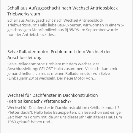
Schall aus Aufzugsschacht nach Wechsel Antriebsblock
Triebwerksraum
Schall aus Aufzugsschacht nach Wechsel Antriebsblock
Triebwerksraum: Hallo liebe Bau-Experten, wir wohnen in einem 5-
geschossigen Mehrfamilienhaus Bj 95/96. Im September wurde
nun der Antriebsblock des...
Selve Rolladenmotor: Problem mit dem Wechsel der
Anschlussleitung
Selve Rolladenmotor: Problem mit dem Wechsel der
Anschlussleitung: GELÖST Hallo zusammen, Vielleicht kann mir
jemand helfen: Ich muss meinen Rolladenmotor von Selve
(Einbaujahr 2016) wechseln. Der neue Motor von...
Wechsel für Dachfenster in Dachkonstruktion
(Kehlbalkendach? Pfettendach?)
Wechsel für Dachfenster in Dachkonstruktion (Kehlbalkendach?
Pfettendach?): Hallo liebe Bauexperten, ich lese schon seit einiger
Zeit hier im Forum mit, da wir uns dieses Jahr ein älteres Haus um
1960 gekauft haben und...