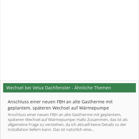
Wechsel bei Velux Dachfenster - Ähnliche Themen
Anschluss einer neuen FBH an alte Gastherme mit
geplantem, späteren Wechsel auf Wärmepumpe
Anschluss einer neuen FBH an alte Gastherme mit geplantem,
späteren Wechsel auf Wärmepumpe: Hallo Zusammen, das ist als
allgemeine Frage zu verstehen, da ich aktuell keine Details zu der
Installation liefern kann. Das ist natürlich eine...