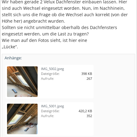
Wir haben gerade 2 Velux Dachfenster einbauen lassen. Hier
sind auch Wechsel eingesetzt worden. Nun, im Nachhinein,
stellt sich uns die Frage ob die Wechsel auch korrekt (von der
Höhe her) angebracht wurden.
Sollten sie nicht unmittelbar oberhalb des Dachfensters
eingesetzt werden, um die Last zu tragen?
Wie man auf den Fotos sieht, ist hier eine
„Lücke“.
Anhänge:
IMG_5002.jpeg
Dateigröße:
398 KB
Aufrufe:
267
IMG_5001.jpeg
Dateigröße:
420,2 KB
Aufrufe:
352