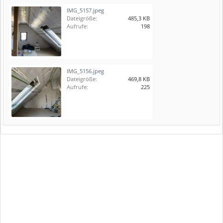
IMG_5157.jpeg
Dateigröße:
485,3 KB
Aufrufe:
198
IMG_5156.jpeg
Dateigröße:
469,8 KB
Aufrufe:
225