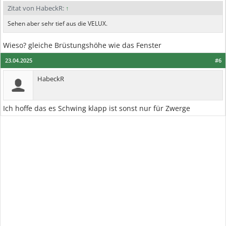
Zitat von HabeckR:
↑
Sehen aber sehr tief aus die VELUX.
Wieso? gleiche Brüstungshöhe wie das Fenster
23.04.2025
#6
HabeckR
Ich hoffe das es Schwing klapp ist sonst nur für Zwerge