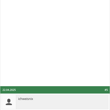
22.04.2025
#5
ichweisnix