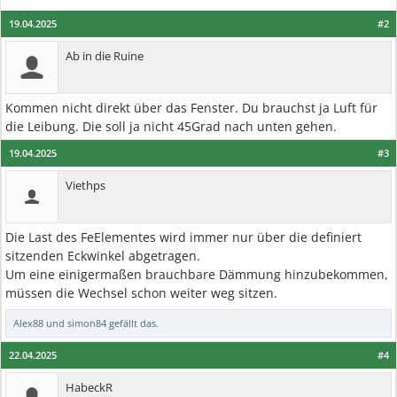
19.04.2025
#2
Ab in die Ruine
Kommen nicht direkt über das Fenster. Du brauchst ja Luft für
die Leibung. Die soll ja nicht 45Grad nach unten gehen.
19.04.2025
#3
Viethps
Die Last des FeElementes wird immer nur über die definiert
sitzenden Eckwinkel abgetragen.
Um eine einigermaßen brauchbare Dämmung hinzubekommen,
müssen die Wechsel schon weiter weg sitzen.
Alex88
und
simon84
gefällt das.
22.04.2025
#4
HabeckR