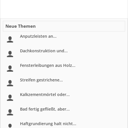
Neue Themen
Anputzleisten an...
Dachkonstruktion und...
Fensterleibungen aus Holz...
Streifen gestrichene...
Kalkzementmörtel oder...
Bad fertig gefließt, aber...
Haftgrundierung halt nicht...