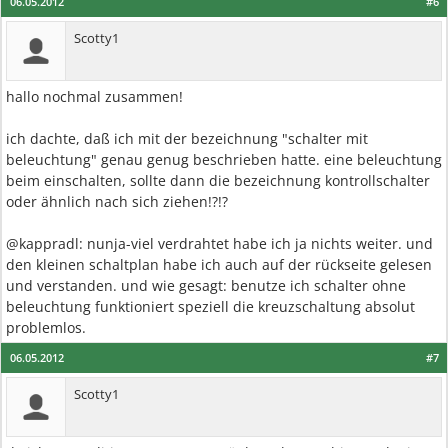
06.05.2012
#6
Scotty1
hallo nochmal zusammen!
ich dachte, daß ich mit der bezeichnung "schalter mit
beleuchtung" genau genug beschrieben hatte. eine beleuchtung
beim einschalten, sollte dann die bezeichnung kontrollschalter
oder ähnlich nach sich ziehen!?!?
@kappradl: nunja-viel verdrahtet habe ich ja nichts weiter. und
den kleinen schaltplan habe ich auch auf der rückseite gelesen
und verstanden. und wie gesagt: benutze ich schalter ohne
beleuchtung funktioniert speziell die kreuzschaltung absolut
problemlos.
06.05.2012
#7
Scotty1