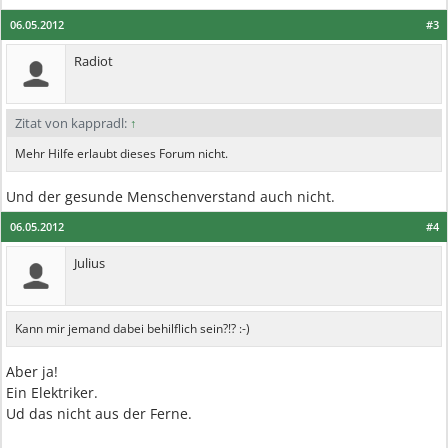
06.05.2012
#3
Radiot
Zitat von kappradl:
↑
Mehr Hilfe erlaubt dieses Forum nicht.
Und der gesunde Menschenverstand auch nicht.
06.05.2012
#4
Julius
Kann mir jemand dabei behilflich sein?!? :-)
Aber ja!
Ein Elektriker.
Ud das nicht aus der Ferne.