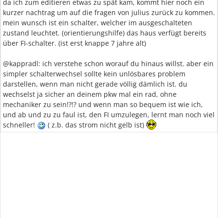
da ich zum editieren etwas zu spät kam, kommt hier noch ein
kurzer nachtrag um auf die fragen von julius zurück zu kommen.
mein wunsch ist ein schalter, welcher im ausgeschalteten
zustand leuchtet. (orientierungshilfe) das haus verfügt bereits
über FI-schalter. (ist erst knappe 7 jahre alt)
@kappradl: ich verstehe schon worauf du hinaus willst. aber ein
simpler schalterwechsel sollte kein unlösbares problem
darstellen, wenn man nicht gerade völlig dämlich ist. du
wechselst ja sicher an deinem pkw mal ein rad, ohne
mechaniker zu sein!?!? und wenn man so bequem ist wie ich,
und ab und zu zu faul ist, den FI umzulegen, lernt man noch viel
schneller!
( z.b. das strom nicht gelb ist)