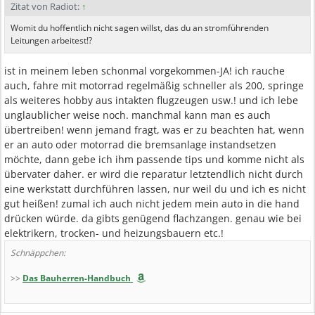
Zitat von Radiot:
↑
Womit du hoffentlich nicht sagen willst, das du an stromführenden
Leitungen arbeitest!?
ist in meinem leben schonmal vorgekommen-JA! ich rauche
auch, fahre mit motorrad regelmäßig schneller als 200, springe
als weiteres hobby aus intakten flugzeugen usw.! und ich lebe
unglaublicher weise noch. manchmal kann man es auch
übertreiben! wenn jemand fragt, was er zu beachten hat, wenn
er an auto oder motorrad die bremsanlage instandsetzen
möchte, dann gebe ich ihm passende tips und komme nicht als
übervater daher. er wird die reparatur letztendlich nicht durch
eine werkstatt durchführen lassen, nur weil du und ich es nicht
gut heißen! zumal ich auch nicht jedem mein auto in die hand
drücken würde. da gibts genügend flachzangen. genau wie bei
elektrikern, trocken- und heizungsbauern etc.!
Schnäppchen:
>>
Das Bauherren-Handbuch