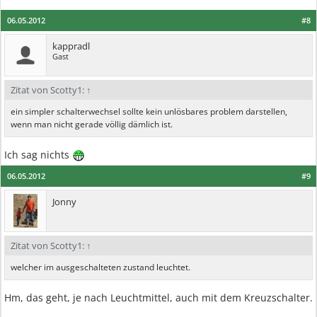
06.05.2012
#8
kappradl
Gast
Zitat von Scotty1:
↑
ein simpler schalterwechsel sollte kein unlösbares problem darstellen,
wenn man nicht gerade völlig dämlich ist.
Ich sag nichts
06.05.2012
#9
Jonny
Zitat von Scotty1:
↑
welcher im ausgeschalteten zustand leuchtet.
Hm, das geht, je nach Leuchtmittel, auch mit dem Kreuzschalter.