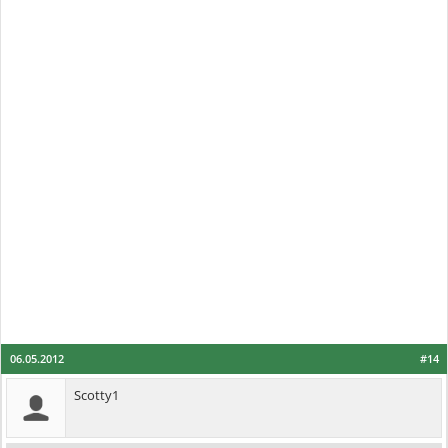
06.05.2012
#14
Scotty1