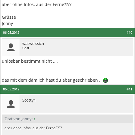
aber ohne Infos, aus der Ferne????
Grüsse
Jonny
06.05.2012
#10
wasweissich
Gast
unlösbar bestimmt nicht ....
das mit dem dämlich hast du aber geschrieben ..
06.05.2012
#11
Scotty1
Zitat von Jonny:
↑
aber ohne Infos, aus der Ferne????