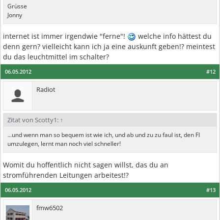
Grüsse
Jonny
internet ist immer irgendwie "ferne"!
welche info hättest du
denn gern? vielleicht kann ich ja eine auskunft geben!? meintest
du das leuchtmittel im schalter?
06.05.2012
#12
Radiot
Zitat von Scotty1:
↑
...und wenn man so bequem ist wie ich, und ab und zu zu faul ist, den FI
umzulegen, lernt man noch viel schneller!
Womit du hoffentlich nicht sagen willst, das du an
stromführenden Leitungen arbeitest!?
06.05.2012
#13
fmw6502