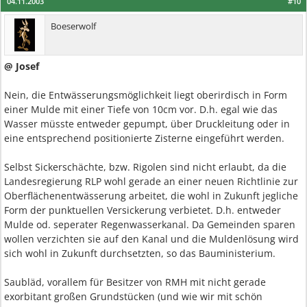
04.11.2003
#10
Boeserwolf
@ Josef
Nein, die Entwässerungsmöglichkeit liegt oberirdisch in Form
einer Mulde mit einer Tiefe von 10cm vor. D.h. egal wie das
Wasser müsste entweder gepumpt, über Druckleitung oder in
eine entsprechend positionierte Zisterne eingeführt werden.
Selbst Sickerschächte, bzw. Rigolen sind nicht erlaubt, da die
Landesregierung RLP wohl gerade an einer neuen Richtlinie zur
Oberflächenentwässerung arbeitet, die wohl in Zukunft jegliche
Form der punktuellen Versickerung verbietet. D.h. entweder
Mulde od. seperater Regenwasserkanal. Da Gemeinden sparen
wollen verzichten sie auf den Kanal und die Muldenlösung wird
sich wohl in Zukunft durchsetzten, so das Bauministerium.
Saubläd, vorallem für Besitzer von RMH mit nicht gerade
exorbitant großen Grundstücken (und wie wir mit schön