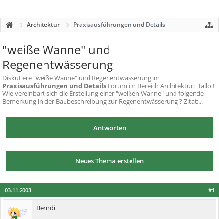
Architektur
Praxisausführungen und Details
"weiße Wanne" und
Regenentwässerung
Diskutiere
"weiße Wanne" und Regenentwässerung
im
Praxisausführungen und Details
Forum im Bereich Architektur; Hallo !
Wie vereinbart sich die Erstellung einer "weißen Wanne" und folgende
Bemerkung in der Baubeschreibung zur Regenentwässerung ? Zitat:...
Antworten
Neues Thema erstellen
03.11.2003
#1
Berndi