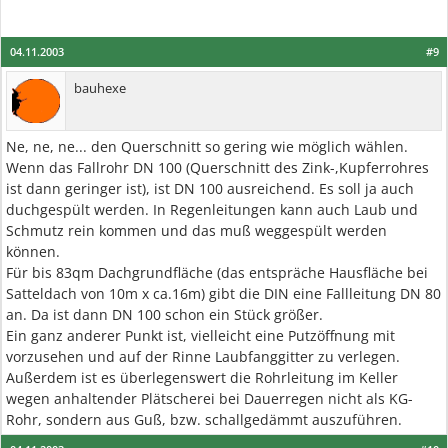
04.11.2003
#9
bauhexe
Ne, ne, ne... den Querschnitt so gering wie möglich wählen.
Wenn das Fallrohr DN 100 (Querschnitt des Zink-,Kupferrohres
ist dann geringer ist), ist DN 100 ausreichend. Es soll ja auch
duchgespült werden. In Regenleitungen kann auch Laub und
Schmutz rein kommen und das muß weggespült werden
können.
Für bis 83qm Dachgrundfläche (das entspräche Hausfläche bei
Satteldach von 10m x ca.16m) gibt die DIN eine Fallleitung DN 80
an. Da ist dann DN 100 schon ein Stück größer.
Ein ganz anderer Punkt ist, vielleicht eine Putzöffnung mit
vorzusehen und auf der Rinne Laubfanggitter zu verlegen.
Außerdem ist es überlegenswert die Rohrleitung im Keller
wegen anhaltender Plätscherei bei Dauerregen nicht als KG-
Rohr, sondern aus Guß, bzw. schallgedämmt auszuführen.