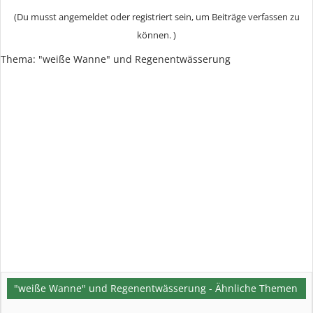
(Du musst angemeldet oder registriert sein, um Beiträge verfassen zu
können. )
Thema:
"weiße Wanne" und Regenentwässerung
"weiße Wanne" und Regenentwässerung - Ähnliche Themen