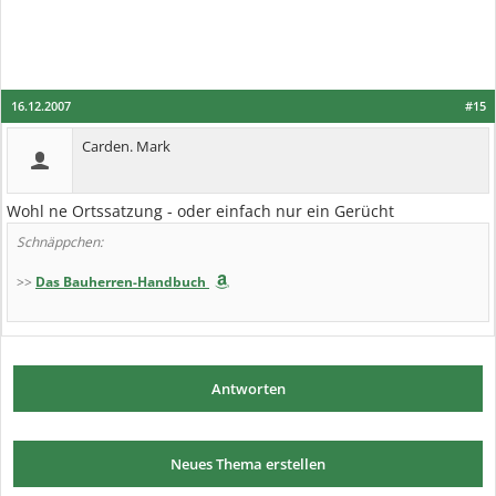
16.12.2007
#15
Carden. Mark
Wohl ne Ortssatzung - oder einfach nur ein Gerücht
Schnäppchen:
>>
Das Bauherren-Handbuch
Antworten
Neues Thema erstellen