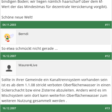
bindigen Boden; wir liegen nämlich haarscharf über dem kf-
Wert der das Mindestmas für dezentrale Versickerung vorgibt).
Schöne neue Welt!
04.11.2003
#11
Berndi
So etwa schmückt nicht gerade ...
16.12.2007
#12
Maurer4Live
Sollte in ihrer Gemeinde ein Kanaltrennsystem vorhanden sein
ist es ab dem 1.1.08 strickt verboten Oberflächenwasser in einen
Sickerschacht bzw eine Zisterne abzuleiten. Anders wird es im
Mischsystem sein dort kann weiterhin Oberflächenwasser zum
weiteren Nutzung gesammelt werden .
16.12.2007
#13