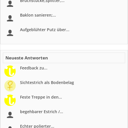
Bruchstücke,Splitter,...
Baklon sanieren;...
Aufgeblühter Putz über...
Neueste Antworten
Feedback zu...
Sichtestrich als Bodenbelag
Feste Treppe in den...
begehbarer Estrich /...
Echter polierter...