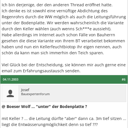
Ich bin derjenige, der den anderen Thread eröffnet hatte.
Ich denke es ist sowohl eine vernüftige Abdichtung des
Regenrohrs durch die WW möglich als auch die Leitungsführung
unter der Bodenplatte. Wir werden wahrscheinlich die Variante
durch den Keller wählen (auch wenns Sch***e aussieht).
Habe allerdings im Internet auch schon Fälle von Bauherrn
gesehen die diese Variante von Ihrem BT verarbeitet bekommen
haben und nun ein Kellerfeuchtbiotop ihr eigen nennen, auch
schön da kann man sich immerhin den Teich sparen.
Viel Glück bei der Entscheidung, sie können mir auch gerne eine
email zum Erfahrungsaustausch senden.
04.11.2003
#6
Josef
Bauexpertenforum
@ Boeser Wolf ... "unter" der Bodenplatte ?
mit Keller ? ... die Leitung dürfte "aber" dann ca. 3m tief sitzen ...
liegt die Entwässerungmöglichkeit denn so tief ???