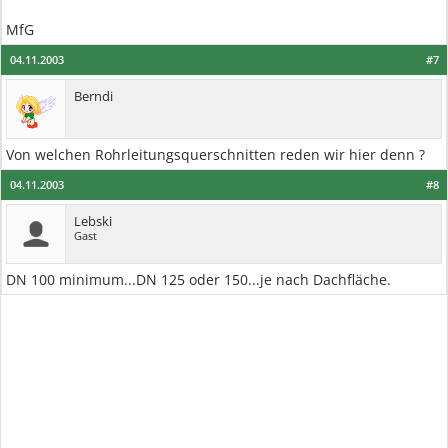
MfG
04.11.2003
#7
Berndi
Von welchen Rohrleitungsquerschnitten reden wir hier denn ?
04.11.2003
#8
Lebski
Gast
DN 100 minimum...DN 125 oder 150...je nach Dachfläche.