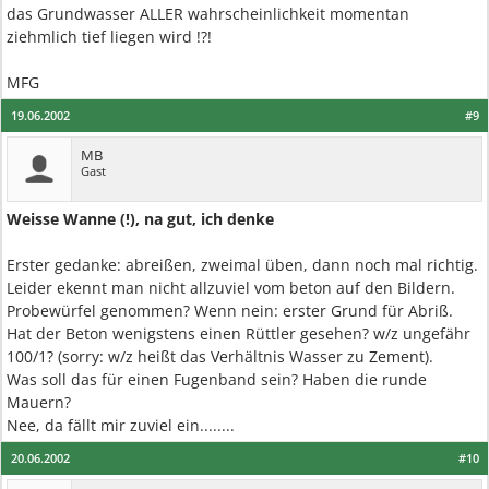
das Grundwasser ALLER wahrscheinlichkeit momentan
ziehmlich tief liegen wird !?!
MFG
19.06.2002
#9
MB
Gast
Weisse Wanne (!), na gut, ich denke
Erster gedanke: abreißen, zweimal üben, dann noch mal richtig.
Leider ekennt man nicht allzuviel vom beton auf den Bildern.
Probewürfel genommen? Wenn nein: erster Grund für Abriß.
Hat der Beton wenigstens einen Rüttler gesehen? w/z ungefähr
100/1? (sorry: w/z heißt das Verhältnis Wasser zu Zement).
Was soll das für einen Fugenband sein? Haben die runde
Mauern?
Nee, da fällt mir zuviel ein........
20.06.2002
#10