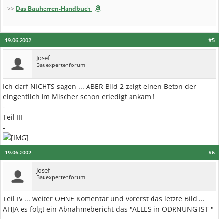
>>
Das Bauherren-Handbuch
19.06.2002
#5
Josef
Bauexpertenforum
Ich darf NICHTS sagen ... ABER Bild 2 zeigt einen Beton der
eingentlich im Mischer schon erledigt ankam !
-
Teil III
-
19.06.2002
#6
Josef
Bauexpertenforum
Teil IV ... weiter OHNE Komentar und vorerst das letzte Bild ...
AHJA es folgt ein Abnahmebericht das "ALLES in ODRNUNG IST "