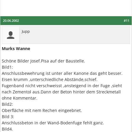
20.06.2002
#11
Jupp
Murks Wanne
Schöne Bilder Josef.Pisa auf der Baustelle.
Bild1:
Anschlussbewehrung ist unter aller Kanone das geht besser.
Eisen krumm ,unterschiedliche Abstände,schief.
Fugenband nicht verschweisst ,ansteigend in der Fuge ,sieht
nach Zementol aus.Dann der Beton hinter dem Streckmetall
ohne Kommentar.
Bild2:
Oberfläche mit nem Rechen eingeebnet.
Bild 3:
Anschlussbeton in der Wand-Bodenfuge fehlt ganz.
Bild4.