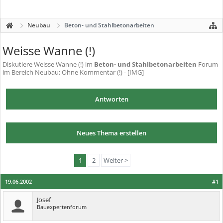
Neubau
Beton- und Stahlbetonarbeiten
Weisse Wanne (!)
Diskutiere
Weisse Wanne (!)
im
Beton- und Stahlbetonarbeiten
Forum
im Bereich Neubau; Ohne Kommentar (!) - [IMG]
Antworten
Neues Thema erstellen
1
2
Weiter >
19.06.2002
#1
Josef
Bauexpertenforum