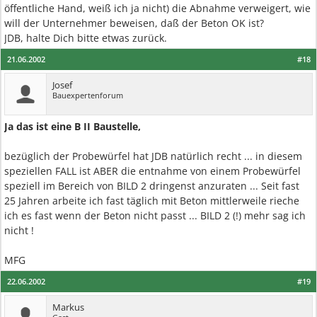
öffentliche Hand, weiß ich ja nicht) die Abnahme verweigert, wie
will der Unternehmer beweisen, daß der Beton OK ist?
JDB, halte Dich bitte etwas zurück.
21.06.2002
#18
Josef
Bauexpertenforum
Ja das ist eine B II Baustelle,
bezüglich der Probewürfel hat JDB natürlich recht ... in diesem
speziellen FALL ist ABER die entnahme von einem Probewürfel
speziell im Bereich von BILD 2 dringenst anzuraten ... Seit fast
25 Jahren arbeite ich fast täglich mit Beton mittlerweile rieche
ich es fast wenn der Beton nicht passt ... BILD 2 (!) mehr sag ich
nicht !
MFG
22.06.2002
#19
Markus