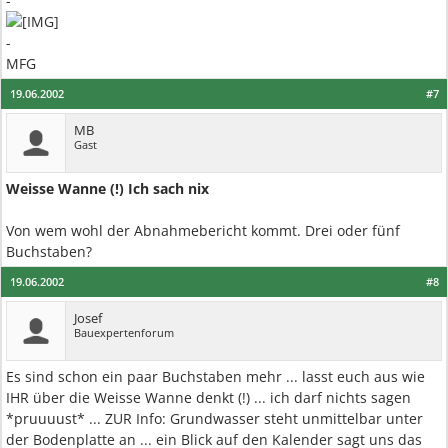
-
-
MFG
19.06.2002
#7
MB
Gast
Weisse Wanne (!) Ich sach nix
Von wem wohl der Abnahmebericht kommt. Drei oder fünf
Buchstaben?
19.06.2002
#8
Josef
Bauexpertenforum
Es sind schon ein paar Buchstaben mehr ... lasst euch aus wie
IHR über die Weisse Wanne denkt (!) ... ich darf nichts sagen
*pruuuust* ... ZUR Info: Grundwasser steht unmittelbar unter
der Bodenplatte an ... ein Blick auf den Kalender sagt uns das