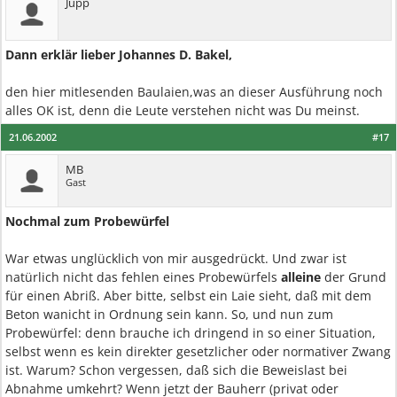
Jupp
Dann erklär lieber Johannes D. Bakel,
den hier mitlesenden Baulaien,was an dieser Ausführung noch
alles OK ist, denn die Leute verstehen nicht was Du meinst.
21.06.2002
#17
MB
Gast
Nochmal zum Probewürfel
War etwas unglücklich von mir ausgedrückt. Und zwar ist
natürlich nicht das fehlen eines Probewürfels
alleine
der Grund
für einen Abriß. Aber bitte, selbst ein Laie sieht, daß mit dem
Beton wanicht in Ordnung sein kann. So, und nun zum
Probewürfel: denn brauche ich dringend in so einer Situation,
selbst wenn es kein direkter gesetzlicher oder normativer Zwang
ist. Warum? Schon vergessen, daß sich die Beweislast bei
Abnahme umkehrt? Wenn jetzt der Bauherr (privat oder