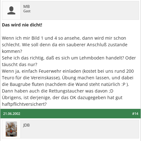
MB
Gast
Das wird nie dicht!
Wenn ich mir Bild 1 und 4 so ansehe, dann wird mir schon
schlecht. Wie soll denn da ein sauberer Anschluß zustande
kommen?
Sehe ich das richtig, daß es sich um Lehmboden handelt? Oder
täuscht das nur?
Wenn ja, einfach Feuerwehr einladen (kostet bei uns rund 200
Teuro für die Vereinskasse), Übung machen lassen, und dabei
die Baugrube fluten (nachdem die Wand steht natürlich :P ).
Dann haben auch die Rettungstaucher was davon ;D
Übrigens, ist derjenige, der das OK dazugegeben hat gut
haftpflichtversichert?
21.06.2002
#14
JDB