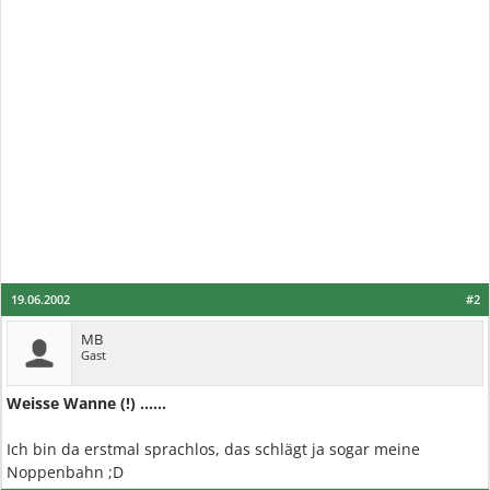
19.06.2002
#2
MB
Gast
Weisse Wanne (!) ......
Ich bin da erstmal sprachlos, das schlägt ja sogar meine
Noppenbahn ;D