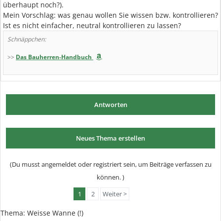
überhaupt noch?).
Mein Vorschlag: was genau wollen Sie wissen bzw. kontrollieren?
Ist es nicht einfacher, neutral kontrollieren zu lassen?
Schnäppchen:
>>
Das Bauherren-Handbuch
Antworten
Neues Thema erstellen
(Du musst angemeldet oder registriert sein, um Beiträge verfassen zu
können. )
1
2
Weiter >
Thema:
Weisse Wanne (!)