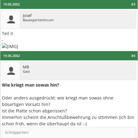
19.06.2002
#3
Josef
Bauexpertenforum
Teil II
-
19.06.2002
#4
MB
Gast
Wie kriegt man sowas hin?
Oder anders ausgedrückt: wie kriegt man sowas ohne
bösartigen Vorsatz hin?
Ist die Platte schon abgerissen?
Immerhin scheint die Anschlußbewehrung zu sttimmen (ich bin
schon froh, wenn die überhaupt da ist :-(
Schnäppchen: