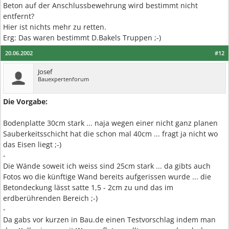
Beton auf der Anschlussbewehrung wird bestimmt nicht
entfernt?
Hier ist nichts mehr zu retten.
Erg: Das waren bestimmt D.Bakels Truppen ;-)
20.06.2002
#12
Josef
Bauexpertenforum
Die Vorgabe:
Bodenplatte 30cm stark ... naja wegen einer nicht ganz planen
Sauberkeitsschicht hat die schon mal 40cm ... fragt ja nicht wo
das Eisen liegt ;-)
-
Die Wände soweit ich weiss sind 25cm stark ... da gibts auch
Fotos wo die künftige Wand bereits aufgerissen wurde ... die
Betondeckung lässt satte 1,5 - 2cm zu und das im
erdberührenden Bereich ;-)
-
Da gabs vor kurzen in Bau.de einen Testvorschlag indem man