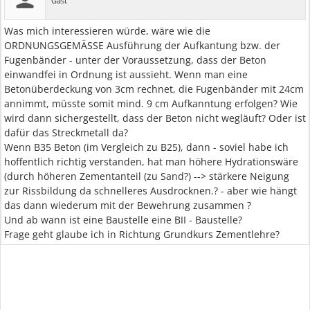
Gast
Was mich interessieren würde, wäre wie die
ORDNUNGSGEMÄSSE Ausführung der Aufkantung bzw. der
Fugenbänder - unter der Voraussetzung, dass der Beton
einwandfei in Ordnung ist aussieht. Wenn man eine
Betonüberdeckung von 3cm rechnet, die Fugenbänder mit 24cm
annimmt, müsste somit mind. 9 cm Aufkanntung erfolgen? Wie
wird dann sichergestellt, dass der Beton nicht wegläuft? Oder ist
dafür das Streckmetall da?
Wenn B35 Beton (im Vergleich zu B25), dann - soviel habe ich
hoffentlich richtig verstanden, hat man höhere Hydrationswäre
(durch höheren Zementanteil (zu Sand?) --> stärkere Neigung
zur Rissbildung da schnelleres Ausdrocknen.? - aber wie hängt
das dann wiederum mit der Bewehrung zusammen ?
Und ab wann ist eine Baustelle eine BII - Baustelle?
Frage geht glaube ich in Richtung Grundkurs Zementlehre?