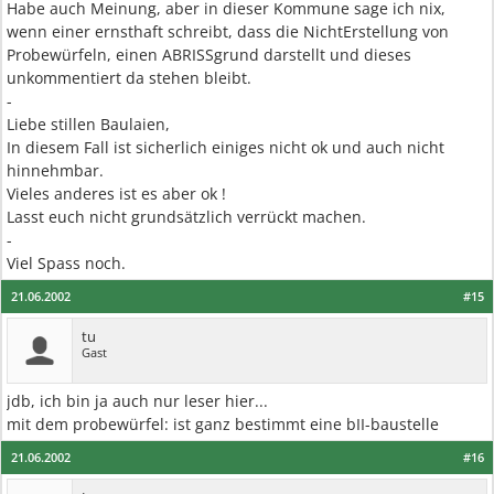
Habe auch Meinung, aber in dieser Kommune sage ich nix,
wenn einer ernsthaft schreibt, dass die NichtErstellung von
Probewürfeln, einen ABRISSgrund darstellt und dieses
unkommentiert da stehen bleibt.
-
Liebe stillen Baulaien,
In diesem Fall ist sicherlich einiges nicht ok und auch nicht
hinnehmbar.
Vieles anderes ist es aber ok !
Lasst euch nicht grundsätzlich verrückt machen.
-
Viel Spass noch.
21.06.2002
#15
tu
Gast
jdb, ich bin ja auch nur leser hier...
mit dem probewürfel: ist ganz bestimmt eine bII-baustelle
21.06.2002
#16