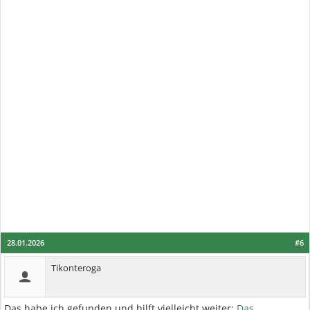
28.01.2026
#6
Tikonteroga
Das habe ich gefunden und hilft vielleicht weiter:
Das