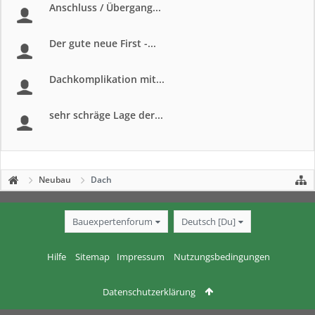
Anschluss / Übergang...
Der gute neue First -...
Dachkomplikation mit...
sehr schräge Lage der...
Neubau
Dach
Bauexpertenforum
Deutsch [Du]
Hilfe
Sitemap
Impressum
Nutzungsbedingungen
Datenschutzerklärung