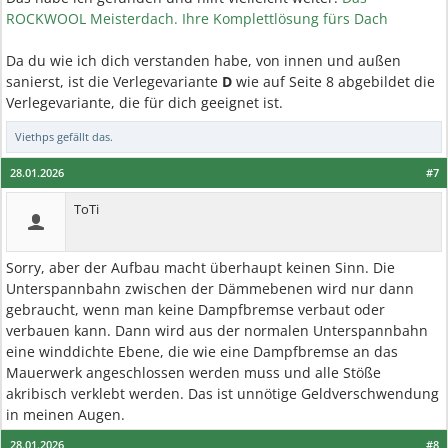
ROCKWOOL Meisterdach. Ihre Komplettlösung fürs Dach
Da du wie ich dich verstanden habe, von innen und außen
sanierst, ist die Verlegevariante
D
wie auf Seite 8 abgebildet die
Verlegevariante, die für dich geeignet ist.
Viethps
gefällt das.
28.01.2026
#7
ToTi
Sorry, aber der Aufbau macht überhaupt keinen Sinn. Die
Unterspannbahn zwischen der Dämmebenen wird nur dann
gebraucht, wenn man keine Dampfbremse verbaut oder
verbauen kann. Dann wird aus der normalen Unterspannbahn
eine winddichte Ebene, die wie eine Dampfbremse an das
Mauerwerk angeschlossen werden muss und alle Stöße
akribisch verklebt werden. Das ist unnötige Geldverschwendung
in meinen Augen.
28.01.2026
#8