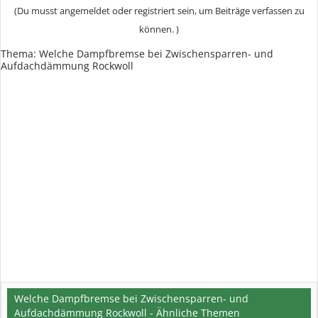
(Du musst angemeldet oder registriert sein, um Beiträge verfassen zu
können. )
Thema:
Welche Dampfbremse bei Zwischensparren- und
Aufdachdämmung Rockwoll
Welche Dampfbremse bei Zwischensparren- und
Aufdachdämmung Rockwoll - Ähnliche Themen