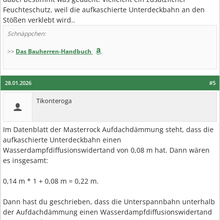
Feuchteschutz, weil die aufkaschierte Unterdeckbahn an den
Stößen verklebt wird..
Schnäppchen:
>>
Das Bauherren-Handbuch
28.01.2026
#5
Tikonteroga
Im Datenblatt der Masterrock Aufdachdämmung steht, dass die
aufkaschierte Unterdeckbahn einen
Wasserdampfdiffusionswidertand von 0,08 m hat. Dann wären
es insgesamt:
0,14 m * 1 + 0,08 m = 0,22 m.
Dann hast du geschrieben, dass die Unterspannbahn unterhalb
der Aufdachdämmung einen Wasserdampfdiffusionswidertand