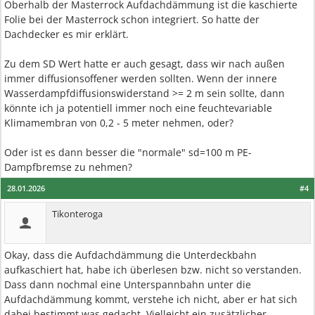
Oberhalb der Masterrock Aufdachdämmung ist die kaschierte
Folie bei der Masterrock schon integriert. So hatte der
Dachdecker es mir erklärt.
Zu dem SD Wert hatte er auch gesagt, dass wir nach außen
immer diffusionsoffener werden sollten. Wenn der innere
Wasserdampfdiffusionswiderstand >= 2 m sein sollte, dann
könnte ich ja potentiell immer noch eine feuchtevariable
Klimamembran von 0,2 - 5 meter nehmen, oder?
Oder ist es dann besser die "normale" sd=100 m PE-
Dampfbremse zu nehmen?
28.01.2026
#4
Tikonteroga
Okay, dass die Aufdachdämmung die Unterdeckbahn
aufkaschiert hat, habe ich überlesen bzw. nicht so verstanden.
Dass dann nochmal eine Unterspannbahn unter die
Aufdachdämmung kommt, verstehe ich nicht, aber er hat sich
dabei bestimmt was gedacht. Vielleicht ein zusätzlicher