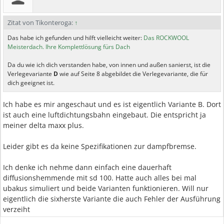
Zitat von Tikonteroga:
↑
Das habe ich gefunden und hilft vielleicht weiter:
Das ROCKWOOL
Meisterdach. Ihre Komplettlösung fürs Dach
Da du wie ich dich verstanden habe, von innen und außen sanierst, ist die
Verlegevariante
D
wie auf Seite 8 abgebildet die Verlegevariante, die für
dich geeignet ist.
Ich habe es mir angeschaut und es ist eigentlich Variante B. Dort
ist auch eine luftdichtungsbahn eingebaut. Die entspricht ja
meiner delta maxx plus.
Leider gibt es da keine Spezifikationen zur dampfbremse.
Ich denke ich nehme dann einfach eine dauerhaft
diffusionshemmende mit sd 100. Hatte auch alles bei mal
ubakus simuliert und beide Varianten funktionieren. Will nur
eigentlich die sixherste Variante die auch Fehler der Ausführung
verzeiht