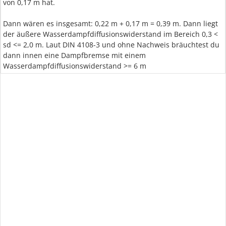
von 0,17 m hat.
Dann wären es insgesamt: 0,22 m + 0,17 m = 0,39 m. Dann liegt
der äußere Wasserdampfdiffusionswiderstand im Bereich 0,3 <
sd <= 2,0 m. Laut DIN 4108-3 und ohne Nachweis bräuchtest du
dann innen eine Dampfbremse mit einem
Wasserdampfdiffusionswiderstand >= 6 m