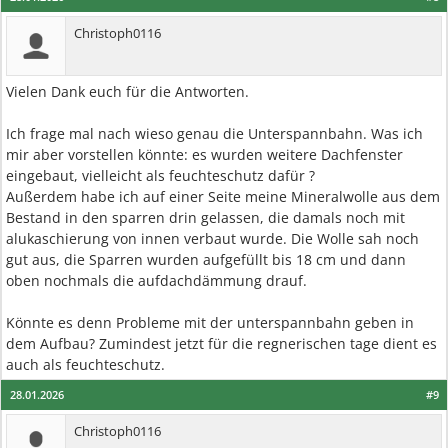
Christoph0116
Vielen Dank euch für die Antworten.
Ich frage mal nach wieso genau die Unterspannbahn. Was ich
mir aber vorstellen könnte: es wurden weitere Dachfenster
eingebaut, vielleicht als feuchteschutz dafür ?
Außerdem habe ich auf einer Seite meine Mineralwolle aus dem
Bestand in den sparren drin gelassen, die damals noch mit
alukaschierung von innen verbaut wurde. Die Wolle sah noch
gut aus, die Sparren wurden aufgefüllt bis 18 cm und dann
oben nochmals die aufdachdämmung drauf.
Könnte es denn Probleme mit der unterspannbahn geben in
dem Aufbau? Zumindest jetzt für die regnerischen tage dient es
auch als feuchteschutz.
28.01.2026
#9
Christoph0116