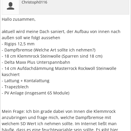
Christoph0116
Hallo zusammen,
aktuell wird meine Dach saniert, der Aufbau von innen nach
außen soll wie folgt aussehen
- Rigips 12,5 mm
- Dampfbremse (Welche Art sollte ich nehmen?)
- 18 cm Klemmrock Steinwolle (Sparren sind 18 cm)
- Delta Maxx Plus Unterspannbahn
- 14 cm Aufdachdämmung Masterrock Rockwoll Steinwolle
kaschiert
- Lattung + Kontalattung
- Trapezblech
- PV Anlage (insgesamt 65 Module)
Mein Frage: Ich bin grade dabei von Innen die Klemmrock
anzubringen und frage mich, welche Dampfbremse mit
welchem SD Wert ich nehmen sollte. Im Internet ließt man
häufig, dass es eine feuchtevariable sein sollte. Es gibt hier