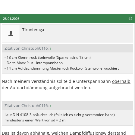
28.01.2026
#2
Tikonteroga
Zitat von Christoph0116:
↑
- 18 cm Klemmrock Steinwolle (Sparren sind 18 cm)
- Delta Maxx Plus Unterspannbahn
- 14 cm Aufdachdämmung Masterrock Rockwoll Steinwolle kaschiert
Nach meinem Verständnis sollte die Unterspannbahn
oberhalb
der Aufdachdämmung aufgebracht werden.
Zitat von Christoph0116:
↑
Laut DIN 4108-3 bräuchte ich (falls ich es richtig verstanden habe)
mindestens einen Wert von sd = 2 m.
Das ist davon abhängig, welchen Dampfdiffusionswiderstand