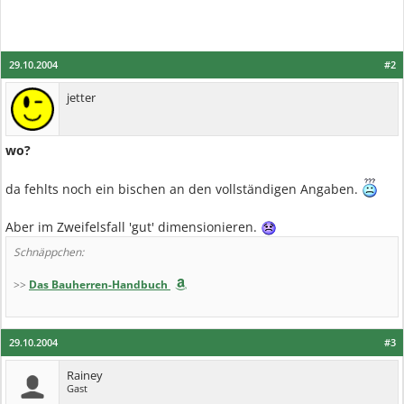
29.10.2004
#2
jetter
wo?
da fehlts noch ein bischen an den vollständigen Angaben.
Aber im Zweifelsfall 'gut' dimensionieren.
Schnäppchen:
>>
Das Bauherren-Handbuch
29.10.2004
#3
Rainey
Gast