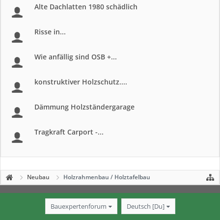
Alte Dachlatten 1980 schädlich
Risse in...
Wie anfällig sind OSB +...
konstruktiver Holzschutz....
Dämmung Holzständergarage
Tragkraft Carport -...
Neubau
Holzrahmenbau / Holztafelbau
Bauexpertenforum
Deutsch [Du]