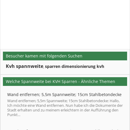
Besucher kamen mit folgenden Suchen
Kvh spannweite
sparren dimensionierung kvh
,
Welche Spannweite bei KVH Sparren - Ähnliche Themen
Wand entfernen; 5,5m Spannweite; 15cm Stahlbetondecke
Wand entfernen; 5,5m Spannweite; 15cm Stahlbetondecke: Hallo,
Ich möchte eine Wand entfernen. Nun habe ich die Dokumente der
Stadt erhalten und zu meinem erleichtern in der Aufführung den
Punkt...