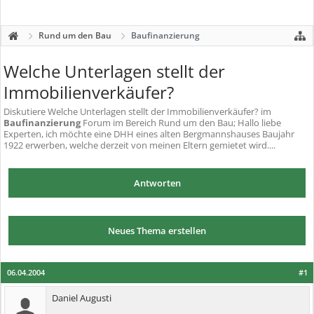
Rund um den Bau
Baufinanzierung
Welche Unterlagen stellt der
Immobilienverkäufer?
Diskutiere
Welche Unterlagen stellt der Immobilienverkäufer?
im
Baufinanzierung
Forum im Bereich Rund um den Bau; Hallo liebe
Experten, ich möchte eine DHH eines alten Bergmannshauses Baujahr
1922 erwerben, welche derzeit von meinen Eltern gemietet wird....
Antworten
Neues Thema erstellen
06.04.2004
#1
Daniel Augusti