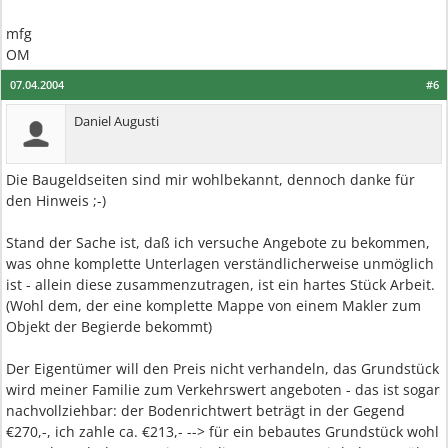
mfg
OM
07.04.2004
#6
Daniel Augusti
Die Baugeldseiten sind mir wohlbekannt, dennoch danke für
den Hinweis ;-)
Stand der Sache ist, daß ich versuche Angebote zu bekommen,
was ohne komplette Unterlagen verständlicherweise unmöglich
ist - allein diese zusammenzutragen, ist ein hartes Stück Arbeit.
(Wohl dem, der eine komplette Mappe von einem Makler zum
Objekt der Begierde bekommt)
Der Eigentümer will den Preis nicht verhandeln, das Grundstück
wird meiner Familie zum Verkehrswert angeboten - das ist sogar
nachvollziehbar: der Bodenrichtwert beträgt in der Gegend
€270,-, ich zahle ca. €213,- --> für ein bebautes Grundstück wohl