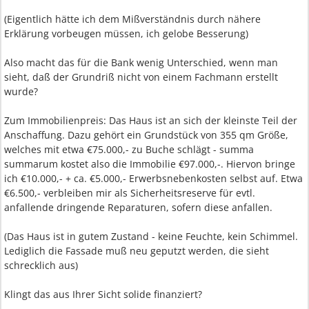
(Eigentlich hätte ich dem Mißverständnis durch nähere
Erklärung vorbeugen müssen, ich gelobe Besserung)
Also macht das für die Bank wenig Unterschied, wenn man
sieht, daß der Grundriß nicht von einem Fachmann erstellt
wurde?
Zum Immobilienpreis: Das Haus ist an sich der kleinste Teil der
Anschaffung. Dazu gehört ein Grundstück von 355 qm Größe,
welches mit etwa €75.000,- zu Buche schlägt - summa
summarum kostet also die Immobilie €97.000,-. Hiervon bringe
ich €10.000,- + ca. €5.000,- Erwerbsnebenkosten selbst auf. Etwa
€6.500,- verbleiben mir als Sicherheitsreserve für evtl.
anfallende dringende Reparaturen, sofern diese anfallen.
(Das Haus ist in gutem Zustand - keine Feuchte, kein Schimmel.
Lediglich die Fassade muß neu geputzt werden, die sieht
schrecklich aus)
Klingt das aus Ihrer Sicht solide finanziert?