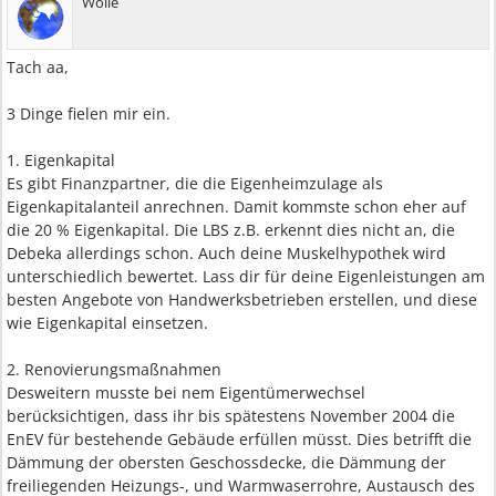
Wolle
Tach aa,
3 Dinge fielen mir ein.
1. Eigenkapital
Es gibt Finanzpartner, die die Eigenheimzulage als
Eigenkapitalanteil anrechnen. Damit kommste schon eher auf
die 20 % Eigenkapital. Die LBS z.B. erkennt dies nicht an, die
Debeka allerdings schon. Auch deine Muskelhypothek wird
unterschiedlich bewertet. Lass dir für deine Eigenleistungen am
besten Angebote von Handwerksbetrieben erstellen, und diese
wie Eigenkapital einsetzen.
2. Renovierungsmaßnahmen
Desweitern musste bei nem Eigentümerwechsel
berücksichtigen, dass ihr bis spätestens November 2004 die
EnEV für bestehende Gebäude erfüllen müsst. Dies betrifft die
Dämmung der obersten Geschossdecke, die Dämmung der
freiliegenden Heizungs-, und Warmwaserrohre, Austausch des