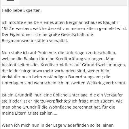
Hallo liebe Experten,
ich möchte eine DHH eines alten Bergmannshauses Baujahr
1922 erwerben, welche derzeit von meinen Eltern gemietet wird.
Der Eigentümer ist eine große Gesellschaft, die
Bergmannswohnstätten verwaltet.
Nun stoße ich auf Probleme, die Unterlagen zu beschaffen,
welche die Banken für eine Kreditprüfung verlangen. Man
besteht seitens des Kreditvermittlers auf Grundrißzeichnungen,
die leider nirgendwo mehr vorhanden sind, weder beim
Verkäufer noch beim zuständigen Bauordnungsamt; die
Unterlagen sind wahrscheinlich im zweiten Weltkrieg verbrannt.
Ist ein Grundriß 'nur' eine übliche Unterlage, die ein Verkäufer
stellt oder ist er hierzu verpflichtet? Ich frage mich zudem, wie
man ohne Grundriß die Wohnfläche berechnet hat, für die
meine Eltern Miete zahlen ...
Wenn ich mich nun in der Lage wiederfinden sollte, einen