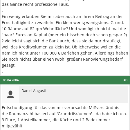
das Ganze recht professionell aus.
.
Ein wenig erlauben Sie mir aber auch an Ihrem Beitrag an der
Ernsthaftigkeit zu zweifeln. Ein klein wenig wenigstens. Grund:
10 Räume auf 82 qm Wohnfläche? Und womöglich nicht mal die
"paar" Euros an Kapital (oder ein bisschen doch schon gespart?)
? Vielleicht sagt sich die Bank auch, dass sie da nur drauflegt,
weil das Kreditvolumen zu klein ist. Üblicherweise wollen die
nämlich nicht unter 100.000 € Darlehen gehen. Allerdings haben
Sie noch nichts über einen (wohl großen) Renovierungsbedarf
gesagt.
.
06.04.2004
#3
Daniel Augusti
Entschuldigung für das von mir verursachte Mißverständnis -
die Raumanzahl basiert auf 'Grundrißräumen' - da habe ich u.a.
3 Flure, 1 Abstellkammer, die Küche und 2 Badezimmer
mitgezählt.