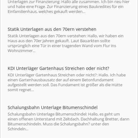
Unterlagen zur Finanzierung: Hallo alle zusammen. Ich bin neu hier
und habe eine Frage. Zur Finanzierung eines Baukredites für ein
Einfamilienhaus, welches gekauft werden...
Statik Unterlagen aus den 70ern verstehen
Statik Unterlagen aus den 70ern verstehen: Hallo, wir haben ein
Haus aus den 70er Jahren gekauft. Laut Bauarkten sollte
ursprünglich eine Tür in einer tragenden Wand vom Flur ins
Wohnzimmer...
KDI Unterläger Gartenhaus Streichen oder nicht?
KDI Unterläger Gartenhaus Streichen oder nicht?: Hallo. Ich habe
einen Gartenhausbausatz der auf einem Betonfundament
aufgestellt werden soll. Das Fundament ist größer als die Hütte
somit regnet...
Schalungsbahn Unterlage Bitumenschindel
Schalungsbahn Unterlage Bitumenschindel: Hallo, es geht um
einen offenen Unterstand mit Zeltdach. Dachhaltung Bretter, dann
Bitumenschindeln. Muss die Schalungsbahn? unter den
Schindeln...