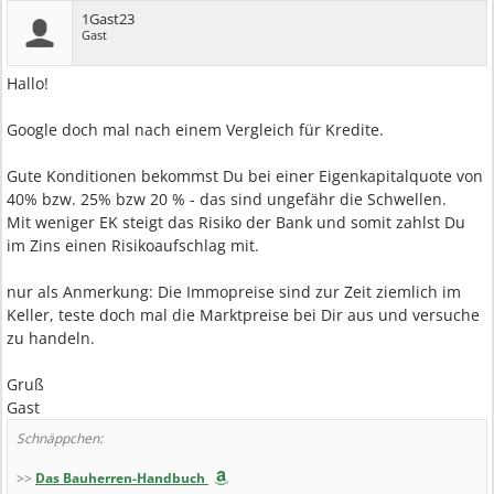
1Gast23
Gast
Hallo!
Google doch mal nach einem Vergleich für Kredite.
Gute Konditionen bekommst Du bei einer Eigenkapitalquote von
40% bzw. 25% bzw 20 % - das sind ungefähr die Schwellen.
Mit weniger EK steigt das Risiko der Bank und somit zahlst Du
im Zins einen Risikoaufschlag mit.
nur als Anmerkung: Die Immopreise sind zur Zeit ziemlich im
Keller, teste doch mal die Marktpreise bei Dir aus und versuche
zu handeln.
Gruß
Gast
Schnäppchen:
>>
Das Bauherren-Handbuch