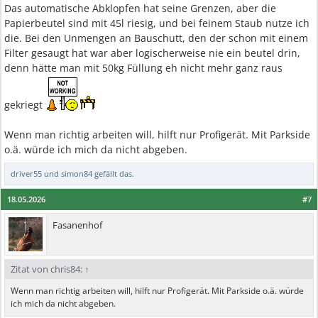
Das automatische Abklopfen hat seine Grenzen, aber die
Papierbeutel sind mit 45l riesig, und bei feinem Staub nutze ich
die. Bei den Unmengen an Bauschutt, den der schon mit einem
Filter gesaugt hat war aber logischerweise nie ein beutel drin,
denn hätte man mit 50kg Füllung eh nicht mehr ganz raus
gekriegt
Wenn man richtig arbeiten will, hilft nur Profigerät. Mit Parkside
o.ä. würde ich mich da nicht abgeben.
driver55
und
simon84
gefällt das.
18.05.2026
#7
Fasanenhof
Zitat von chris84:
↑
Wenn man richtig arbeiten will, hilft nur Profigerät. Mit Parkside o.ä. würde
ich mich da nicht abgeben.