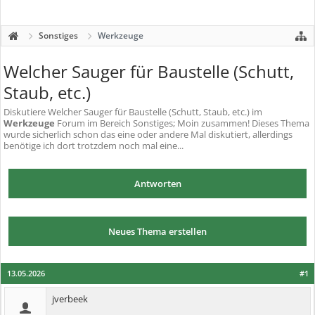
Sonstiges
Werkzeuge
Welcher Sauger für Baustelle (Schutt,
Staub, etc.)
Diskutiere
Welcher Sauger für Baustelle (Schutt, Staub, etc.)
im
Werkzeuge
Forum im Bereich Sonstiges; Moin zusammen! Dieses Thema
wurde sicherlich schon das eine oder andere Mal diskutiert, allerdings
benötige ich dort trotzdem noch mal eine...
Antworten
Neues Thema erstellen
13.05.2026
#1
jverbeek