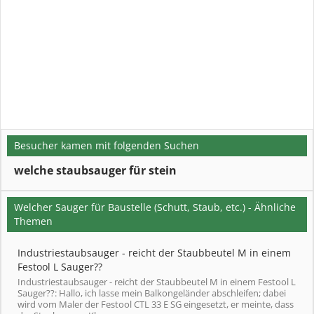
Besucher kamen mit folgenden Suchen
welche staubsauger für stein
Welcher Sauger für Baustelle (Schutt, Staub, etc.) - Ähnliche
Themen
Industriestaubsauger - reicht der Staubbeutel M in einem
Festool L Sauger??
Industriestaubsauger - reicht der Staubbeutel M in einem Festool L
Sauger??: Hallo, ich lasse mein Balkongeländer abschleifen; dabei
wird vom Maler der Festool CTL 33 E SG eingesetzt, er meinte, dass