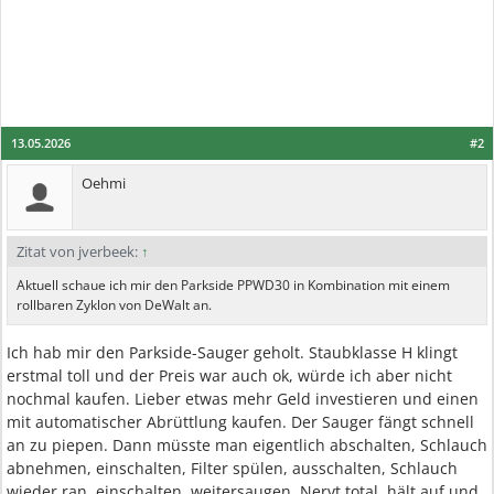
13.05.2026
#2
Oehmi
Zitat von jverbeek:
↑
Aktuell schaue ich mir den Parkside PPWD30 in Kombination mit einem
rollbaren Zyklon von DeWalt an.
Ich hab mir den Parkside-Sauger geholt. Staubklasse H klingt
erstmal toll und der Preis war auch ok, würde ich aber nicht
nochmal kaufen. Lieber etwas mehr Geld investieren und einen
mit automatischer Abrüttlung kaufen. Der Sauger fängt schnell
an zu piepen. Dann müsste man eigentlich abschalten, Schlauch
abnehmen, einschalten, Filter spülen, ausschalten, Schlauch
wieder ran, einschalten, weitersaugen. Nervt total, hält auf und