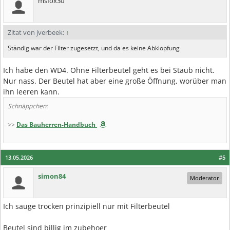
msfox30
Zitat von jverbeek:
↑
Ständig war der Filter zugesetzt, und da es keine Abklopfung
Ich habe den WD4. Ohne Filterbeutel geht es bei Staub nicht.
Nur nass. Der Beutel hat aber eine große Öffnung, worüber man
ihn leeren kann.
Schnäppchen:
>>
Das Bauherren-Handbuch
13.05.2026
#5
simon84
Moderator
Ich sauge trocken prinzipiell nur mit Filterbeutel
Beutel sind billig im zubehoer