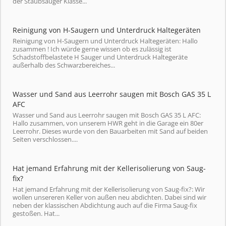
der Staubsauger Klasse...
Reinigung von H-Saugern und Unterdruck Haltegeräten
Reinigung von H-Saugern und Unterdruck Haltegeräten: Hallo
zusammen ! Ich würde gerne wissen ob es zulässig ist
Schadstoffbelastete H Sauger und Unterdruck Haltegeräte
außerhalb des Schwarzbereiches...
Wasser und Sand aus Leerrohr saugen mit Bosch GAS 35 L
AFC
Wasser und Sand aus Leerrohr saugen mit Bosch GAS 35 L AFC:
Hallo zusammen, von unserem HWR geht in die Garage ein 80er
Leerrohr. Dieses wurde von den Bauarbeiten mit Sand auf beiden
Seiten verschlossen....
Hat jemand Erfahrung mit der Kellerisolierung von Saug-
fix?
Hat jemand Erfahrung mit der Kellerisolierung von Saug-fix?: Wir
wollen unsereren Keller von außen neu abdichten. Dabei sind wir
neben der klassischen Abdichtung auch auf die Firma Saug-fix
gestoßen. Hat...