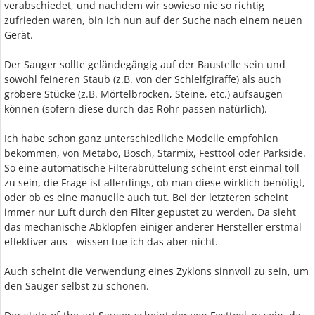
verabschiedet, und nachdem wir sowieso nie so richtig
zufrieden waren, bin ich nun auf der Suche nach einem neuen
Gerät.
Der Sauger sollte geländegängig auf der Baustelle sein und
sowohl feineren Staub (z.B. von der Schleifgiraffe) als auch
gröbere Stücke (z.B. Mörtelbrocken, Steine, etc.) aufsaugen
können (sofern diese durch das Rohr passen natürlich).
Ich habe schon ganz unterschiedliche Modelle empfohlen
bekommen, von Metabo, Bosch, Starmix, Festtool oder Parkside.
So eine automatische Filterabrüttelung scheint erst einmal toll
zu sein, die Frage ist allerdings, ob man diese wirklich benötigt,
oder ob es eine manuelle auch tut. Bei der letzteren scheint
immer nur Luft durch den Filter gepustet zu werden. Da sieht
das mechanische Abklopfen einiger anderer Hersteller erstmal
effektiver aus - wissen tue ich das aber nicht.
Auch scheint die Verwendung eines Zyklons sinnvoll zu sein, um
den Sauger selbst zu schonen.