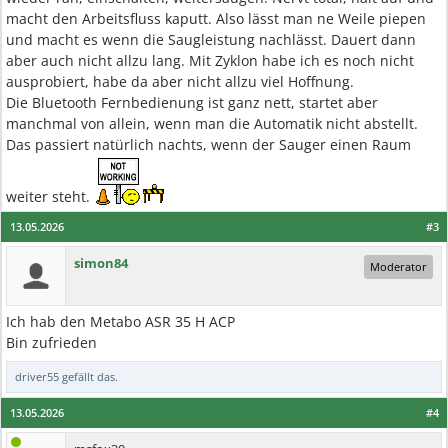
macht den Arbeitsfluss kaputt. Also lässt man ne Weile piepen
und macht es wenn die Saugleistung nachlässt. Dauert dann
aber auch nicht allzu lang. Mit Zyklon habe ich es noch nicht
ausprobiert, habe da aber nicht allzu viel Hoffnung.
Die Bluetooth Fernbedienung ist ganz nett, startet aber
manchmal von allein, wenn man die Automatik nicht abstellt.
Das passiert natürlich nachts, wenn der Sauger einen Raum
weiter steht.
13.05.2026
#3
simon84
Moderator
Ich hab den Metabo ASR 35 H ACP
Bin zufrieden
driver55
gefällt das.
13.05.2026
#4