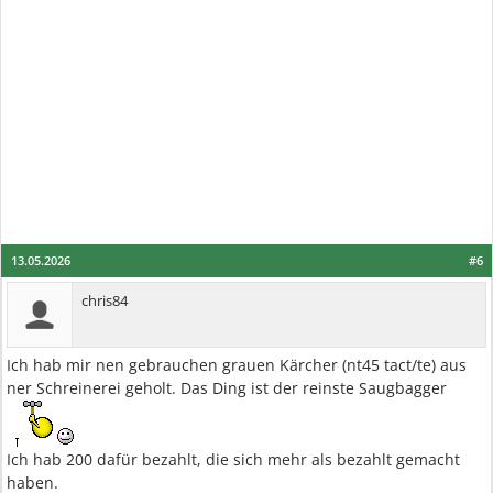
13.05.2026
#6
chris84
Ich hab mir nen gebrauchen grauen Kärcher (nt45 tact/te) aus
ner Schreinerei geholt. Das Ding ist der reinste Saugbagger
Ich hab 200 dafür bezahlt, die sich mehr als bezahlt gemacht
haben.