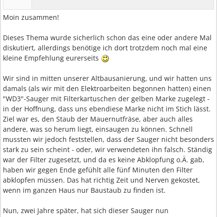
Moin zusammen!
Dieses Thema wurde sicherlich schon das eine oder andere Mal
diskutiert, allerdings benötige ich dort trotzdem noch mal eine
kleine Empfehlung eurerseits
Wir sind in mitten unserer Altbausanierung, und wir hatten uns
damals (als wir mit den Elektroarbeiten begonnen hatten) einen
"WD3"-Sauger mit Filterkartuschen der gelben Marke zugelegt -
in der Hoffnung, dass uns ebendiese Marke nicht im Stich lässt.
Ziel war es, den Staub der Mauernutfräse, aber auch alles
andere, was so herum liegt, einsaugen zu können. Schnell
mussten wir jedoch feststellen, dass der Sauger nicht besonders
stark zu sein scheint - oder, wir verwendeten ihn falsch. Ständig
war der Filter zugesetzt, und da es keine Abklopfung o.Ä. gab,
haben wir gegen Ende gefühlt alle fünf Minuten den Filter
abklopfen müssen. Das hat richtig Zeit und Nerven gekostet,
wenn im ganzen Haus nur Baustaub zu finden ist.
Nun, zwei Jahre später, hat sich dieser Sauger nun