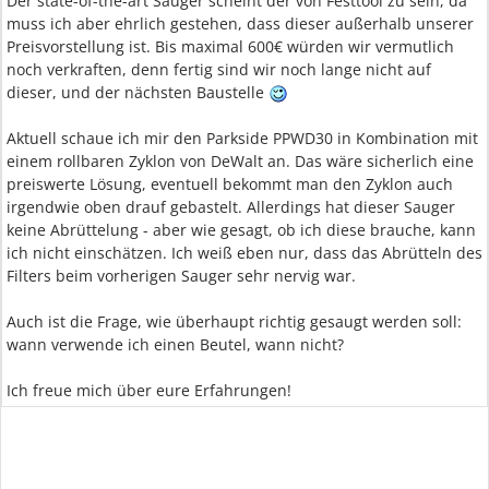
Der state-of-the-art Sauger scheint der von Festtool zu sein, da
muss ich aber ehrlich gestehen, dass dieser außerhalb unserer
Preisvorstellung ist. Bis maximal 600€ würden wir vermutlich
noch verkraften, denn fertig sind wir noch lange nicht auf
dieser, und der nächsten Baustelle
Aktuell schaue ich mir den Parkside PPWD30 in Kombination mit
einem rollbaren Zyklon von DeWalt an. Das wäre sicherlich eine
preiswerte Lösung, eventuell bekommt man den Zyklon auch
irgendwie oben drauf gebastelt. Allerdings hat dieser Sauger
keine Abrüttelung - aber wie gesagt, ob ich diese brauche, kann
ich nicht einschätzen. Ich weiß eben nur, dass das Abrütteln des
Filters beim vorherigen Sauger sehr nervig war.
Auch ist die Frage, wie überhaupt richtig gesaugt werden soll:
wann verwende ich einen Beutel, wann nicht?
Ich freue mich über eure Erfahrungen!