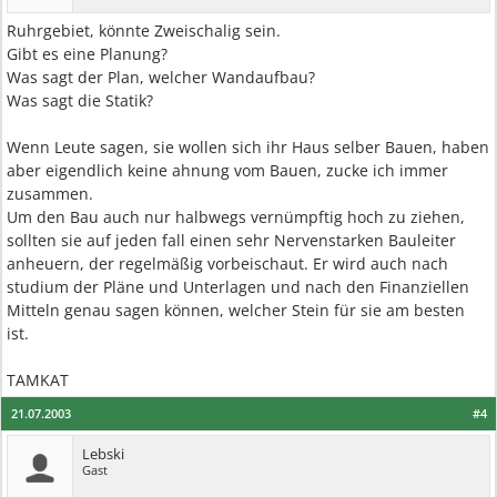
Ruhrgebiet, könnte Zweischalig sein.
Gibt es eine Planung?
Was sagt der Plan, welcher Wandaufbau?
Was sagt die Statik?
Wenn Leute sagen, sie wollen sich ihr Haus selber Bauen, haben
aber eigendlich keine ahnung vom Bauen, zucke ich immer
zusammen.
Um den Bau auch nur halbwegs vernümpftig hoch zu ziehen,
sollten sie auf jeden fall einen sehr Nervenstarken Bauleiter
anheuern, der regelmäßig vorbeischaut. Er wird auch nach
studium der Pläne und Unterlagen und nach den Finanziellen
Mitteln genau sagen können, welcher Stein für sie am besten
ist.
TAMKAT
21.07.2003
#4
Lebski
Gast