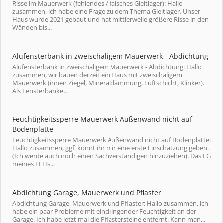
Risse im Mauerwerk (fehlendes / falsches Gleitlager): Hallo
zusammen, ich habe eine Frage zu dem Thema Gleitlager. Unser
Haus wurde 2021 gebaut und hat mittlerweile größere Risse in den
Wänden bis...
Alufensterbank in zweischaligem Mauerwerk - Abdichtung
Alufensterbank in zweischaligem Mauerwerk - Abdichtung: Hallo
zusammen, wir bauen derzeit ein Haus mit zweischaligem
Mauerwerk (innen Ziegel, Mineraldämmung, Luftschicht, Klinker).
Als Fensterbänke...
Feuchtigkeitssperre Mauerwerk Außenwand nicht auf
Bodenplatte
Feuchtigkeitssperre Mauerwerk Außenwand nicht auf Bodenplatte:
Hallo zusammen, ggf. könnt ihr mir eine erste Einschätzung geben.
(Ich werde auch noch einen Sachverständigen hinzuziehen). Das EG
meines EFHs...
Abdichtung Garage, Mauerwerk und Pflaster
Abdichtung Garage, Mauerwerk und Pflaster: Hallo zusammen, ich
habe ein paar Probleme mit eindringender Feuchtigkeit an der
Garage. Ich habe jetzt mal die Pflastersteine entfernt. Kann man...