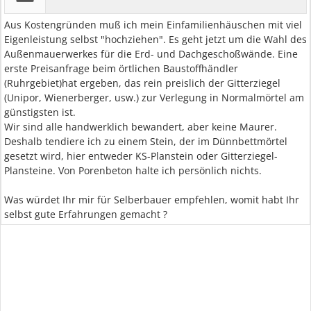
Aus Kostengründen muß ich mein Einfamilienhäuschen mit viel
Eigenleistung selbst "hochziehen". Es geht jetzt um die Wahl des
Außenmauerwerkes für die Erd- und Dachgeschoßwände. Eine
erste Preisanfrage beim örtlichen Baustoffhändler
(Ruhrgebiet)hat ergeben, das rein preislich der Gitterziegel
(Unipor, Wienerberger, usw.) zur Verlegung in Normalmörtel am
günstigsten ist.
Wir sind alle handwerklich bewandert, aber keine Maurer.
Deshalb tendiere ich zu einem Stein, der im Dünnbettmörtel
gesetzt wird, hier entweder KS-Planstein oder Gitterziegel-
Plansteine. Von Porenbeton halte ich persönlich nichts.
Was würdet Ihr mir für Selberbauer empfehlen, womit habt Ihr
selbst gute Erfahrungen gemacht ?