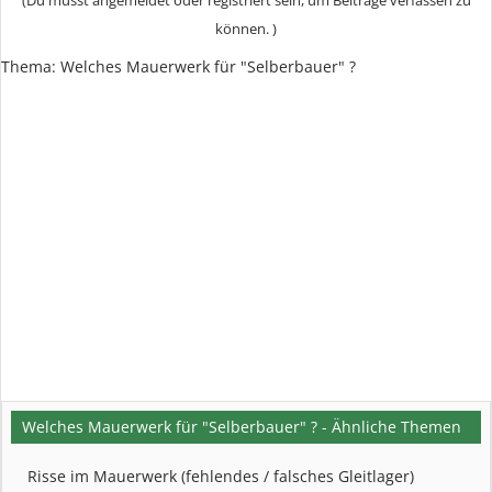
(Du musst angemeldet oder registriert sein, um Beiträge verfassen zu
können. )
Thema:
Welches Mauerwerk für "Selberbauer" ?
Welches Mauerwerk für "Selberbauer" ? - Ähnliche Themen
Risse im Mauerwerk (fehlendes / falsches Gleitlager)