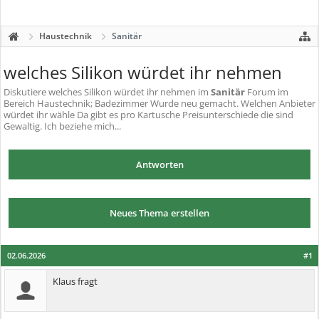
Haustechnik
Sanitär
welches Silikon würdet ihr nehmen
Diskutiere
welches Silikon würdet ihr nehmen
im
Sanitär
Forum im
Bereich Haustechnik; Badezimmer Wurde neu gemacht. Welchen Anbieter
würdet ihr wähle Da gibt es pro Kartusche Preisunterschiede die sind
Gewaltig. Ich beziehe mich...
Antworten
Neues Thema erstellen
02.06.2026
#1
Klaus fragt