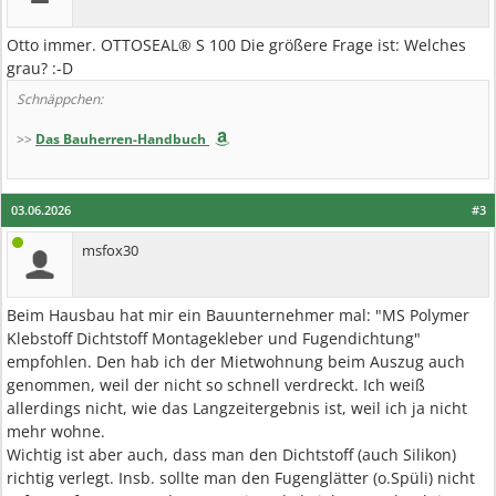
Otto immer. OTTOSEAL® S 100 Die größere Frage ist: Welches
grau? :-D
Schnäppchen:
>>
Das Bauherren-Handbuch
03.06.2026
#3
msfox30
Beim Hausbau hat mir ein Bauunternehmer mal: "MS Polymer
Klebstoff Dichtstoff Montagekleber und Fugendichtung"
empfohlen. Den hab ich der Mietwohnung beim Auszug auch
genommen, weil der nicht so schnell verdreckt. Ich weiß
allerdings nicht, wie das Langzeitergebnis ist, weil ich ja nicht
mehr wohne.
Wichtig ist aber auch, dass man den Dichtstoff (auch Silikon)
richtig verlegt. Insb. sollte man den Fugenglätter (o.Spüli) nicht