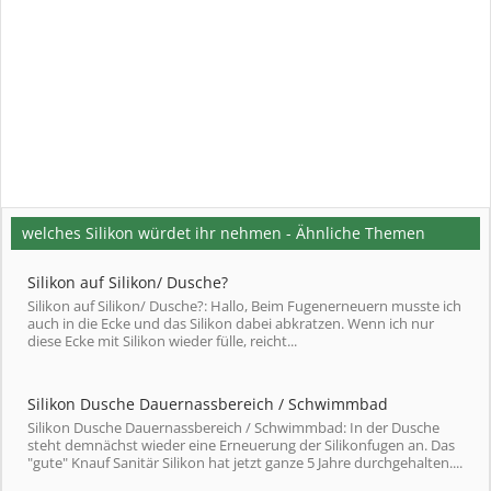
welches Silikon würdet ihr nehmen - Ähnliche Themen
Silikon auf Silikon/ Dusche?
Silikon auf Silikon/ Dusche?: Hallo, Beim Fugenerneuern musste ich
auch in die Ecke und das Silikon dabei abkratzen. Wenn ich nur
diese Ecke mit Silikon wieder fülle, reicht...
Silikon Dusche Dauernassbereich / Schwimmbad
Silikon Dusche Dauernassbereich / Schwimmbad: In der Dusche
steht demnächst wieder eine Erneuerung der Silikonfugen an. Das
"gute" Knauf Sanitär Silikon hat jetzt ganze 5 Jahre durchgehalten....