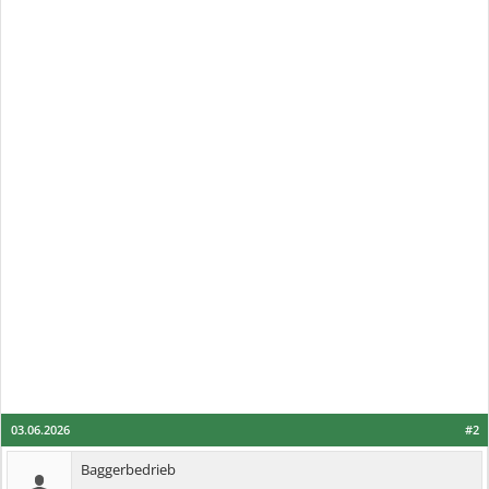
03.06.2026
#2
Baggerbedrieb