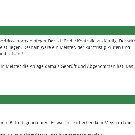
zirksschornsteinfeger.Der ist für die Kontrolle zuständig. Der wi
ge stillegen. Deshalb wäre ein Meister, der kurzfristig Prüfen und
and ratsam!
s ein Meister die Anlage damals Geprüft und Abgenommen hat. Das i
en in Betrieb genommen. Es war mit Sicherheit kein Meister dabei.