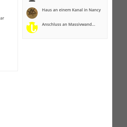
Haus an einem Kanal in Nancy
s
war
Anschluss an Massivwand...