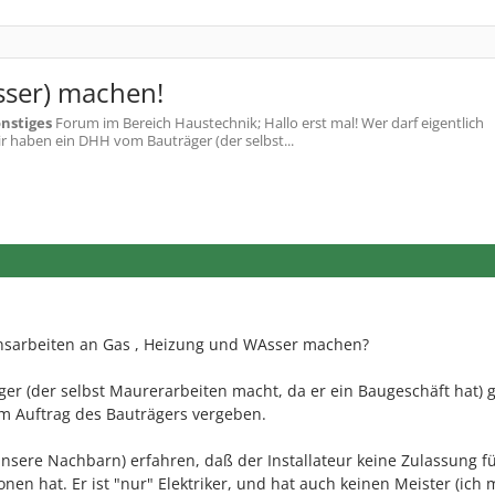
sser) machen!
nstiges
Forum im Bereich Haustechnik; Hallo erst mal! Wer darf eigentlich
r haben ein DHH vom Bauträger (der selbst...
ionsarbeiten an Gas , Heizung und WAsser machen?
r (der selbst Maurerarbeiten macht, da er ein Baugeschäft hat) g
 Auftrag des Bauträgers vergeben.
nsere Nachbarn) erfahren, daß der Installateur keine Zulassung f
nen hat. Er ist "nur" Elektriker, und hat auch keinen Meister (ich