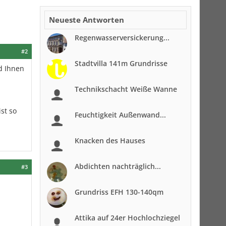
Neueste Antworten
Regenwasserversickerung...
#2
Stadtvilla 141m Grundrisse
rd Ihnen
Technikschacht Weiße Wanne
st so
Feuchtigkeit Außenwand...
Knacken des Hauses
Abdichten nachträglich...
#3
Grundriss EFH 130-140qm
Attika auf 24er Hochlochziegel