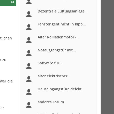
#4
Dezentrale Lüftungsanlage...
Fenster geht nicht in Kipp...
Alter Rollladenmotor -...
tlichen
Notausgangstür mit...
n zu
Software für...
alter elektrischer...
 wer die
Hauseingangstüre defekt
anderes Forum
 er