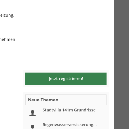
eizung,
abnehmen
Jetzt registrieren!
Neue Themen
Stadtvilla 141m Grundrisse
Regenwasserversickerung...