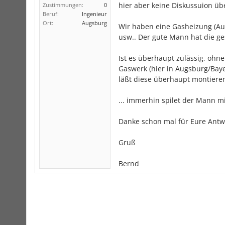
hier aber keine Diskussuion übe
Zustimmungen:
0
Beruf:
Ingenieur
Ort:
Augsburg
Wir haben eine Gasheizung (A
usw.. Der gute Mann hat die g
Ist es überhaupt zulässig, ohn
Gaswerk (hier in Augsburg/Baye
läßt diese überhaupt montieren
... immerhin spilet der Mann m
Danke schon mal für Eure Antw
Gruß
Bernd