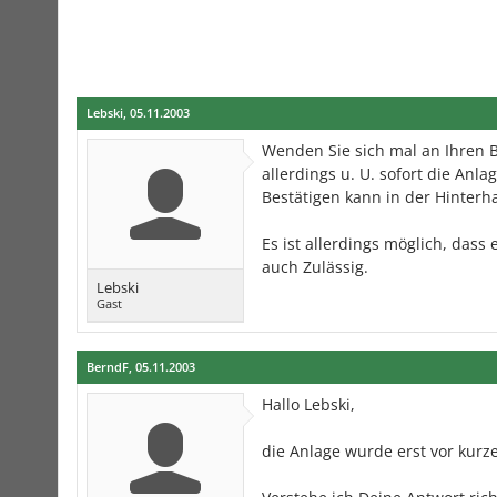
Lebski
,
05.11.2003
Wenden Sie sich mal an Ihren Be
allerdings u. U. sofort die Anla
Bestätigen kann in der Hinterh
Es ist allerdings möglich, das
auch Zulässig.
Lebski
Gast
BerndF
,
05.11.2003
Hallo Lebski,
die Anlage wurde erst vor kurz