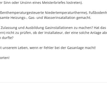
r Sinn oder Unsinn eines Meisterbriefes lostreten).
ußenthemperaturgesteuerte Niedertemperaturtherme), Fußbodenh
esamte Heizungs-, Gas- und Wasserinsatallation gemacht.
e Zulassung und Ausbildung Gasinstallationen zu machen? Hat das
rn) nicht zu prüfen, ob der Installateur, der eine solche Anlage 
 durfte?
it unserem Leben, wenn er Fehler bei der Gasanlage macht!
orten!