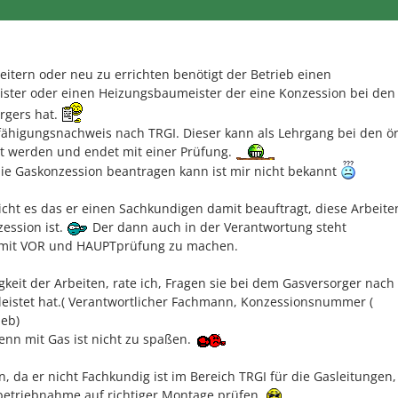
tern oder neu zu errichten benötigt der Betrieb einen
ister oder einen Heizungsbaumeister der eine Konzession bei den
rgers hat.
fähigungsnachweis nach TRGI. Dieser kann als Lehrgang bei den ör
t werden und endet mit einer Prüfung.
die Gaskonzession beantragen kann ist mir nicht bekannt
eicht es das er einen Sachkundigen damit beauftragt, diese Arbeite
zession ist.
Der dann auch in der Verantwortung steht
ng mit VOR und HAUPTprüfung zu machen.
gkeit der Arbeiten, rate ich, Fragen sie bei dem Gasversorger nach
leistet hat.( Verantwortlicher Fachmann, Konzessionsnummer (
ieb)
denn mit Gas ist nicht zu spaßen.
, da er nicht Fachkundig ist im Bereich TRGI für die Gasleitungen,
nbetriebnahme auf richtiger Montage prüfen.