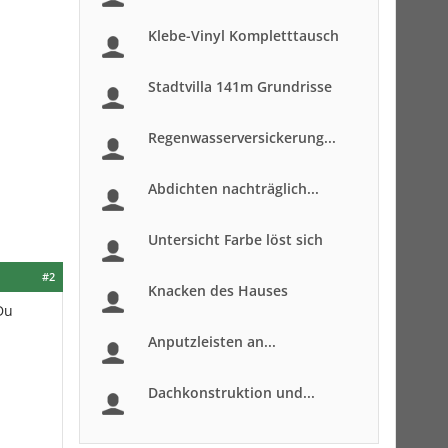
Klebe-Vinyl Kompletttausch
Stadtvilla 141m Grundrisse
Regenwasserversickerung...
Abdichten nachträglich...
Untersicht Farbe löst sich
#2
Knacken des Hauses
Du
Anputzleisten an...
Dachkonstruktion und...