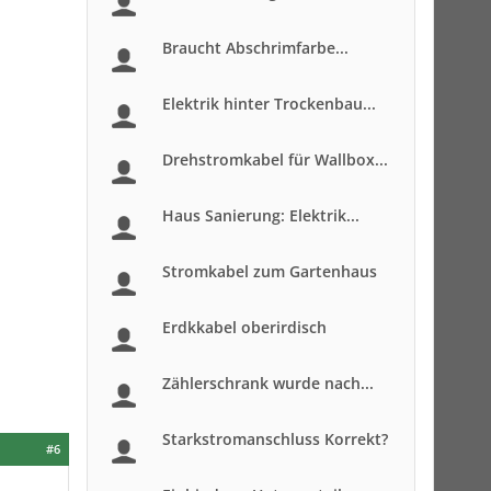
Braucht Abschrimfarbe...
Elektrik hinter Trockenbau...
Drehstromkabel für Wallbox...
Haus Sanierung: Elektrik...
Stromkabel zum Gartenhaus
Erdkkabel oberirdisch
Zählerschrank wurde nach...
Starkstromanschluss Korrekt?
#6