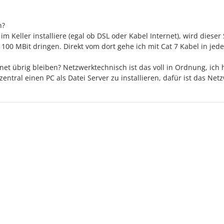
n?
im Keller installiere (egal ob DSL oder Kabel Internet), wird dieser
100 MBit dringen. Direkt vom dort gehe ich mit Cat 7 Kabel in jed
net übrig bleiben? Netzwerktechnisch ist das voll in Ordnung, ich
zentral einen PC als Datei Server zu installieren, dafür ist das Net