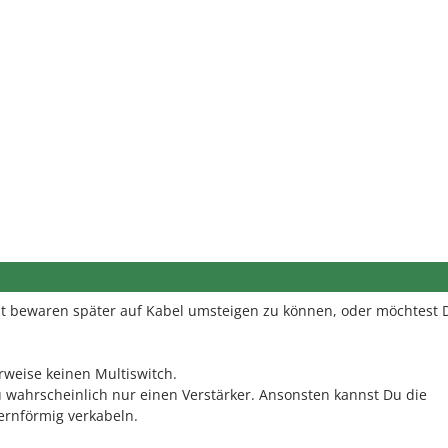
eit bewaren später auf Kabel umsteigen zu können, oder möchtest 
rweise keinen Multiswitch.
 wahrscheinlich nur einen Verstärker. Ansonsten kannst Du die
ernförmig verkabeln.