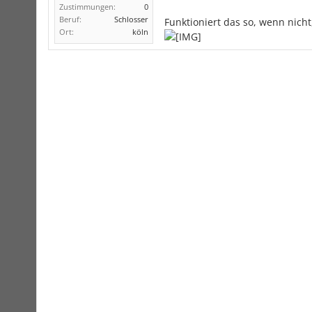
Zustimmungen:
0
Beruf:
Schlosser
Funktioniert das so, wenn nicht
Ort:
köln