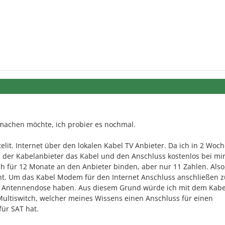
 machen möchte, ich probier es nochmal.
telit. Internet über den lokalen Kabel TV Anbieter. Da ich in 2 Woc
der Kabelanbieter das Kabel und den Anschluss kostenlos bei mir
h für 12 Monate an den Anbieter binden, aber nur 11 Zahlen. Also
t. Um das Kabel Modem für den Internet Anschluss anschließen z
e Antennendose haben. Aus diesem Grund würde ich mit dem Kabe
ultiswitch, welcher meines Wissens einen Anschluss für einen
für SAT hat.