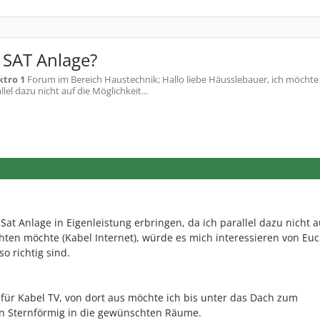
 SAT Anlage?
ktro 1
Forum im Bereich Haustechnik; Hallo liebe Häusslebauer, ich möchte
lel dazu nicht auf die Möglichkeit...
t Anlage in Eigenleistung erbringen, da ich parallel dazu nicht a
chten möchte (Kabel Internet), würde es mich interessieren von Eu
 richtig sind.
für Kabel TV, von dort aus möchte ich bis unter das Dach zum
ann Sternförmig in die gewünschten Räume.