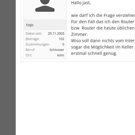
Hallo jast,
wie darf ich die Frage verstehe
Für den Fall das ich den Router 
tojo
bzw. Router die heute üblichen 
Dabei seit:
29.11.2003
Zimmer.
Beiträge:
102
Wiso soll dann nichts vom Inter
Zustimmungen:
0
sogar die Möglichkeit im Keller 
Beruf:
Schlosser
erstmal schnell genug.
Ort:
köln