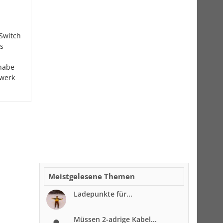
 Switch
es
 habe
zwerk
Meistgelesene Themen
Ladepunkte für...
Müssen 2-adrige Kabel...