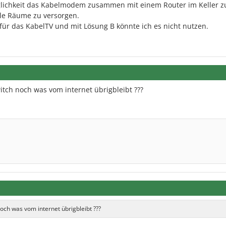
glichkeit das Kabelmodem zusammen mit einem Router im Keller z
lle Räume zu versorgen.
 für das KabelTV und mit Lösung B könnte ich es nicht nutzen.
itch noch was vom internet übrigbleibt ???
och was vom internet übrigbleibt ???