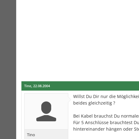
Tino
,
22.08.2004
Willst Du Dir nur die Möglichk
beides gleichzeitig ?
Bei Kabel brauchst Du normale
Für 5 Anschlüsse brauchtest Du
hintereinander hängen oder St
Tino