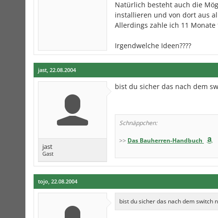
Natürlich besteht auch die Mö
installieren und von dort aus a
Allerdings zahle ich 11 Monate
Irgendwelche Ideen????
jast
,
22.08.2004
bist du sicher das nach dem sw
Schnäppchen:
>>
Das Bauherren-Handbuch
jast
Gast
tojo
,
22.08.2004
bist du sicher das nach dem switch n