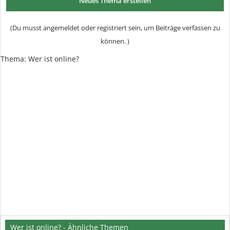
Neues Thema erstellen
(Du musst angemeldet oder registriert sein, um Beiträge verfassen zu
können. )
Thema:
Wer ist online?
Wer ist online? - Ähnliche Themen