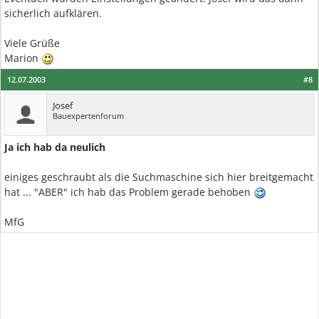
sicherlich aufklären.
Viele Grüße
Marion
12.07.2003
#8
Josef
Bauexpertenforum
Ja ich hab da neulich
einiges geschraubt als die Suchmaschine sich hier breitgemacht
hat ... "ABER" ich hab das Problem gerade behoben
MfG