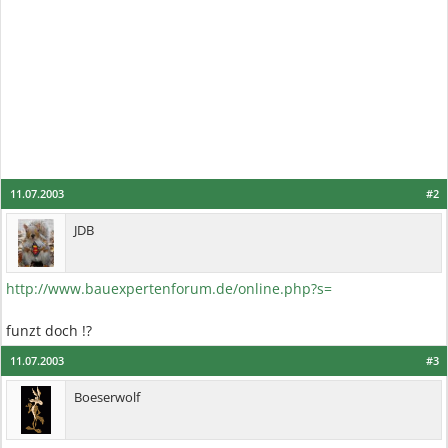
11.07.2003
#2
JDB
http://www.bauexpertenforum.de/online.php?s=
funzt doch !?
11.07.2003
#3
Boeserwolf