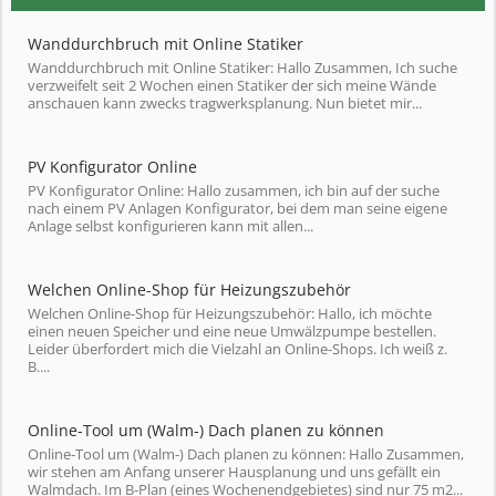
Wanddurchbruch mit Online Statiker
Wanddurchbruch mit Online Statiker: Hallo Zusammen, Ich suche
verzweifelt seit 2 Wochen einen Statiker der sich meine Wände
anschauen kann zwecks tragwerksplanung. Nun bietet mir...
PV Konfigurator Online
PV Konfigurator Online: Hallo zusammen, ich bin auf der suche
nach einem PV Anlagen Konfigurator, bei dem man seine eigene
Anlage selbst konfigurieren kann mit allen...
Welchen Online-Shop für Heizungszubehör
Welchen Online-Shop für Heizungszubehör: Hallo, ich möchte
einen neuen Speicher und eine neue Umwälzpumpe bestellen.
Leider überfordert mich die Vielzahl an Online-Shops. Ich weiß z.
B....
Online-Tool um (Walm-) Dach planen zu können
Online-Tool um (Walm-) Dach planen zu können: Hallo Zusammen,
wir stehen am Anfang unserer Hausplanung und uns gefällt ein
Walmdach. Im B-Plan (eines Wochenendgebietes) sind nur 75 m2...