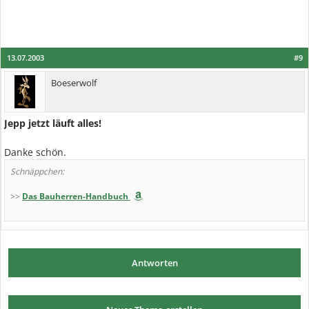
13.07.2003
#9
Boeserwolf
Jepp jetzt läuft alles!
Danke schön.
Schnäppchen:
>>
Das Bauherren-Handbuch
Antworten