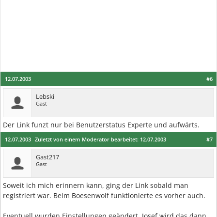
12.07.2003
#6
Lebski
Gast
Der Link funzt nur bei Benutzerstatus Experte und aufwärts.
12.07.2003
Zuletzt von einem Moderator bearbeitet:
12.07.2003
#7
Gast217
Gast
Soweit ich mich erinnern kann, ging der Link sobald man
registriert war. Beim Boesenwolf funktionierte es vorher auch.
Eventuell wurden Einstellungen geändert. Josef wird das dann