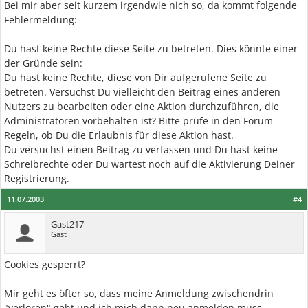
Bei mir aber seit kurzem irgendwie nich so, da kommt folgende
Fehlermeldung:
Du hast keine Rechte diese Seite zu betreten. Dies könnte einer
der Gründe sein:
Du hast keine Rechte, diese von Dir aufgerufene Seite zu
betreten. Versuchst Du vielleicht den Beitrag eines anderen
Nutzers zu bearbeiten oder eine Aktion durchzuführen, die
Administratoren vorbehalten ist? Bitte prüfe in den Forum
Regeln, ob Du die Erlaubnis für diese Aktion hast.
Du versuchst einen Beitrag zu verfassen und Du hast keine
Schreibrechte oder Du wartest noch auf die Aktivierung Deiner
Registrierung.
11.07.2003
#4
Gast217
Gast
Cookies gesperrt?
Mir geht es öfter so, dass meine Anmeldung zwischendrin
"verloren" geht und ich mich dann neu anmelden muss.