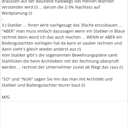
draussen auf der Baustelle halbwegs von meinen Mannen
verstanden wird (!) ... darum die 2-3% Nachlass auf
Werkplanung (!)
-
3.) Statiker ... Ihnen wird nachgesagt das 3fache einzubauen ...
"ABER" man muss einfach dazusagen wenn ein Statiker in Blaue
rechnet dann würd ich das auch machen ... WENN er ABER ein
Bodengutachten vorliegen hat da kann er sauber rechnen und
dann sieht´s gleich wieder anderst aus (!)
Vom Statiker gibt´s die sogenannten Bewehrungspläne samt
Stahllisten die beim Architekten mit der Rechnung überprüft
werden ... rechnet der Unternehmer zuviel ab fliegt das raus (!)
"SO" und "NUN" sagen Sie mir das man mit Architekt und
Statiker und Bodengutachter teurer baut (!)
MfG