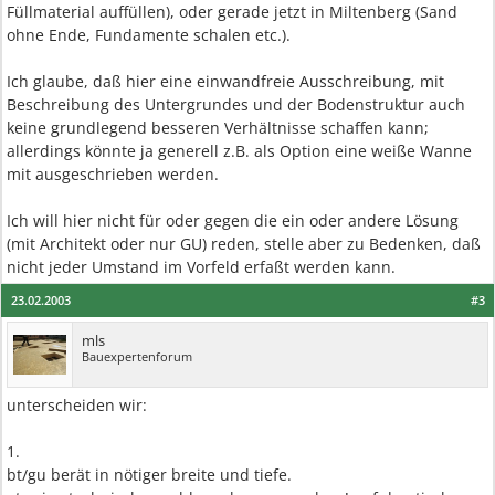
Füllmaterial auffüllen), oder gerade jetzt in Miltenberg (Sand
ohne Ende, Fundamente schalen etc.).
Ich glaube, daß hier eine einwandfreie Ausschreibung, mit
Beschreibung des Untergrundes und der Bodenstruktur auch
keine grundlegend besseren Verhältnisse schaffen kann;
allerdings könnte ja generell z.B. als Option eine weiße Wanne
mit ausgeschrieben werden.
Ich will hier nicht für oder gegen die ein oder andere Lösung
(mit Architekt oder nur GU) reden, stelle aber zu Bedenken, daß
nicht jeder Umstand im Vorfeld erfaßt werden kann.
23.02.2003
#3
mls
Bauexpertenforum
unterscheiden wir:
1.
bt/gu berät in nötiger breite und tiefe.