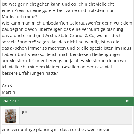
ist, was gar nicht gehen kann und ob ich nicht vielleicht
einen Preis für eine gute Arbeit zahle und trotzdem nur
Murks bekomme?
Wie kann man mich unbedarften Geldrauswerfer denn VOR dem
baubeginn davon überzeugen das eine vernünftige planung
das a und o sind (mit Archi, Stati, Grundi & Co) wo mir doch
so viele "andere" sagen das das nicht notwendig ist da die
das a) schon immer so machten und b) alle spezialisten im Haus
haben? Und wieso sollte ich mich bei diesen Bediengungen
am Meisterbrief orientieren (sind ja alles Meisterbetriebe) wo
ich vielleicht mit dem kleinen Gesellen an der Ecke viel
bessere Erfahrungen hatte?
Gruß
Martin
24.02.2003
#15
JDB
eine vernünftige planung ist das a und o , weil sie von