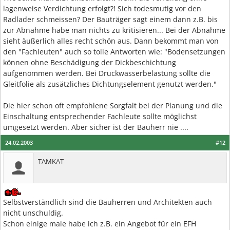
lagenweise Verdichtung erfolgt?! Sich todesmutig vor den
Radlader schmeissen? Der Bauträger sagt einem dann z.B. bis
zur Abnahme habe man nichts zu kritisieren... Bei der Abnahme
sieht äußerlich alles recht schön aus. Dann bekommt man von
den "Fachleuten" auch so tolle Antworten wie: "Bodensetzungen
können ohne Beschädigung der Dickbeschichtung
aufgenommen werden. Bei Druckwasserbelastung sollte die
Gleitfolie als zusätzliches Dichtungselement genutzt werden."
Die hier schon oft empfohlene Sorgfalt bei der Planung und die
Einschaltung entsprechender Fachleute sollte möglichst
umgesetzt werden. Aber sicher ist der Bauherr nie ....
24.02.2003
#12
TAMKAT
Selbstverständlich sind die Bauherren und Architekten auch
nicht unschuldig.
Schon einige male habe ich z.B. ein Angebot für ein EFH