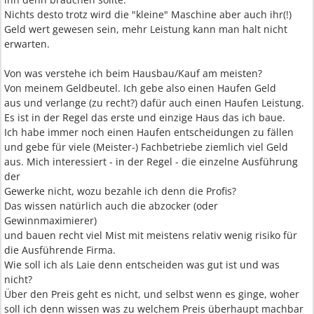
Nichts desto trotz wird die "kleine" Maschine aber auch ihr(!)
Geld wert gewesen sein, mehr Leistung kann man halt nicht
erwarten.
Von was verstehe ich beim Hausbau/Kauf am meisten?
Von meinem Geldbeutel. Ich gebe also einen Haufen Geld
aus und verlange (zu recht?) dafür auch einen Haufen Leistung.
Es ist in der Regel das erste und einzige Haus das ich baue.
Ich habe immer noch einen Haufen entscheidungen zu fällen
und gebe für viele (Meister-) Fachbetriebe ziemlich viel Geld
aus. Mich interessiert - in der Regel - die einzelne Ausführung
der
Gewerke nicht, wozu bezahle ich denn die Profis?
Das wissen natürlich auch die abzocker (oder
Gewinnmaximierer)
und bauen recht viel Mist mit meistens relativ wenig risiko für
die Ausführende Firma.
Wie soll ich als Laie denn entscheiden was gut ist und was
nicht?
Über den Preis geht es nicht, und selbst wenn es ginge, woher
soll ich denn wissen was zu welchem Preis überhaupt machbar