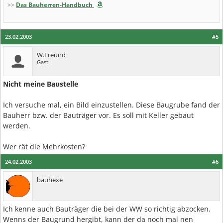
>>
Das Bauherren-Handbuch
23.02.2003
#5
W.Freund
Gast
Nicht meine Baustelle
Ich versuche mal, ein Bild einzustellen. Diese Baugrube fand der
Bauherr bzw. der Bauträger vor. Es soll mit Keller gebaut
werden.
Wer rät die Mehrkosten?
24.02.2003
#6
bauhexe
Ich kenne auch Bauträger die bei der WW so richtig abzocken.
Wenns der Baugrund hergibt, kann der da noch mal nen