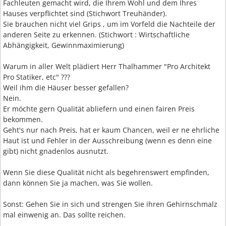
Fachleuten gemacht wird, die Ihrem Wohl und dem Ihres
Hauses verpflichtet sind (Stichwort Treuhänder).
Sie brauchen nicht viel Grips , um im Vorfeld die Nachteile der
anderen Seite zu erkennen. (Stichwort : Wirtschaftliche
Abhängigkeit, Gewinnmaximierung)
Warum in aller Welt plädiert Herr Thalhammer "Pro Architekt
Pro Statiker, etc" ???
Weil ihm die Häuser besser gefallen?
Nein.
Er möchte gern Qualität abliefern und einen fairen Preis
bekommen.
Geht's nur nach Preis, hat er kaum Chancen, weil er ne ehrliche
Haut ist und Fehler in der Ausschreibung (wenn es denn eine
gibt) nicht gnadenlos ausnutzt.
Wenn Sie diese Qualität nicht als begehrenswert empfinden,
dann können Sie ja machen, was Sie wollen.
Sonst: Gehen Sie in sich und strengen Sie ihren Gehirnschmalz
mal einwenig an. Das sollte reichen.