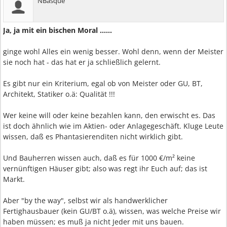
NBasque
Ja, ja mit ein bischen Moral ......
ginge wohl Alles ein wenig besser. Wohl denn, wenn der Meister
sie noch hat - das hat er ja schließlich gelernt.
Es gibt nur ein Kriterium, egal ob von Meister oder GU, BT,
Architekt, Statiker o.ä: Qualität !!!
Wer keine will oder keine bezahlen kann, den erwischt es. Das
ist doch ähnlich wie im Aktien- oder Anlagegeschäft. Kluge Leute
wissen, daß es Phantasierenditen nicht wirklich gibt.
Und Bauherren wissen auch, daß es für 1000 €/m² keine
vernünftigen Häuser gibt; also was regt ihr Euch auf; das ist
Markt.
Aber "by the way", selbst wir als handwerklicher
Fertighausbauer (kein GU/BT o.ä), wissen, was welche Preise wir
haben müssen; es muß ja nicht Jeder mit uns bauen.