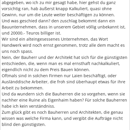
abgegeben, wo ich zu mir gesagt habe, hier gehst du ganz
vorsichtig ran, hab äußerst knapp Kalkuliert, quasi ohne
Gewinn, nur um die Leute weiter beschäftigen zu können.
Und was geschied dann? den zuschlag bekommt dann ein
Bauunternehmen, dass in unserem Gebiet völlig unbekannt ist,
und 20000.- Teuros billiger ist.
Wir sind ein alteingesessenes Unternehmen, das Wort
Handwerk wird noch ernst genommen, trotz alle dem macht es
uns noch spass.
Nein, der Bauherr und der Architekt hat sich für die günstigsten
entschieden, die, wenn man es mal ernsthaft nachkalkuliert,
eigendlich nicht zu dem Preis Bauen können.
Oftmals sind in solchen Firmen nur Laien beschäftigt, oder
Ausländdische Arbeiter, die froh sind überhaupt etwas für ihre
Arbeit zu bekommen.
Und da wundern sich die Bauherren die so vorgehen, wenn sie
nachher eine Ruine als Eigenhaim haben? Für solche Bauherren
habe ich kein verständniss.
Zum glück gibt es noch Bauherren und Architekten, die genau
wissen was welche Firma kann, und vergibt die Aufträge nicht
blind den günstigsten.