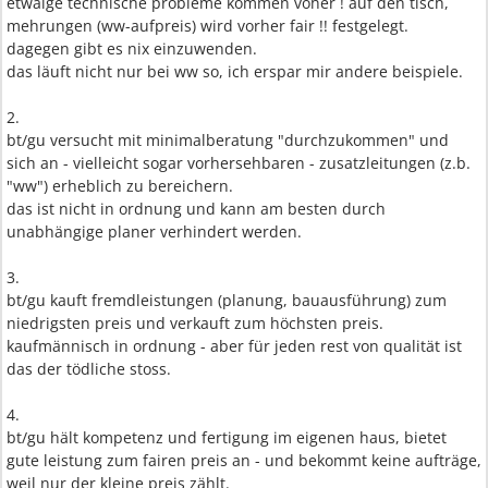
etwaige technische probleme kommen voher ! auf den tisch,
mehrungen (ww-aufpreis) wird vorher fair !! festgelegt.
dagegen gibt es nix einzuwenden.
das läuft nicht nur bei ww so, ich erspar mir andere beispiele.
2.
bt/gu versucht mit minimalberatung "durchzukommen" und
sich an - vielleicht sogar vorhersehbaren - zusatzleitungen (z.b.
"ww") erheblich zu bereichern.
das ist nicht in ordnung und kann am besten durch
unabhängige planer verhindert werden.
3.
bt/gu kauft fremdleistungen (planung, bauausführung) zum
niedrigsten preis und verkauft zum höchsten preis.
kaufmännisch in ordnung - aber für jeden rest von qualität ist
das der tödliche stoss.
4.
bt/gu hält kompetenz und fertigung im eigenen haus, bietet
gute leistung zum fairen preis an - und bekommt keine aufträge,
weil nur der kleine preis zählt.