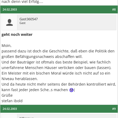
nach denn viel Erfolg....
24.02.2003
#8
Gast360547
Gast
geht noch weiter
Moin,
passend dazu ist doch die Geschichte, daß eben die Politiik den
großen Befähigungsnachweis abschaffen will.
Und der Bauträger ist oftmals das beste Beispiel, wie fachlich
unerfahrene Menschen Häuser verticken oder bauen (lassen).
Ein Meister mit ein bischen Moral würde isch nicht auf so ein
Niveau herablassen.
Und da heute nicht mehr seitens der Behörden kontrolliert wird,
kann fast jeder jeden Sche..s machen
(
Grüße
stefan ibold
24.02.2003
#9