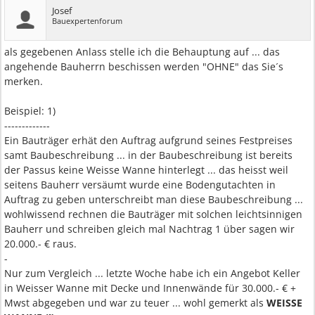
Josef
Bauexpertenforum
als gegebenen Anlass stelle ich die Behauptung auf ... das
angehende Bauherrn beschissen werden "OHNE" das Sie´s
merken.
Beispiel: 1)
-------------
Ein Bauträger erhät den Auftrag aufgrund seines Festpreises
samt Baubeschreibung ... in der Baubeschreibung ist bereits
der Passus keine Weisse Wanne hinterlegt ... das heisst weil
seitens Bauherr versäumt wurde eine Bodengutachten in
Auftrag zu geben unterschreibt man diese Baubeschreibung ...
wohlwissend rechnen die Bauträger mit solchen leichtsinnigen
Bauherr und schreiben gleich mal Nachtrag 1 über sagen wir
20.000.- € raus.
-
Nur zum Vergleich ... letzte Woche habe ich ein Angebot Keller
in Weisser Wanne mit Decke und Innenwände für 30.000.- € +
Mwst abgegeben und war zu teuer ... wohl gemerkt als
WEISSE