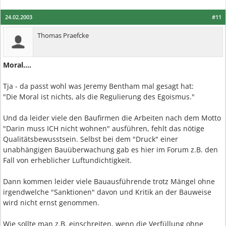
24.02.2003
#11
Thomas Praefcke
Moral....
Tja - da passt wohl was Jeremy Bentham mal gesagt hat:
"Die Moral ist nichts, als die Regulierung des Egoismus."
Und da leider viele den Baufirmen die Arbeiten nach dem Motto
"Darin muss ICH nicht wohnen" ausführen, fehlt das nötige
Qualitätsbewusstsein. Selbst bei dem "Druck" einer
unabhängigen Bauüberwachung gab es hier im Forum z.B. den
Fall von erheblicher Luftundichtigkeit.
Dann kommen leider viele Bauausführende trotz Mängel ohne
irgendwelche "Sanktionen" davon und Kritik an der Bauweise
wird nicht ernst genommen.
Wie sollte man z.B. einschreiten, wenn die Verfüllung ohne