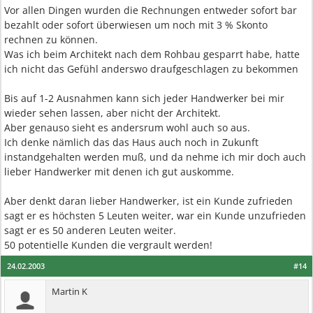
Vor allen Dingen wurden die Rechnungen entweder sofort bar
bezahlt oder sofort überwiesen um noch mit 3 % Skonto
rechnen zu können.
Was ich beim Architekt nach dem Rohbau gesparrt habe, hatte
ich nicht das Gefühl anderswo draufgeschlagen zu bekommen
Bis auf 1-2 Ausnahmen kann sich jeder Handwerker bei mir
wieder sehen lassen, aber nicht der Architekt.
Aber genauso sieht es andersrum wohl auch so aus.
Ich denke nämlich das das Haus auch noch in Zukunft
instandgehalten werden muß, und da nehme ich mir doch auch
lieber Handwerker mit denen ich gut auskomme.
Aber denkt daran lieber Handwerker, ist ein Kunde zufrieden
sagt er es höchsten 5 Leuten weiter, war ein Kunde unzufrieden
sagt er es 50 anderen Leuten weiter.
50 potentielle Kunden die vergrault werden!
24.02.2003
#14
Martin K