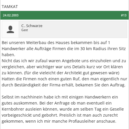
TAMKAT
24.02.2003
#13
C.. Schwarze
Gast
Bei unseren Weiterbau des Hauses bekammen bis auf 1
Handwerker alle Aufträge Firmen die im 30 km Radius ihren Sitz
haben.
Nicht das ich wir zufaul waren Angebote uns einzuholen und zu
vergleichen, aber wichtiger war uns Details kurz vor Ort klären
zu können. (für die vieleicht der Architekt gut gewesen wäre)
Hatten die Firmen noch einen guten Ruf, den man eigentlich nur
durch Beständigkeit der Firma erhält, bekamen Sie den Auftrag.
Selbst im nachhinein habe ich mit einigen Handwerkern ein
gutes auskommen. Bei der Anfrage ob man eventuell ein
Kernbohrer ausleien können, wurde am selben Tag ein Geselle
vorbeigeschickt und gebohrt. Preislich ist man auch zurecht
gekommen, wenn ich mir manche Profiausleiher anschaue.