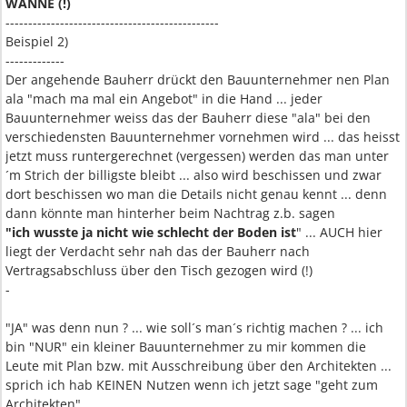
WANNE (!)
-----------------------------------------------
Beispiel 2)
-------------
Der angehende Bauherr drückt den Bauunternehmer nen Plan
ala "mach ma mal ein Angebot" in die Hand ... jeder
Bauunternehmer weiss das der Bauherr diese "ala" bei den
verschiedensten Bauunternehmer vornehmen wird ... das heisst
jetzt muss runtergerechnet (vergessen) werden das man unter
´m Strich der billigste bleibt ... also wird beschissen und zwar
dort beschissen wo man die Details nicht genau kennt ... denn
dann könnte man hinterher beim Nachtrag z.b. sagen
"ich wusste ja nicht wie schlecht der Boden ist
" ... AUCH hier
liegt der Verdacht sehr nah das der Bauherr nach
Vertragsabschluss über den Tisch gezogen wird (!)
-
"JA" was denn nun ? ... wie soll´s man´s richtig machen ? ... ich
bin "NUR" ein kleiner Bauunternehmer zu mir kommen die
Leute mit Plan bzw. mit Ausschreibung über den Architekten ...
sprich ich hab KEINEN Nutzen wenn ich jetzt sage "geht zum
Architekten"