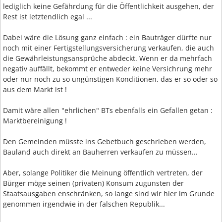
lediglich keine Gefährdung für die Öffentlichkeit ausgehen, der
Rest ist letztendlich egal ...
Dabei wäre die Lösung ganz einfach : ein Bauträger dürfte nur
noch mit einer Fertigstellungsversicherung verkaufen, die auch
die Gewährleistungsansprüche abdeckt. Wenn er da mehrfach
negativ auffällt, bekommt er entweder keine Versichrung mehr
oder nur noch zu so ungünstigen Konditionen, das er so oder so
aus dem Markt ist !
Damit wäre allen "ehrlichen" BTs ebenfalls ein Gefallen getan :
Marktbereinigung !
Den Gemeinden müsste ins Gebetbuch geschrieben werden,
Bauland auch direkt an Bauherren verkaufen zu müssen...
Aber, solange Politiker die Meinung öffentlich vertreten, der
Bürger möge seinen (privaten) Konsum zugunsten der
Staatsausgaben enschränken, so lange sind wir hier im Grunde
genommen irgendwie in der falschen Republik...