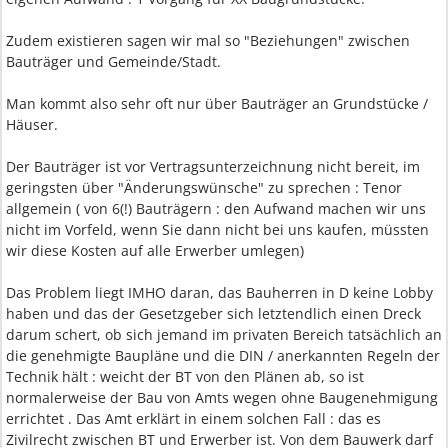
Zudem existieren sagen wir mal so "Beziehungen" zwischen
Bauträger und Gemeinde/Stadt.
Man kommt also sehr oft nur über Bauträger an Grundstücke /
Häuser.
Der Bauträger ist vor Vertragsunterzeichnung nicht bereit, im
geringsten über "Änderungswünsche" zu sprechen : Tenor
allgemein ( von 6(!) Bauträgern : den Aufwand machen wir uns
nicht im Vorfeld, wenn Sie dann nicht bei uns kaufen, müssten
wir diese Kosten auf alle Erwerber umlegen)
Das Problem liegt IMHO daran, das Bauherren in D keine Lobby
haben und das der Gesetzgeber sich letztendlich einen Dreck
darum schert, ob sich jemand im privaten Bereich tatsächlich an
die genehmigte Baupläne und die DIN / anerkannten Regeln der
Technik hält : weicht der BT von den Plänen ab, so ist
normalerweise der Bau von Amts wegen ohne Baugenehmigung
errichtet . Das Amt erklärt in einem solchen Fall : das es
Zivilrecht zwischen BT und Erwerber ist. Von dem Bauwerk darf