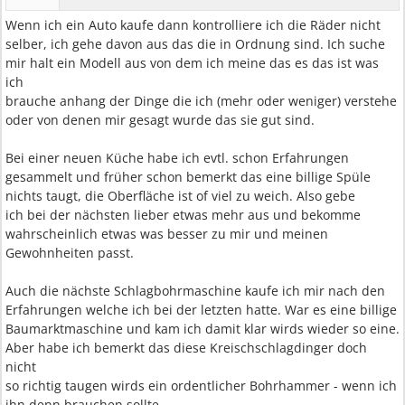
Wenn ich ein Auto kaufe dann kontrolliere ich die Räder nicht
selber, ich gehe davon aus das die in Ordnung sind. Ich suche
mir halt ein Modell aus von dem ich meine das es das ist was
ich
brauche anhang der Dinge die ich (mehr oder weniger) verstehe
oder von denen mir gesagt wurde das sie gut sind.
Bei einer neuen Küche habe ich evtl. schon Erfahrungen
gesammelt und früher schon bemerkt das eine billige Spüle
nichts taugt, die Oberfläche ist of viel zu weich. Also gebe
ich bei der nächsten lieber etwas mehr aus und bekomme
wahrscheinlich etwas was besser zu mir und meinen
Gewohnheiten passt.
Auch die nächste Schlagbohrmaschine kaufe ich mir nach den
Erfahrungen welche ich bei der letzten hatte. War es eine billige
Baumarktmaschine und kam ich damit klar wirds wieder so eine.
Aber habe ich bemerkt das diese Kreischschlagdinger doch
nicht
so richtig taugen wirds ein ordentlicher Bohrhammer - wenn ich
ihn denn brauchen sollte.