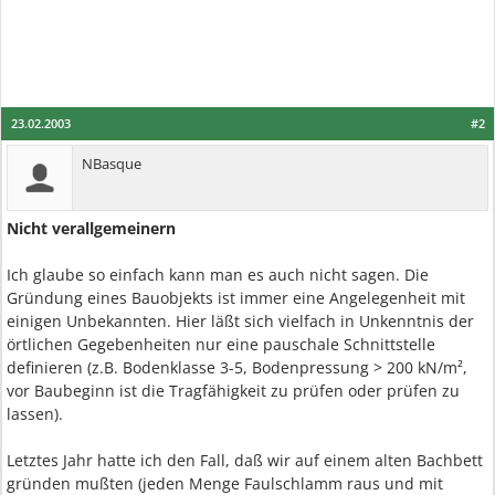
23.02.2003
#2
NBasque
Nicht verallgemeinern
Ich glaube so einfach kann man es auch nicht sagen. Die
Gründung eines Bauobjekts ist immer eine Angelegenheit mit
einigen Unbekannten. Hier läßt sich vielfach in Unkenntnis der
örtlichen Gegebenheiten nur eine pauschale Schnittstelle
definieren (z.B. Bodenklasse 3-5, Bodenpressung > 200 kN/m²,
vor Baubeginn ist die Tragfähigkeit zu prüfen oder prüfen zu
lassen).
Letztes Jahr hatte ich den Fall, daß wir auf einem alten Bachbett
gründen mußten (jeden Menge Faulschlamm raus und mit