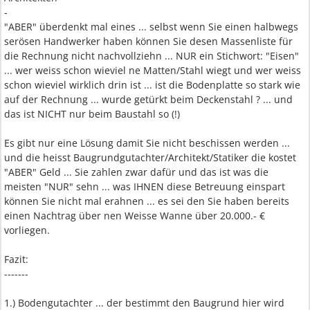
-
"ABER" überdenkt mal eines ... selbst wenn Sie einen halbwegs
serösen Handwerker haben können Sie desen Massenliste für
die Rechnung nicht nachvollziehn ... NUR ein Stichwort: "Eisen"
... wer weiss schon wieviel ne Matten/Stahl wiegt und wer weiss
schon wieviel wirklich drin ist ... ist die Bodenplatte so stark wie
auf der Rechnung ... wurde getürkt beim Deckenstahl ? ... und
das ist NICHT nur beim Baustahl so (!)
Es gibt nur eine Lösung damit Sie nicht beschissen werden ...
und die heisst Baugrundgutachter/Architekt/Statiker die kostet
"ABER" Geld ... Sie zahlen zwar dafür und das ist was die
meisten "NUR" sehn ... was IHNEN diese Betreuung einspart
können Sie nicht mal erahnen ... es sei den Sie haben bereits
einen Nachtrag über nen Weisse Wanne über 20.000.- €
vorliegen.
Fazit:
-------
1.) Bodengutachter ... der bestimmt den Baugrund hier wird