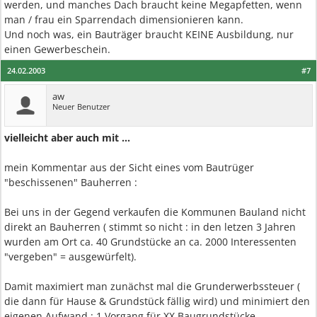
werden, und manches Dach braucht keine Megapfetten, wenn
man / frau ein Sparrendach dimensionieren kann.
Und noch was, ein Bauträger braucht KEINE Ausbildung, nur
einen Gewerbeschein.
24.02.2003
#7
aw
Neuer Benutzer
vielleicht aber auch mit ...
mein Kommentar aus der Sicht eines vom Bautrüger
"beschissenen" Bauherren :
Bei uns in der Gegend verkaufen die Kommunen Bauland nicht
direkt an Bauherren ( stimmt so nicht : in den letzen 3 Jahren
wurden am Ort ca. 40 Grundstücke an ca. 2000 Interessenten
"vergeben" = ausgewürfelt).
Damit maximiert man zunächst mal die Grunderwerbssteuer (
die dann für Hause & Grundstück fällig wird) und minimiert den
eigenen Aufwand : 1 Vorgang für XX Baugrundstücke.