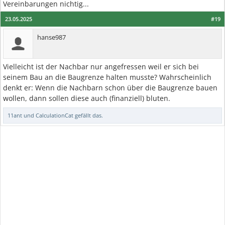
Vereinbarungen nichtig...
23.05.2025
#19
hanse987
Vielleicht ist der Nachbar nur angefressen weil er sich bei
seinem Bau an die Baugrenze halten musste? Wahrscheinlich
denkt er: Wenn die Nachbarn schon über die Baugrenze bauen
wollen, dann sollen diese auch (finanziell) bluten.
11ant
und
CalculationCat
gefällt das.