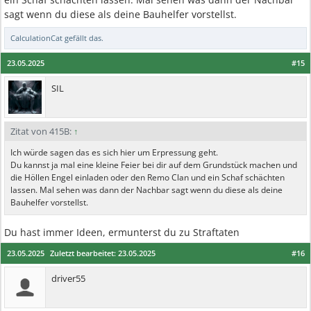
sagt wenn du diese als deine Bauhelfer vorstellst.
CalculationCat
gefällt das.
23.05.2025
#15
SIL
Zitat von 415B:
↑
Ich würde sagen das es sich hier um Erpressung geht.
Du kannst ja mal eine kleine Feier bei dir auf dem Grundstück machen und
die Höllen Engel einladen oder den Remo Clan und ein Schaf schächten
lassen. Mal sehen was dann der Nachbar sagt wenn du diese als deine
Bauhelfer vorstellst.
Du hast immer Ideen, ermunterst du zu Straftaten
23.05.2025
Zuletzt bearbeitet:
23.05.2025
#16
driver55