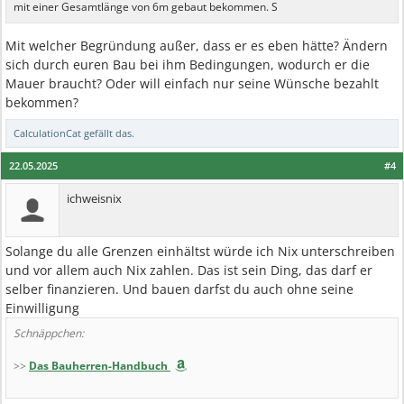
mit einer Gesamtlänge von 6m gebaut bekommen. S
Mit welcher Begründung außer, dass er es eben hätte? Ändern
sich durch euren Bau bei ihm Bedingungen, wodurch er die
Mauer braucht? Oder will einfach nur seine Wünsche bezahlt
bekommen?
CalculationCat
gefällt das.
22.05.2025
#4
ichweisnix
Solange du alle Grenzen einhältst würde ich Nix unterschreiben
und vor allem auch Nix zahlen. Das ist sein Ding, das darf er
selber finanzieren. Und bauen darfst du auch ohne seine
Einwilligung
Schnäppchen:
>>
Das Bauherren-Handbuch