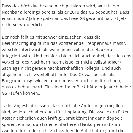
Dass das höchstwahrscheinlich passieren wird, wusste der
Nachbar allerdings bereits, als er 2018 das GS bebaut hat. Dass
er sich nun 7 Jahre später an das freie GS gewöhnt hat, ist jetzt
nicht verwunderlich.
Dennoch fällt es mit schwer einzusehen, dass die
Beeinträchtigung durch das vorstehende Treppenhaus massiv
verschlechtert wird, als wenn jenes voll in den Baukörper
integriert wäre. Und insofern bleibe ich auch dabei, dass ich das
Vorgehen des Nachbarn nach aktueller (nicht vollständiger)
Sachlage nicht gerade nachbarschaftlich kollegial und auch
allgemein recht zweifelhaft finde: Das GS war bereits als
Baugrund ausgewiesen, dann muss er auch damit rechnen,
dass es bebaut wird. Für einen freienBlick hätte er ja auch beide
GS kaufen können...
=> Im Angesicht dessen, dass noch alle Änderungen möglich
sind, votiere ich aber auch für Umplanung. Die zwei extra Ecken
Kosten sicherlich auch kräftig. Somit könnt ihr dann doppelt
sparen: einmal durch den einfacheren Baukörper und zum
zweiten durch die nicht zu bezahlende Aufschüttung und die