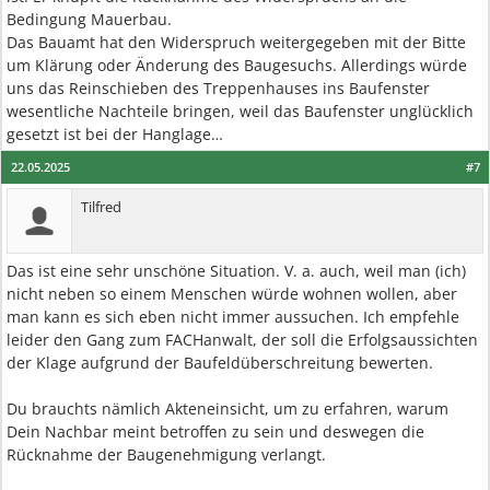
Bedingung Mauerbau.
Das Bauamt hat den Widerspruch weitergegeben mit der Bitte
um Klärung oder Änderung des Baugesuchs. Allerdings würde
uns das Reinschieben des Treppenhauses ins Baufenster
wesentliche Nachteile bringen, weil das Baufenster unglücklich
gesetzt ist bei der Hanglage…
22.05.2025
#7
Tilfred
Das ist eine sehr unschöne Situation. V. a. auch, weil man (ich)
nicht neben so einem Menschen würde wohnen wollen, aber
man kann es sich eben nicht immer aussuchen. Ich empfehle
leider den Gang zum FACHanwalt, der soll die Erfolgsaussichten
der Klage aufgrund der Baufeldüberschreitung bewerten.
Du brauchts nämlich Akteneinsicht, um zu erfahren, warum
Dein Nachbar meint betroffen zu sein und deswegen die
Rücknahme der Baugenehmigung verlangt.