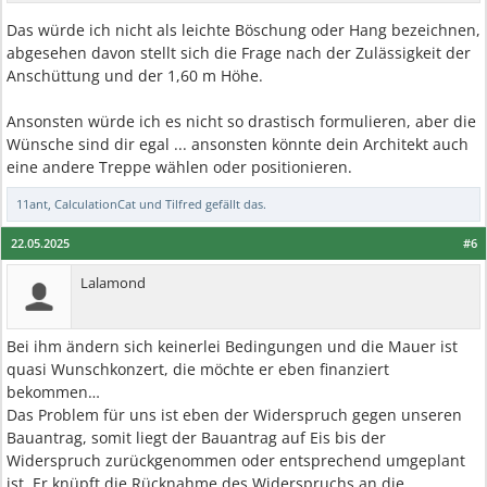
Das würde ich nicht als leichte Böschung oder Hang bezeichnen,
abgesehen davon stellt sich die Frage nach der Zulässigkeit der
Anschüttung und der 1,60 m Höhe.
Ansonsten würde ich es nicht so drastisch formulieren, aber die
Wünsche sind dir egal ... ansonsten könnte dein Architekt auch
eine andere Treppe wählen oder positionieren.
11ant
,
CalculationCat
und
Tilfred
gefällt das.
22.05.2025
#6
Lalamond
Bei ihm ändern sich keinerlei Bedingungen und die Mauer ist
quasi Wunschkonzert, die möchte er eben finanziert
bekommen…
Das Problem für uns ist eben der Widerspruch gegen unseren
Bauantrag, somit liegt der Bauantrag auf Eis bis der
Widerspruch zurückgenommen oder entsprechend umgeplant
ist. Er knüpft die Rücknahme des Widerspruchs an die