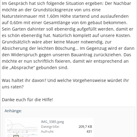
Im Gespräch hat sich folgende Situation ergeben: Der Nachbar
möchte an der Grundstücksgrenze von uns eine
Natursteinmauer mit 1,60m Höhe startend und auslaufenden
auf 0,60m mit einer Gesamtlänge von 6m gebaut bekommen.
Sein Garten dahinter soll ebenerdig aufgefüllt werden, damit er
es schön ebenerdig hat. Natürlich komplett auf unsere Kosten.
Grundsätzlich wäre aber keine Mauer notwendig, zur
Absicherung der leichten Böschung… Im Gegenzug wird er dann
den Widerspruch gegen unseren Bauantrag zurückziehen. Das
möchte er nun schriftlich fixieren, damit wir entsprechend an
die „Absprache“ gebunden sind.
Was haltet ihr davon? Und welche Vorgehensweise würdet ihr
uns raten?
Danke euch für die Hilfe!
Anhänge:
IMG_3385.jpeg
Dateigröße:
209,7 KB
Aufrufe:
431