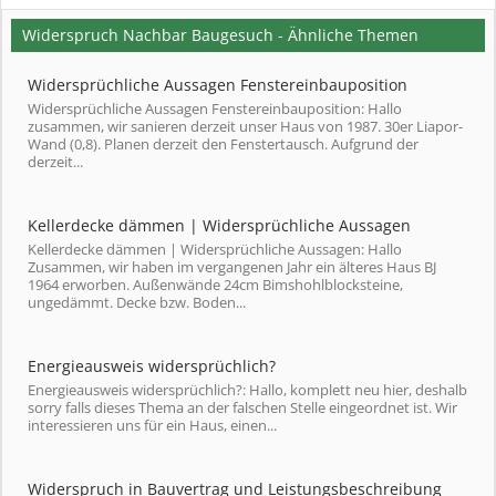
Widerspruch Nachbar Baugesuch - Ähnliche Themen
Widersprüchliche Aussagen Fenstereinbauposition
Widersprüchliche Aussagen Fenstereinbauposition: Hallo
zusammen, wir sanieren derzeit unser Haus von 1987. 30er Liapor-
Wand (0,8). Planen derzeit den Fenstertausch. Aufgrund der
derzeit...
Kellerdecke dämmen | Widersprüchliche Aussagen
Kellerdecke dämmen | Widersprüchliche Aussagen: Hallo
Zusammen, wir haben im vergangenen Jahr ein älteres Haus BJ
1964 erworben. Außenwände 24cm Bimshohlblocksteine,
ungedämmt. Decke bzw. Boden...
Energieausweis widersprüchlich?
Energieausweis widersprüchlich?: Hallo, komplett neu hier, deshalb
sorry falls dieses Thema an der falschen Stelle eingeordnet ist. Wir
interessieren uns für ein Haus, einen...
Widerspruch in Bauvertrag und Leistungsbeschreibung