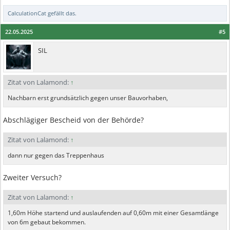
CalculationCat
gefällt das.
22.05.2025
#5
SIL
Zitat von Lalamond:
↑
Nachbarn erst grundsätzlich gegen unser Bauvorhaben,
Abschlägiger Bescheid von der Behörde?
Zitat von Lalamond:
↑
dann nur gegen das Treppenhaus
Zweiter Versuch?
Zitat von Lalamond:
↑
1,60m Höhe startend und auslaufenden auf 0,60m mit einer Gesamtlänge
von 6m gebaut bekommen.