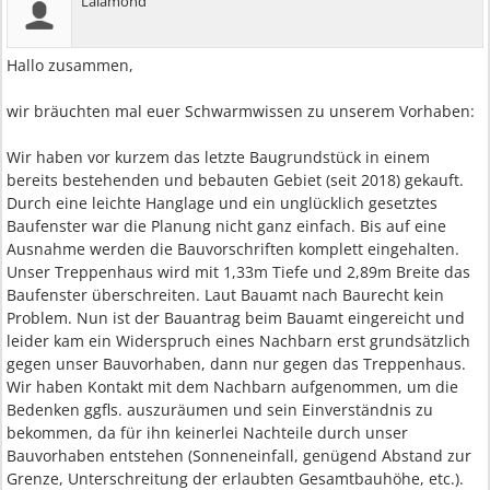
Lalamond
Hallo zusammen,
wir bräuchten mal euer Schwarmwissen zu unserem Vorhaben:
Wir haben vor kurzem das letzte Baugrundstück in einem
bereits bestehenden und bebauten Gebiet (seit 2018) gekauft.
Durch eine leichte Hanglage und ein unglücklich gesetztes
Baufenster war die Planung nicht ganz einfach. Bis auf eine
Ausnahme werden die Bauvorschriften komplett eingehalten.
Unser Treppenhaus wird mit 1,33m Tiefe und 2,89m Breite das
Baufenster überschreiten. Laut Bauamt nach Baurecht kein
Problem. Nun ist der Bauantrag beim Bauamt eingereicht und
leider kam ein Widerspruch eines Nachbarn erst grundsätzlich
gegen unser Bauvorhaben, dann nur gegen das Treppenhaus.
Wir haben Kontakt mit dem Nachbarn aufgenommen, um die
Bedenken ggfls. auszuräumen und sein Einverständnis zu
bekommen, da für ihn keinerlei Nachteile durch unser
Bauvorhaben entstehen (Sonneneinfall, genügend Abstand zur
Grenze, Unterschreitung der erlaubten Gesamtbauhöhe, etc.).