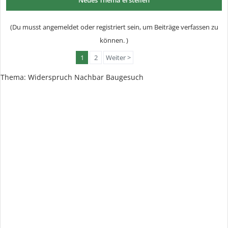
Neues Thema erstellen
(Du musst angemeldet oder registriert sein, um Beiträge verfassen zu
können. )
1
2
Weiter >
Thema:
Widerspruch Nachbar Baugesuch