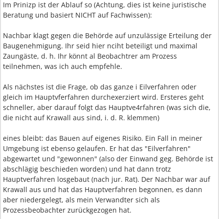
Im Prinizp ist der Ablauf so (Achtung, dies ist keine juristische
Beratung und basiert NICHT auf Fachwissen):
Nachbar klagt gegen die Behörde auf unzulässige Erteilung der
Baugenehmigung. Ihr seid hier nciht beteiligt und maximal
Zaungäste, d. h. Ihr könnt al Beobachtrer am Prozess
teilnehmen, was ich auch empfehle.
Als nächstes ist die Frage, ob das ganze i Eilverfahren oder
gleich im Hauptvferfahren durchexerziert wird. Ersteres geht
schneller, aber darauf folgt das Hauptve4rfahren (was sich die,
die nicht auf Krawall aus sind, i. d. R. klemmen)
eines bleibt: das Bauen auf eigenes Risiko. Ein Fall in meiner
Umgebung ist ebenso gelaufen. Er hat das "Eilverfahren"
abgewartet und "gewonnen" (also der Einwand geg. Behörde ist
abschlägig beschieden worden) und hat dann trotz
Hauptverfahren losgebaut (nach jur. Rat). Der Nachbar war auf
Krawall aus und hat das Hauptverfahren begonnen, es dann
aber niedergelegt, als mein Verwandter sich als
Prozessbeobachter zurückgezogen hat.