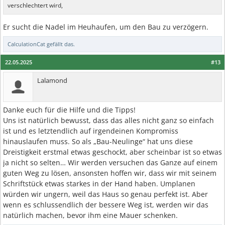
verschlechtert wird,
Er sucht die Nadel im Heuhaufen, um den Bau zu verzögern.
CalculationCat
gefällt das.
22.05.2025
#13
Lalamond
Danke euch für die Hilfe und die Tipps!
Uns ist natürlich bewusst, dass das alles nicht ganz so einfach
ist und es letztendlich auf irgendeinen Kompromiss
hinauslaufen muss. So als „Bau-Neulinge“ hat uns diese
Dreistigkeit erstmal etwas geschockt, aber scheinbar ist so etwas
ja nicht so selten… Wir werden versuchen das Ganze auf einem
guten Weg zu lösen, ansonsten hoffen wir, dass wir mit seinem
Schriftstück etwas starkes in der Hand haben. Umplanen
würden wir ungern, weil das Haus so genau perfekt ist. Aber
wenn es schlussendlich der bessere Weg ist, werden wir das
natürlich machen, bevor ihm eine Mauer schenken.