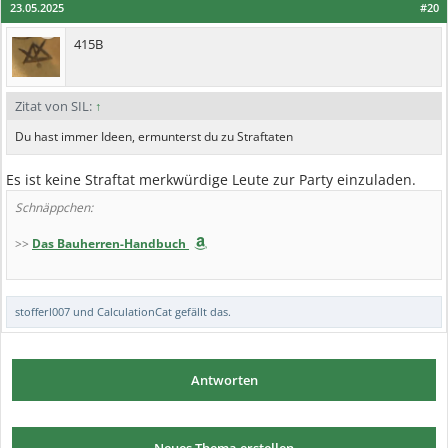
23.05.2025
#20
415B
Zitat von SIL:
↑
Du hast immer Ideen, ermunterst du zu Straftaten
Es ist keine Straftat merkwürdige Leute zur Party einzuladen.
Schnäppchen:
>>
Das Bauherren-Handbuch
stofferl007
und
CalculationCat
gefällt das.
Antworten