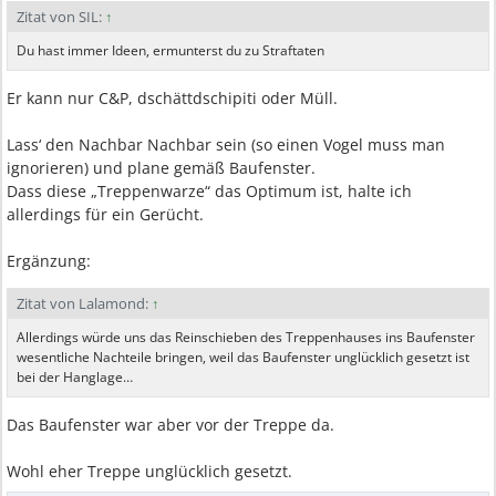
Zitat von SIL:
↑
Du hast immer Ideen, ermunterst du zu Straftaten
Er kann nur C&P, dschättdschipiti oder Müll.
Lass‘ den Nachbar Nachbar sein (so einen Vogel muss man
ignorieren) und plane gemäß Baufenster.
Dass diese „Treppenwarze“ das Optimum ist, halte ich
allerdings für ein Gerücht.
Ergänzung:
Zitat von Lalamond:
↑
Allerdings würde uns das Reinschieben des Treppenhauses ins Baufenster
wesentliche Nachteile bringen, weil das Baufenster unglücklich gesetzt ist
bei der Hanglage…
Das Baufenster war aber vor der Treppe da.
Wohl eher Treppe unglücklich gesetzt.