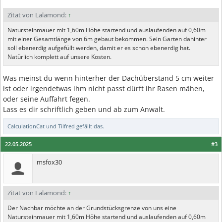
Zitat von Lalamond:
↑
Natursteinmauer mit 1,60m Höhe startend und auslaufenden auf 0,60m
mit einer Gesamtlänge von 6m gebaut bekommen. Sein Garten dahinter
soll ebenerdig aufgefüllt werden, damit er es schön ebenerdig hat.
Natürlich komplett auf unsere Kosten.
Was meinst du wenn hinterher der Dachüberstand 5 cm weiter
ist oder irgendetwas ihm nicht passt dürft ihr Rasen mähen,
oder seine Auffahrt fegen.
Lass es dir schriftlich geben und ab zum Anwalt.
CalculationCat
und
Tilfred
gefällt das.
22.05.2025
#3
msfox30
Zitat von Lalamond:
↑
Der Nachbar möchte an der Grundstücksgrenze von uns eine
Natursteinmauer mit 1,60m Höhe startend und auslaufenden auf 0,60m