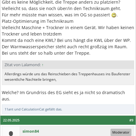
Gibt es keine Möglichkeit, die Treppe anders zu platziern?
Vielleicht so, dass sie noch über/in den Technikraum geht.
Für mehr müsste man wissen, was im OG so passiert
.
Platz-Optimierung im Technikraum
Vielleicht Maschine + Trockner in einem Gerät. Wir haben keinen
Trockner und leben trotzdem
Kommt da noch eine KWL? Bei uns hängt die KWL über der WP.
Der Warmwasserspeicher steht auch recht großzüg im Raum.
Bei uns steht der so halb unter der Treppe.
Zitat von Lalamond:
↑
Allerdings würde uns das Reinschieben des Treppenhauses ins Baufenster
wesentliche Nachteile bringen,
Welche? Im Grundriss des EG sieht es ja nicht so dramatisch
aus.
11ant
und
CalculationCat
gefällt das.
22.05.2025
#9
simon84
Moderator