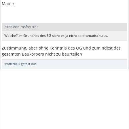
Mauer.
Zitat von msfox30:
↑
Welche? Im Grundriss des EG sieht es ja nicht so dramatisch aus.
Zustimmung, aber ohne Kenntnis des OG und zumindest des
gesamten Baukörpers nicht zu beurteilen
stofferl007
gefällt das.