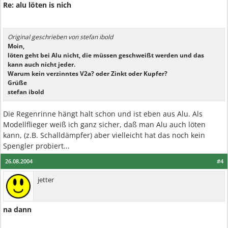
Re: alu löten is nich
Original geschrieben von stefan ibold
Moin,
löten geht bei Alu nicht, die müssen geschweißt werden und das
kann auch nicht jeder.
Warum kein verzinntes V2a? oder Zinkt oder Kupfer?
Grüße
stefan ibold
Die Regenrinne hängt halt schon und ist eben aus Alu. Als
Modellflieger weiß ich ganz sicher, daß man Alu auch löten
kann, (z.B. Schalldämpfer) aber vielleicht hat das noch kein
Spengler probiert...
26.08.2004
#4
jetter
na dann