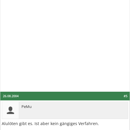
26.08.2004
#5
PeMu
Alulöten gibt es. Ist aber kein gängiges Verfahren.