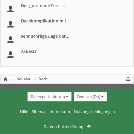
Der gute neue First -...
Dachkomplikation mit...
sehr schräge Lage der...
Asbest?
Neubau
Dach
Bauexpertenforum
Deutsch [Du]
Hilfe
Sitemap
Impressum
Nutzungsbedingungen
Datenschutzerklärung