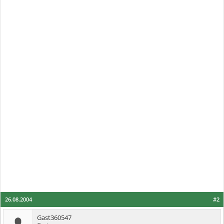
26.08.2004
#2
Gast360547