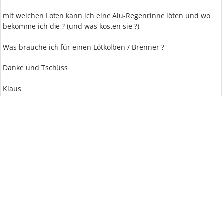
mit welchen Loten kann ich eine Alu-Regenrinne löten und wo
bekomme ich die ? (und was kosten sie ?)
Was brauche ich für einen Lötkolben / Brenner ?
Danke und Tschüss
Klaus