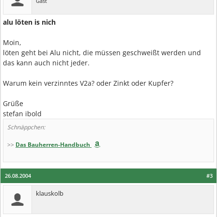
Gast
alu löten is nich
Moin,
löten geht bei Alu nicht, die müssen geschweißt werden und
das kann auch nicht jeder.
Warum kein verzinntes V2a? oder Zinkt oder Kupfer?
Grüße
stefan ibold
Schnäppchen:
>>
Das Bauherren-Handbuch
26.08.2004
#3
klauskolb