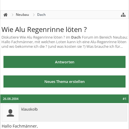
Neubau
Dach
Wie Alu Regenrinne löten ?
Diskutiere
Wie Alu Regenrinne löten ?
im
Dach
Forum im Bereich Neubau;
Hallo Fachmänner, mit welchen Loten kann ich eine Alu-Regenrinne löten
und wo bekomme ich die ? (und was kosten sie ?) Was brauche ich für...
Antworten
Neues Thema erstellen
26.08.2004
#1
klauskolb
Hallo Fachmänner,