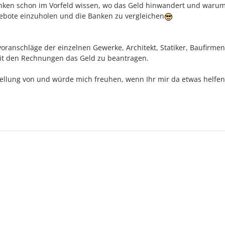
Banken schon im Vorfeld wissen, wo das Geld hinwandert und warum
ebote einzuholen und die Banken zu vergleichen
voranschläge der einzelnen Gewerke, Architekt, Statiker, Baufirme
mit den Rechnungen das Geld zu beantragen.
tellung von und würde mich freuhen, wenn Ihr mir da etwas helfen