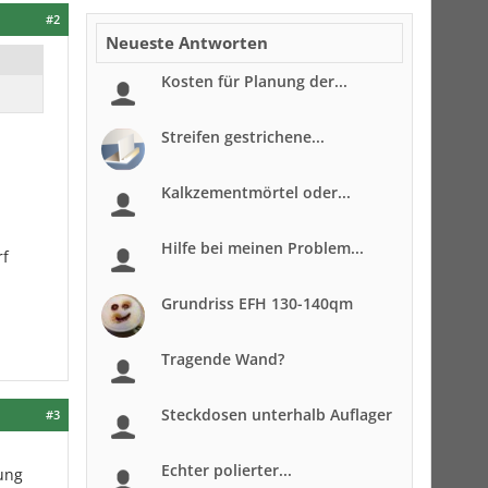
#2
Neueste Antworten
Kosten für Planung der...
Streifen gestrichene...
Kalkzementmörtel oder...
Hilfe bei meinen Problem...
rf
Grundriss EFH 130-140qm
Tragende Wand?
Steckdosen unterhalb Auflager
#3
Echter polierter...
rung