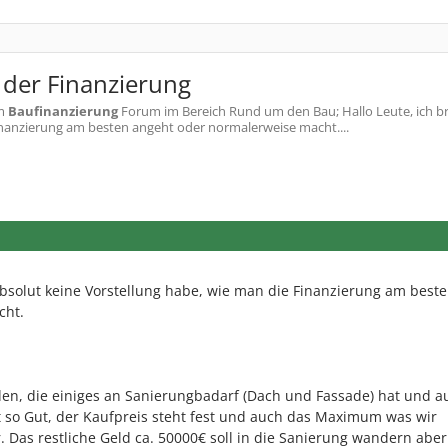
 der Finanzierung
m
Baufinanzierung
Forum im Bereich Rund um den Bau; Hallo Leute, ich b
 Finanzierung am besten angeht oder normalerweise macht....
 absolut keine Vorstellung habe, wie man die Finanzierung am best
cht.
en, die einiges an Sanierungbadarf (Dach und Fassade) hat und a
t so Gut, der Kaufpreis steht fest und auch das Maximum was wir
r. Das restliche Geld ca. 50000€ soll in die Sanierung wandern aber