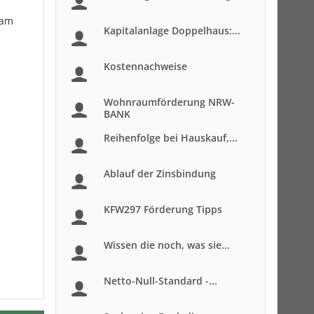
 am
Kapitalanlage Doppelhaus:...
Kostennachweise
Wohnraumförderung NRW-
BANK
Reihenfolge bei Hauskauf,...
Ablauf der Zinsbindung
KFW297 Förderung Tipps
Wissen die noch, was sie...
Netto-Null-Standard -...