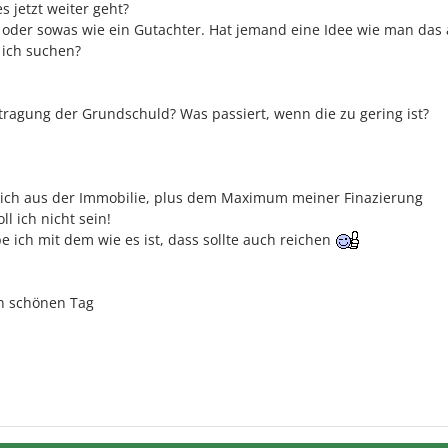
es jetzt weiter geht?
 oder sowas wie ein Gutachter. Hat jemand eine Idee wie man das
 ich suchen?
ntragung der Grundschuld? Was passiert, wenn die zu gering ist?
 sich aus der Immobilie, plus dem Maximum meiner Finazierung
l ich nicht sein!
e ich mit dem wie es ist, dass sollte auch reichen
n schönen Tag