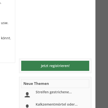
.
n usw.
 könnt.
Jetzt registrieren!
Neue Themen
Streifen gestrichene...
Kalkzementmörtel oder...