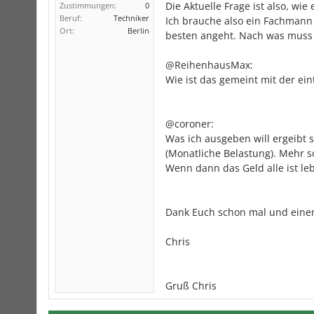
Die Aktuelle Frage ist also, wie 
Zustimmungen:
0
Beruf:
Techniker
Ich brauche also ein Fachmann
Ort:
Berlin
besten angeht. Nach was muss
@ReihenhausMax:
Wie ist das gemeint mit der ei
@coroner:
Was ich ausgeben will ergeibt
(Monatliche Belastung). Mehr sol
Wenn dann das Geld alle ist leb
Dank Euch schon mal und eine
Chris
Gruß Chris