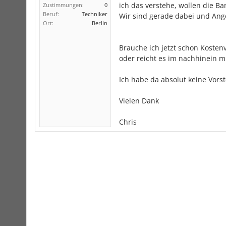
ich das verstehe, wollen die 
Zustimmungen:
0
Beruf:
Techniker
Wir sind gerade dabei und Ang
Ort:
Berlin
Brauche ich jetzt schon Kosten
oder reicht es im nachhinein 
Ich habe da absolut keine Vors
Vielen Dank
Chris