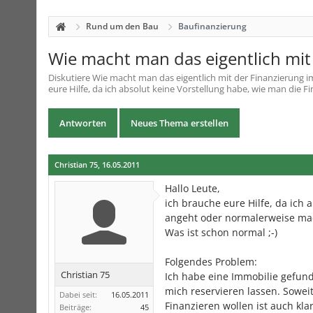
Rund um den Bau
Baufinanzierung
Wie macht man das eigentlich mit
Diskutiere
Wie macht man das eigentlich mit der Finanzierung
i
eure Hilfe, da ich absolut keine Vorstellung habe, wie man die
Antworten
Neues Thema erstellen
Christian 75
,
16.05.2011
Hallo Leute,
ich brauche eure Hilfe, da ich
angeht oder normalerweise ma
Was ist schon normal ;-)
Folgendes Problem:
Christian 75
Ich habe eine Immobilie gefund
mich reservieren lassen. Sowei
Dabei seit:
16.05.2011
Finanzieren wollen ist auch kla
Beiträge:
45