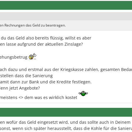
t den Rechnungen das Geld zu beantragen.
u das Geld also bereits flüssig, willst es aber
ben lasse aufgrund der aktuellen Zinslage?
gehungsbetrug
ach dazu und erstmal aus der Kriegskasse zahlen, gesamten Beda
stellen dass die Sanierung
 damit dann zur Bank und die Kredite festlegen.
denn jetzt Angebote?
 meistens <> dem was es wirklich kostet
en wofür das Geld eingesetzt wird, und das sollte auch in Deinem
onst, wenn sich später herausstellt, dass die Kohle für die Sanie