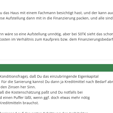
Du das Haus mit einem Fachmann besichtigt hast, und der kann au
ese Aufstellung dann mit in die Finanzierung packen, und alle sind
n wäre so eine Aufstellung unnötig, aber bei 50T€ sieht das scho
 Kosten im Verhältnis zum Kaufpreis bzw. dem Finanzierungsbedarf
Konditionsfrage), daß Du das einzubringende Eigenkapital
 Für die Sanierung kannst Du dann ja Kreditmittel nach Bedarf ab
 den Zinsen her Sinn.
daß die Kostenschätzung paßt und Du notfalls bei
 einen Puffer läßt, wenn ggf. doch etwas mehr nötig
 Kreditmitteln brauchst.