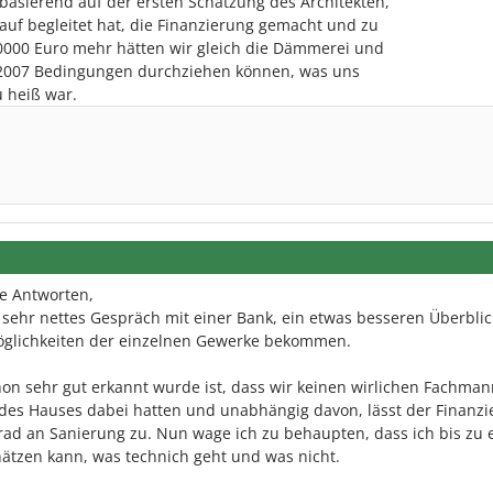
sierend auf der ersten Schätzung des Architekten,
auf begleitet hat, die Finanzierung gemacht und zu
20000 Euro mehr hätten wir gleich die Dämmerei und
 2007 Bedingungen durchziehen können, was uns
u heiß war.
ie Antworten,
n sehr nettes Gespräch mit einer Bank, ein etwas besseren Überbli
glichkeiten der einzelnen Gewerke bekommen.
on sehr gut erkannt wurde ist, dass wir keinen wirlichen Fachman
des Hauses dabei hatten und unabhängig davon, lässt der Finanzie
rad an Sanierung zu. Nun wage ich zu behaupten, dass ich bis zu 
ätzen kann, was technich geht und was nicht.