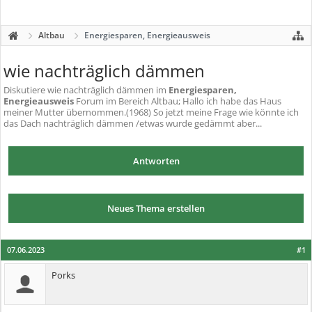
Altbau
Energiesparen, Energieausweis
wie nachträglich dämmen
Diskutiere
wie nachträglich dämmen
im
Energiesparen,
Energieausweis
Forum im Bereich Altbau; Hallo ich habe das Haus
meiner Mutter übernommen.(1968) So jetzt meine Frage wie könnte ich
das Dach nachträglich dämmen /etwas wurde gedämmt aber...
Antworten
Neues Thema erstellen
07.06.2023
#1
Porks