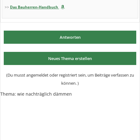
>>
Das Bauherren-Handbuch
Antworten
Neues Thema erstellen
(Du musst angemeldet oder registriert sein, um Beiträge verfassen zu
können. )
Thema:
wie nachträglich dämmen