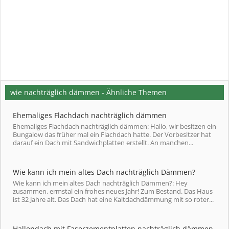
wie nachträglich dämmen - Ähnliche Themen
Ehemaliges Flachdach nachträglich dämmen
Ehemaliges Flachdach nachträglich dämmen: Hallo, wir besitzen ein
Bungalow das früher mal ein Flachdach hatte. Der Vorbesitzer hat
darauf ein Dach mit Sandwichplatten erstellt. An manchen...
Wie kann ich mein altes Dach nachträglich Dämmen?
Wie kann ich mein altes Dach nachträglich Dämmen?: Hey
zusammen, ermstal ein frohes neues Jahr! Zum Bestand. Das Haus
ist 32 Jahre alt. Das Dach hat eine Kaltdachdämmung mit so roter...
Hallendach mit Faserzementplatten nachträglich dämmen