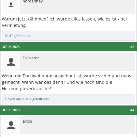
nordanney
Warum jetzt dämmen? Ich würde alles lassen, wie es ist - bei
Vermietung.
BaUT
gefällt das.
07.06.2023
#3
Deliverer
Wenn die Dachwohnung ausgebaut ist, wurde sicher auch was
gemacht. Wann war das denn? Und wie hoch sind die
Heizenergieverbräuche?
Alex88
und
BaUT
gefällt das.
07.06.2023
#4
artibi