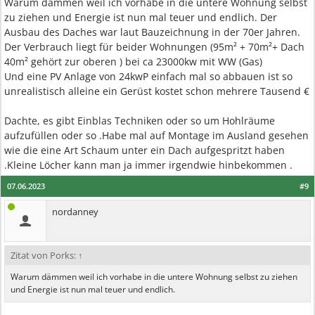
Warum dämmen weil ich vorhabe in die untere Wohnung selbst
zu ziehen und Energie ist nun mal teuer und endlich. Der
Ausbau des Daches war laut Bauzeichnung in der 70er Jahren.
Der Verbrauch liegt für beider Wohnungen (95m² + 70m²+ Dach
40m² gehört zur oberen ) bei ca 23000kw mit WW (Gas)
Und eine PV Anlage von 24kwP einfach mal so abbauen ist so
unrealistisch alleine ein Gerüst kostet schon mehrere Tausend €
Dachte, es gibt Einblas Techniken oder so um Hohlräume
aufzufüllen oder so .Habe mal auf Montage im Ausland gesehen
wie die eine Art Schaum unter ein Dach aufgespritzt haben
.Kleine Löcher kann man ja immer irgendwie hinbekommen .
07.06.2023
#9
nordanney
Zitat von Porks:
↑
Warum dämmen weil ich vorhabe in die untere Wohnung selbst zu ziehen
und Energie ist nun mal teuer und endlich.