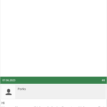
07.06.2023
#8
Porks
Hi