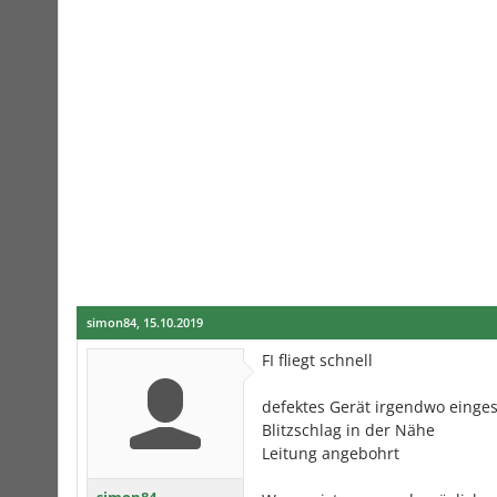
simon84
,
15.10.2019
FI fliegt schnell
defektes Gerät irgendwo einges
Blitzschlag in der Nähe
Leitung angebohrt