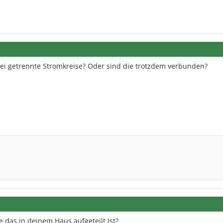
zwei getrennte Stromkreise? Oder sind die trotzdem verbunden?
 das in deinem Haus aufgeteilt Ist?