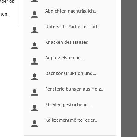
Oder ob
Abdichten nachträglich...
aten.
Untersicht Farbe löst sich
Knacken des Hauses
Anputzleisten an...
Dachkonstruktion und...
Fensterleibungen aus Holz...
Streifen gestrichene...
Kalkzementmörtel oder...