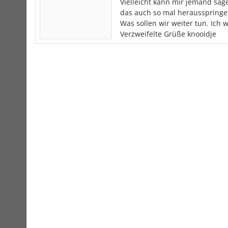
Vielleicht kann mir jemand sa
das auch so mal herausspringen 
Was sollen wir weiter tun. Ich 
Verzweifelte Grüße knooidje