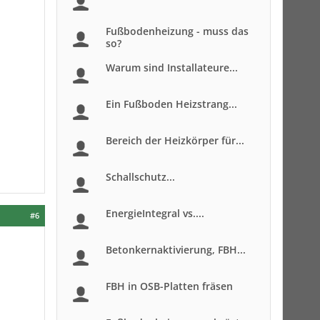
Fußbodenheizung - muss das
so?
Warum sind Installateure...
Ein Fußboden Heizstrang...
Bereich der Heizkörper für...
Schallschutz...
EnergieIntegral vs....
#6
Betonkernaktivierung, FBH...
FBH in OSB-Platten fräsen