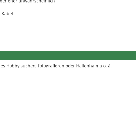
aber eher unwahrscheinlich
 Kabel
res Hobby suchen, fotografieren oder Hallenhalma o. ä.