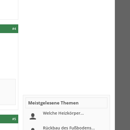
#4
Meistgelesene Themen
Welche Heizkörper...
#5
Rückbau des Fußbodens...