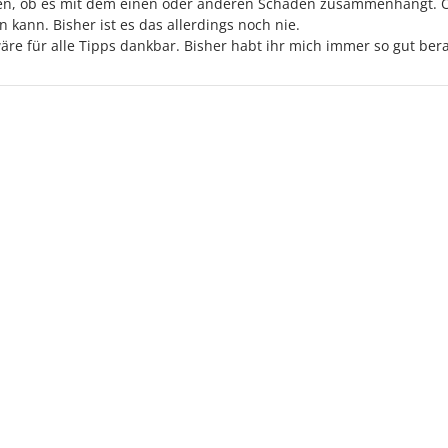
gen, ob es mit dem einen oder anderen Schaden zusammenhängt. 
kann. Bisher ist es das allerdings noch nie.
wäre für alle Tipps dankbar. Bisher habt ihr mich immer so gut ber