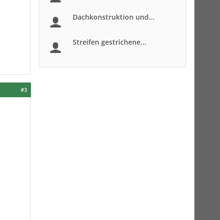
Dachkonstruktion und...
Streifen gestrichene...
#3