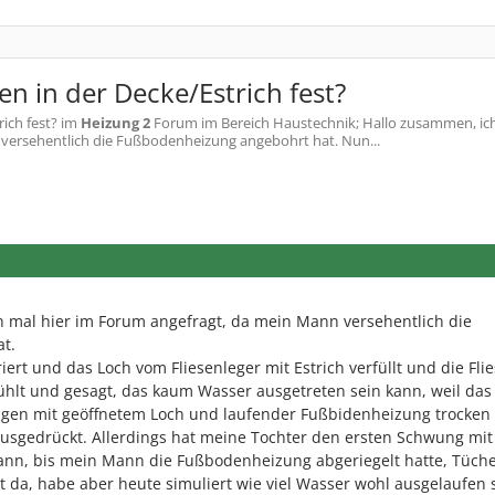
n in der Decke/Estrich fest?
ich fest?
im
Heizung 2
Forum im Bereich Haustechnik; Hallo zusammen, ich
versehentlich die Fußbodenheizung angebohrt hat. Nun...
n mal hier im Forum angefragt, da mein Mann versehentlich die
t.
riert und das Loch vom Fliesenleger mit Estrich verfüllt und die Fli
fühlt und gesagt, das kaum Wasser ausgetreten sein kann, weil das
Tagen mit geöffnetem Loch und laufender Fußbidenheizung trocken
ausgedrückt. Allerdings hat meine Tochter den ersten Schwung mit
nn, bis mein Mann die Fußbodenheizung abgeriegelt hatte, Tüche
ht da, habe aber heute simuliert wie viel Wasser wohl ausgelaufen 