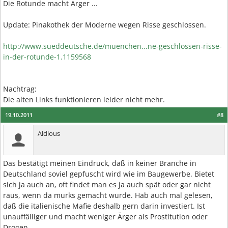
Die Rotunde macht Ärger ...
Update: Pinakothek der Moderne wegen Risse geschlossen.
http://www.sueddeutsche.de/muenchen...ne-geschlossen-risse-
in-der-rotunde-1.1159568
Nachtrag:
Die alten Links funktionieren leider nicht mehr.
19.10.2011
#8
Aldious
Das bestätigt meinen Eindruck, daß in keiner Branche in
Deutschland soviel gepfuscht wird wie im Baugewerbe. Bietet
sich ja auch an, oft findet man es ja auch spät oder gar nicht
raus, wenn da murks gemacht wurde. Hab auch mal gelesen,
daß die italienische Mafie deshalb gern darin investiert. Ist
unauffälliger und macht weniger Ärger als Prostitution oder
Drogen.