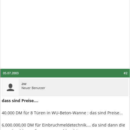
05.07.2003
#2
aw
Neuer Benutzer
dass sind Preise....
40.000 DM für 8 Türen in WU-Beton-Wanne : das sind Preise...
6.000.000,00 DM für Einbruchmeldetechnik.... da sind dann die