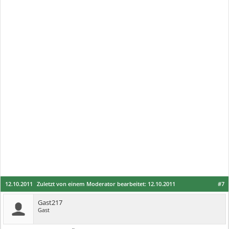
12.10.2011
Zuletzt von einem Moderator bearbeitet:
12.10.2011
#7
Gast217
Gast