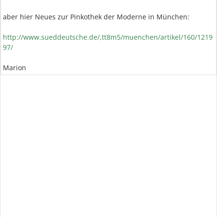
aber hier Neues zur Pinkothek der Moderne in München:
http://www.sueddeutsche.de/,tt8m5/muenchen/artikel/160/1219
97/
Marion