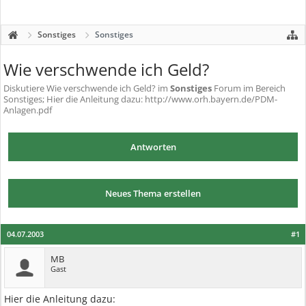
Sonstiges
Sonstiges
Wie verschwende ich Geld?
Diskutiere
Wie verschwende ich Geld?
im
Sonstiges
Forum im Bereich
Sonstiges; Hier die Anleitung dazu: http://www.orh.bayern.de/PDM-
Anlagen.pdf
Antworten
Neues Thema erstellen
04.07.2003
#1
MB
Gast
Hier die Anleitung dazu: