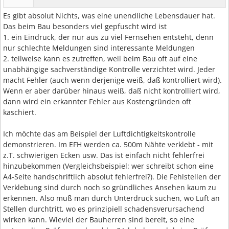
Es gibt absolut Nichts, was eine unendliche Lebensdauer hat.
Das beim Bau besonders viel gepfuscht wird ist
1. ein Eindruck, der nur aus zu viel Fernsehen entsteht, denn
nur schlechte Meldungen sind interessante Meldungen
2. teilweise kann es zutreffen, weil beim Bau oft auf eine
unabhängige sachverständige Kontrolle verzichtet wird. Jeder
macht Fehler (auch wenn derjenige weiß, daß kontrolliert wird).
Wenn er aber darüber hinaus weiß, daß nicht kontrolliert wird,
dann wird ein erkannter Fehler aus Kostengründen oft
kaschiert.
Ich möchte das am Beispiel der Luftdichtigkeitskontrolle
demonstrieren. Im EFH werden ca. 500m Nähte verklebt - mit
z.T. schwierigen Ecken usw. Das ist einfach nicht fehlerfrei
hinzubekommen (Vergleichsbeispiel: wer schreibt schon eine
A4-Seite handschriftlich absolut fehlerfrei?). Die Fehlstellen der
Verklebung sind durch noch so gründliches Ansehen kaum zu
erkennen. Also muß man durch Unterdruck suchen, wo Luft an
Stellen durchtritt, wo es prinzipiell schadensverursachend
wirken kann. Wieviel der Bauherren sind bereit, so eine