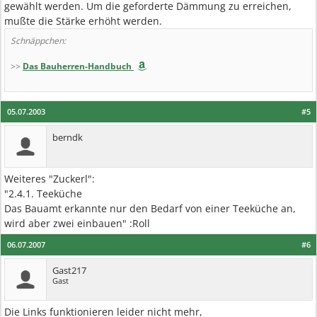
gewählt werden. Um die geforderte Dämmung zu erreichen,
mußte die Stärke erhöht werden.
Schnäppchen:
>>
Das Bauherren-Handbuch
05.07.2003
#5
berndk
Weiteres "Zuckerl":
"2.4.1. Teeküche
Das Bauamt erkannte nur den Bedarf von einer Teeküche an,
wird aber zwei einbauen" :Roll
06.07.2007
#6
Gast217
Gast
Die Links funktionieren leider nicht mehr,