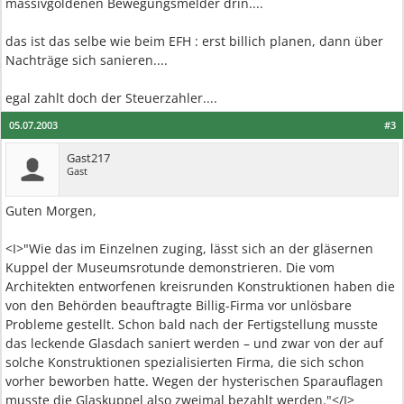
massivgoldenen Bewegungsmelder drin....
das ist das selbe wie beim EFH : erst billich planen, dann über
Nachträge sich sanieren....
egal zahlt doch der Steuerzahler....
05.07.2003
#3
Gast217
Gast
Guten Morgen,
<I>"Wie das im Einzelnen zuging, lässt sich an der gläsernen
Kuppel der Museumsrotunde demonstrieren. Die vom
Architekten entworfenen kreisrunden Konstruktionen haben die
von den Behörden beauftragte Billig-Firma vor unlösbare
Probleme gestellt. Schon bald nach der Fertigstellung musste
das leckende Glasdach saniert werden – und zwar von der auf
solche Konstruktionen spezialisierten Firma, die sich schon
vorher beworben hatte. Wegen der hysterischen Sparauflagen
musste die Glaskuppel also zweimal bezahlt werden."</I>