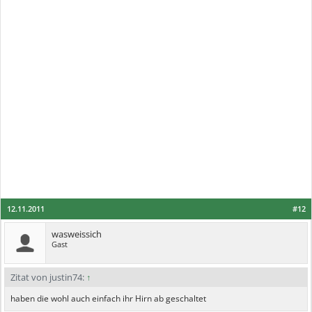
12.11.2011
#12
wasweissich
Gast
Zitat von justin74:
↑
haben die wohl auch einfach ihr Hirn ab geschaltet