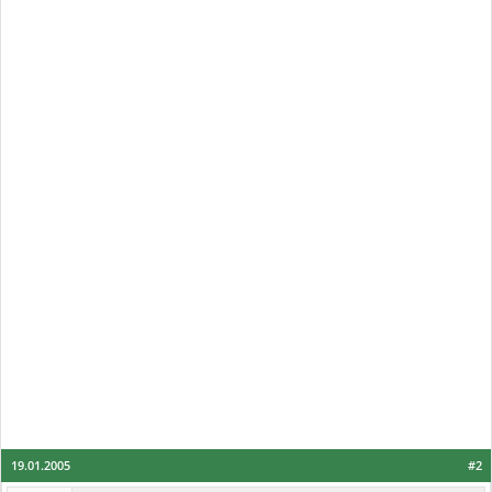
19.01.2005
#2