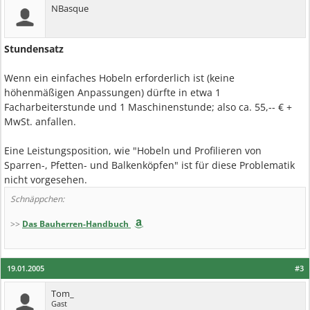
NBasque
Stundensatz
Wenn ein einfaches Hobeln erforderlich ist (keine
höhenmäßigen Anpassungen) dürfte in etwa 1
Facharbeiterstunde und 1 Maschinenstunde; also ca. 55,-- € +
MwSt. anfallen.
Eine Leistungsposition, wie "Hobeln und Profilieren von
Sparren-, Pfetten- und Balkenköpfen" ist für diese Problematik
nicht vorgesehen.
Schnäppchen:
>>
Das Bauherren-Handbuch
19.01.2005
#3
Tom_
Gast