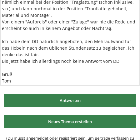
nämlich einmal bei der Position "Traglattung" (schon inklusive,
s.o.) und dann nochmal in der Position "Trauflatte gehobelt,
Material und Montage".
Von einem "Aufpreis" oder einer "Zulage" war nie die Rede und
erscheint so auch in keinem Angebot oder Nachtrag.
Ich habe dem DD natürlich angeboten, den Mehraufwand für
das Hobeln nach dem üblichen Stundensatz zu begleichen, ich
denke das ist fair.
Bis jetzt habe ich allerdings noch keine Antwort vom DD.
Gruß
Tom
Antworten
Neues Thema erstellen
(Du musst angemeldet oder registriert sein, um Beiträge verfassen zu