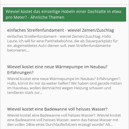
Wieviel kostet das einseitige Hobeln einer Dachlatte in etwa
pro Meter? - Ähnliche Themen
einfaches Streifenfundament - wieviel Zemen/Zuschlag
einfaches Streifenfundament - wieviel Zemen/Zuschlag: Hallo
Leute, ich will für eine Parkhebebühne, die als Dauerparkplatz für
ein abgemeldetes Auto dienen soll, zwei Streifenfundamente
betonieren....
Wieviel kostet eine neue Wärmepumpe im Neubau?
Erfahrungen?
Wieviel kostet eine neue Wärmepumpe im Neubau? Erfahrungen?:
Hallo, könnt ihr mir da weiter helfen? Wir haben sind gerade mitten
im Hausbau, wollen demnächst wegen Heizung schauen und
tendieren stark zur...
Wieviel kostet eine Badewanne voll heisses Wasser?
Wieviel kostet eine Badewanne voll heisses Wasser?: Wieviel kostet
eine Badewanne voll heisses Wasser, wenn das heisse Wasser mit
den vollen 24kw eines Durchlauferhitzers erzeugt wurde? Als...