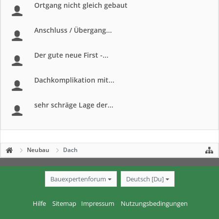
Ortgang nicht gleich gebaut
Anschluss / Übergang...
Der gute neue First -...
Dachkomplikation mit...
sehr schräge Lage der...
Neubau
Dach
Bauexpertenforum
Deutsch [Du]
Hilfe
Sitemap
Impressum
Nutzungsbedingungen