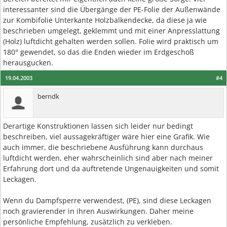
interessanter sind die Übergänge der PE-Folie der Außenwände
zur Kombifolie Unterkante Holzbalkendecke, da diese ja wie
beschrieben umgelegt, geklemmt und mit einer Anpresslattung
(Holz) luftdicht gehalten werden sollen. Folie wird praktisch um
180° gewendet, so das die Enden wieder im Erdgeschoß
herausgucken.
19.04.2003
#4
berndk
Derartige Konstruktionen lassen sich leider nur bedingt
beschreiben, viel aussagekräftiger wäre hier eine Grafik. Wie
auch immer, die beschriebene Ausführung kann durchaus
luftdicht werden, eher wahrscheinlich sind aber nach meiner
Erfahrung dort und da auftretende Ungenauigkeiten und somit
Leckagen.
Wenn du Dampfsperre verwendest, (PE), sind diese Leckagen
noch gravierender in ihren Auswirkungen. Daher meine
persönliche Empfehlung, zusätzlich zu verkleben.