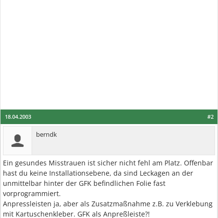
18.04.2003
#2
berndk
Ein gesundes Misstrauen ist sicher nicht fehl am Platz. Offenbar
hast du keine Installationsebene, da sind Leckagen an der
unmittelbar hinter der GFK befindlichen Folie fast
vorprogrammiert.
Anpressleisten ja, aber als Zusatzmaßnahme z.B. zu Verklebung
mit Kartuschenkleber. GFK als Anpreßleiste?!