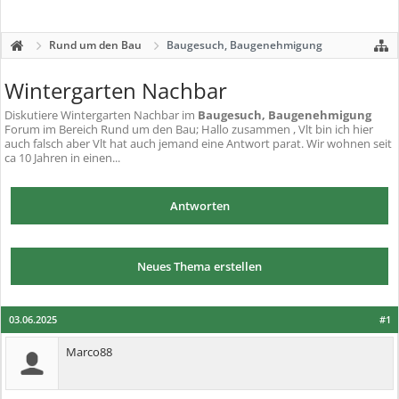
Rund um den Bau
Baugesuch, Baugenehmigung
Wintergarten Nachbar
Diskutiere
Wintergarten Nachbar
im
Baugesuch, Baugenehmigung
Forum im Bereich Rund um den Bau; Hallo zusammen , Vlt bin ich hier
auch falsch aber Vlt hat auch jemand eine Antwort parat. Wir wohnen seit
ca 10 Jahren in einen...
Antworten
Neues Thema erstellen
03.06.2025
#1
Marco88