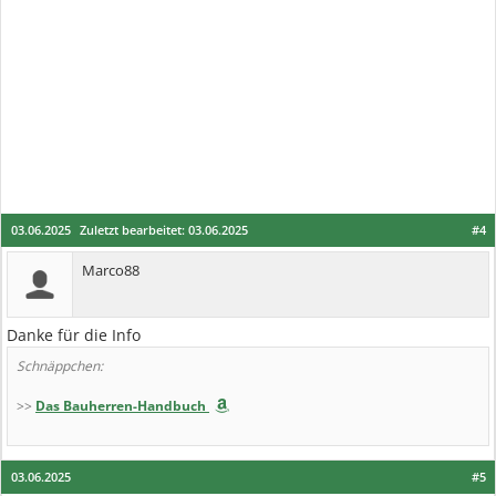
03.06.2025
Zuletzt bearbeitet:
03.06.2025
#4
Marco88
Danke für die Info
Schnäppchen:
>>
Das Bauherren-Handbuch
03.06.2025
#5