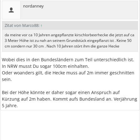
nordanney
Zitat von Marco88:
↑
da meine vor ca 10 Jahren angepflanzte kirschlorbeerhecke die jetzt auf ca
3 Meter Höhe ist zu nah an seinem Grundstück eingepflanzt ist . Keine 50
cm sondern nur 30 cm . Nach 10 Jahren stört ihm die ganze Hecke
Wobei dies in den Bundesländern zum Teil unterschiedlich ist.
In NRW musst Du sogar 100cm einhalten.
Oder woanders gilt, die Hecke muss auf 2m immer geschnitten
sein.
Bei der Höhe könnte er daher sogar einen Anspruch auf
Kürzung auf 2m haben. Kommt aufs Bundesland an. Verjährung
5 Jahre.