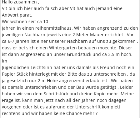
Hallo zusammen ,
Vlt bin ich hier auch falsch aber Vlt hat auch jemand eine
Antwort parat.
Wir wohnen seit ca 10
Jahren in einen reihenmittelhaus. Wir haben angrenzend zu den
jeweiligen Nachbarn jeweils eine 2 Meter Mauer errichtet . Vor
ca 6-7 Jahren ist einer unserer Nachbarn auf uns zu gekommen ,
dass er bei sich einen Wintergarten bebauen moechte. Dieser
ist dann angrenzend an unser Grundstück und ca 3,5 m hoch.
Im
Jugendlichen Leichtsinn hat er uns damals als Freund noch ein
Papier Stück hinterlegt mit der Bitte das zu unterschreiben , da
ja gesetzlich nur 2 m Höhe angrenzend erlaubt ist . Wir haben
es damals unterschrieben und der Bau wurde getätigt . Leider
haben wir von dem Schriftstück auch keine Kopie mehr. Meine
Frage ist, kann man jetzt nach all den Jahren noch dagegen
vorgehen oder ist es aufgrund der Unterschrift komplett
rechtens und wir haben keine Chance mehr ?