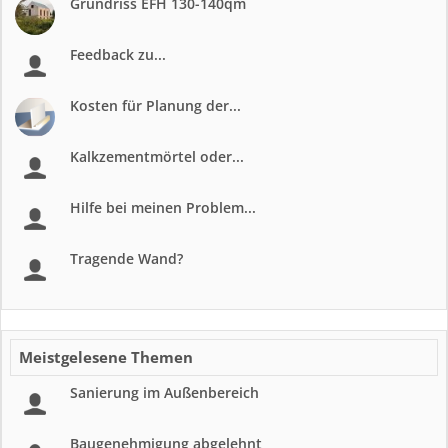
Grundriss EFH 130-140qm
Feedback zu...
Kosten für Planung der...
Kalkzementmörtel oder...
Hilfe bei meinen Problem...
Tragende Wand?
Meistgelesene Themen
Sanierung im Außenbereich
Baugenehmigung abgelehnt