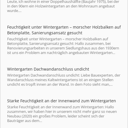
Leute, ich wohne in einer Doppelhaushälfte (Baujahr 1975), bei der
in den 90ern ein Holzwintergarten an den Wohnraum angebaut
wurde....
Feuchtigkeit unter Wintergarten – morscher Holzbalken auf
Betonplatte, Sanierungsansatz gesucht
Feuchtigkeit unter Wintergarten – morscher Holzbalken auf
Betonplatte, Sanierungsansatz gesucht: Hallo zusammen, bei
Renovierungsarbeiten in unserem Siedlungshaus aus den 1930ern
ist uns ein Problem am nachträglich angebauten Wintergarten...
Wintergarten Dachwandanschluss undicht
Wintergarten Dachwandanschluss undicht: Liebe Bauexperten, der
Wandanschluss meines Kaltwintergartens ist an einigen Stellen
undicht es tropft innen an der Wand. In dem Foto sieht man,...
Starke Feuchtigkeit an der Innenwand zum Wintergarten
Starke Feuchtigkeit an der Innenwand zum Wintergarten: Hallo
zusammen, wir haben hier in unserem nicht mehr ganz so neuen
Neubau (2020) ein großes Problem, leider scheint sich der
Bauträger aus dem...