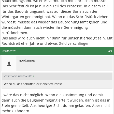
Bauordnungsamt, wo er es vermutlich mit einreichen musste.
Das Schriftstück ist ja nur ein Teil des Prozesse. In diesem Fall
für das Bauordnungsamt, was auf dieser Basis auch den
Wintergarten genehmigt hat. Wenn du das Schriftstück ziehen
würdest, müsste das wieder das Bauordnungsamt gehen und
die müssten dann auch wieder ihre Genehmigung
zurücknehmen.
Das alles wird auch nicht in 10min für umsonst erledigt sein. Mit
Rechtstreit eher Jahre und etwas Geld verschlingen.
03.06.2025
#3
nordanney
Zitat von msfox30:
↑
Wenn du das Schriftstück ziehen würdest
, wäre das nicht möglich. Wenn die Zustimmung und damit
dann auch die Baugenehmigung erteilt wurden, dann ist das in
Stein gemeißelt. Aus heuriger Sicht dumm gelaufen. Aber nicht
mehr zu ändern.