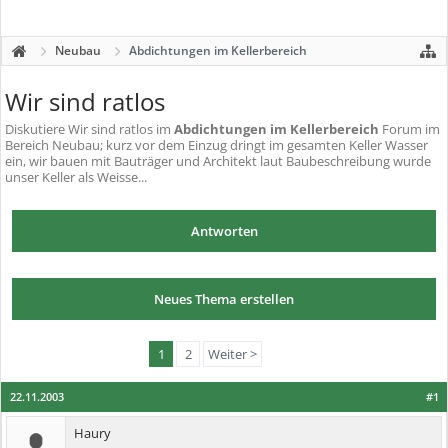
Neubau
Abdichtungen im Kellerbereich
Wir sind ratlos
Diskutiere
Wir sind ratlos
im
Abdichtungen im Kellerbereich
Forum im
Bereich Neubau; kurz vor dem Einzug dringt im gesamten Keller Wasser
ein, wir bauen mit Bauträger und Architekt laut Baubeschreibung wurde
unser Keller als Weisse...
Antworten
Neues Thema erstellen
1
2
Weiter >
22.11.2003
#1
Haury