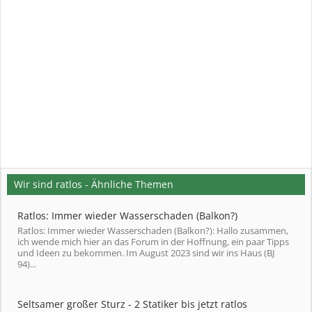
Wir sind ratlos - Ähnliche Themen
Ratlos: Immer wieder Wasserschaden (Balkon?)
Ratlos: Immer wieder Wasserschaden (Balkon?): Hallo zusammen,
ich wende mich hier an das Forum in der Hoffnung, ein paar Tipps
und Ideen zu bekommen. Im August 2023 sind wir ins Haus (BJ
94)...
Seltsamer großer Sturz - 2 Statiker bis jetzt ratlos