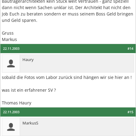
Bauträgerarchitekten kein Stück weit Vertrauen - ganz speziell
dann nicht wenn Sachen unklar ist. Der Architekt hat nicht den
Job Euch zu beraten sondern er muss seinem Boss Geld bringen
und Geld sparen.
Gruss
Markus
22.11.2003
#14
Haury
sobald die Fotos vom Labor zurück sind hängen wir sie hier an !
was ist ein erfahrener SV ?
Thomas Haury
22.11.2003
#15
MarkusS