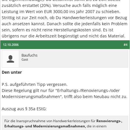
zusätzlich erstattet (20%). Versuche auch falls möglich eine
Leistung im Wert von EUR 3000,00 ins Jahr 2007 zu schieben.
Strittig ist zur Zeit noch, ob Du Handwerkerleistungen vor Bezug
auch ansetzen kannst. Danach sollte die jedenfalls kein Problem
sein, sofern es nicht reine Herstellungskosten sind. Es ist
übrigens nur die Arbeitszeit begünstigt und nicht das Material.
12.10.2006
#4
Baufuchs
Gast
Den unter
P.S. aufgeführten Tipp vergessen.
Diese Regelung gilt nur für "Erhaltungs-/Renovierungs-/oder
Modernisierungsmaßnahmen", trifft also beim Neubau nicht zu.
Auszug aus § 35a EStG:
Für die Inanspruchnahme von Handwerkerleistungen für
Renovierungs-,
Erhaltungs- und Modernisierungsmaßnahmen,
die in einem