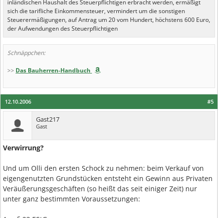
inländischen Haushalt des Steuerpflichtigen erbracht werden, ermäßigt
sich die tarifliche Einkommensteuer, vermindert um die sonstigen
Steuerermäßigungen, auf Antrag um 20 vom Hundert, höchstens 600 Euro,
der Aufwendungen des Steuerpflichtigen
Schnäppchen:
>>
Das Bauherren-Handbuch
12.10.2006
#5
Gast217
Gast
Verwirrung?
Und um Olli den ersten Schock zu nehmen: beim Verkauf von
eigengenutzten Grundstücken entsteht ein Gewinn aus Privaten
Veräußerungsgeschäften (so heißt das seit einiger Zeit) nur
unter ganz bestimmten Voraussetzungen: