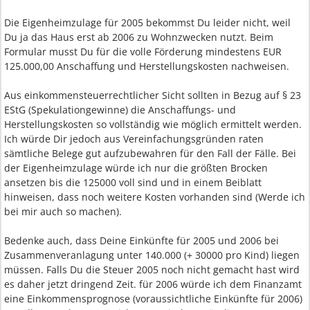
Die Eigenheimzulage für 2005 bekommst Du leider nicht, weil
Du ja das Haus erst ab 2006 zu Wohnzwecken nutzt. Beim
Formular musst Du für die volle Förderung mindestens EUR
125.000,00 Anschaffung und Herstellungskosten nachweisen.
Aus einkommensteuerrechtlicher Sicht sollten in Bezug auf § 23
EStG (Spekulationgewinne) die Anschaffungs- und
Herstellungskosten so vollständig wie möglich ermittelt werden.
Ich würde Dir jedoch aus Vereinfachungsgründen raten
sämtliche Belege gut aufzubewahren für den Fall der Fälle. Bei
der Eigenheimzulage würde ich nur die größten Brocken
ansetzen bis die 125000 voll sind und in einem Beiblatt
hinweisen, dass noch weitere Kosten vorhanden sind (Werde ich
bei mir auch so machen).
Bedenke auch, dass Deine Einkünfte für 2005 und 2006 bei
Zusammenveranlagung unter 140.000 (+ 30000 pro Kind) liegen
müssen. Falls Du die Steuer 2005 noch nicht gemacht hast wird
es daher jetzt dringend Zeit. für 2006 würde ich dem Finanzamt
eine Einkommensprognose (voraussichtliche Einkünfte für 2006)