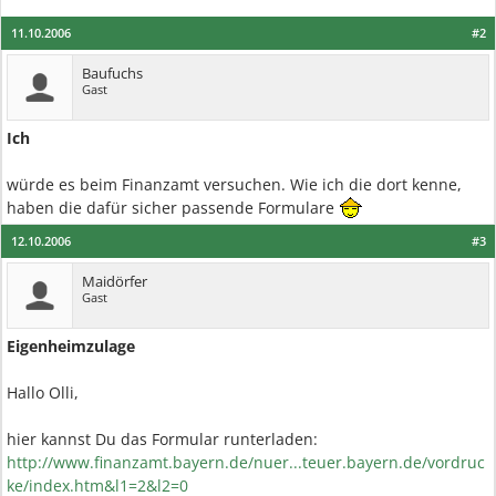
11.10.2006
#2
Baufuchs
Gast
Ich
würde es beim Finanzamt versuchen. Wie ich die dort kenne,
haben die dafür sicher passende Formulare
12.10.2006
#3
Maidörfer
Gast
Eigenheimzulage
Hallo Olli,
hier kannst Du das Formular runterladen:
http://www.finanzamt.bayern.de/nuer...teuer.bayern.de/vordruc
ke/index.htm&l1=2&l2=0