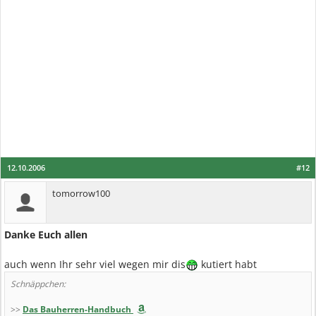
12.10.2006
#12
tomorrow100
Danke Euch allen
auch wenn Ihr sehr viel wegen mir dis
kutiert habt
Schnäppchen:
>>
Das Bauherren-Handbuch