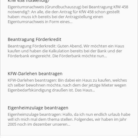
KfW 458 notwendig?
Eigentumsnachweis (Grundbuchauszug) bei Beantragung KfW 458
notwendig?: An alle, die den Antrag für KfW 458 schon gestellt
haben: muss ich bereits bei der Antragstellung einen
Eigentumsnachweis in Form eines...
Beantragung Förderkredit
Beantragung Förderkredit: Guten Abend, Wir möchten ein Haus
kaufen und haben die Kalkulation bereits bei der Bank und der
Förderbank eingereicht. Die Förderbank möchte nun...
KFW-Darlehen beantragen
KFW-Darlehen beantragen: Bin dabei ein Haus zu kaufen, welches
ich selber bewohnen möchte, nach dem der jetzige Mieter wegen
Eigenbedarfskündigung draußen ist. Das Haus...
Eigenheimzulage beantragen
Eigenheimzulage beantragen: Hallo, da ich nun endlich urlaub habe
will ich mich mal dem thema stellen. Folgendes, wir haben im Jahr
2005 noch im dezember unseren...