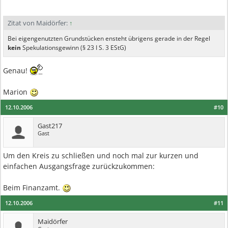
Zitat von Maidörfer:
↑
Bei eigengenutzten Grundstücken ensteht übrigens gerade in der Regel
kein
Spekulationsgewinn (§ 23 I S. 3 EStG)
Genau!
Marion
12.10.2006
#10
Gast217
Gast
Um den Kreis zu schließen und noch mal zur kurzen und
einfachen Ausgangsfrage zurückzukommen:
Beim Finanzamt.
12.10.2006
#11
Maidörfer