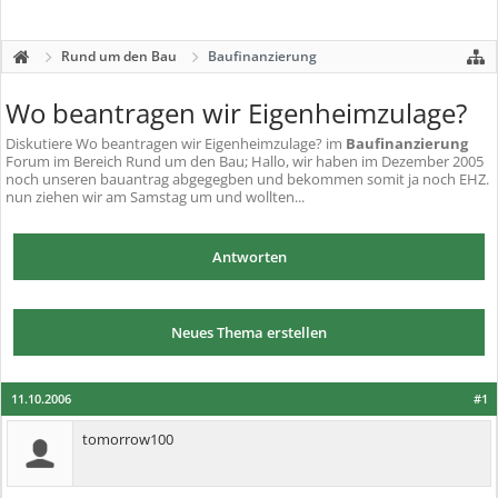
Rund um den Bau
Baufinanzierung
Wo beantragen wir Eigenheimzulage?
Diskutiere
Wo beantragen wir Eigenheimzulage?
im
Baufinanzierung
Forum im Bereich Rund um den Bau; Hallo, wir haben im Dezember 2005
noch unseren bauantrag abgegegben und bekommen somit ja noch EHZ.
nun ziehen wir am Samstag um und wollten...
Antworten
Neues Thema erstellen
11.10.2006
#1
tomorrow100