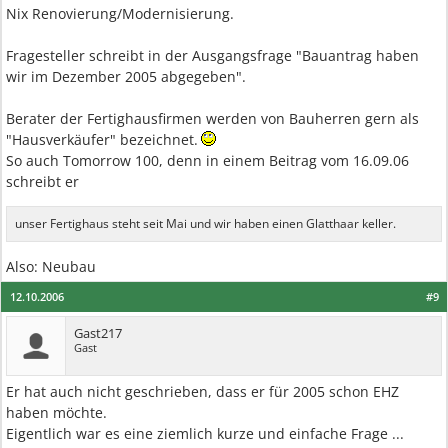
Nix Renovierung/Modernisierung.
Fragesteller schreibt in der Ausgangsfrage "Bauantrag haben
wir im Dezember 2005 abgegeben".
Berater der Fertighausfirmen werden von Bauherren gern als
"Hausverkäufer" bezeichnet.
So auch Tomorrow 100, denn in einem Beitrag vom 16.09.06
schreibt er
unser Fertighaus steht seit Mai und wir haben einen Glatthaar keller.
Also: Neubau
12.10.2006
#9
Gast217
Gast
Er hat auch nicht geschrieben, dass er für 2005 schon EHZ
haben möchte.
Eigentlich war es eine ziemlich kurze und einfache Frage ...