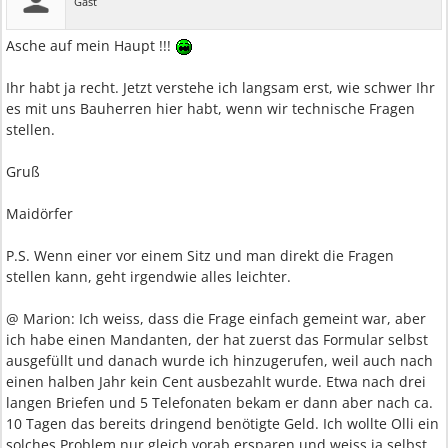
Gast
Asche auf mein Haupt !!!
Ihr habt ja recht. Jetzt verstehe ich langsam erst, wie schwer Ihr
es mit uns Bauherren hier habt, wenn wir technische Fragen
stellen.
Gruß
Maidörfer
P.S. Wenn einer vor einem Sitz und man direkt die Fragen
stellen kann, geht irgendwie alles leichter.
@ Marion: Ich weiss, dass die Frage einfach gemeint war, aber
ich habe einen Mandanten, der hat zuerst das Formular selbst
ausgefüllt und danach wurde ich hinzugerufen, weil auch nach
einen halben Jahr kein Cent ausbezahlt wurde. Etwa nach drei
langen Briefen und 5 Telefonaten bekam er dann aber nach ca.
10 Tagen das bereits dringend benötigte Geld. Ich wollte Olli ein
solches Problem nur gleich vorab ersparen und weiss ja selbst