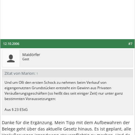
12.10.2006
#7
Maidörfer
Gast
Zitat von Marion:
↑
Und um Olli den ersten Schock zu nehmen: beim Verkauf von
eigengenutzten Grundstücken entsteht ein Gewinn aus Privaten
Veräußerungsgeschäften (so heißt das seit einiger Zeit) nur unter ganz
bestimmten Voraussetzungen:
Aus § 23 EStG
Danke für die Ergänzung. Mein Tipp mit dem Aufbewahren der
Belege geht über das aktuelle Gesetz hinaus. Es ist geplant, alle