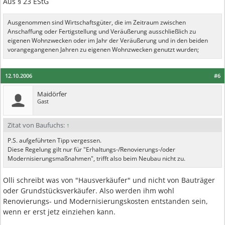
Aus § 23 EStG
Ausgenommen sind Wirtschaftsgüter, die im Zeitraum zwischen
Anschaffung oder Fertigstellung und Veräußerung ausschließlich zu
eigenen Wohnzwecken oder im Jahr der Veräußerung und in den beiden
vorangegangenen Jahren zu eigenen Wohnzwecken genutzt wurden;
12.10.2006
#6
Maidörfer
Gast
Zitat von Baufuchs:
↑
P.S. aufgeführten Tipp vergessen.
Diese Regelung gilt nur für "Erhaltungs-/Renovierungs-/oder
Modernisierungsmaßnahmen", trifft also beim Neubau nicht zu.
Olli schreibt was von "Hausverkäufer" und nicht von Bauträger
oder Grundstücksverkäufer. Also werden ihm wohl
Renovierungs- und Modernisierungskosten entstanden sein,
wenn er erst jetz einziehen kann.