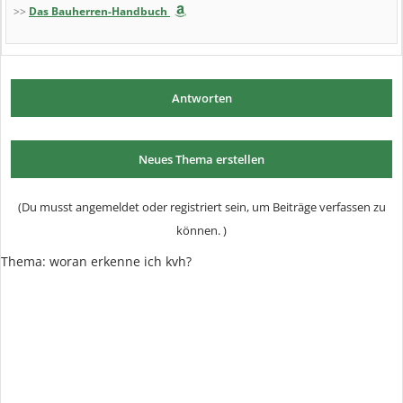
>>
Das Bauherren-Handbuch
Antworten
Neues Thema erstellen
(Du musst angemeldet oder registriert sein, um Beiträge verfassen zu
können. )
Thema: woran erkenne ich kvh?