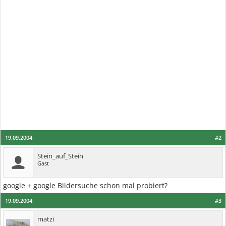
19.09.2004
#2
Stein_auf_Stein
Gast
google + google Bildersuche schon mal probiert?
19.09.2004
#3
matzi