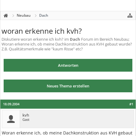
Neubau
Dach
woran erkenne ich kvh?
Diskutiere
woran erkenne ich kvh?
im
Dach
Forum im Bereich Neubau;
Woran erkenne ich, ob meine Dachkonstruktion aus KVH gebaut wurde?
Z.B. Qualitätsmerkmale wie "kaum Risse" etc?
Antworten
Neues Thema erstellen
18.09.2004
#1
kvh
Gast
Woran erkenne ich, ob meine Dachkonstruktion aus KVH gebaut