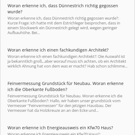
Woran erkenne ich, dass Dünnestrich richtig gegossen
wurde?
Woran erkenne ich, dass Dünnestrich richtig gegossen wurde?:
Kurze Frage: ich hatte mit dem Estrichleger besprochen, dass in
einem Stockwerk ein Dünnestrich gelegt wird, wegen geringer
Aufbauhöhe. Bei...
Woran erkenne ich einen fachkundigen Architekt?
Woran erkenne ich einen fachkundigen Architekt?: Die Auswahl ist
ja bekanntlich groß,..aber worauf muss ich achten, ob ein Architekt
wirklich Ahnung hat von dem was er macht? Hab schon schlimme...
Feinvermessung Grundstück für Neubau. Woran erkenne
ich die Oberkante Fußboden?
Feinvermessung Grundstück für Neubau. Woran erkenne ich die
Oberkante Fußboden?: Hallo, wir haben unser grundstück vom
Vermesser "Feinvermessen" für den jetzigen Hausbau. Der
Vermesser hat da Holzkreuze an an den Ecke und...
Woran erkenne ich Energieausweis ein Kfw70 Haus?
Woran erkenne ich Energieausweis ein Kfw70 Haus?: