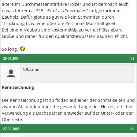
ältere im Durchmesser stärkere Hölzer und ist demnach auch
etwas teurer ca. 315,- €/m³ als "normales" luftgetrocknetes
Bauholz. Dafür gibt´s so gut wie kein Schwinden durch
´Trocknung bzw, eine über die Zeit hohe Masshaltigkeit.
Bei einem Neubau eine kostenmäßig zu vernachlässigbare
Größe und daher für den qualitätsbewussten Bauherr Pflicht.
So long.
20.09.2004
#8
NBasque
Kennzeichnung
Die Kennzeichnung ist zu finden auf einer der Schmalseiten und
zwar in Abständen über die gesamte Länge des Holzes; d.h. bei
Verwendung als Dachsparren entweder auf der Unter- oder der
Oberseite.
27.02.2005
#9