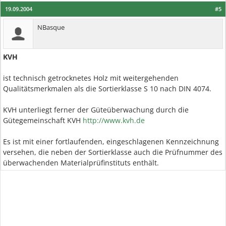
19.09.2004
#5
NBasque
KVH
ist technisch getrocknetes Holz mit weitergehenden
Qualitätsmerkmalen als die Sortierklasse S 10 nach DIN 4074.
KVH unterliegt ferner der Güteüberwachung durch die
Gütegemeinschaft KVH
http://www.kvh.de
Es ist mit einer fortlaufenden, eingeschlagenen Kennzeichnung
versehen, die neben der Sortierklasse auch die Prüfnummer des
überwachenden Materialprüfinstituts enthält.