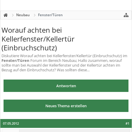
Neubau
Fenster/Türen
Worauf achten bei
Kellerfenster/Kellertür
(Einbruchschutz)
Diskutiere
Worauf achten bei Kellerfenster/Kellertür (Einbruchschutz)
im
Fenster/Türen
Forum im Bereich Neubau; Hallo zusammen, worauf
sollte man bei Auswahl der Kellerfenster und der Kellertür achten im
Bezug auf den Einbruchschutz? Was sollten diese...
Antworten
Neues Thema erstellen
07.05.2012
#1