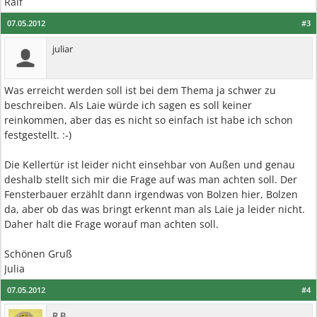
Ralf
07.05.2012
#3
juliar
Was erreicht werden soll ist bei dem Thema ja schwer zu
beschreiben. Als Laie würde ich sagen es soll keiner
reinkommen, aber das es nicht so einfach ist habe ich schon
festgestellt. :-)
Die Kellertür ist leider nicht einsehbar von Außen und genau
deshalb stellt sich mir die Frage auf was man achten soll. Der
Fensterbauer erzählt dann irgendwas von Bolzen hier, Bolzen
da, aber ob das was bringt erkennt man als Laie ja leider nicht.
Daher halt die Frage worauf man achten soll.
Schönen Gruß
Julia
07.05.2012
#4
R.B.