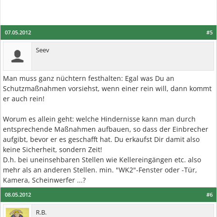
07.05.2012
#5
Seev
Man muss ganz nüchtern festhalten: Egal was Du an
Schutzmaßnahmen vorsiehst, wenn einer rein will, dann kommt
er auch rein!
Worum es allein geht: welche Hindernisse kann man durch
entsprechende Maßnahmen aufbauen, so dass der Einbrecher
aufgibt, bevor er es geschafft hat. Du erkaufst Dir damit also
keine Sicherheit, sondern Zeit!
D.h. bei uneinsehbaren Stellen wie Kellereingängen etc. also
mehr als an anderen Stellen. min. "WK2"-Fenster oder -Tür,
Kamera, Scheinwerfer ...?
08.05.2012
#6
R.B.