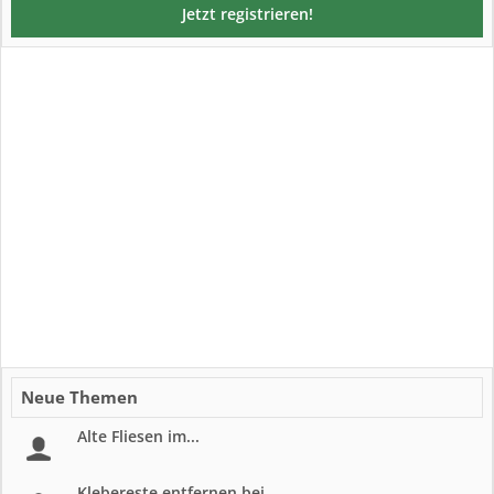
Jetzt registrieren!
Neue Themen
Alte Fliesen im...
Klebereste entfernen bei...