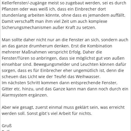
Kellerfenster/-zugänge meist so zugebaut werden, sei es durch
Pflanzen oder was weiß ich, dass ein Einbrecher dort
stundenlang arbeiten könnte, ohne dass es jemandem auffällt.
Damit verschafft man ihm viel Zeit um auch komplexe
Sicherungsmechanismen außer Kraft zu setzen.
Man sollte daher nicht nur an die Fenster an sich, sondern auch
an das ganze drumherum denken. Erst die Kombination
mehrerer Maßnahmen verspricht Erfolg. Daher die
Fenster/Türen so anbringen, dass sie möglichst gut von außen
einsehbar sind. Bewegungsmelder und Leuchten können dafür
sorgen, dass es für Einbrecher eher ungemütlich ist, denn die
scheuen das Licht wie der Teufel das Weihwasser.
Im nächsten Schritt kommen dann entsprechende Fenster,
Gitter etc. hinzu, und das Ganze kann man dann noch durch ein
Alarmsystem ergänzen.
Aber wie gesagt, zuerst einmal muss geklärt sein, was erreicht
werden soll. Sonst gibt´s viel Arbeit für nichts.
Gruß