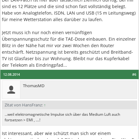
sind es 12 Plätze und die sind schon fast vollständig belegt.
Habe von Analogtelefon, ISDN, LAN und USB (15 m Leitungsweg)
für meine Wetterstation alles darüber zu laufen.
Jetzt muss ich nur noch einen vernünftigen
Überspannungsschutz für die TAE-Dose einbauen. Ein einzelner
Blitz in der Nähe hat mir vor zwei Wochen den Router
entschärft. Netzspannung ist bereits geschützt und Breitband-
TV ist Glasfaser bis zur Wohnung. Bleibt nur das Kupferkabel
der Telekom als Eindringpfad...
12.08.2014
#6
ThomasMD
Zitat von HansFranz:
↑
...weil elektromagnetische Impulse sich über das Medium Luft auch
fortsetzen > EMI , ....!
Ist interessant, aber wie schützt man sich vor einem