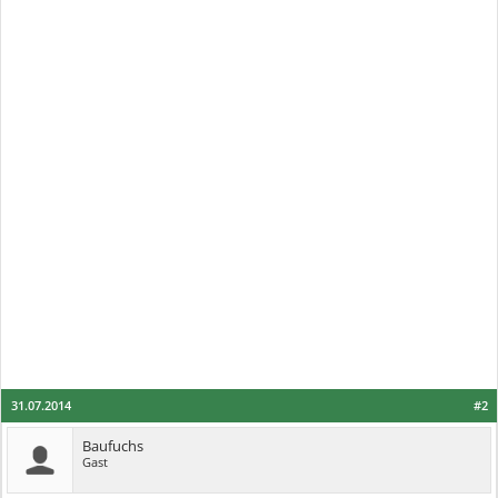
31.07.2014
#2
Baufuchs
Gast