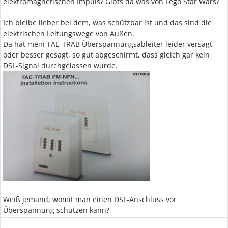
elektromagnetischen Impuls? Gibts da was von Lego Star Wars?
Ich bleibe lieber bei dem, was schützbar ist und das sind die
elektrischen Leitungswege von Außen.
Da hat mein TAE-TRAB Überspannungsableiter leider versagt
oder besser gesagt, so gut abgeschirmt, dass gleich gar kein
DSL-Signal durchgelassen wurde.
Weiß jemand, womit man einen DSL-Anschluss vor
Überspannung schützen kann?