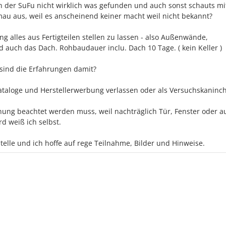
in der SuFu nicht wirklich was gefunden und auch sonst schauts mi
au aus, weil es anscheinend keiner macht weil nicht bekannt?
g alles aus Fertigteilen stellen zu lassen - also Außenwände,
auch das Dach. Rohbaudauer inclu. Dach 10 Tage. ( kein Keller )
sind die Erfahrungen damit?
Kataloge und Herstellerwerbung verlassen oder als Versuchskaninc
lanung beachtet werden muss, weil nachträglich Tür, Fenster oder a
d weiß ich selbst.
telle und ich hoffe auf rege Teilnahme, Bilder und Hinweise.