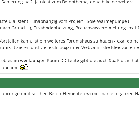
 Sanierung paßt ja nicht zum Betonthema, dehalb keine weitere
iste u.a. steht - unabhängig vom Projekt - Sole-Wärmepumpe (
 nach Grund... ), Fussbodenheizung, Brauchwassereinleitung ins H
Vorstellen kann, ist ein weiteres Forumshaus zu bauen - egal ob n
 rumkritisieren und vielleicht sogar ner Webcam - die Idee von ein
 ob es im weitläufigen Raum DD Leute gibt die auch Spaß dran hä
utauchen.
 Erfahrungen mit solchen Beton-Elementen womit man ein ganzen H
?