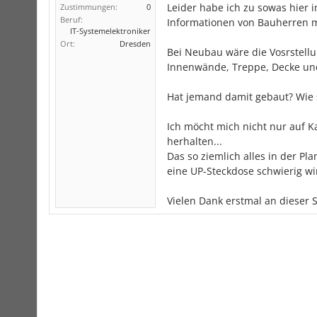
Leider habe ich zu sowas hier 
Zustimmungen:
0
Beruf:
Informationen von Bauherren m
IT-Systemelektroniker
Ort:
Dresden
Bei Neubau wäre die Vosrstellun
Innenwände, Treppe, Decke und 
Hat jemand damit gebaut? Wie 
Ich möcht mich nicht nur auf 
herhalten...
Das so ziemlich alles in der P
eine UP-Steckdose schwierig wir
Vielen Dank erstmal an dieser S