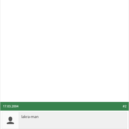
17.03.2004
#2
lakra-man