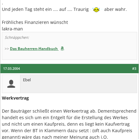
.
Und jeden Tag steht ein .... auf .... Traurig
aber wahr.
Fröhliches Finanzieren wünscht
lakra-man
Schnäppchen:
>>
Das Bauherren-Handbuch
17.03.2004
#3
Ebel
Werkvertrag
Der Bauträger schließt einen Werkvertrag ab. Dementsprechend
handelt es sich um ein Entgelt für die Erstellung des Werkes
und nicht um einen Kaufpreis, denn es liegt kein Kaufvertrag
vor. Wenn der BT in Klammern dazu setzt : (oft auch Kaufpreis
genannt) wäre das nach meiner Meinung auch i.O.