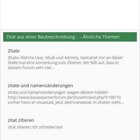
Zitat aus einer Baubeschreibung... - Ähnliche Themen
Zitate
Zitate: Wehrte User, Modi und Admins, Gestattet mir an dieser
Stelle mal eine Anmerkung zum Zitieren. Mir fällt auf, dass in
diesem Forum sehr viel...
zitate und namensänderungen
zitate und namensänderungen: wegen diesem helden:
http://www.bauexpertenforum.de/showthread.php?t=56110
vorher hiess er visuelcad, jetzt zeichnerwiesel. in zitaten steht...
zitat zitieren
zitat zitieren: ich schreibe text