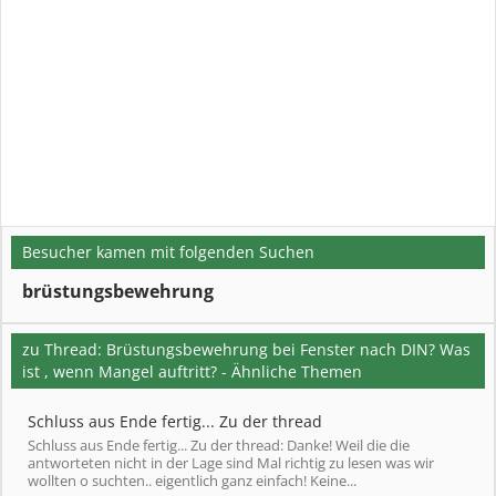
Besucher kamen mit folgenden Suchen
brüstungsbewehrung
zu Thread: Brüstungsbewehrung bei Fenster nach DIN? Was
ist , wenn Mangel auftritt? - Ähnliche Themen
Schluss aus Ende fertig... Zu der thread
Schluss aus Ende fertig... Zu der thread: Danke! Weil die die
antworteten nicht in der Lage sind Mal richtig zu lesen was wir
wollten o suchten.. eigentlich ganz einfach! Keine...