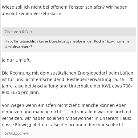
Wieso soll ich nicht bei offenem Fenster schlafen? Wir haben
absolut keinen Verkehrslärm
Zitat von R.B.:
↑
Habt Ihr tatsächlich keine Dunstabzugshaube in der Küche? bzw. nur eine
Umluftvariante?
Ja nur Umluft.
Die Rechnung mit dem zusätzlichen Energiebedarf beim Lüften
ist für uns nicht entscheidend. Restlebenserwartung ca. 15 - 20
Jahre, also bei Anschaffung und Unterhalt einer KWL etwa 700-
800 Euro pro Jahr.
Von wegen wenn ein Ofen nicht zieht: manche können eben
einheizen und manche nicht.....Und vor allem was die auch oft
verheizen, wir haben so einen Mitbewohner in unserem Haus:
nasse Einwegpaletten - also die brennen denkbar schlecht.
Schnäppchen: