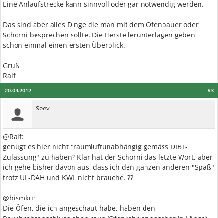
Eine Anlaufstrecke kann sinnvoll oder gar notwendig werden.
Das sind aber alles Dinge die man mit dem Ofenbauer oder
Schorni besprechen sollte. Die Herstellerunterlagen geben
schon einmal einen ersten Überblick.
Gruß
Ralf
20.04.2012
#3
Seev
@Ralf:
genügt es hier nicht "raumluftunabhängig gemäss DIBT-
Zulassung" zu haben? Klar hat der Schorni das letzte Wort, aber
ich gehe bisher davon aus, dass ich den ganzen anderen "Spaß"
trotz UL-DAH und KWL nicht brauche. ??
@bismku:
Die Öfen, die ich angeschaut habe, haben den