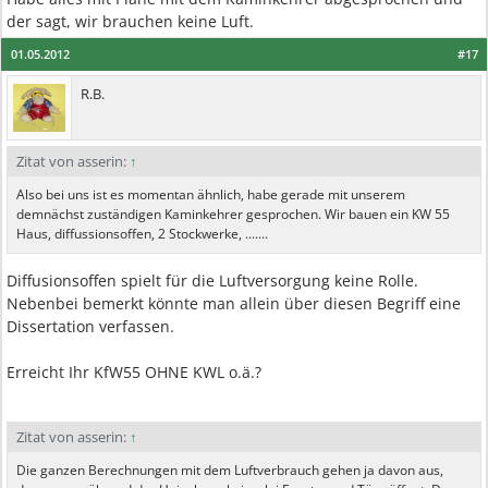
der sagt, wir brauchen keine Luft.
01.05.2012
#17
R.B.
Zitat von asserin:
↑
Also bei uns ist es momentan ähnlich, habe gerade mit unserem
demnächst zuständigen Kaminkehrer gesprochen. Wir bauen ein KW 55
Haus, diffussionsoffen, 2 Stockwerke, .......
Diffusionsoffen spielt für die Luftversorgung keine Rolle.
Nebenbei bemerkt könnte man allein über diesen Begriff eine
Dissertation verfassen.
Erreicht Ihr KfW55 OHNE KWL o.ä.?
Zitat von asserin:
↑
Die ganzen Berechnungen mit dem Luftverbrauch gehen ja davon aus,