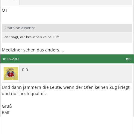
OT
Zitat von asserin:
der sagt, wir brauchen keine Luft.
Mediziner sehen das anders....
01.05.2012
#19
R.B.
Und dann jammern die Leute, wenn der Ofen keinen Zug kriegt
und nur noch qualmt.
Gruß
Ralf