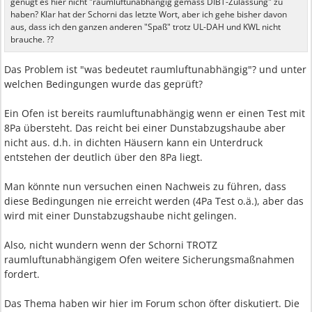
genügt es hier nicht "raumluftunabhängig gemäss DIBT-Zulassung" zu
haben? Klar hat der Schorni das letzte Wort, aber ich gehe bisher davon
aus, dass ich den ganzen anderen "Spaß" trotz UL-DAH und KWL nicht
brauche. ??
Das Problem ist "was bedeutet raumluftunabhängig"? und unter
welchen Bedingungen wurde das geprüft?
Ein Ofen ist bereits raumluftunabhängig wenn er einen Test mit
8Pa übersteht. Das reicht bei einer Dunstabzugshaube aber
nicht aus. d.h. in dichten Häusern kann ein Unterdruck
entstehen der deutlich über den 8Pa liegt.
Man könnte nun versuchen einen Nachweis zu führen, dass
diese Bedingungen nie erreicht werden (4Pa Test o.ä.), aber das
wird mit einer Dunstabzugshaube nicht gelingen.
Also, nicht wundern wenn der Schorni TROTZ
raumluftunabhängigem Ofen weitere Sicherungsmaßnahmen
fordert.
Das Thema haben wir hier im Forum schon öfter diskutiert. Die