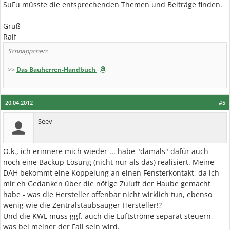
SuFu müsste die entsprechenden Themen und Beiträge finden.
Gruß
Ralf
Schnäppchen:
>>
Das Bauherren-Handbuch
20.04.2012
#5
Seev
O.k., ich erinnere mich wieder ... habe "damals" dafür auch
noch eine Backup-Lösung (nicht nur als das) realisiert. Meine
DAH bekommt eine Koppelung an einen Fensterkontakt, da ich
mir eh Gedanken über die nötige Zuluft der Haube gemacht
habe - was die Hersteller offenbar nicht wirklich tun, ebenso
wenig wie die Zentralstaubsauger-Hersteller!?
Und die KWL muss ggf. auch die Luftströme separat steuern,
was bei meiner der Fall sein wird.