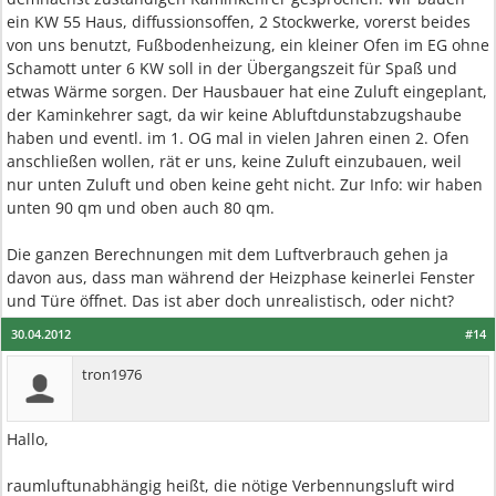
ein KW 55 Haus, diffussionsoffen, 2 Stockwerke, vorerst beides
von uns benutzt, Fußbodenheizung, ein kleiner Ofen im EG ohne
Schamott unter 6 KW soll in der Übergangszeit für Spaß und
etwas Wärme sorgen. Der Hausbauer hat eine Zuluft eingeplant,
der Kaminkehrer sagt, da wir keine Abluftdunstabzugshaube
haben und eventl. im 1. OG mal in vielen Jahren einen 2. Ofen
anschließen wollen, rät er uns, keine Zuluft einzubauen, weil
nur unten Zuluft und oben keine geht nicht. Zur Info: wir haben
unten 90 qm und oben auch 80 qm.
Die ganzen Berechnungen mit dem Luftverbrauch gehen ja
davon aus, dass man während der Heizphase keinerlei Fenster
und Türe öffnet. Das ist aber doch unrealistisch, oder nicht?
30.04.2012
#14
tron1976
Hallo,
raumluftunabhängig heißt, die nötige Verbennungsluft wird