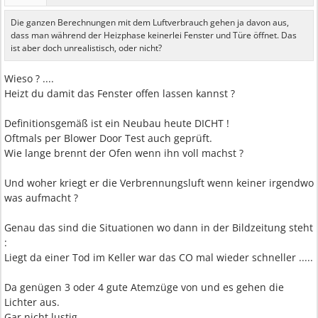
Die ganzen Berechnungen mit dem Luftverbrauch gehen ja davon aus,
dass man während der Heizphase keinerlei Fenster und Türe öffnet. Das
ist aber doch unrealistisch, oder nicht?
Wieso ? ....
Heizt du damit das Fenster offen lassen kannst ?
Definitionsgemäß ist ein Neubau heute DICHT !
Oftmals per Blower Door Test auch geprüft.
Wie lange brennt der Ofen wenn ihn voll machst ?
Und woher kriegt er die Verbrennungsluft wenn keiner irgendwo
was aufmacht ?
Genau das sind die Situationen wo dann in der Bildzeitung steht
:
Liegt da einer Tod im Keller war das CO mal wieder schneller .....
Da genügen 3 oder 4 gute Atemzüge von und es gehen die
Lichter aus.
Gar nicht lustig ....