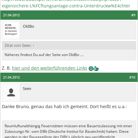
eigensichere-L%FCftungsanlage-contra-Unterdruckw%E4chter
21.04.2012
#9
OldBo
Zitat von Seev:
↑
Näheres findest Du auf der Seite von OldBo ....
Z. B.
hier und den weiterführenden Links
21.04.2012
#10
Seev
Danke Bruno, genau das hab ich gemeint. Dort heißt es u.a.:
Raumluftunabhängig Feuerstätten müssen eine Bauartzulassung mit einer
Zulassungs-Nr. vom DIBt (Deutsche Institut für Bautechnik) haben. Diese
werden in der Bauregelliste des DIBt's jährlich neu veröffentlicht.