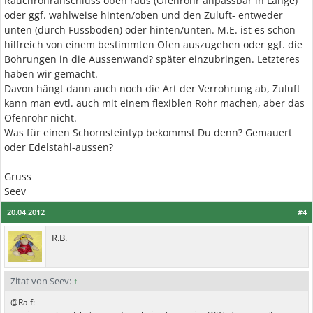
Rauchrohranschluss oben raus (Ofenrohr anpassbar in Länge)
oder ggf. wahlweise hinten/oben und den Zuluft- entweder
unten (durch Fussboden) oder hinten/unten. M.E. ist es schon
hilfreich von einem bestimmten Ofen auszugehen oder ggf. die
Bohrungen in die Aussenwand? später einzubringen. Letzteres
haben wir gemacht.
Davon hängt dann auch noch die Art der Verrohrung ab, Zuluft
kann man evtl. auch mit einem flexiblen Rohr machen, aber das
Ofenrohr nicht.
Was für einen Schornsteintyp bekommst Du denn? Gemauert
oder Edelstahl-aussen?
Gruss
Seev
20.04.2012
#4
R.B.
Zitat von Seev:
↑
@Ralf: