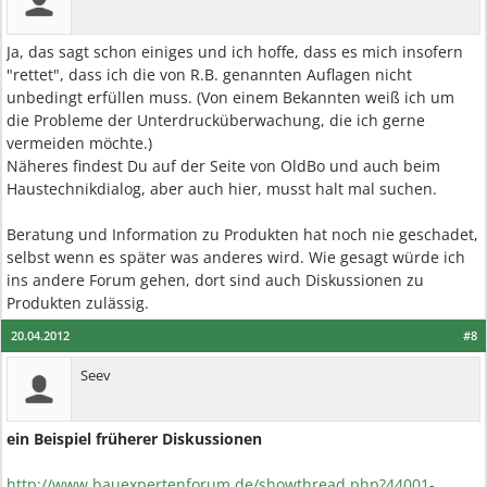
Ja, das sagt schon einiges und ich hoffe, dass es mich insofern
"rettet", dass ich die von R.B. genannten Auflagen nicht
unbedingt erfüllen muss. (Von einem Bekannten weiß ich um
die Probleme der Unterdrucküberwachung, die ich gerne
vermeiden möchte.)
Näheres findest Du auf der Seite von OldBo und auch beim
Haustechnikdialog, aber auch hier, musst halt mal suchen.
Beratung und Information zu Produkten hat noch nie geschadet,
selbst wenn es später was anderes wird. Wie gesagt würde ich
ins andere Forum gehen, dort sind auch Diskussionen zu
Produkten zulässig.
20.04.2012
#8
Seev
ein Beispiel früherer Diskussionen
http://www.bauexpertenforum.de/showthread.php?44001-