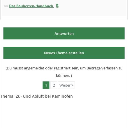
>>
Das Bauherren-Handbuch
Antworten
Neues Thema erstellen
(Du musst angemeldet oder registriert sein, um Beiträge verfassen zu
können. )
1
2
Weiter >
Thema: Zu- und Abluft bei Kaminofen