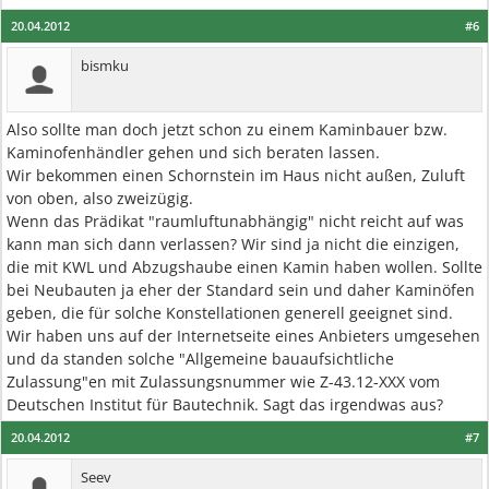
20.04.2012
#6
bismku
Also sollte man doch jetzt schon zu einem Kaminbauer bzw.
Kaminofenhändler gehen und sich beraten lassen.
Wir bekommen einen Schornstein im Haus nicht außen, Zuluft
von oben, also zweizügig.
Wenn das Prädikat "raumluftunabhängig" nicht reicht auf was
kann man sich dann verlassen? Wir sind ja nicht die einzigen,
die mit KWL und Abzugshaube einen Kamin haben wollen. Sollte
bei Neubauten ja eher der Standard sein und daher Kaminöfen
geben, die für solche Konstellationen generell geeignet sind.
Wir haben uns auf der Internetseite eines Anbieters umgesehen
und da standen solche "Allgemeine bauaufsichtliche
Zulassung"en mit Zulassungsnummer wie Z-43.12-XXX vom
Deutschen Institut für Bautechnik. Sagt das irgendwas aus?
20.04.2012
#7
Seev