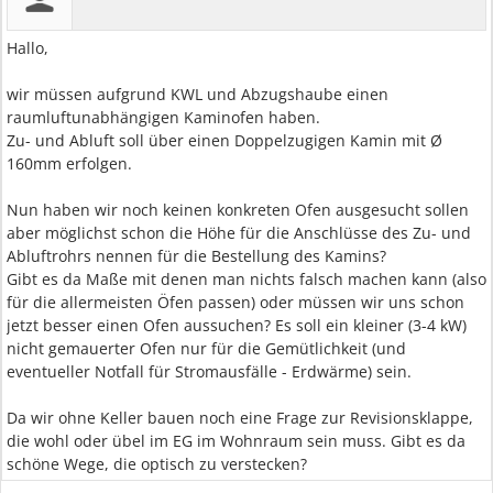
Hallo,
wir müssen aufgrund KWL und Abzugshaube einen
raumluftunabhängigen Kaminofen haben.
Zu- und Abluft soll über einen Doppelzugigen Kamin mit Ø
160mm erfolgen.
Nun haben wir noch keinen konkreten Ofen ausgesucht sollen
aber möglichst schon die Höhe für die Anschlüsse des Zu- und
Abluftrohrs nennen für die Bestellung des Kamins?
Gibt es da Maße mit denen man nichts falsch machen kann (also
für die allermeisten Öfen passen) oder müssen wir uns schon
jetzt besser einen Ofen aussuchen? Es soll ein kleiner (3-4 kW)
nicht gemauerter Ofen nur für die Gemütlichkeit (und
eventueller Notfall für Stromausfälle - Erdwärme) sein.
Da wir ohne Keller bauen noch eine Frage zur Revisionsklappe,
die wohl oder übel im EG im Wohnraum sein muss. Gibt es da
schöne Wege, die optisch zu verstecken?