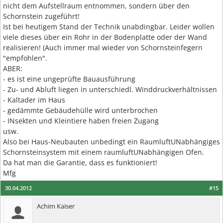
nicht dem Aufstellraum entnommen, sondern über den
Schornstein zugeführt!
Ist bei heutigem Stand der Technik unabdingbar. Leider wollen
viele dieses über ein Rohr in der Bodenplatte oder der Wand
realisieren! (Auch immer mal wieder von Schornsteinfegern
"empfohlen".
ABER:
- es ist eine ungeprüfte Bauausführung
- Zu- und Abluft liegen in unterschiedl. Winddruckverhältnissen
- Kaltader im Haus
- gedämmte Gebäudehülle wird unterbrochen
- INsekten und Kleintiere haben freien Zugang
usw.
Also bei Haus-Neubauten unbedingt ein RaumluftUNabhängiges
Schornsteinsystem mit einem raumluftUNabhängigen Ofen.
Da hat man die Garantie, dass es funktioniert!
Mfg
30.04.2012
#15
Achim Kaiser