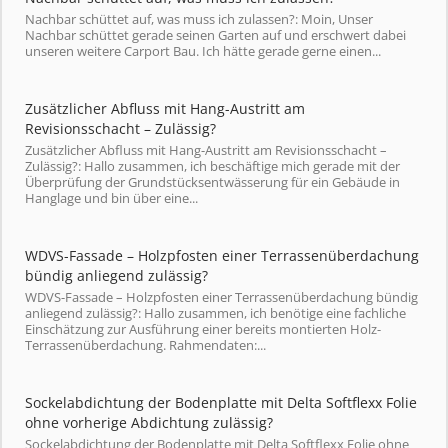
Nachbar schüttet auf, was muss ich zulassen?: Moin, Unser
Nachbar schüttet gerade seinen Garten auf und erschwert dabei
unseren weitere Carport Bau. Ich hätte gerade gerne einen...
Zusätzlicher Abfluss mit Hang-Austritt am
Revisionsschacht – Zulässig?
Zusätzlicher Abfluss mit Hang-Austritt am Revisionsschacht –
Zulässig?: Hallo zusammen, ich beschäftige mich gerade mit der
Überprüfung der Grundstücksentwässerung für ein Gebäude in
Hanglage und bin über eine...
WDVS-Fassade – Holzpfosten einer Terrassenüberdachung
bündig anliegend zulässig?
WDVS-Fassade – Holzpfosten einer Terrassenüberdachung bündig
anliegend zulässig?: Hallo zusammen, ich benötige eine fachliche
Einschätzung zur Ausführung einer bereits montierten Holz-
Terrassenüberdachung. Rahmendaten:...
Sockelabdichtung der Bodenplatte mit Delta Softflexx Folie
ohne vorherige Abdichtung zulässig?
Sockelabdichtung der Bodenplatte mit Delta Softflexx Folie ohne