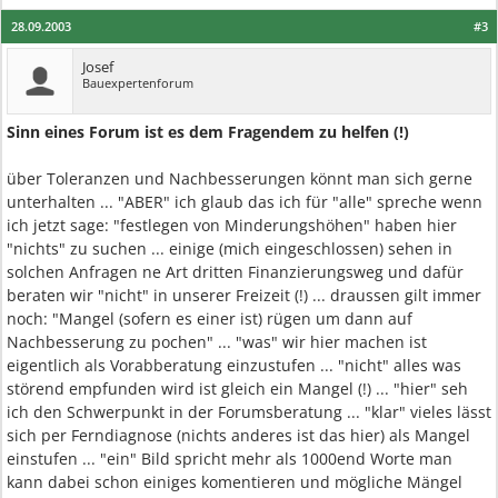
28.09.2003
#3
Josef
Bauexpertenforum
Sinn eines Forum ist es dem Fragendem zu helfen (!)
über Toleranzen und Nachbesserungen könnt man sich gerne
unterhalten ... "ABER" ich glaub das ich für "alle" spreche wenn
ich jetzt sage: "festlegen von Minderungshöhen" haben hier
"nichts" zu suchen ... einige (mich eingeschlossen) sehen in
solchen Anfragen ne Art dritten Finanzierungsweg und dafür
beraten wir "nicht" in unserer Freizeit (!) ... draussen gilt immer
noch: "Mangel (sofern es einer ist) rügen um dann auf
Nachbesserung zu pochen" ... "was" wir hier machen ist
eigentlich als Vorabberatung einzustufen ... "nicht" alles was
störend empfunden wird ist gleich ein Mangel (!) ... "hier" seh
ich den Schwerpunkt in der Forumsberatung ... "klar" vieles lässt
sich per Ferndiagnose (nichts anderes ist das hier) als Mangel
einstufen ... "ein" Bild spricht mehr als 1000end Worte man
kann dabei schon einiges komentieren und mögliche Mängel