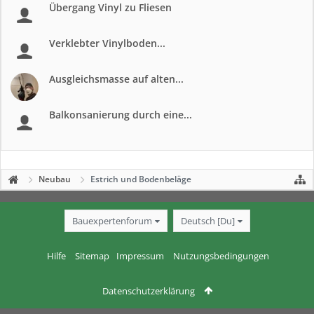
Übergang Vinyl zu Fliesen
Verklebter Vinylboden...
Ausgleichsmasse auf alten...
Balkonsanierung durch eine...
Neubau
Estrich und Bodenbeläge
Bauexpertenforum
Deutsch [Du]
Hilfe
Sitemap
Impressum
Nutzungsbedingungen
Datenschutzerklärung