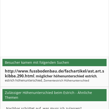
Besucher kamen mit folgenden Suchen
http://www.fussbodenbau.de/fachartikel/ast.art.s
kibba.290.html
möglicher höhenunterschied estrich
,
,
estrich höhenunterschied
Zementestrich Höhenunterschied
,
Zulässiger Höhenunterschied beim Estrich - Ähnliche
Themen
Nachbar schüttet auf, was muss ich zulassen?