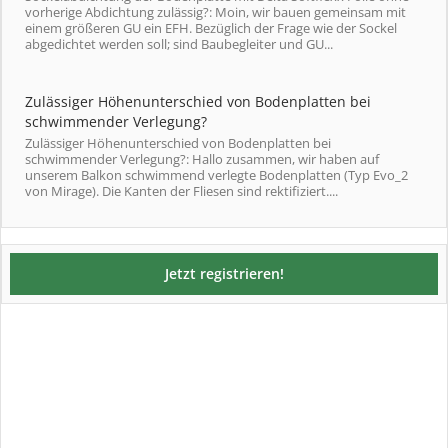
vorherige Abdichtung zulässig?: Moin, wir bauen gemeinsam mit
einem größeren GU ein EFH. Bezüglich der Frage wie der Sockel
abgedichtet werden soll; sind Baubegleiter und GU...
Zulässiger Höhenunterschied von Bodenplatten bei
schwimmender Verlegung?
Zulässiger Höhenunterschied von Bodenplatten bei
schwimmender Verlegung?: Hallo zusammen, wir haben auf
unserem Balkon schwimmend verlegte Bodenplatten (Typ Evo_2
von Mirage). Die Kanten der Fliesen sind rektifiziert....
Jetzt registrieren!