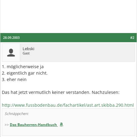
28.09.2003
#2
Lebski
Gast
1. möglicherweise ja
2. eigentlich gar nicht.
3. eher nein
Das hat jetzt vermutlich keiner verstanden. Nachzulesen:
http://www.fussbodenbau.de/fachartikel/ast.art.skibba.290.html
Schnäppchen:
>>
Das Bauherren-Handbuch