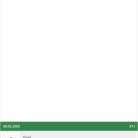
08.05.2003
#11
Gast