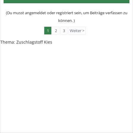
(Du musst angemeldet oder registriert sein, um Beiträge verfassen zu
können. )
1
2
3
Weiter >
Thema: Zuschlagstoff Kies