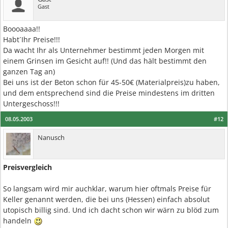
Gast
Boooaaaa!!
Habt´Ihr Preise!!!
Da wacht Ihr als Unternehmer bestimmt jeden Morgen mit
einem Grinsen im Gesicht auf!! (Und das hält bestimmt den
ganzen Tag an)
Bei uns ist der Beton schon für 45-50€ (Materialpreis)zu haben,
und dem entsprechend sind die Preise mindestens im dritten
Untergeschoss!!!
08.05.2003
#12
Nanusch
Preisvergleich
So langsam wird mir auchklar, warum hier oftmals Preise für
Keller genannt werden, die bei uns (Hessen) einfach absolut
utopisch billig sind. Und ich dacht schon wir wärn zu blöd zum
handeln