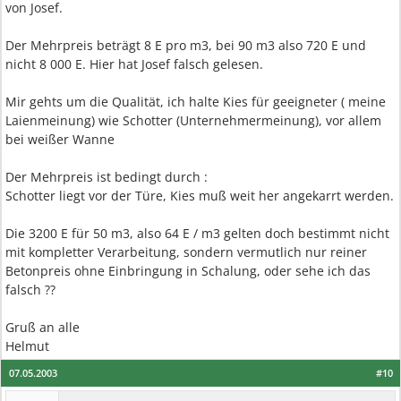
von Josef.
Der Mehrpreis beträgt 8 E pro m3, bei 90 m3 also 720 E und
nicht 8 000 E. Hier hat Josef falsch gelesen.
Mir gehts um die Qualität, ich halte Kies für geeigneter ( meine
Laienmeinung) wie Schotter (Unternehmermeinung), vor allem
bei weißer Wanne
Der Mehrpreis ist bedingt durch :
Schotter liegt vor der Türe, Kies muß weit her angekarrt werden.
Die 3200 E für 50 m3, also 64 E / m3 gelten doch bestimmt nicht
mit kompletter Verarbeitung, sondern vermutlich nur reiner
Betonpreis ohne Einbringung in Schalung, oder sehe ich das
falsch ??
Gruß an alle
Helmut
07.05.2003
#10