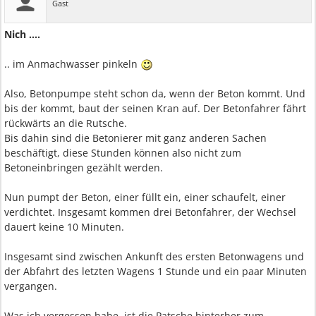
Gast
Nich ....
.. im Anmachwasser pinkeln
Also, Betonpumpe steht schon da, wenn der Beton kommt. Und
bis der kommt, baut der seinen Kran auf. Der Betonfahrer fährt
rückwärts an die Rutsche.
Bis dahin sind die Betonierer mit ganz anderen Sachen
beschäftigt, diese Stunden können also nicht zum
Betoneinbringen gezählt werden.
Nun pumpt der Beton, einer füllt ein, einer schaufelt, einer
verdichtet. Insgesamt kommen drei Betonfahrer, der Wechsel
dauert keine 10 Minuten.
Insgesamt sind zwischen Ankunft des ersten Betonwagens und
der Abfahrt des letzten Wagens 1 Stunde und ein paar Minuten
vergangen.
Was ich vergessen habe, ist die Patsche hinterher zum