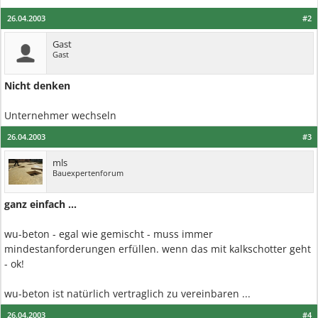
26.04.2003
#2
Gast
Gast
Nicht denken
Unternehmer wechseln
26.04.2003
#3
mls
Bauexpertenforum
ganz einfach ...
wu-beton - egal wie gemischt - muss immer
mindestanforderungen erfüllen. wenn das mit kalkschotter geht
- ok!
wu-beton ist natürlich vertraglich zu vereinbaren ...
26.04.2003
#4