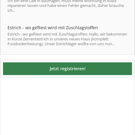
Ich bin eine Laie in Baufragen, muss meine Wohnung in Kuba
reparieren lassen und habe einen Fehler gemacht, daher brauche
ich...
Estrich - wo gefliest wird mit Zuschlagstoffen
Estrich - wo gefliest wird mit Zuschlagstoffen: Hallo, wir bekommen
in Kürze Zementestrich in unseres neues Haus (komplett
Fussbodenheizung). Unser Estrichleger wollte von uns nun...
Jetzt registrieren!