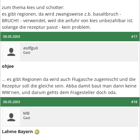
zum thema kies und schotter:
es gibt regionen, da wird zwangsweise z.b. basaltbruch -
BRUCH!! - verwendet, weil die anfuhr von kies unbezahlbar ist.
solange die rezeptur passt - kein problem.
08.05.2003
#17
asdfguö
Gast
ohjee
... es gibt Regionen da wird auch Flugasche zugemischt und die
Rezeptur soll die gleiche sein. Abba damit baut man dann keine
WW´nen, und darum gehts dem Fragesteller doch oda.
08.05.2003
#18
MB
Gast
Lahme Bayern