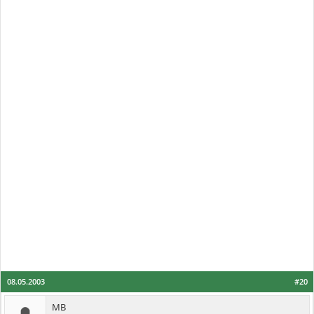
08.05.2003
#20
MB