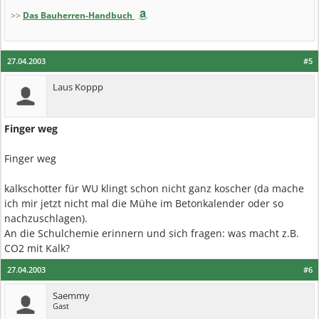
>>
Das Bauherren-Handbuch
27.04.2003
#5
Laus Koppp
Finger weg
Finger weg
kalkschotter für WU klingt schon nicht ganz koscher (da mache
ich mir jetzt nicht mal die Mühe im Betonkalender oder so
nachzuschlagen).
An die Schulchemie erinnern und sich fragen: was macht z.B.
CO2 mit Kalk?
27.04.2003
#6
Saemmy
Gast