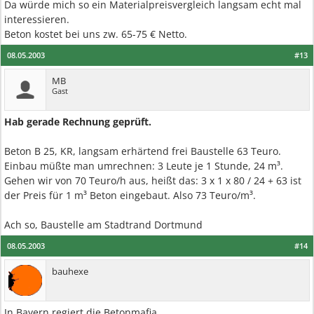
Da würde mich so ein Materialpreisvergleich langsam echt mal
interessieren.
Beton kostet bei uns zw. 65-75 € Netto.
08.05.2003
#13
MB
Gast
Hab gerade Rechnung geprüft.
Beton B 25, KR, langsam erhärtend frei Baustelle 63 Teuro.
Einbau müßte man umrechnen: 3 Leute je 1 Stunde, 24 m³.
Gehen wir von 70 Teuro/h aus, heißt das: 3 x 1 x 80 / 24 + 63 ist
der Preis für 1 m³ Beton eingebaut. Also 73 Teuro/m³.
Ach so, Baustelle am Stadtrand Dortmund
08.05.2003
#14
bauhexe
In Bayern regiert die Betonmafia.