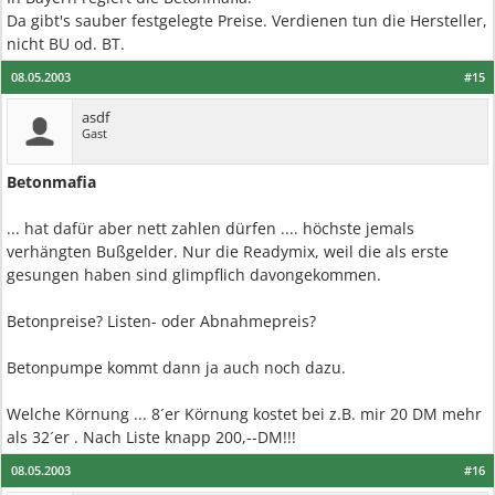
Da gibt's sauber festgelegte Preise. Verdienen tun die Hersteller,
nicht BU od. BT.
08.05.2003
#15
asdf
Gast
Betonmafia
... hat dafür aber nett zahlen dürfen .... höchste jemals
verhängten Bußgelder. Nur die Readymix, weil die als erste
gesungen haben sind glimpflich davongekommen.
Betonpreise? Listen- oder Abnahmepreis?
Betonpumpe kommt dann ja auch noch dazu.
Welche Körnung ... 8´er Körnung kostet bei z.B. mir 20 DM mehr
als 32´er . Nach Liste knapp 200,--DM!!!
08.05.2003
#16