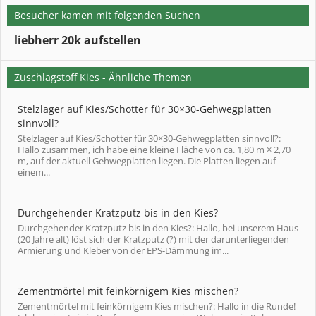
Besucher kamen mit folgenden Suchen
liebherr 20k aufstellen
Zuschlagstoff Kies - Ähnliche Themen
Stelzlager auf Kies/Schotter für 30×30-Gehwegplatten
sinnvoll?
Stelzlager auf Kies/Schotter für 30×30-Gehwegplatten sinnvoll?:
Hallo zusammen, ich habe eine kleine Fläche von ca. 1,80 m × 2,70
m, auf der aktuell Gehwegplatten liegen. Die Platten liegen auf
einem...
Durchgehender Kratzputz bis in den Kies?
Durchgehender Kratzputz bis in den Kies?: Hallo, bei unserem Haus
(20 Jahre alt) löst sich der Kratzputz (?) mit der darunterliegenden
Armierung und Kleber von der EPS-Dämmung im...
Zementmörtel mit feinkörnigem Kies mischen?
Zementmörtel mit feinkörnigem Kies mischen?: Hallo in die Runde!