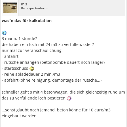
mls
Bauexpertenforum
was´n das für kalkulation
3 mann, 1 stunde?
die haben ein loch mit 24 m3 zu verfüllen, oder?
nur mal zur veranschaulichung:
- anfahrt
- rutsche anhängen (betonbombe dauert noch länger)
- startsschuss
- reine abladedauer 2 min./m3
- abfahrt (ohne reinigung, demontage der rutsche...)
schneller geht´s mit 4 betonwagen, die sich gleichzeitig rund um
das zu verfüllende loch postieren
...sonst glaubt noch jemand, beton könne für 10 euro/m3
eingebaut werden...