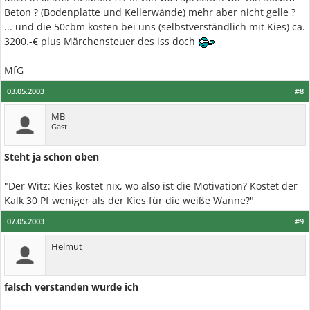
Beton ? (Bodenplatte und Kellerwände) mehr aber nicht gelle ?
... und die 50cbm kosten bei uns (selbstverständlich mit Kies) ca.
3200.-€ plus Märchensteuer des iss doch
MfG
03.05.2003
#8
MB
Gast
Steht ja schon oben
"Der Witz: Kies kostet nix, wo also ist die Motivation? Kostet der
Kalk 30 Pf weniger als der Kies für die weiße Wanne?"
07.05.2003
#9
Helmut
falsch verstanden wurde ich