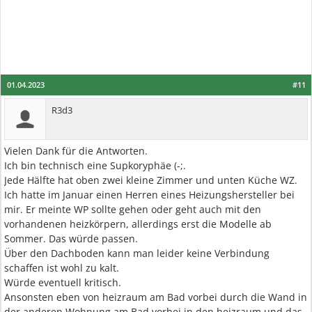
01.04.2023
#11
R3d3
Vielen Dank für die Antworten.
Ich bin technisch eine Supkoryphäe (-;.
Jede Hälfte hat oben zwei kleine Zimmer und unten Küche WZ.
Ich hatte im Januar einen Herren eines Heizungshersteller bei
mir. Er meinte WP sollte gehen oder geht auch mit den
vorhandenen heizkörpern, allerdings erst die Modelle ab
Sommer. Das würde passen.
Über den Dachboden kann man leider keine Verbindung
schaffen ist wohl zu kalt.
Würde eventuell kritisch.
Ansonsten eben von heizraum am Bad vorbei durch die Wand in
der anderen Wohnung am Bad vorbei in den heizraum und das