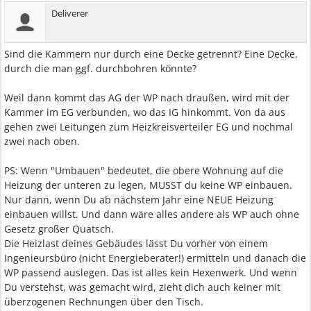
Deliverer
Sind die Kammern nur durch eine Decke getrennt? Eine Decke,
durch die man ggf. durchbohren könnte?
Weil dann kommt das AG der WP nach draußen, wird mit der
Kammer im EG verbunden, wo das IG hinkommt. Von da aus
gehen zwei Leitungen zum Heizkreisverteiler EG und nochmal
zwei nach oben.
PS: Wenn "Umbauen" bedeutet, die obere Wohnung auf die
Heizung der unteren zu legen, MUSST du keine WP einbauen.
Nur dann, wenn Du ab nächstem Jahr eine NEUE Heizung
einbauen willst. Und dann wäre alles andere als WP auch ohne
Gesetz großer Quatsch.
Die Heizlast deines Gebäudes lässt Du vorher von einem
Ingenieursbüro (nicht Energieberater!) ermitteln und danach die
WP passend auslegen. Das ist alles kein Hexenwerk. Und wenn
Du verstehst, was gemacht wird, zieht dich auch keiner mit
überzogenen Rechnungen über den Tisch.