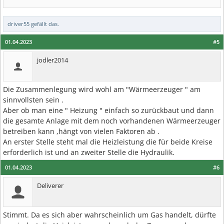
driver55
gefällt das.
01.04.2023
#5
jodler2014
Die Zusammenlegung wird wohl am "Wärmeerzeuger " am
sinnvollsten sein .
Aber ob man eine " Heizung " einfach so zurückbaut und dann
die gesamte Anlage mit dem noch vorhandenen Wärmeerzeuger
betreiben kann ,hängt von vielen Faktoren ab .
An erster Stelle steht mal die Heizleistung die für beide Kreise
erforderlich ist und an zweiter Stelle die Hydraulik.
01.04.2023
#6
Deliverer
Stimmt. Da es sich aber wahrscheinlich um Gas handelt, dürfte