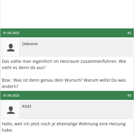
01.04.2023
#2
Deliverer
Das sollte man eigentlich im Heizraum zusammenführen. Wie
sieht es denn da aus?
Bzw.: Was ist denn genau dein Wunsch? Warum willst Du was
ändern?
01.04.2023
#3
R3d3
Hallo, weil ich jetzt noch je ehemalige Wohnung eine Heizung
habe.