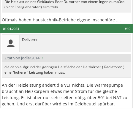
Die Heizlast deines Gebäudes lässt Du vorher von einem Ingenieursbüro
(nicht Energieberater!) ermitteln
Oftmals haben Haustechnik-Betriebe eigene Inscheniöre ....
01.04.2023
#10
Deliverer
Zitat von jodler2014:
↑
die dann aufgrund der geringen Heizfläche der Heizkörper ( Radiatoren )
eine "höhere " Leistung haben muss.
An der Heizleistung ändert die VLT nichts. Die Wärmepumpe
braucht an Heizkörpern etwas mehr Strom für die gleiche
Leistung. Es ist aber nur sehr selten nötig, über 50° bei NAT zu
gehen. Und erst darüber wird es im Geldbeutel spürbar.