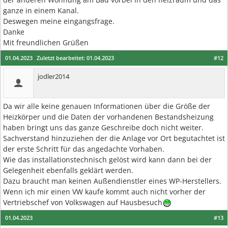
ganze in einem Kanal.
Deswegen meine eingangsfrage.
Danke
Mit freundlichen Grüßen
01.04.2023
Zuletzt bearbeitet:
01.04.2023
#12
jodler2014
Da wir alle keine genauen Informationen über die Größe der
Heizkörper und die Daten der vorhandenen Bestandsheizung
haben bringt uns das ganze Geschreibe doch nicht weiter.
Sachverstand hinzuziehen der die Anlage vor Ort begutachtet ist
der erste Schritt für das angedachte Vorhaben.
Wie das installationstechnisch gelöst wird kann dann bei der
Gelegenheit ebenfalls geklärt werden.
Dazu braucht man keinen Außendienstler eines WP-Herstellers.
Wenn ich mir einen VW kaufe kommt auch nicht vorher der
Vertriebschef von Volkswagen auf Hausbesuch
01.04.2023
#13