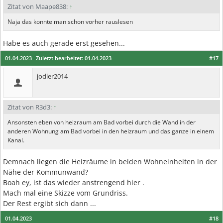
Zitat von Maape838:
↑
Naja das konnte man schon vorher rauslesen
Habe es auch gerade erst gesehen...
01.04.2023
Zuletzt bearbeitet:
01.04.2023
#17
jodler2014
Zitat von R3d3:
↑
Ansonsten eben von heizraum am Bad vorbei durch die Wand in der
anderen Wohnung am Bad vorbei in den heizraum und das ganze in einem
Kanal.
Demnach liegen die Heizräume in beiden Wohneinheiten in der
Nähe der Kommunwand?
Boah ey, ist das wieder anstrengend hier .
Mach mal eine Skizze vom Grundriss.
Der Rest ergibt sich dann ...
01.04.2023
#18