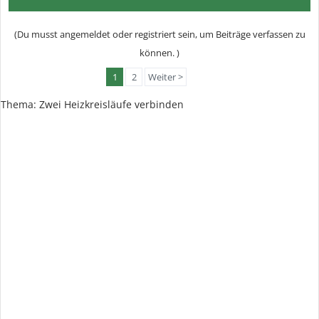
(Du musst angemeldet oder registriert sein, um Beiträge verfassen zu
können. )
1
2
Weiter >
Thema:
Zwei Heizkreisläufe verbinden