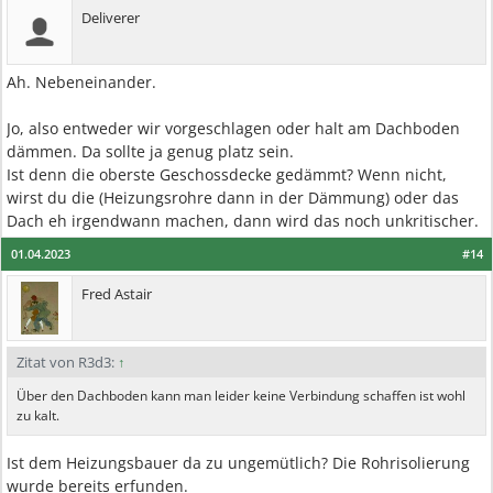
Deliverer
Ah. Nebeneinander.
Jo, also entweder wir vorgeschlagen oder halt am Dachboden
dämmen. Da sollte ja genug platz sein.
Ist denn die oberste Geschossdecke gedämmt? Wenn nicht,
wirst du die (Heizungsrohre dann in der Dämmung) oder das
Dach eh irgendwann machen, dann wird das noch unkritischer.
01.04.2023
#14
Fred Astair
Zitat von R3d3:
↑
Über den Dachboden kann man leider keine Verbindung schaffen ist wohl
zu kalt.
Ist dem Heizungsbauer da zu ungemütlich? Die Rohrisolierung
wurde bereits erfunden.