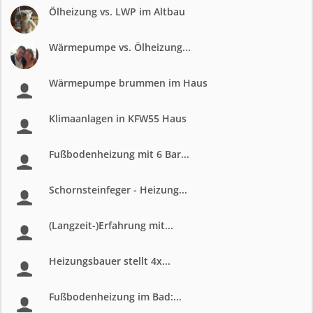
Ölheizung vs. LWP im Altbau
Wärmepumpe vs. Ölheizung...
Wärmepumpe brummen im Haus
Klimaanlagen in KFW55 Haus
Fußbodenheizung mit 6 Bar...
Schornsteinfeger - Heizung...
(Langzeit-)Erfahrung mit...
Heizungsbauer stellt 4x...
Fußbodenheizung im Bad:...