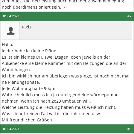
zumindest die Heizleistung auch nach der Zusammenlegung
noch überdimensioniert sein. ;-)
01.04.2023
#7
R3d3
Hallo,
leider habe ich keine Pläne.
Es ist ein kleines DH, zwei Etagen, oben jeweils an der
Außenecke eine kleine Kammer mit den Heizungen die an der
Wand hängen.
Ich bin wirklich nur am überlegen was ginge, ist noch nicht mal
ne Planungsphase.
Jede Wohnung hatte 90qm.
Wahrscheinlich muss ich ja nun irgendeine wärmepumpe
nehmen, wenn ich nach 2o23 umbauen will.
Welche Leistung die Heizung haben muss weiß ich nicht.
Was ich auf keinen Fall will ist die rohre neu usw.
Mit freundlichen Grüßen
01.04.2023
#8