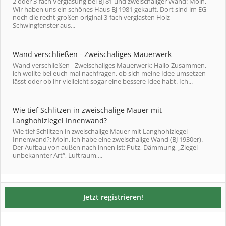
2 oder 3-fach Verglasung bei BJ 81 und zweischaliger Wand: Moin,
Wir haben uns ein schönes Haus BJ 1981 gekauft. Dort sind im EG
noch die recht großen original 3-fach verglasten Holz
Schwingfenster aus...
Wand verschließen - Zweischaliges Mauerwerk
Wand verschließen - Zweischaliges Mauerwerk: Hallo Zusammen,
ich wollte bei euch mal nachfragen, ob sich meine Idee umsetzen
lässt oder ob ihr vielleicht sogar eine bessere Idee habt. Ich...
Wie tief Schlitzen in zweischalige Mauer mit
Langhohlziegel Innenwand?
Wie tief Schlitzen in zweischalige Mauer mit Langhohlziegel
Innenwand?: Moin, ich habe eine zweischalige Wand (BJ 1930er).
Der Aufbau von außen nach innen ist: Putz, Dämmung, „Ziegel
unbekannter Art“, Luftraum,...
Jetzt registrieren!