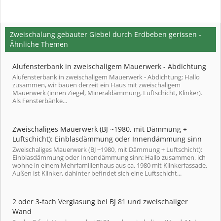
Zweischalung gebauter Giebel durch Erdbeben gerissen -
Ähnliche Themen
Alufensterbank in zweischaligem Mauerwerk - Abdichtung
Alufensterbank in zweischaligem Mauerwerk - Abdichtung: Hallo
zusammen, wir bauen derzeit ein Haus mit zweischaligem
Mauerwerk (innen Ziegel, Mineraldämmung, Luftschicht, Klinker).
Als Fensterbänke...
Zweischaliges Mauerwerk (BJ ~1980, mit Dämmung +
Luftschicht): Einblasdämmung oder Innendämmung sinn
Zweischaliges Mauerwerk (BJ ~1980, mit Dämmung + Luftschicht):
Einblasdämmung oder Innendämmung sinn: Hallo zusammen, ich
wohne in einem Mehrfamilienhaus aus ca. 1980 mit Klinkerfassade.
Außen ist Klinker, dahinter befindet sich eine Luftschicht...
2 oder 3-fach Verglasung bei BJ 81 und zweischaliger
Wand