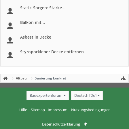
Statik-Sorgen: Starke...
Balkon mit...
Asbest in Decke
Styroporkleber Decke entfernen
Altbau
Sanierung konkret
Bauexpertenforum
Deutsch [Du]
Hilfe
Sitemap
Impressum
Nutzungsbedingungen
Datenschutzerklärung