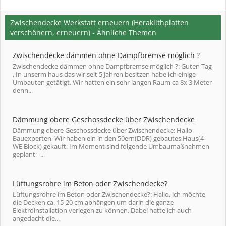
Zwischendecke Werkstatt erneuern (Heraklithplatten
verschönern, erneuern) - Ähnliche Themen
Zwischendecke dämmen ohne Dampfbremse möglich ?
Zwischendecke dämmen ohne Dampfbremse möglich ?: Guten Tag
, In unserm haus das wir seit 5 Jahren besitzen habe ich einige
Umbauten getätigt. Wir hatten ein sehr langen Raum ca 8x 3 Meter
denn...
Dämmung obere Geschossdecke über Zwischendecke
Dämmung obere Geschossdecke über Zwischendecke: Hallo
Bauexperten, Wir haben ein in den 50ern(DDR) gebautes Haus(4
WE Block) gekauft. Im Moment sind folgende Umbaumaßnahmen
geplant: -...
Lüftungsrohre im Beton oder Zwischendecke?
Lüftungsrohre im Beton oder Zwischendecke?: Hallo, ich möchte
die Decken ca. 15-20 cm abhängen um darin die ganze
Elektroinstallation verlegen zu können. Dabei hatte ich auch
angedacht die...