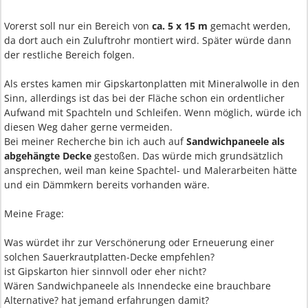
Vorerst soll nur ein Bereich von
ca. 5 x 15 m
gemacht werden,
da dort auch ein Zuluftrohr montiert wird. Später würde dann
der restliche Bereich folgen.
Als erstes kamen mir Gipskartonplatten mit Mineralwolle in den
Sinn, allerdings ist das bei der Fläche schon ein ordentlicher
Aufwand mit Spachteln und Schleifen. Wenn möglich, würde ich
diesen Weg daher gerne vermeiden.
Bei meiner Recherche bin ich auch auf
Sandwichpaneele als
abgehängte Decke
gestoßen. Das würde mich grundsätzlich
ansprechen, weil man keine Spachtel- und Malerarbeiten hätte
und ein Dämmkern bereits vorhanden wäre.
Meine Frage:
Was würdet ihr zur Verschönerung oder Erneuerung einer
solchen Sauerkrautplatten-Decke empfehlen?
ist Gipskarton hier sinnvoll oder eher nicht?
Wären Sandwichpaneele als Innendecke eine brauchbare
Alternative? hat jemand erfahrungen damit?