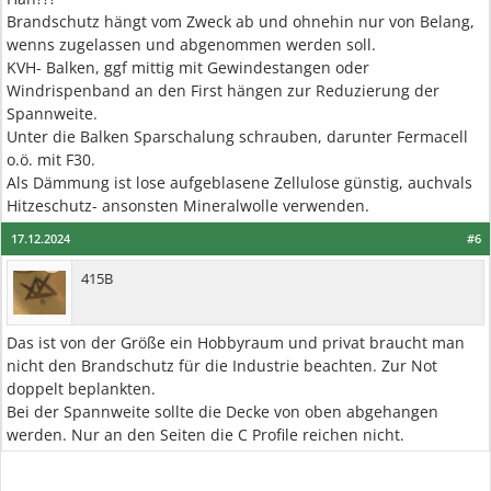
Brandschutz hängt vom Zweck ab und ohnehin nur von Belang,
wenns zugelassen und abgenommen werden soll.
KVH- Balken, ggf mittig mit Gewindestangen oder
Windrispenband an den First hängen zur Reduzierung der
Spannweite.
Unter die Balken Sparschalung schrauben, darunter Fermacell
o.ö. mit F30.
Als Dämmung ist lose aufgeblasene Zellulose günstig, auchvals
Hitzeschutz- ansonsten Mineralwolle verwenden.
17.12.2024
#6
415B
Das ist von der Größe ein Hobbyraum und privat braucht man
nicht den Brandschutz für die Industrie beachten. Zur Not
doppelt beplankten.
Bei der Spannweite sollte die Decke von oben abgehangen
werden. Nur an den Seiten die C Profile reichen nicht.