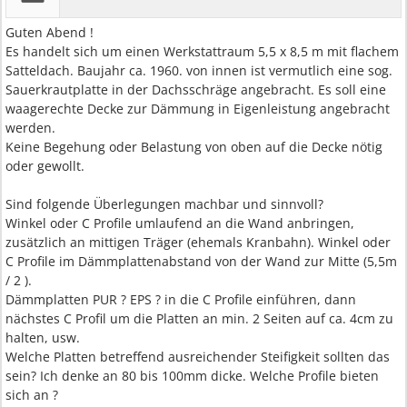
Guten Abend !
Es handelt sich um einen Werkstattraum 5,5 x 8,5 m mit flachem
Satteldach. Baujahr ca. 1960. von innen ist vermutlich eine sog.
Sauerkrautplatte in der Dachsschräge angebracht. Es soll eine
waagerechte Decke zur Dämmung in Eigenleistung angebracht
werden.
Keine Begehung oder Belastung von oben auf die Decke nötig
oder gewollt.
Sind folgende Überlegungen machbar und sinnvoll?
Winkel oder C Profile umlaufend an die Wand anbringen,
zusätzlich an mittigen Träger (ehemals Kranbahn). Winkel oder
C Profile im Dämmplattenabstand von der Wand zur Mitte (5,5m
/ 2 ).
Dämmplatten PUR ? EPS ? in die C Profile einführen, dann
nächstes C Profil um die Platten an min. 2 Seiten auf ca. 4cm zu
halten, usw.
Welche Platten betreffend ausreichender Steifigkeit sollten das
sein? Ich denke an 80 bis 100mm dicke. Welche Profile bieten
sich an ?