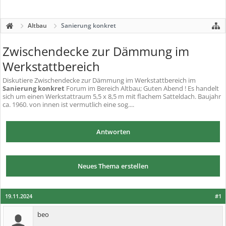
Altbau
Sanierung konkret
Zwischendecke zur Dämmung im
Werkstattbereich
Diskutiere
Zwischendecke zur Dämmung im Werkstattbereich
im
Sanierung konkret
Forum im Bereich Altbau; Guten Abend ! Es handelt
sich um einen Werkstattraum 5,5 x 8,5 m mit flachem Satteldach. Baujahr
ca. 1960. von innen ist vermutlich eine sog....
Antworten
Neues Thema erstellen
19.11.2024
#1
beo