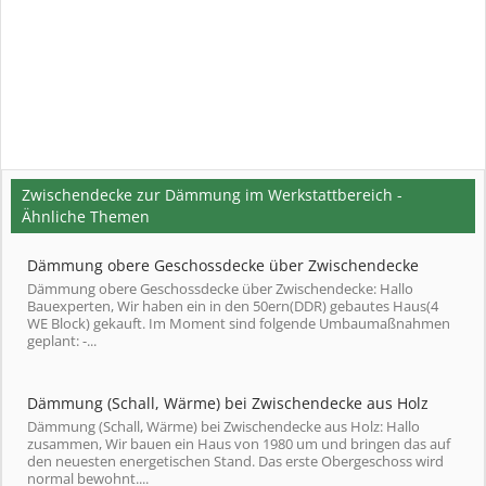
Zwischendecke zur Dämmung im Werkstattbereich -
Ähnliche Themen
Dämmung obere Geschossdecke über Zwischendecke
Dämmung obere Geschossdecke über Zwischendecke: Hallo
Bauexperten, Wir haben ein in den 50ern(DDR) gebautes Haus(4
WE Block) gekauft. Im Moment sind folgende Umbaumaßnahmen
geplant: -...
Dämmung (Schall, Wärme) bei Zwischendecke aus Holz
Dämmung (Schall, Wärme) bei Zwischendecke aus Holz: Hallo
zusammen, Wir bauen ein Haus von 1980 um und bringen das auf
den neuesten energetischen Stand. Das erste Obergeschoss wird
normal bewohnt....