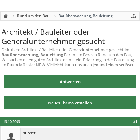
Rund um den Bau
Bauüberwachung, Bauleitung
Architekt / Bauleiter oder
Generalunternehmer gesucht
Diskutiere
Architekt / Bauleiter oder Generalunternehmer gesucht
im
Bauüberwachung, Bauleitung
Forum im Bereich Rund um den Bau;
Wir suchen einen guten Architekten mit viel Erfahrung in der Bauleitung
im Raum Münster NRW. Vielleicht kann uns auch jemand einen seriösen...
Antworten
Neues Thema erstellen
13.10.2003
#1
sunset