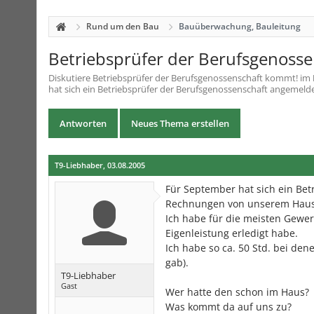
Rund um den Bau
Bauüberwachung, Bauleitung
Betriebsprüfer der Berufsgenoss
Diskutiere
Betriebsprüfer der Berufsgenossenschaft kommt!
im
hat sich ein Betriebsprüfer der Berufsgenossenschaft angemeld
Antworten
Neues Thema erstellen
T9-Liebhaber
,
03.08.2005
Für September hat sich ein Bet
Rechnungen von unserem Haus
Ich habe für die meisten Gewer
Eigenleistung erledigt habe.
Ich habe so ca. 50 Std. bei d
gab).
T9-Liebhaber
Gast
Wer hatte den schon im Haus?
Was kommt da auf uns zu?