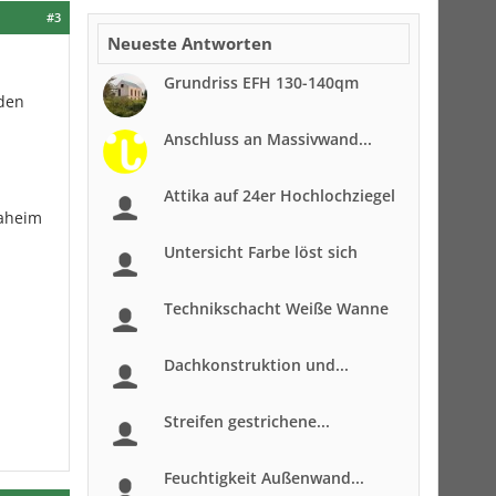
#3
Neueste Antworten
Grundriss EFH 130-140qm
nden
Anschluss an Massivwand...
Attika auf 24er Hochlochziegel
daheim
Untersicht Farbe löst sich
Technikschacht Weiße Wanne
Dachkonstruktion und...
Streifen gestrichene...
Feuchtigkeit Außenwand...