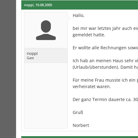
noppi
,
10.08.2005
Hallo,
bei mir war letztes Jahr auch 
gemeldet hatte.
Er wollte alle Rechnungen sow
noppi
Gast
Ich hab an meinen Haus sehr vi
(Urlaub/überstunden). Damit ha
Für meine Frau musste ich ein 
verheiratet waren.
Der ganz Termin dauerte ca. 3
Gruß
Norbert