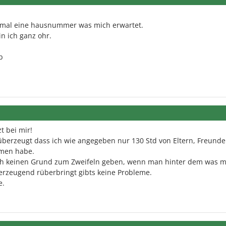
n mal eine hausnummer was mich erwartet.
n ich ganz ohr.
b
t bei mir!
überzeugt dass ich wie angegeben nur 130 Std von Eltern, Freunde
men habe.
ach keinen Grund zum Zweifeln geben, wenn man hinter dem was 
erzeugend rüberbringt gibts keine Probleme.
e.