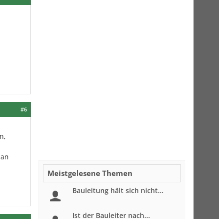
#6
n,
man
Meistgelesene Themen
Bauleitung hält sich nicht...
Ist der Bauleiter nach...