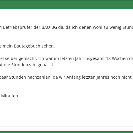
ein Betriebsprüfer der BAU-BG da, da ich denen wohl zu wenig Stu
ie mein Bautagebuch sehen.
el selber gemacht. Ich war im letzten Jahr insgesamt 13 Wochen 
t die Stundenzahl gepasst.
paar Stunden nachzahlen, da wir Anfang letzten Jahres noch nicht
0 Minuten.