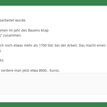
earbeitet wurde.
amen im Jahr des Bauens knap
ng" zusammen.
uch noch etwas mehr als 1700 Std. bei der Arbeit. Das macht einen
g.
ht.
) vordere man jetzt etwa 8000,- Euros.