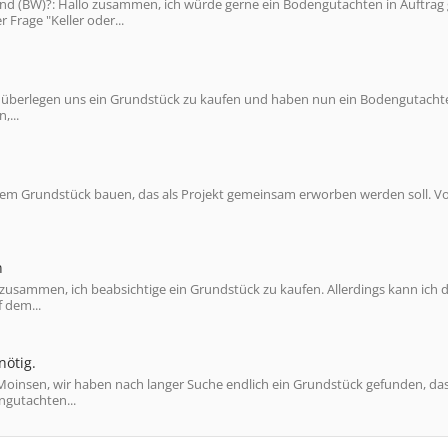
nd (BW)?: Hallo zusammen, ich würde gerne ein Bodengutachten in Auftrag
Frage "Keller oder...
wir überlegen uns ein Grundstück zu kaufen und haben nun ein Bodengutacht
,...
nem Grundstück bauen, das als Projekt gemeinsam erworben werden soll. Vo
n
 zusammen, ich beabsichtige ein Grundstück zu kaufen. Allerdings kann ich 
 dem...
nötig.
 Moinsen, wir haben nach langer Suche endlich ein Grundstück gefunden, da
ngutachten...