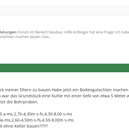
eistungen
Forum im Bereich Neubau; Hilfe Anfänger hat eine Frage: Ich habe
tachten machen lassen. Das...
ck meiner Eltern zu bauen.Habe jetzt ein Bodengutachten machen 
 war das Grundstück eine Kuhle mit einer tiefe von etwa 5 Meter
etzt die Bohrproben.
 a-ms,2,70-4,30m s-fs,4,30-8,00 s-ms
a-ms,2,60-4,50m s-fs,4,50-8,00m s-ms
k ohne Keller bauen?????