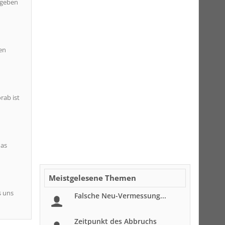
 geben
en
rab ist
das
Meistgelesene Themen
s uns
Falsche Neu-Vermessung...
Zeitpunkt des Abbruchs