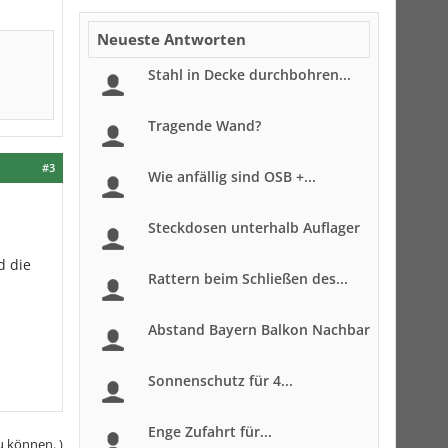
Neueste Antworten
Stahl in Decke durchbohren...
Tragende Wand?
#3
Wie anfällig sind OSB +...
Steckdosen unterhalb Auflager
d die
Rattern beim Schließen des...
Abstand Bayern Balkon Nachbar
Sonnenschutz für 4...
Enge Zufahrt für...
u können. )