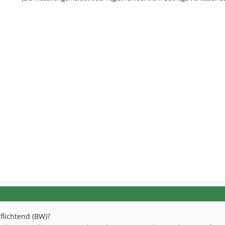
flichtend (BW)?