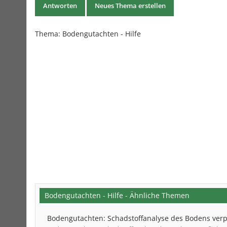
Antworten
Neues Thema erstellen
Thema:
Bodengutachten - Hilfe
Bodengutachten - Hilfe - Ähnliche Themen
Bodengutachten: Schadstoffanalyse des Bodens verp