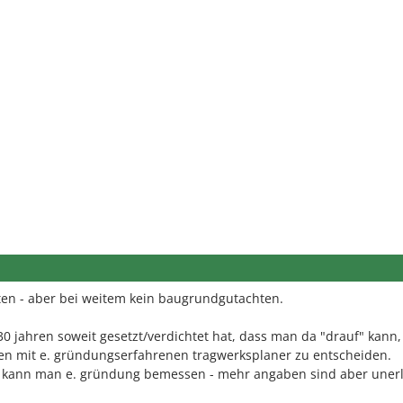
hten - aber bei weitem kein baugrundgutachten.
 30 jahren soweit gesetzt/verdichtet hat, dass man da "drauf" kann,
 mit e. gründungserfahrenen tragwerksplaner zu entscheiden.
 kann man e. gründung bemessen - mehr angaben sind aber unerl