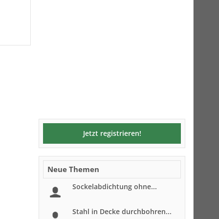
Jetzt registrieren!
Neue Themen
Sockelabdichtung ohne...
Stahl in Decke durchbohren...