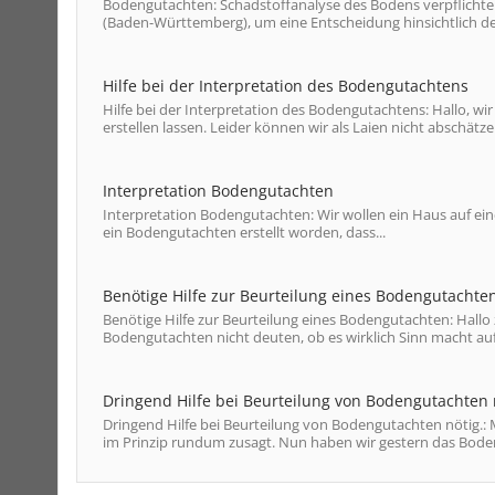
Bodengutachten: Schadstoffanalyse des Bodens verpflichte
(Baden-Württemberg), um eine Entscheidung hinsichtlich der 
Hilfe bei der Interpretation des Bodengutachtens
Hilfe bei der Interpretation des Bodengutachtens: Hallo, 
erstellen lassen. Leider können wir als Laien nicht abschätzen
Interpretation Bodengutachten
Interpretation Bodengutachten: Wir wollen ein Haus auf ei
ein Bodengutachten erstellt worden, dass...
Benötige Hilfe zur Beurteilung eines Bodengutachte
Benötige Hilfe zur Beurteilung eines Bodengutachten: Hallo
Bodengutachten nicht deuten, ob es wirklich Sinn macht auf
Dringend Hilfe bei Beurteilung von Bodengutachten 
Dringend Hilfe bei Beurteilung von Bodengutachten nötig.:
im Prinzip rundum zusagt. Nun haben wir gestern das Bode