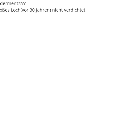
nderment????
oßes Loch(vor 30 Jahren) nicht verdichtet.