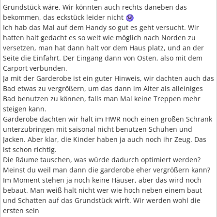
Grundstück wäre. Wir könnten auch rechts daneben das
bekommen, das eckstück leider nicht
Ich hab das Mal auf dem Handy so gut es geht versucht. Wir
hatten halt gedacht es so weit wie möglich nach Norden zu
versetzen, man hat dann halt vor dem Haus platz, und an der
Seite die Einfahrt. Der Eingang dann von Osten, also mit dem
Carport verbunden.
Ja mit der Garderobe ist ein guter Hinweis, wir dachten auch das
Bad etwas zu vergrößern, um das dann im Alter als alleiniges
Bad benutzen zu können, falls man Mal keine Treppen mehr
steigen kann.
Garderobe dachten wir halt im HWR noch einen großen Schrank
unterzubringen mit saisonal nicht benutzen Schuhen und
Jacken. Aber klar, die Kinder haben ja auch noch ihr Zeug. Das
ist schon richtig.
Die Räume tauschen, was würde dadurch optimiert werden?
Meinst du weil man dann die garderobe eher vergrößern kann?
Im Moment stehen ja noch keine Häuser, aber das wird noch
bebaut. Man weiß halt nicht wer wie hoch neben einem baut
und Schatten auf das Grundstück wirft. Wir werden wohl die
ersten sein