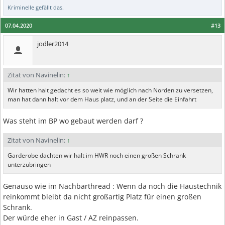
Kriminelle
gefällt das.
07.04.2020
#13
jodler2014
Zitat von Navinelin:
↑
Wir hatten halt gedacht es so weit wie möglich nach Norden zu versetzen,
man hat dann halt vor dem Haus platz, und an der Seite die Einfahrt
Was steht im BP wo gebaut werden darf ?
Zitat von Navinelin:
↑
Garderobe dachten wir halt im HWR noch einen großen Schrank
unterzubringen
Genauso wie im Nachbarthread : Wenn da noch die Haustechnik
reinkommt bleibt da nicht großartig Platz für einen großen
Schrank.
Der würde eher in Gast / AZ reinpassen.