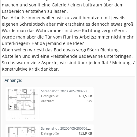
machen und somit eine Galerie / einen Luftraum über dem
Essbereich entstehen zu lassen.
Das Arbeitszimmer wollen wir zu zweit benutzen mit jeweils
eigenen Schreibtisch aber mir erscheint es dennoch etwas groß.
Würde man das Wohnzimmer in diese Richtung vergrößern ,
würde man aber die Tür vom Flur ins Arbeitszimmer nicht mehr
unterkriegen? Hat da jemand eine Idee?
Oben wollen wir evtl das Bad etwas vergrößern Richtung
Abstellen und evtl eine Freistehende Badewanne unterbringen.
So das waren viele Aspekte, wir sind über jeden Rat / Meinung. /
Konstruktive Kritik dankbar.
Anhänge:
Screenshot_20200405-200722.png
Dateigröße:
161,5 KB
Aufrufe:
575
Screenshot_20200405-200706.png
Dateigröße:
133,9 KB