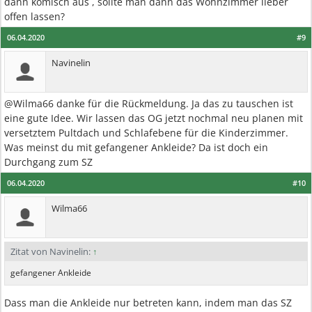
dann komisch aus , sollte man dann das Wohnzimmer lieber
offen lassen?
06.04.2020
#9
Navinelin
@Wilma66 danke für die Rückmeldung. Ja das zu tauschen ist
eine gute Idee. Wir lassen das OG jetzt nochmal neu planen mit
versetztem Pultdach und Schlafebene für die Kinderzimmer.
Was meinst du mit gefangener Ankleide? Da ist doch ein
Durchgang zum SZ
06.04.2020
#10
Wilma66
Zitat von Navinelin:
↑
gefangener Ankleide
Dass man die Ankleide nur betreten kann, indem man das SZ