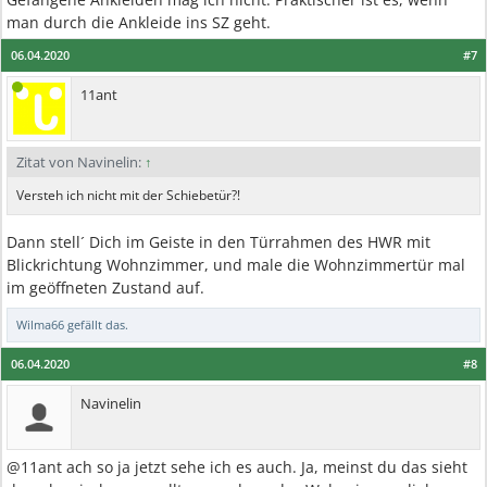
man durch die Ankleide ins SZ geht.
06.04.2020
#7
11ant
Zitat von Navinelin:
↑
Versteh ich nicht mit der Schiebetür?!
Dann stell´ Dich im Geiste in den Türrahmen des HWR mit
Blickrichtung Wohnzimmer, und male die Wohnzimmertür mal
im geöffneten Zustand auf.
Wilma66
gefällt das.
06.04.2020
#8
Navinelin
@11ant ach so ja jetzt sehe ich es auch. Ja, meinst du das sieht