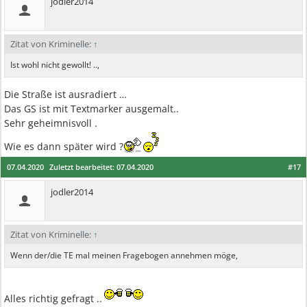
jodler2014
Zitat von Kriminelle:
↑
Ist wohl nicht gewollt! ..,
Die Straße ist ausradiert …
Das GS ist mit Textmarker ausgemalt..
Sehr geheimnisvoll .
Wie es dann später wird ?
07.04.2020
Zuletzt bearbeitet:
07.04.2020
#17
jodler2014
Zitat von Kriminelle:
↑
Wenn der/die TE mal meinen Fragebogen annehmen möge,
Alles richtig gefragt ..