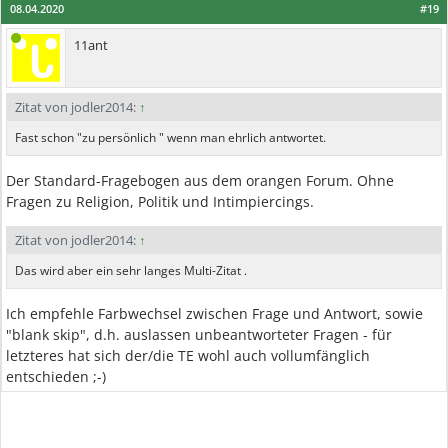
08.04.2020
#19
11ant
Zitat von jodler2014:
↑
Fast schon "zu persönlich " wenn man ehrlich antwortet.
Der Standard-Fragebogen aus dem orangen Forum. Ohne
Fragen zu Religion, Politik und Intimpiercings.
Zitat von jodler2014:
↑
Das wird aber ein sehr langes Multi-Zitat .
Ich empfehle Farbwechsel zwischen Frage und Antwort, sowie
"blank skip", d.h. auslassen unbeantworteter Fragen - für
letzteres hat sich der/die TE wohl auch vollumfänglich
entschieden ;-)