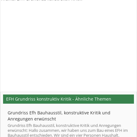
EFH Grundriss konstruktiv Kritik - Ähnliche Themen
Grundriss Efh Bauhausstil, konstruktive Kritik und
Anregungen erwünscht
Grundriss Efh Bauhausstil, konstruktive Kritik und Anregungen
erwünscht: Hallo zusammen, wir haben uns zum Bau eines EFH im
Bauhausstil entschieden. Wir sind ein vier Personen Haushalt.