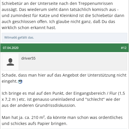
Schiebetür an der Unterseite nach den Treppenumrissen
aussägt. Das wiederum sieht dann tatsächlich komisch aus -
und zumindest für Katze und Kleinkind ist die Schiebetür dann
auch geschlossen offen. Ich glaube nicht ganz, daß Du das
wirklich schon erkannt hast.
Wilma66
gefällt das.
07.04.2020
#12
driver55
Schade, dass man hier auf das Angebot der Unterstützung nicht
eingeht.
Ich bringe es mal auf den Punkt, der Eingangsbereich / Flur (1,5
x 7,2 m ) etc. ist genauso uneinladend und "schlecht" wie der
aus der anderen Grundrissdiskussion.
Man hat ja. ca. 210 m², da könnte man schon was ordentliches
und schickes aufs Papier bringen.