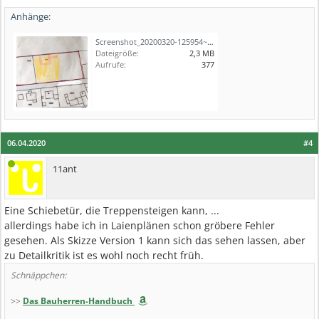
Anhänge:
Screenshot_20200320-125954~2.png
Dateigröße:
2,3 MB
Aufrufe:
377
06.04.2020
#4
11ant
Eine Schiebetür, die Treppensteigen kann, ...
allerdings habe ich in Laienplänen schon gröbere Fehler
gesehen. Als Skizze Version 1 kann sich das sehen lassen, aber
zu Detailkritik ist es wohl noch recht früh.
Schnäppchen:
>>
Das Bauherren-Handbuch