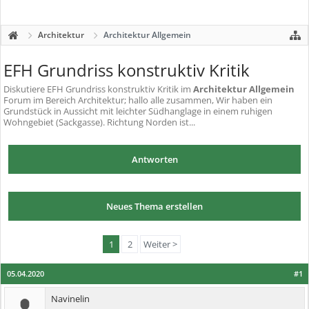
Architektur
Architektur Allgemein
EFH Grundriss konstruktiv Kritik
Diskutiere
EFH Grundriss konstruktiv Kritik
im
Architektur Allgemein
Forum im Bereich Architektur; hallo alle zusammen, Wir haben ein
Grundstück in Aussicht mit leichter Südhanglage in einem ruhigen
Wohngebiet (Sackgasse). Richtung Norden ist...
Antworten
Neues Thema erstellen
1
2
Weiter >
05.04.2020
#1
Navinelin