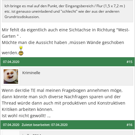
Ich bringe es mal auf den Punkt, der Eingangsbereich / Flur (1,5 x 7,2 m )
etc. ist genauso uneinladend und "schlecht" wie der aus der anderen
Grundrissdiskussion.
Mir fehlt da eigentlich auch eine Sichtachse in Richtung "West-
Garten " .
Möchte man die Aussicht haben ,müssen Wände geschoben
werden.
07.04.2020
#15
Kriminelle
Wenn der/die TE mal meinen Fragebogen annehmen möge,
dann könnte man sich diverse Nachfragen sparen und der
Thread würde dann auch mit produktiven und Konstruktiven
Kritiken arbeiten können.
Ist wohl nicht gewollt! ..,
07.04.2020
Zuletzt bearbeitet:
07.04.2020
#16