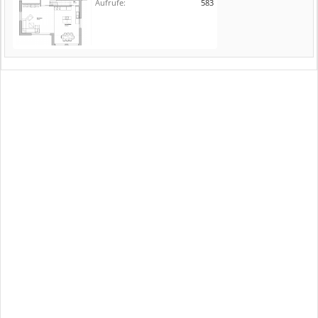
Aufrufe:
583