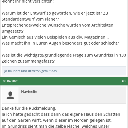
-könnt Ihr nicht verzichten:
Warum ist der Entwurf so geworden, wie er jetzt ist?
ZB
Standardentwurf vom Planer?
Entsprechende/Welche Wünsche wurden vom Architekten
umgesetzt?
Ein Gemisch aus vielen Beispielen aus div. Magazinen...
Was macht ihn in Euren Augen besonders gut oder schlecht?
Was ist die wichtigste/grundlegende Frage zum Grundriss in 130
Zeichen zusammengefasst?
Jo Bauherr
und
driver55
gefällt das.
05.04.2020
#3
Navinelin
Danke für die Rückmeldung.
Ja ich hatte gedacht dass dann das eigene Haus den Schatten
auf den Garten wirft, wenn dieser im Norden gelegen ist.
Im Grundriss sieht man die gelbe Fläche, welches unser