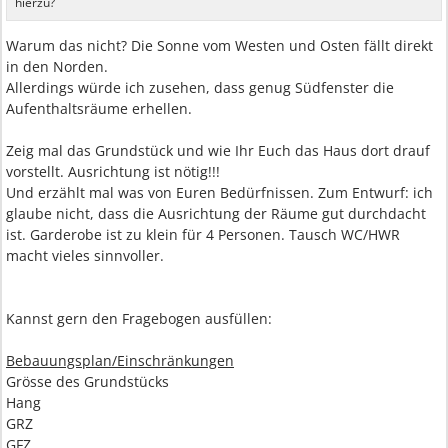
hierzu?
Warum das nicht? Die Sonne vom Westen und Osten fällt direkt
in den Norden.
Allerdings würde ich zusehen, dass genug Südfenster die
Aufenthaltsräume erhellen.
Zeig mal das Grundstück und wie Ihr Euch das Haus dort drauf
vorstellt. Ausrichtung ist nötig!!!
Und erzählt mal was von Euren Bedürfnissen. Zum Entwurf: ich
glaube nicht, dass die Ausrichtung der Räume gut durchdacht
ist. Garderobe ist zu klein für 4 Personen. Tausch WC/HWR
macht vieles sinnvoller.
Kannst gern den Fragebogen ausfüllen:
Bebauungsplan/Einschränkungen
Grösse des Grundstücks
Hang
GRZ
GFZ