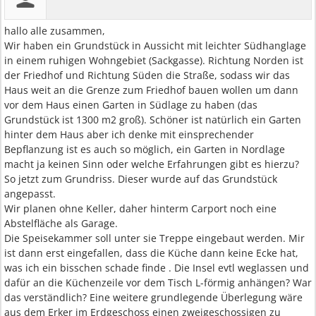
hallo alle zusammen,
Wir haben ein Grundstück in Aussicht mit leichter Südhanglage
in einem ruhigen Wohngebiet (Sackgasse). Richtung Norden ist
der Friedhof und Richtung Süden die Straße, sodass wir das
Haus weit an die Grenze zum Friedhof bauen wollen um dann
vor dem Haus einen Garten in Südlage zu haben (das
Grundstück ist 1300 m2 groß). Schöner ist natürlich ein Garten
hinter dem Haus aber ich denke mit einsprechender
Bepflanzung ist es auch so möglich, ein Garten in Nordlage
macht ja keinen Sinn oder welche Erfahrungen gibt es hierzu?
So jetzt zum Grundriss. Dieser wurde auf das Grundstück
angepasst.
Wir planen ohne Keller, daher hinterm Carport noch eine
Abstelfläche als Garage.
Die Speisekammer soll unter sie Treppe eingebaut werden. Mir
ist dann erst eingefallen, dass die Küche dann keine Ecke hat,
was ich ein bisschen schade finde . Die Insel evtl weglassen und
dafür an die Küchenzeile vor dem Tisch L-förmig anhängen? War
das verständlich? Eine weitere grundlegende Überlegung wäre
aus dem Erker im Erdgeschoss einen zweigeschossigen zu