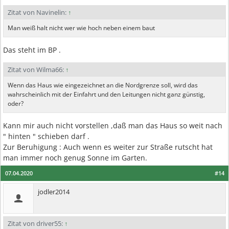
Zitat von Navinelin:
↑
Man weiß halt nicht wer wie hoch neben einem baut
Das steht im BP .
Zitat von Wilma66:
↑
Wenn das Haus wie eingezeichnet an die Nordgrenze soll, wird das
wahrscheinlich mit der Einfahrt und den Leitungen nicht ganz günstig,
oder?
Kann mir auch nicht vorstellen ,daß man das Haus so weit nach
" hinten " schieben darf .
Zur Beruhigung : Auch wenn es weiter zur Straße rutscht hat
man immer noch genug Sonne im Garten.
07.04.2020
#14
jodler2014
Zitat von driver55:
↑