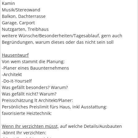
Kamin
Musik/Stereowand
Balkon, Dachterrasse
Garage, Carport
Nutzgarten, Treibhaus
weitere Wünsche/Besonderheiten/Tagesablauf, gern auch
Begründungen, warum dieses oder das nicht sein soll
Hausentwurf
Von wem stammt die Planung:
-Planer eines Bauunternehmens
-Architekt
-Do-it-Yourself
Was gefällt besonders? Warum?
Was gefällt nicht? Warum?
Preisschätzung lt Architekt/Planer:
Persönliches Preislimit fürs Haus, inkl Ausstattung:
favorisierte Heiztechnik:
Wenn Ihr verzichten müsst,
auf welche Details/Ausbauten
-könnt Ihr verzichten: