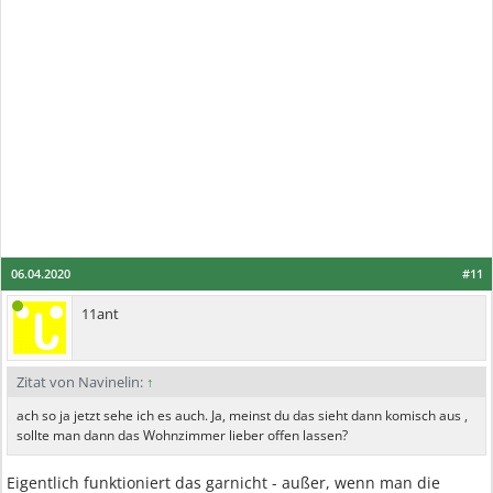
06.04.2020
#11
11ant
Zitat von Navinelin:
↑
ach so ja jetzt sehe ich es auch. Ja, meinst du das sieht dann komisch aus ,
sollte man dann das Wohnzimmer lieber offen lassen?
Eigentlich funktioniert das garnicht - außer, wenn man die