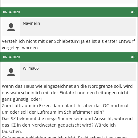
06.04.2020
#5
Navinelin
Versteh ich nicht mit der Schiebetür?! Ja es ist als erster Entwurf
vorgelegt worden
06.04.2020
#6
Wilma66
Wenn das Haus wie eingezeichnet an die Nordgrenze soll, wird
das wahrscheinlich mit der Einfahrt und den Leitungen nicht
ganz günstig, oder?
Zum Luftraum im Erker: dann plant ihr aber das OG nochmal
um oder soll der Luftraum im Schlafzimmer sein?
Das SZ bekommt die mega Sonnenseite und Aussicht, während
das KZ in den Nordwesten gequetscht wird? Würde ich
tauschen.
Gefangene Ankleiden mag ich nicht. Praktischer ist es, wenn