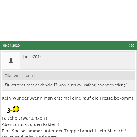
09.04.2020
#20
jodler2014
Zitat von 11ant:
↑
für letzteres hat sich der/die TE wohl auch vollumfänglich entschieden ;-)
Kein Wunder ,wenn man erst mal eine "auf die Fresse bekommt
" .
Falsche Erwartungen !
Aber zurück zu den Fakten !
Eine Speisekammer unter der Treppe braucht kein Mensch !