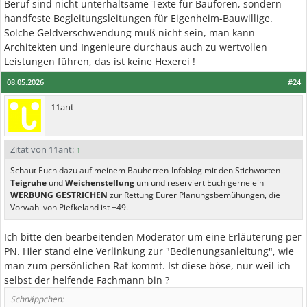
Beruf sind nicht unterhaltsame Texte für Bauforen, sondern
handfeste Begleitungsleitungen für Eigenheim-Bauwillige.
Solche Geldverschwendung muß nicht sein, man kann
Architekten und Ingenieure durchaus auch zu wertvollen
Leistungen führen, das ist keine Hexerei !
08.05.2026
#24
11ant
Zitat von 11ant:
↑
Schaut Euch dazu auf meinem Bauherren-Infoblog mit den Stichworten
Teigruhe
und
Weichenstellung
um und reserviert Euch gerne ein
WERBUNG GESTRICHEN
zur Rettung Eurer Planungsbemühungen, die
Vorwahl von Piefkeland ist +49.
Ich bitte den bearbeitenden Moderator um eine Erläuterung per
PN. Hier stand eine Verlinkung zur "Bedienungsanleitung", wie
man zum persönlichen Rat kommt. Ist diese böse, nur weil ich
selbst der helfende Fachmann bin ?
Schnäppchen: