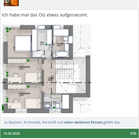
Ich habe mal das OG etwas aufgeraeumt.
Jo Bauherr
,
Kriminelle
,
KerstinB
und
einer weiteren Person
gefällt das.
16.06.2026
#35