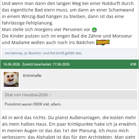
Und wenn man dann den langen Weg bei einer Notdurft durch
das eigentliche Bad eiern muss, um dann an einer Schamwand
in einem Winzig-Bad hängen zu bleiben, dann ist das eine
fahrlässige Fehlplanung.
Man stelle sich morgens vier Personen vor
Die Kinder putzen sich im engen Bad die Zähne und Monsieur
und Madame wollen auch noch ins Bädchen
nordanney
,
Jo Bauherr
und
KerstinB
gefällt das.
16.06.2026
Zuletzt bearbeitet:
17.06.2026
#38
Kriminelle
Zitat von Hausbau2026:
↑
Preislimit waren 900K inkl. allem.
All in wird das nichts. Du planst Außenanlagen, die kosten mehr
als mein halbes Haus. Ein paar Kritikpunkte habe ich ja erwähnt.
In meinen Augen ist das das 1x1 der Planung. Ich muss mich
verbessern: das Alphabet ist das für den Architekten. Man sieht