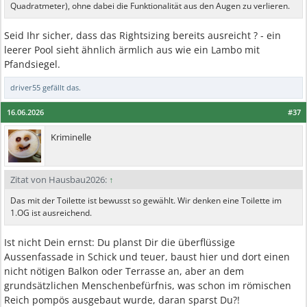
Quadratmeter), ohne dabei die Funktionalität aus den Augen zu verlieren.
Seid Ihr sicher, dass das Rightsizing bereits ausreicht ? - ein
leerer Pool sieht ähnlich ärmlich aus wie ein Lambo mit
Pfandsiegel.
driver55
gefällt das.
16.06.2026
#37
Kriminelle
Zitat von Hausbau2026:
↑
Das mit der Toilette ist bewusst so gewählt. Wir denken eine Toilette im
1.OG ist ausreichend.
Ist nicht Dein ernst: Du planst Dir die überflüssige
Aussenfassade in Schick und teuer, baust hier und dort einen
nicht nötigen Balkon oder Terrasse an, aber an dem
grundsätzlichen Menschenbefürfnis, was schon im römischen
Reich pompös ausgebaut wurde, daran sparst Du?!