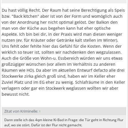
Du hast völlig Recht. Der Raum hat seine Berechtigung als Speis
bzw. "Back kitchen" aber ist von der Form und womöglich auch
von der Anordnung her nicht optimal gelöst. Der Balkon den
man von der Küche aus begehen kann hat eher optische
Aspekte. Ich bin bei dir, in der Praxis wird man diesen weniger
nutzen (ev. für Kräuter oder Getränke kalt stellen im Winter).
Uns fehlt oder fehlte hier das Gefühl für die Kosten. Wenn der
wirklich so teuer ist, sollten wir nachdenken den wegzulassen.
Auch die Größe von Wohn-u. Essbereich würden wir uns etwas
großzügiger wünschen (vor allem im Verhältnis zu anderen
Räumen wie HO). Da aber im aktuellen Entwurf defacto alle drei
Stockwerke zirka gleich groß sind, haben wir im Keller eher
Zuviel Platz und im EG eher zu wenig. Schlafräume in den Keller
verlagern oder gar ein Stockwerk weglassen wollten wir aber
bewusst nicht.
Zitat von Kriminelle:
↑
Dann stelle ich das 4qm kleine Ki-Bad in Frage: die Tür geht in Richtung Flur
auf, wo sie stört. Dafür ist der Flur nicht gemacht.