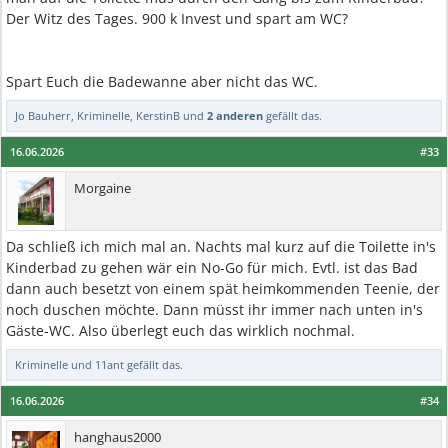
Der Witz des Tages. 900 k Invest und spart am WC?
Spart Euch die Badewanne aber nicht das WC.
Jo Bauherr
,
Kriminelle
,
KerstinB
und
2 anderen
gefällt das.
16.06.2026
#33
Morgaine
Da schließ ich mich mal an. Nachts mal kurz auf die Toilette in's
Kinderbad zu gehen wär ein No-Go für mich. Evtl. ist das Bad
dann auch besetzt von einem spät heimkommenden Teenie, der
noch duschen möchte. Dann müsst ihr immer nach unten in's
Gäste-WC. Also überlegt euch das wirklich nochmal.
Kriminelle
und
11ant
gefällt das.
16.06.2026
#34
hanghaus2000