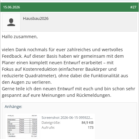
15.06.2026
#27
Hausbau2026
Hallo zusammen,
vielen Dank nochmals für euer zahlreiches und wertvolles
Feedback. Auf dieser Basis haben wir gemeinsam mit dem
Planer einen komplett neuen Entwurf erarbeitet – mit
Fokus auf Kostenreduktion (einfacherer Baukörper und
reduzierte Quadratmeter), ohne dabei die Funktionalität aus
den Augen zu verlieren.
Gerne teile ich den neuen Entwurf mit euch und bin schon sehr
gespannt auf eure Meinungen und Rückmeldungen.
Anhänge:
Screenshot 2026-06-15 095922.jpg
Dateigröße:
84,9 KB
Aufrufe:
173