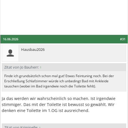
16.06.2026
#31
Hausbau2026
Zitat von Jo Bauherr:
↑
Finde ich grundsätzlich schon mal gut! Etwas Feintuning noch. Bei der
Erschließung Schlafzimmer würde ich unbedingt Bad mit Ankleide
tauschen (wobei im Bad irgendwie noch die Toilette fehlt).
Ja das werden wir wahrscheinlich so machen. Ist irgendwie
stimmiger. Das mit der Toilette ist bewusst so gewählt. Wir
denken eine Toilette im 1.OG ist ausreichend.
Zitat von Kriminelle:
↑