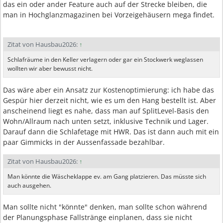
das ein oder ander Feature auch auf der Strecke bleiben, die
man in Hochglanzmagazinen bei Vorzeigehäusern mega findet.
Zitat von Hausbau2026:
↑
Schlafräume in den Keller verlagern oder gar ein Stockwerk weglassen
wollten wir aber bewusst nicht.
Das wäre aber ein Ansatz zur Kostenoptimierung: ich habe das
Gespür hier derzeit nicht, wie es um den Hang bestellt ist. Aber
anscheinend liegt es nahe, dass man auf SplitLevel-Basis den
Wohn/Allraum nach unten setzt, inklusive Technik und Lager.
Darauf dann die Schlafetage mit HWR. Das ist dann auch mit ein
paar Gimmicks in der Aussenfassade bezahlbar.
Zitat von Hausbau2026:
↑
Man könnte die Wäscheklappe ev. am Gang platzieren. Das müsste sich
auch ausgehen.
Man sollte nicht "könnte" denken, man sollte schon während
der Planungsphase Fallstränge einplanen, dass sie nicht