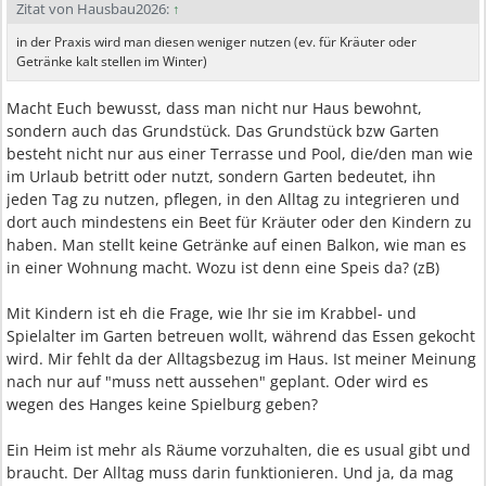
Zitat von Hausbau2026:
↑
in der Praxis wird man diesen weniger nutzen (ev. für Kräuter oder
Getränke kalt stellen im Winter)
Macht Euch bewusst, dass man nicht nur Haus bewohnt,
sondern auch das Grundstück. Das Grundstück bzw Garten
besteht nicht nur aus einer Terrasse und Pool, die/den man wie
im Urlaub betritt oder nutzt, sondern Garten bedeutet, ihn
jeden Tag zu nutzen, pflegen, in den Alltag zu integrieren und
dort auch mindestens ein Beet für Kräuter oder den Kindern zu
haben. Man stellt keine Getränke auf einen Balkon, wie man es
in einer Wohnung macht. Wozu ist denn eine Speis da? (zB)
Mit Kindern ist eh die Frage, wie Ihr sie im Krabbel- und
Spielalter im Garten betreuen wollt, während das Essen gekocht
wird. Mir fehlt da der Alltagsbezug im Haus. Ist meiner Meinung
nach nur auf "muss nett aussehen" geplant. Oder wird es
wegen des Hanges keine Spielburg geben?
Ein Heim ist mehr als Räume vorzuhalten, die es usual gibt und
braucht. Der Alltag muss darin funktionieren. Und ja, da mag