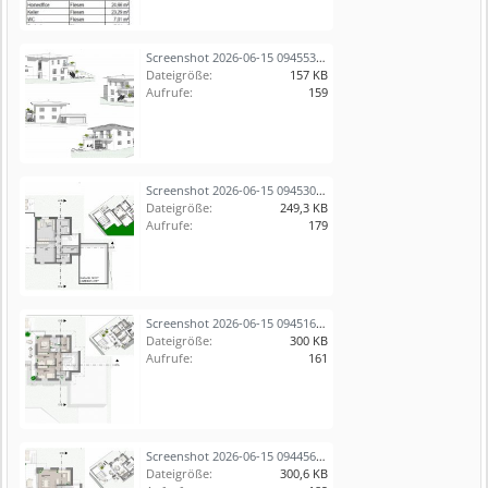
Screenshot 2026-06-15 094553.jpg
Dateigröße:
157 KB
Aufrufe:
159
Screenshot 2026-06-15 094530.jpg
Dateigröße:
249,3 KB
Aufrufe:
179
Screenshot 2026-06-15 094516.jpg
Dateigröße:
300 KB
Aufrufe:
161
Screenshot 2026-06-15 094456.jpg
Dateigröße:
300,6 KB