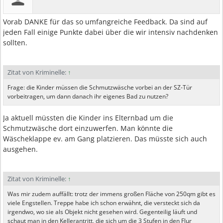
Vorab DANKE für das so umfangreiche Feedback. Da sind auf
jeden Fall einige Punkte dabei über die wir intensiv nachdenken
sollten.
Zitat von Kriminelle:
↑
Frage: die Kinder müssen die Schmutzwäsche vorbei an der SZ-Tür
vorbeitragen, um dann danach ihr eigenes Bad zu nutzen?
Ja aktuell müssten die Kinder ins Elternbad um die
Schmutzwäsche dort einzuwerfen. Man könnte die
Wäscheklappe ev. am Gang platzieren. Das müsste sich auch
ausgehen.
Zitat von Kriminelle:
↑
Was mir zudem auffällt: trotz der immens großen Fläche von 250qm gibt es
viele Engstellen. Treppe habe ich schon erwähnt, die versteckt sich da
irgendwo, wo sie als Objekt nicht gesehen wird. Gegenteilig läuft und
schaut man in den Kellerantritt, die sich um die 3 Stufen in den Flur