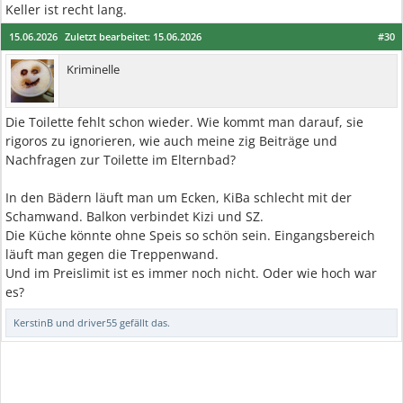
Keller ist recht lang.
15.06.2026
Zuletzt bearbeitet:
15.06.2026
#30
Kriminelle
Die Toilette fehlt schon wieder. Wie kommt man darauf, sie
rigoros zu ignorieren, wie auch meine zig Beiträge und
Nachfragen zur Toilette im Elternbad?
In den Bädern läuft man um Ecken, KiBa schlecht mit der
Schamwand. Balkon verbindet Kizi und SZ.
Die Küche könnte ohne Speis so schön sein. Eingangsbereich
läuft man gegen die Treppenwand.
Und im Preislimit ist es immer noch nicht. Oder wie hoch war
es?
KerstinB
und
driver55
gefällt das.