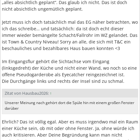
„alles absichtlich geplant“. Das glaub ich nicht. Das ist doch
nicht absichtlich ungemütlich geplant.
Jetzt muss ich doch tatsächlich mal das EG näher betrachten, wo
ich das schreibe… und tatsächlich: da ist doch echt dieser
immer wieder bemängelte Schacht/Fallrohr im WZ gelandet. Das
ist Town & Country Niveau! Sorry an alle, die sich mit T&C ein
beschauliches und bezahlbares Haus bauen konnten <3
Im Eingangsflur gehört die Sichtachse vom Eingang
(linksgedreht) der Küche und nicht einer Wand, wo noch so eine
offene Pseudogarderobe als Eyecatcher reingezeichnet ist.
Die Durchgänge links und rechts der Insel sind zu schmal.
Zitat von Hausbau2026:
↑
Unserer Meinung nach gehört dort die Spüle hin mit einem großen Fenster
darüber
Ehrlich? Das ist völlig egal. Aber es muss irgendwo mal ein Raum
einer Küche sein, ob mit oder ohne Fenster. Ja, ohne würde ich
auch kritisieren. Aber Deine Begründung kann man nicht