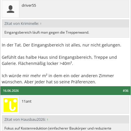
driver55
Zitat von Kriminelle:
↑
Eingangsbereich läuft man gegen die Treppenwand.
In der Tat. Der Eingangsbereich ist alles, nur nicht gelungen.
Gefühlt das halbe Haus sind Eingangsbereich, Treppe und
Galerie. Flächenmäßig locker >40m².
Ich würde mir mehr m² in dem ein oder anderen Zimmer
wünschen. Aber jeder hat so seine Präferenzen.
16.06.2026
#36
11ant
Zitat von Hausbau2026:
↑
Fokus auf Kostenreduktion (einfacherer Baukörper und reduzierte