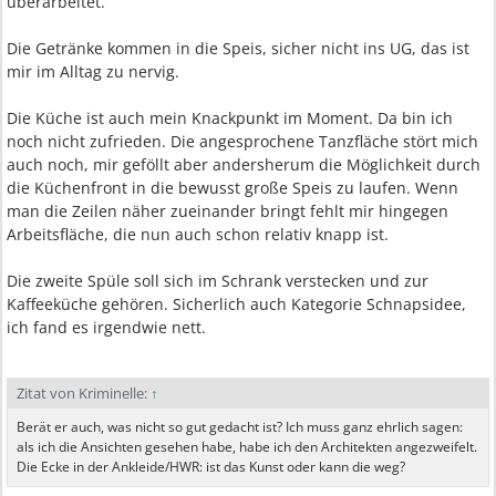
überarbeitet.
Die Getränke kommen in die Speis, sicher nicht ins UG, das ist
mir im Alltag zu nervig.
Die Küche ist auch mein Knackpunkt im Moment. Da bin ich
noch nicht zufrieden. Die angesprochene Tanzfläche stört mich
auch noch, mir geföllt aber andersherum die Möglichkeit durch
die Küchenfront in die bewusst große Speis zu laufen. Wenn
man die Zeilen näher zueinander bringt fehlt mir hingegen
Arbeitsfläche, die nun auch schon relativ knapp ist.
Die zweite Spüle soll sich im Schrank verstecken und zur
Kaffeeküche gehören. Sicherlich auch Kategorie Schnapsidee,
ich fand es irgendwie nett.
Zitat von Kriminelle:
↑
Berät er auch, was nicht so gut gedacht ist? Ich muss ganz ehrlich sagen:
als ich die Ansichten gesehen habe, habe ich den Architekten angezweifelt.
Die Ecke in der Ankleide/HWR: ist das Kunst oder kann die weg?