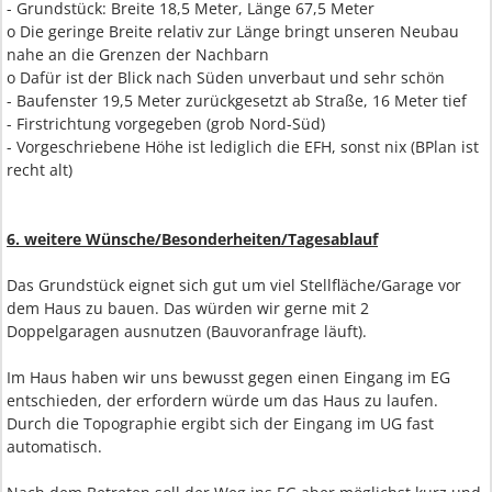
- Grundstück: Breite 18,5 Meter, Länge 67,5 Meter
o Die geringe Breite relativ zur Länge bringt unseren Neubau
nahe an die Grenzen der Nachbarn
o Dafür ist der Blick nach Süden unverbaut und sehr schön
- Baufenster 19,5 Meter zurückgesetzt ab Straße, 16 Meter tief
- Firstrichtung vorgegeben (grob Nord-Süd)
- Vorgeschriebene Höhe ist lediglich die EFH, sonst nix (BPlan ist
recht alt)
6. weitere Wünsche/Besonderheiten/Tagesablauf
Das Grundstück eignet sich gut um viel Stellfläche/Garage vor
dem Haus zu bauen. Das würden wir gerne mit 2
Doppelgaragen ausnutzen (Bauvoranfrage läuft).
Im Haus haben wir uns bewusst gegen einen Eingang im EG
entschieden, der erfordern würde um das Haus zu laufen.
Durch die Topographie ergibt sich der Eingang im UG fast
automatisch.