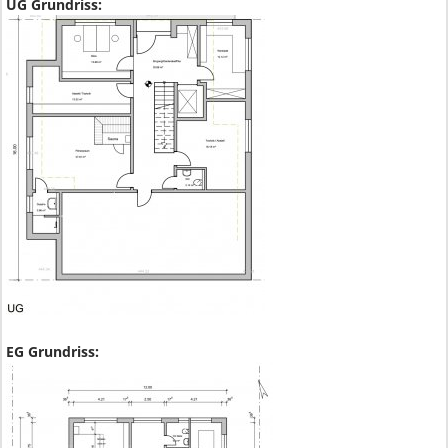
UG Grundriss:
EG Grundriss: