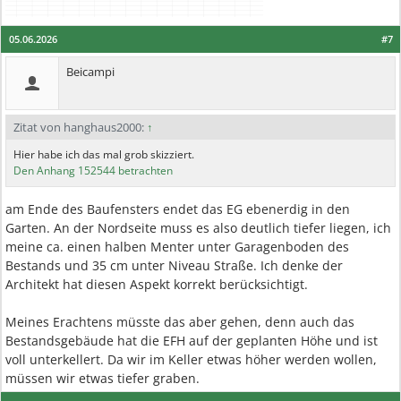
05.06.2026
#7
Beicampi
Zitat von hanghaus2000:
↑
Hier habe ich das mal grob skizziert.
Den Anhang 152544 betrachten
am Ende des Baufensters endet das EG ebenerdig in den
Garten. An der Nordseite muss es also deutlich tiefer liegen, ich
meine ca. einen halben Menter unter Garagenboden des
Bestands und 35 cm unter Niveau Straße. Ich denke der
Architekt hat diesen Aspekt korrekt berücksichtigt.
Meines Erachtens müsste das aber gehen, denn auch das
Bestandsgebäude hat die EFH auf der geplanten Höhe und ist
voll unterkellert. Da wir im Keller etwas höher werden wollen,
müssen wir etwas tiefer graben.