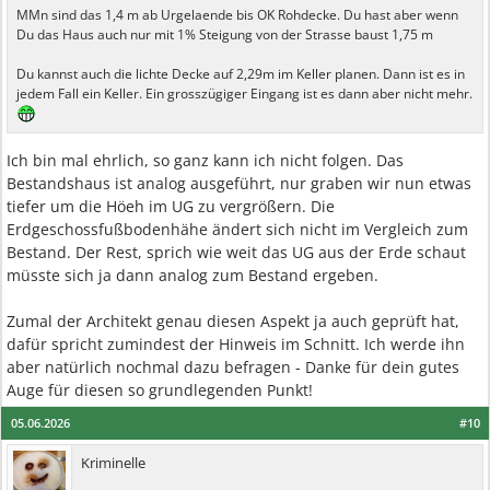
MMn sind das 1,4 m ab Urgelaende bis OK Rohdecke. Du hast aber wenn
Du das Haus auch nur mit 1% Steigung von der Strasse baust 1,75 m
Du kannst auch die lichte Decke auf 2,29m im Keller planen. Dann ist es in
jedem Fall ein Keller. Ein grosszügiger Eingang ist es dann aber nicht mehr.
Ich bin mal ehrlich, so ganz kann ich nicht folgen. Das
Bestandshaus ist analog ausgeführt, nur graben wir nun etwas
tiefer um die Höeh im UG zu vergrößern. Die
Erdgeschossfußbodenhähe ändert sich nicht im Vergleich zum
Bestand. Der Rest, sprich wie weit das UG aus der Erde schaut
müsste sich ja dann analog zum Bestand ergeben.
Zumal der Architekt genau diesen Aspekt ja auch geprüft hat,
dafür spricht zumindest der Hinweis im Schnitt. Ich werde ihn
aber natürlich nochmal dazu befragen - Danke für dein gutes
Auge für diesen so grundlegenden Punkt!
05.06.2026
#10
Kriminelle