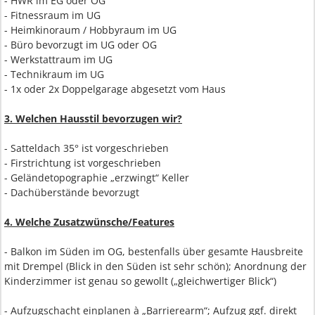
- HWR im EG oder OG
- Fitnessraum im UG
- Heimkinoraum / Hobbyraum im UG
- Büro bevorzugt im UG oder OG
- Werkstattraum im UG
- Technikraum im UG
- 1x oder 2x Doppelgarage abgesetzt vom Haus
3. Welchen Hausstil bevorzugen wir?
- Satteldach 35° ist vorgeschrieben
- Firstrichtung ist vorgeschrieben
- Geländetopographie „erzwingt“ Keller
- Dachüberstände bevorzugt
4. Welche Zusatzwünsche/Features
- Balkon im Süden im OG, bestenfalls über gesamte Hausbreite
mit Drempel (Blick in den Süden ist sehr schön); Anordnung der
Kinderzimmer ist genau so gewollt („gleichwertiger Blick“)
- Aufzugschacht einplanen à „Barrierearm“; Aufzug ggf. direkt