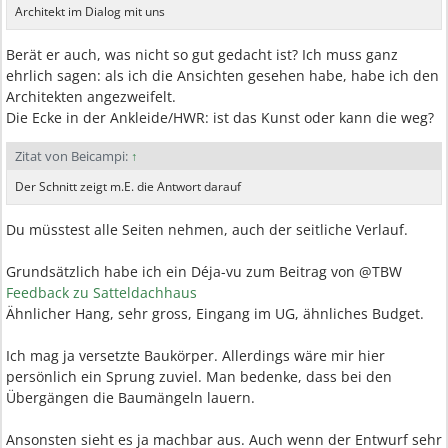
Architekt im Dialog mit uns
Berät er auch, was nicht so gut gedacht ist? Ich muss ganz
ehrlich sagen: als ich die Ansichten gesehen habe, habe ich den
Architekten angezweifelt.
Die Ecke in der Ankleide/HWR: ist das Kunst oder kann die weg?
Zitat von Beicampi:
↑
Der Schnitt zeigt m.E. die Antwort darauf
Du müsstest alle Seiten nehmen, auch der seitliche Verlauf.
Grundsätzlich habe ich ein Déja-vu zum Beitrag von @TBW
Feedback zu Satteldachhaus
Ähnlicher Hang, sehr gross, Eingang im UG, ähnliches Budget.
Ich mag ja versetzte Baukörper. Allerdings wäre mir hier
persönlich ein Sprung zuviel. Man bedenke, dass bei den
Übergängen die Baumängeln lauern.
Ansonsten sieht es ja machbar aus. Auch wenn der Entwurf sehr