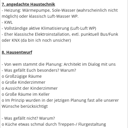
7. angedachte Haustechnik
- Heizung: Wärmepumpe, Sole-Wasser (wahrscheinlich nicht
möglich) oder klassisch Luft-Wasser WP.
- KWL
- Vollständige aktive Klimatisierung (Luft-Luft WP)
- Eher klassische Elektroinstallation, evtl. punktuell Bus/Funk
oder KNX (da bin ich noch unsicher)
8. Hausentwurf
- Von wem stammt die Planung: Architekt im Dialog mit uns
- Was gefällt Euch besonders? Warum?
o Großzügige Räume
o Große Kinderzimmer
o Aussicht der Kinderzimmer
o Große Räume im Keller
o Im Prinzip wurden in der jetzigen Planung fast alle unserer
Wünsche berücksichtigt
- Was gefällt nicht? Warum?
o Küche etwas schmal durch Treppen-/ Flurgestaltung