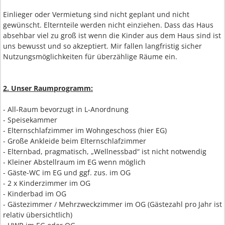
Einlieger oder Vermietung sind nicht geplant und nicht
gewünscht. Elternteile werden nicht einziehen. Dass das Haus
absehbar viel zu groß ist wenn die Kinder aus dem Haus sind ist
uns bewusst und so akzeptiert. Mir fallen langfristig sicher
Nutzungsmöglichkeiten für überzählige Räume ein.
2. Unser Raumprogramm:
- All-Raum bevorzugt in L-Anordnung
- Speisekammer
- Elternschlafzimmer im Wohngeschoss (hier EG)
- Große Ankleide beim Elternschlafzimmer
- Elternbad, pragmatisch, „Wellnessbad“ ist nicht notwendig
- Kleiner Abstellraum im EG wenn möglich
- Gäste-WC im EG und ggf. zus. im OG
- 2 x Kinderzimmer im OG
- Kinderbad im OG
- Gästezimmer / Mehrzweckzimmer im OG (Gästezahl pro Jahr ist
relativ übersichtlich)