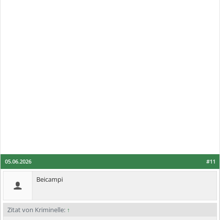
05.06.2026
#11
Beicampi
Zitat von Kriminelle:
↑