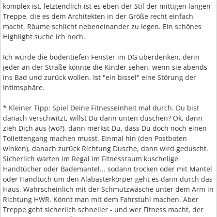
komplex ist, letztendlich ist es eben der Stil der mittigen langen
Treppe, die es dem Architekten in der Größe recht einfach
macht, Räume schlicht nebeneinander zu legen. Ein schönes
Highlight suche ich noch.
Ich würde die bodentiefen Fenster im DG überdenken, denn
jeder an der Straße könnte die Kinder sehen, wenn sie abends
ins Bad und zurück wollen. Ist "ein bissel" eine Störung der
Intimsphäre.
* Kleiner Tipp: Spiel Deine Fitnesseinheit mal durch. Du bist
danach verschwitzt, willst Du dann unten duschen? Ok, dann
zieh Dich aus (wo?), dann merkst Du, dass Du doch noch einen
Toilettengang machen musst. Einmal hin (den Postboten
winken), danach zurück Richtung Dusche, dann wird geduscht.
Sicherlich warten im Regal im Fitnessraum kuschelige
Handtücher oder Bademantel... sodann trocken oder mit Mantel
oder Handtuch um den Alabasterkörper geht es dann durch das
Haus. Wahrscheinlich mit der Schmutzwäsche unter dem Arm in
Richtung HWR. Könnt man mit dem Fahrstuhl machen. Aber
Treppe geht sicherlich schneller - und wer Fitness macht, der