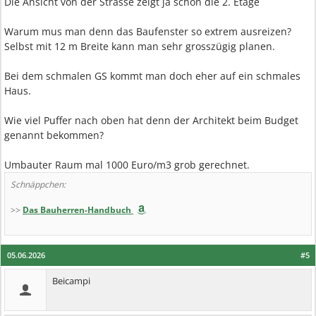
Die Ansicht von der Strasse zeigt ja schon die 2. Etage
Warum mus man denn das Baufenster so extrem ausreizen?
Selbst mit 12 m Breite kann man sehr grosszügig planen.
Bei dem schmalen GS kommt man doch eher auf ein schmales
Haus.
Wie viel Puffer nach oben hat denn der Architekt beim Budget
genannt bekommen?
Umbauter Raum mal 1000 Euro/m3 grob gerechnet.
Schnäppchen:
>>
Das Bauherren-Handbuch
05.06.2026
#5
Beicampi