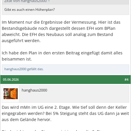
Zitat von hanghaus2000:
↑
Gibt es auch einen Höhenplan?
Im Moment nur die Ergebnisse der Vermessung. Hier ist das
Bestandsgebäude noch dargestellt dessen EFH vom BPlan
abweicht. Die EFH des Neubaus soll analog zum Bestand
ausgeführt werden.
Ich habe den Plan in den ersten Beitrag eingefügt damit alles
beisammen ist.
hanghaus2000
gefällt das.
05.06.2026
#4
hanghaus2000
Das wird mMn im UG eine 2. Etage. Wie tief soll denn der Keller
eingegraben werden? Bei 5% Steigung steht das UG dann ja weit
aus dem Gelände hervor.