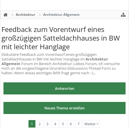
Architektur
Architektur Allgemein
Feedback zum Vorentwurf eines
großzügigen Satteldachhauses in BW
mit leichter Hanglage
Diskutiere
Feedback zum Vorentwurf eines großzügigen
Satteldachhauses in BW mit leichter Hanglage
im
Architektur
Allgemein
Forum im Bereich Architektur; Liebes Forum, ich versuche
mich an die vorgeschlagene Grundriss-Diskussions-Thread Form zu
halten. Wenn etwas wichtiges fehlt fragt gerne nach :-)...
Antworten
Neues Thema erstellen
1
2
3
4
5
6
7
Weiter >