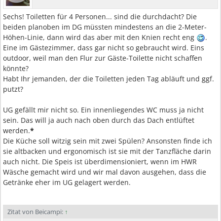
Sechs! Toiletten für 4 Personen... sind die durchdacht? Die
beiden planoben im DG müssten mindestens an die 2-Meter-
Höhen-Linie, dann wird das aber mit den Knien recht eng
.
Eine im Gästezimmer, dass gar nicht so gebraucht wird. Eins
outdoor, weil man den Flur zur Gäste-Toilette nicht schaffen
könnte?
Habt Ihr jemanden, der die Toiletten jeden Tag abläuft und ggf.
putzt?
UG gefällt mir nicht so. Ein innenliegendes WC muss ja nicht
sein. Das will ja auch nach oben durch das Dach entlüftet
werden.
*
Die Küche soll witzig sein mit zwei Spülen? Ansonsten finde ich
sie altbacken und ergonomisch ist sie mit der Tanzfläche darin
auch nicht. Die Speis ist überdimensioniert, wenn im HWR
Wäsche gemacht wird und wir mal davon ausgehen, dass die
Getränke eher im UG gelagert werden.
Zitat von Beicampi:
↑