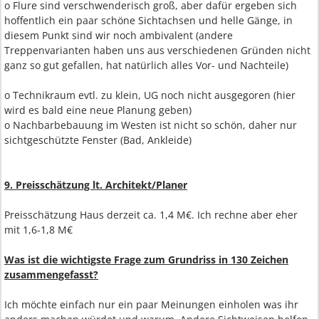
o Flure sind verschwenderisch groß, aber dafür ergeben sich
hoffentlich ein paar schöne Sichtachsen und helle Gänge, in
diesem Punkt sind wir noch ambivalent (andere
Treppenvarianten haben uns aus verschiedenen Gründen nicht
ganz so gut gefallen, hat natürlich alles Vor- und Nachteile)
o Technikraum evtl. zu klein, UG noch nicht ausgegoren (hier
wird es bald eine neue Planung geben)
o Nachbarbebauung im Westen ist nicht so schön, daher nur
sichtgeschützte Fenster (Bad, Ankleide)
9. Preisschätzung lt. Architekt/Planer
Preisschätzung Haus derzeit ca. 1,4 M€. Ich rechne aber eher
mit 1,6-1,8 M€
Was ist die wichtigste Frage zum Grundriss in 130 Zeichen
zusammengefasst?
Ich möchte einfach nur ein paar Meinungen einholen was ihr