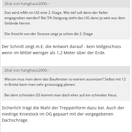
Zitat von hanghaus2000:
↑
Das wird mMn im UG eine 2. Etage. Wie tief soll denn der Keller
eingegraben werden? Bei 5% Steigung steht das UG dann ja weit aus dem
Gelände hervor.
Die Ansicht von der Strasse zeigt ja schon die 2. Etage
Der Schnitt zeigt m.E. die Antwort darauf - kein Vollgeschoss
wenn im Mittel weniger als 1,2 Meter über der Erde.
Zitat von hanghaus2000:
↑
Warum mus man denn das Baufenster so extrem ausreizen? Selbst mit 12
m Breite kann man sehr grosszügig planen.
Bei dem schmalen GS kommt man doch eher auf ein schmales Haus.
Sicherlich trägt die Wahl der Treppenform dazu bei. Auch der
niedrige Kniestock im OG gepaart mit der vorgegebenen
Dachschräge.