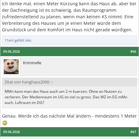
Ich denke mal, einen Meter Kürzung kann das Haus ab, aber bei
der Dachneigung ist es schwierig, das Raumprogramm
zufriedenstellend zu planen, wenn man keinen KS nimmt. Eine
Verbreiterung des Hauses um je einen Meter würde dem
Grundstück und dem Komfort im Haus nicht gerade würdigen.
11ant
gefällt das.
09.06.2026
#66
Kriminelle
Zitat von hanghaus2000:
↑
MMn kann man das Haus auch um 2 m kuerzen. Ohne an Nutzen zu
verlieren. Der Medienraum im UG ist viel zu gross. Das WZ im EG mMn
auch. Luftraum im DG?
Genau. Werde ich das nächste Mal ändern - mindestens 1 Meter
09.06.2026
#67