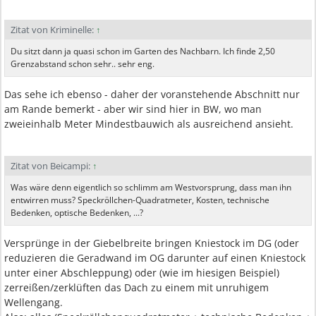
Zitat von Kriminelle:
↑
Du sitzt dann ja quasi schon im Garten des Nachbarn. Ich finde 2,50
Grenzabstand schon sehr.. sehr eng.
Das sehe ich ebenso - daher der voranstehende Abschnitt nur
am Rande bemerkt - aber wir sind hier in BW, wo man
zweieinhalb Meter Mindestbauwich als ausreichend ansieht.
Zitat von Beicampi:
↑
Was wäre denn eigentlich so schlimm am Westvorsprung, dass man ihn
entwirren muss? Speckröllchen-Quadratmeter, Kosten, technische
Bedenken, optische Bedenken, ...?
Versprünge in der Giebelbreite bringen Kniestock im DG (oder
reduzieren die Geradwand im OG darunter auf einen Kniestock
unter einer Abschleppung) oder (wie im hiesigen Beispiel)
zerreißen/zerklüften das Dach zu einem mit unruhigem
Wellengang.