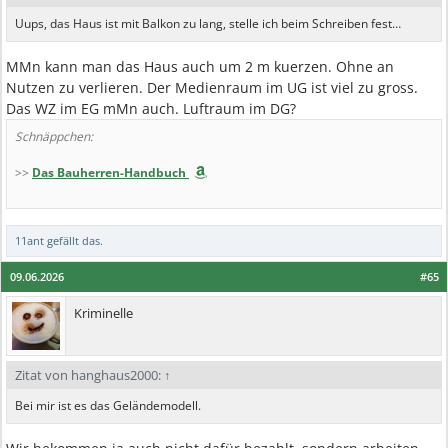
Uups, das Haus ist mit Balkon zu lang, stelle ich beim Schreiben fest…
MMn kann man das Haus auch um 2 m kuerzen. Ohne an
Nutzen zu verlieren. Der Medienraum im UG ist viel zu gross.
Das WZ im EG mMn auch. Luftraum im DG?
Schnäppchen:
>>
Das Bauherren-Handbuch
11ant
gefällt das.
09.06.2026
#65
Kriminelle
Zitat von hanghaus2000:
↑
Bei mir ist es das Geländemodell.