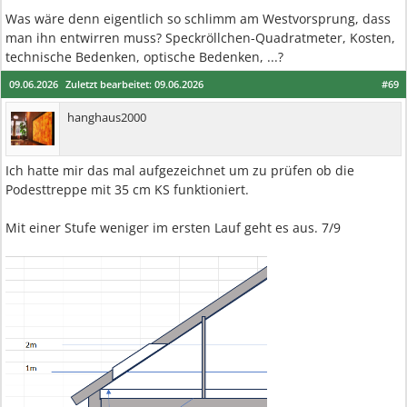
Was wäre denn eigentlich so schlimm am Westvorsprung, dass
man ihn entwirren muss? Speckröllchen-Quadratmeter, Kosten,
technische Bedenken, optische Bedenken, ...?
09.06.2026
Zuletzt bearbeitet:
09.06.2026
#69
hanghaus2000
Ich hatte mir das mal aufgezeichnet um zu prüfen ob die
Podesttreppe mit 35 cm KS funktioniert.
Mit einer Stufe weniger im ersten Lauf geht es aus. 7/9