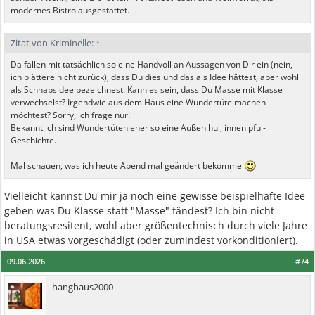
modernes Bistro ausgestattet.
Zitat von Kriminelle:
↑
Da fallen mit tatsächlich so eine Handvoll an Aussagen von Dir ein (nein,
ich blättere nicht zurück), dass Du dies und das als Idee hättest, aber wohl
als Schnapsidee bezeichnest. Kann es sein, dass Du Masse mit Klasse
verwechselst? Irgendwie aus dem Haus eine Wundertüte machen
möchtest? Sorry, ich frage nur!
Bekanntlich sind Wundertüten eher so eine Außen hui, innen pfui-
Geschichte.
Mal schauen, was ich heute Abend mal geändert bekomme
Vielleicht kannst Du mir ja noch eine gewisse beispielhafte Idee
geben was Du Klasse statt "Masse" fändest? Ich bin nicht
beratungsresitent, wohl aber größentechnisch durch viele Jahre
in USA etwas vorgeschädigt (oder zumindest vorkonditioniert).
09.06.2026
#74
hanghaus2000