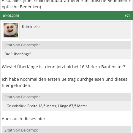
Also: alles (Speckröllchenquadratmeter + technische Bedenken +
optische Bedenken).
09.06.2026
#72
Kriminelle
Zitat von Beicampi:
↑
Die "Überlänge"
Wieviel Überlänge ist denn jetzt ok bei 16 Metern Baufenster?
Ich habe nochmal den ersten Beitrag durchgelesen und dieses
hier gefunden.
Zitat von Beicampi:
↑
- Grundstück: Breite 18,5 Meter, Länge 67,5 Meter
Aber auch dieses hier
Zitat von Beicampi:
↑