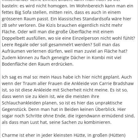
basteln: es wird nicht homogen. Im Wohnbereich kann man ein
fettes Big Sofa stellen, mitten rein, dass es auch in einem
grösseren Raum passt. Ein klassisches Standardsofa wäre hier
zB sehr verloren. Die Kizis brauchen eigentlich nicht mehr
Fläche. Oder will man die große Überfläche mit einem
Doppelbett ausfüllen, wo sie eine Einzelperson nicht wohl fühlt?
Leere Regale oder soll gesammelrt werden? Soll man das
Aufräumen verlernen dürfen, weil man zuviel an Fläche hat?
Zudem können zu flach geneigte Dächer in Kombi mit viel
Bodenfläche den Raum erdrücken.
Ich sag es mal so: mein Haus habe ich hier nicht geplant. Auch
wenn der Traum aller Frauen die Ankleide von Carrie Bradshaw
ist, so ist diese Ankleide mit Sicherheit nicht meine. Es ist so,
dass wenn sie zu klein ist, wie die meisten ihre
Schlauchankleiden planen, so ist es hier das unpraktische
Gegenstück. Denn man hat in Beiden keinen Überblick. Hier
sogar noch Schritte ohne Ende, die irgendwann ermüdend sind,
als dass man Lust hat, seine Sachen zu kombinieren.
Charme ist eher in jeder kleinsten Hütte, in großen (Hütten)