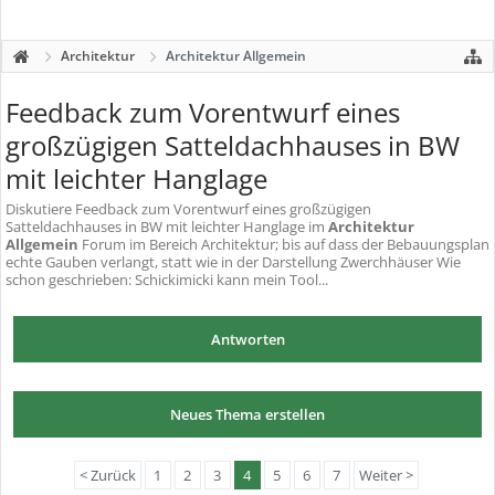
Architektur
Architektur Allgemein
Feedback zum Vorentwurf eines
großzügigen Satteldachhauses in BW
mit leichter Hanglage
Diskutiere
Feedback zum Vorentwurf eines großzügigen
Satteldachhauses in BW mit leichter Hanglage
im
Architektur
Allgemein
Forum im Bereich Architektur; bis auf dass der Bebauungsplan
echte Gauben verlangt, statt wie in der Darstellung Zwerchhäuser Wie
schon geschrieben: Schickimicki kann mein Tool...
Antworten
Neues Thema erstellen
< Zurück
1
2
3
4
5
6
7
Weiter >