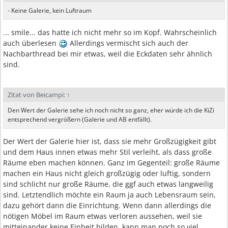
- Keine Galerie, kein Luftraum
... smile... das hatte ich nicht mehr so im Kopf. Wahrscheinlich
auch überlesen
Allerdings vermischt sich auch der
Nachbarthread bei mir etwas, weil die Eckdaten sehr ähnlich
sind.
Zitat von Beicampi:
↑
Den Wert der Galerie sehe ich noch nicht so ganz, eher würde ich die KiZi
entsprechend vergrößern (Galerie und AB entfällt).
Der Wert der Galerie hier ist, dass sie mehr Großzügigkeit gibt
und dem Haus innen etwas mehr Stil verleiht, als dass große
Räume eben machen können. Ganz im Gegenteil: große Räume
machen ein Haus nicht gleich großzügig oder luftig, sondern
sind schlicht nur große Räume, die ggf auch etwas langweilig
sind. Letztendlich möchte ein Raum ja auch Lebensraum sein,
dazu gehört dann die Einrichtung. Wenn dann allerdings die
nötigen Möbel im Raum etwas verloren aussehen, weil sie
mitteinander keine Einheit bilden, kann man noch so viel