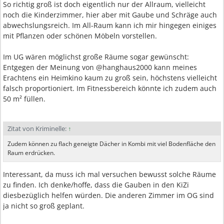
So richtig groß ist doch eigentlich nur der Allraum, vielleicht
noch die Kinderzimmer, hier aber mit Gaube und Schräge auch
abwechslungsreich. Im All-Raum kann ich mir hingegen einiges
mit Pflanzen oder schönen Möbeln vorstellen.
Im UG wären möglichst große Räume sogar gewünscht:
Entgegen der Meinung von @hanghaus2000 kann meines
Erachtens ein Heimkino kaum zu groß sein, höchstens vielleicht
falsch proportioniert. Im Fitnessbereich könnte ich zudem auch
50 m² füllen.
Zitat von Kriminelle:
↑
Zudem können zu flach geneigte Dächer in Kombi mit viel Bodenfläche den
Raum erdrücken.
Interessant, da muss ich mal versuchen bewusst solche Räume
zu finden. Ich denke/hoffe, dass die Gauben in den KiZi
diesbezüglich helfen würden. Die anderen Zimmer im OG sind
ja nicht so groß geplant.