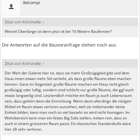
Beicampi
Zitat von Kriminelle:
↑
Wieviel Überlänge ist denn jetzt ok bei 16 Metern Baufenster?
Die Antworten auf die Bauvoranfrage stehen noch aus.
Zitat von Kriminelle:
↑
Der Wert der Galerie hier ist, dass sie mehr Großzügigkeit gibt und dem
Haus innen etwas mehr Stil verleiht, als dass große Räume eben machen
können. Ganz im Gegenteil: große Räume machen ein Haus nicht gleich
großzügig oder luftig, sondern sind schlicht nur große Räume, die ggf auch
etwas langweilig sind. Letztendlich möchte ein Raum ja auch Lebensraum
sein, dazu gehört dann die Einrichtung. Wenn dann allerdings die nötigen
Möbel im Raum etwas verloren aussehen, weil sie mitteinander keine
Einheit bilden, kann man noch so viel basteln: es wird nicht homogen. Im
Wohnbereich kann man ein fettes Big Sofa stellen, mitten rein, dass es
auch in einem grösseren Raum passt. Ein klassisches Standardsofa wäre
hier zB sehr verloren.