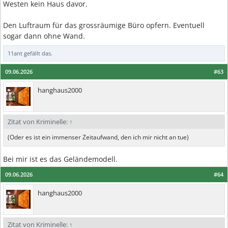
Westen kein Haus davor.
Den Luftraum für das grossräumige Büro opfern. Eventuell
sogar dann ohne Wand.
11ant
gefällt das.
09.06.2026
#63
hanghaus2000
Zitat von Kriminelle:
↑
(Oder es ist ein immenser Zeitaufwand, den ich mir nicht an tue)
Bei mir ist es das Geländemodell.
09.06.2026
#64
hanghaus2000
Zitat von Kriminelle:
↑