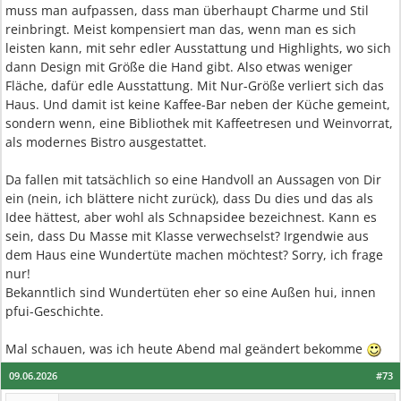
muss man aufpassen, dass man überhaupt Charme und Stil
reinbringt. Meist kompensiert man das, wenn man es sich
leisten kann, mit sehr edler Ausstattung und Highlights, wo sich
dann Design mit Größe die Hand gibt. Also etwas weniger
Fläche, dafür edle Ausstattung. Mit Nur-Größe verliert sich das
Haus. Und damit ist keine Kaffee-Bar neben der Küche gemeint,
sondern wenn, eine Bibliothek mit Kaffeetresen und Weinvorrat,
als modernes Bistro ausgestattet.
Da fallen mit tatsächlich so eine Handvoll an Aussagen von Dir
ein (nein, ich blättere nicht zurück), dass Du dies und das als
Idee hättest, aber wohl als Schnapsidee bezeichnest. Kann es
sein, dass Du Masse mit Klasse verwechselst? Irgendwie aus
dem Haus eine Wundertüte machen möchtest? Sorry, ich frage
nur!
Bekanntlich sind Wundertüten eher so eine Außen hui, innen
pfui-Geschichte.
Mal schauen, was ich heute Abend mal geändert bekomme
09.06.2026
#73