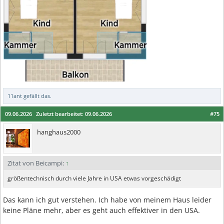
11ant
gefällt das.
09.06.2026
Zuletzt bearbeitet:
09.06.2026
#75
hanghaus2000
Zitat von Beicampi:
↑
größentechnisch durch viele Jahre in USA etwas vorgeschädigt
Das kann ich gut verstehen. Ich habe von meinem Haus leider
keine Pläne mehr, aber es geht auch effektiver in den USA.