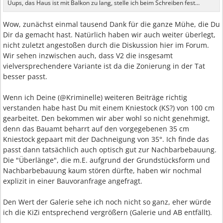
Uups, das Haus ist mit Balkon zu lang, stelle ich beim Schreiben fest…
Wow, zunächst einmal tausend Dank für die ganze Mühe, die Du
Dir da gemacht hast. Natürlich haben wir auch weiter überlegt,
nicht zuletzt angestoßen durch die Diskussion hier im Forum.
Wir sehen inzwischen auch, dass V2 die insgesamt
vielversprechendere Variante ist da die Zonierung in der Tat
besser passt.
Wenn ich Deine (@Kriminelle) weiteren Beiträge richtig
verstanden habe hast Du mit einem Kniestock (KS?) von 100 cm
gearbeitet. Den bekommen wir aber wohl so nicht genehmigt,
denn das Bauamt beharrt auf den vorgegebenen 35 cm
Kniestock gepaart mit der Dachneigung von 35°. Ich finde das
passt dann tatsächlich auch optisch gut zur Nachbarbebauung.
Die "Überlänge", die m.E. aufgrund der Grundstücksform und
Nachbarbebauung kaum stören dürfte, haben wir nochmal
explizit in einer Bauvoranfrage angefragt.
Den Wert der Galerie sehe ich noch nicht so ganz, eher würde
ich die KiZi entsprechend vergrößern (Galerie und AB entfällt).