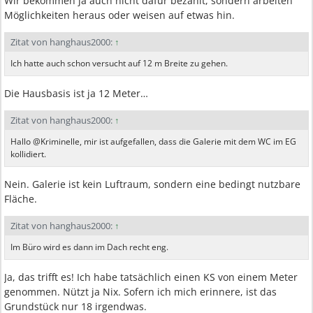
Wir bekommen ja auch nicht dafür bezahlt, sondern arbeiten
Möglichkeiten heraus oder weisen auf etwas hin.
Zitat von hanghaus2000:
↑
Ich hatte auch schon versucht auf 12 m Breite zu gehen.
Die Hausbasis ist ja 12 Meter…
Zitat von hanghaus2000:
↑
Hallo @Kriminelle, mir ist aufgefallen, dass die Galerie mit dem WC im EG
kollidiert.
Nein. Galerie ist kein Luftraum, sondern eine bedingt nutzbare
Fläche.
Zitat von hanghaus2000:
↑
Im Büro wird es dann im Dach recht eng.
Ja, das trifft es! Ich habe tatsächlich einen KS von einem Meter
genommen. Nützt ja Nix. Sofern ich mich erinnere, ist das
Grundstück nur 18 irgendwas.