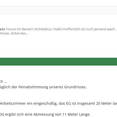
ein
Forum im Bereich Architektur; Hallo! Hoffentlich ist noch jemand wach ..
sses. Anbei das...
h ...
züglich der Feinabstimmung unseres Grundrisses.
 Arbeitszimmer ein eingeschoßig, das EG ist insgesamt 20 Meter la
 OG ergibt sich eine Abmessung von 11 Meter Länge.