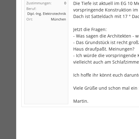
Die Tiefe ist aktuell im EG 10
Zustimmungen:
0
Beruf:
vorspringende Konstruktion im 
Dipl.-Ing. Elektrotechnik
Dach ist Satteldach mit 17 ° D
Ort:
München
Jetzt die Fragen:
- Was sagen die Architekten - wi
- Das Grundstück ist recht gro
Haus draufpaßt. Meinungen?
- Ich würde die vorspringende
vielleicht auch am Schlafzimme
Ich hoffe ihr könnt euch darunte
Viele Grüße und schon mal ei
Martin.