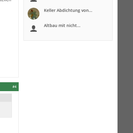
Keller Abdichtung von...
Altbau mit nicht...
#4