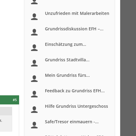
Unzufrieden mit Malerarbeiten
Grundrissdiskussion EFH –...
Einschätzung zum...
Grundriss Stadtvilla...
Mein Grundriss fürs...
Feedback zu Grundriss EFH...
#5
Hilfe Grundriss Untergeschoss
t.
Safe/Tresor einmauern -...