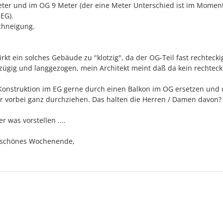
 Meter und im OG 9 Meter (der eine Meter Unterschied ist im Momen
EG).
achneigung.
rkt ein solches Gebäude zu "klotzig", da der OG-Teil fast rechteckig
ßzügig und langgezogen, mein Architekt meint daß da kein rechteck
 Konstruktion im EG gerne durch einen Balkon im OG ersetzen und 
r vorbei ganz durchziehen. Das halten die Herren / Damen davon?
r was vorstellen ....
n schönes Wochenende,