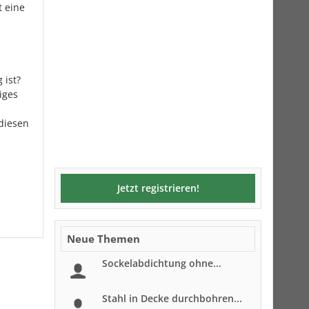
t eine
 ist?
iges
diesen
Jetzt registrieren!
Neue Themen
Sockelabdichtung ohne...
Stahl in Decke durchbohren...