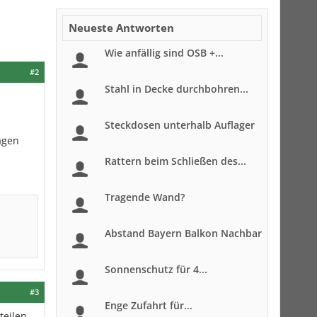
Neueste Antworten
Wie anfällig sind OSB +...
#2
Stahl in Decke durchbohren...
Steckdosen unterhalb Auflager
agen
Rattern beim Schließen des...
Tragende Wand?
Abstand Bayern Balkon Nachbar
Sonnenschutz für 4...
#3
Enge Zufahrt für...
teilen