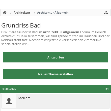
Architektur
Architektur Allgemein
Grundriss Bad
Diskutiere
Grundriss Bad
im
Architektur Allgemein
Forum im Bereich
Architektur; Hallo zusammen, wir sind gerade mitten im Hausbau und der
Rohbau steht fast. Nachdem wir jetzt die verschiedenen Zimmer live
sehen, stellen wir...
Antworten
Neues Thema erstellen
03.06.2026
#1
MelTom