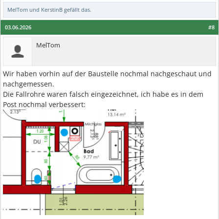
MelTom
und
KerstinB
gefällt das.
03.06.2026
#8
MelTom
Wir haben vorhin auf der Baustelle nochmal nachgeschaut und
nachgemessen.
Die Fallrohre waren falsch eingezeichnet, ich habe es in dem
Post nochmal verbessert: