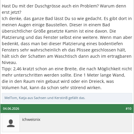
Hast Du mit der Duschgrösse auch ein Problem? Warum denn
erst jetzt?
Ich denke, das ganze Bad lässt Du so wie gedacht. Es gibt dort in
meinen Augen einige Baustellen. Dieser in einem Bad
übersichtlicher Größe gesetzte Kamin ist eine davon. Die
Platzierung und das Fenster selbst eine weitere. Wenn man aber
bedenkt, dass man bei dieser Platzierung eines bodentiefen
Fensters sehr wahrscheinlich eh das Plissee geschlossen hält,
hält sich der Schatten am Waschtisch dann auch im ertragbaren
Niveau.
Tipp: 2,46 kratzt schon an eine Breite, die nach Möglichkeit nicht
mehr unterschritten werden sollte. Eine 1 Meter lange Wand,
die in den Raum rein gebaut wird oder ein Dreieck, was
Volumen hat, kann da schon sehr störend wirken.
MelTom
,
Katja aus Sachsen
und
KerstinB
gefällt das.
04.06.2026
#10
ichweisnix