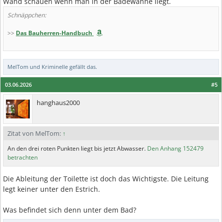
Wand schauen wenn man in der Badewanne liegt.
Schnäppchen:
>>
Das Bauherren-Handbuch
MelTom
und
Kriminelle
gefällt das.
03.06.2026
#5
hanghaus2000
Zitat von MelTom:
↑
An den drei roten Punkten liegt bis jetzt Abwasser.
Den Anhang 152479
betrachten
Die Ableitung der Toilette ist doch das Wichtigste. Die Leitung
legt keiner unter den Estrich.
Was befindet sich denn unter dem Bad?