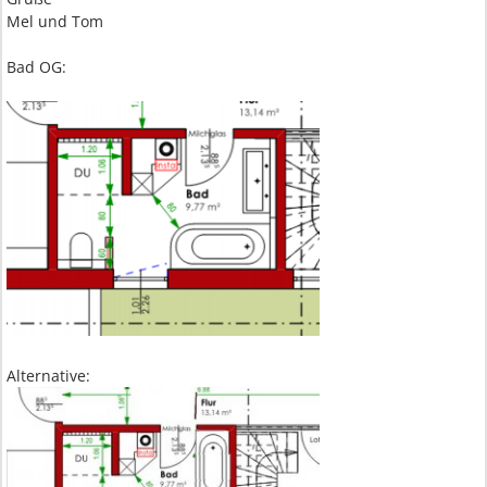
Mel und Tom
Bad OG:
Alternative: