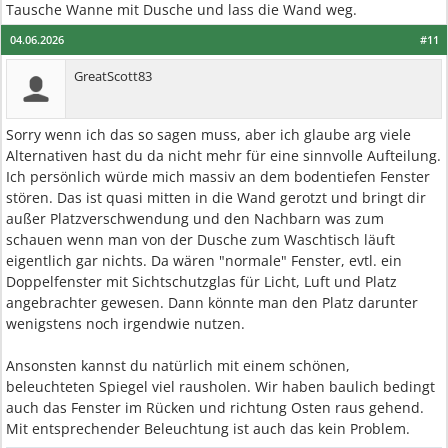
Tausche Wanne mit Dusche und lass die Wand weg.
04.06.2026
#11
GreatScott83
Sorry wenn ich das so sagen muss, aber ich glaube arg viele
Alternativen hast du da nicht mehr für eine sinnvolle Aufteilung.
Ich persönlich würde mich massiv an dem bodentiefen Fenster
stören. Das ist quasi mitten in die Wand gerotzt und bringt dir
außer Platzverschwendung und den Nachbarn was zum
schauen wenn man von der Dusche zum Waschtisch läuft
eigentlich gar nichts. Da wären "normale" Fenster, evtl. ein
Doppelfenster mit Sichtschutzglas für Licht, Luft und Platz
angebrachter gewesen. Dann könnte man den Platz darunter
wenigstens noch irgendwie nutzen.
Ansonsten kannst du natürlich mit einem schönen,
beleuchteten Spiegel viel rausholen. Wir haben baulich bedingt
auch das Fenster im Rücken und richtung Osten raus gehend.
Mit entsprechender Beleuchtung ist auch das kein Problem.