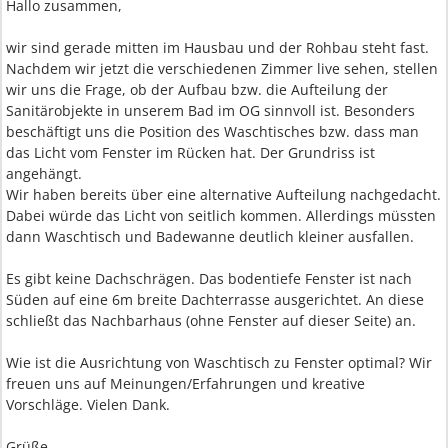
Hallo zusammen,
wir sind gerade mitten im Hausbau und der Rohbau steht fast.
Nachdem wir jetzt die verschiedenen Zimmer live sehen, stellen
wir uns die Frage, ob der Aufbau bzw. die Aufteilung der
Sanitärobjekte in unserem Bad im OG sinnvoll ist. Besonders
beschäftigt uns die Position des Waschtisches bzw. dass man
das Licht vom Fenster im Rücken hat. Der Grundriss ist
angehängt.
Wir haben bereits über eine alternative Aufteilung nachgedacht.
Dabei würde das Licht von seitlich kommen. Allerdings müssten
dann Waschtisch und Badewanne deutlich kleiner ausfallen.
Es gibt keine Dachschrägen. Das bodentiefe Fenster ist nach
Süden auf eine 6m breite Dachterrasse ausgerichtet. An diese
schließt das Nachbarhaus (ohne Fenster auf dieser Seite) an.
Wie ist die Ausrichtung von Waschtisch zu Fenster optimal? Wir
freuen uns auf Meinungen/Erfahrungen und kreative
Vorschläge. Vielen Dank.
Grüße