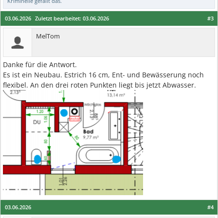
Kriminelle
gefällt das.
03.06.2026
Zuletzt bearbeitet:
03.06.2026
#3
MelTom
Danke für die Antwort.
Es ist ein Neubau. Estrich 16 cm, Ent- und Bewässerung noch
flexibel. An den drei roten Punkten liegt bis jetzt Abwasser.
03.06.2026
#4