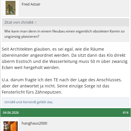
Fred Astair
Zitat von chris84:
↑
Wie kann man denn in einem Neubau einen eigentlich obsoleten Kamin so
ungünstig platzieren?
Seit Architekten glauben, es sei egal, wie die Räume
übereinander angeordnet werden. Da sitzt dann das Klo direkt
überm Esstisch und die Wasserleitung muss 50 m über zwanzig
Ecken weit hergeholt werden.
U.a. darum fragte ich den TE nach der Lage des Anschlusses,
aber der antwortet ja nicht. Seine einzige Sorge ist das
Fensterlicht fürs Zähneputzen.
chris84
und
KerstinB
gefällt das.
04.06.2026
#14
hanghaus2000