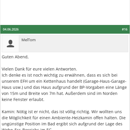
04.06.2026
#16
MelTom
Guten Abend,
Vielen Dank für eure vielen Antworten.
Ich denke es ist noch wichtig zu erwähnen, dass es sich bei
unserem EFH um ein Kettenhaus handelt (Garage-Haus-Garage-
Haus usw.) und das Haus aufgrund der BP-Vorgaben eine Länge
von 15m und Breite von 7m hat. Außerdem sind im Norden
keine Fenster erlaubt.
Kamin: Nötig ist er nicht, das ist völlig richtig. Wir wollten uns
die Möglichkeit für einen Ambiente-Heizkamin offen halten. Die
ungünstige Position im Bad ergibt sich aufgrund der Lage des
Wohn-Ess-Bereichs im EG.