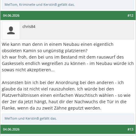
MelTom
,
Kriminelle
und
KerstinB
gefällt das.
04.06.2026
#12
chris84
Wie kann man denn in einem Neubau einen eigentlich
obsoleten Kamin so ungünstig platzieren?
Ich war froh, den bei uns im Bestand mit dem rauswurf des
Gaskessels endlich wegreißen zu können - im Neubau würde ich
sowas nicht akzeptieren...
Ansonsten bin ich bei der Anordnung bei den anderen - ich
glaube da ist nicht viel rauszuholen. Ich würde bei den
Platzverhältnissen einen einfachen Waschtisch wählen - so wie
der 2er da jetzt hängt, haut dir der Nachwuchs die Tür in die
Flanke, wenn da zu zweit Zähne geputzt werden.
MelTom
und
KerstinB
gefällt das.
04.06.2026
#13