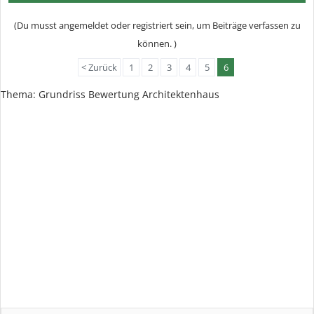
(Du musst angemeldet oder registriert sein, um Beiträge verfassen zu
können. )
< Zurück
1
2
3
4
5
6
Thema:
Grundriss Bewertung Architektenhaus