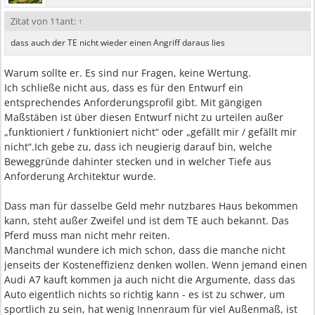
Zitat von 11ant:
↑
dass auch der TE nicht wieder einen Angriff daraus lies
Warum sollte er. Es sind nur Fragen, keine Wertung.
Ich schließe nicht aus, dass es für den Entwurf ein
entsprechendes Anforderungsprofil gibt. Mit gängigen
Maßstäben ist über diesen Entwurf nicht zu urteilen außer
„funktioniert / funktioniert nicht“ oder „gefällt mir / gefällt mir
nicht“.Ich gebe zu, dass ich neugierig darauf bin, welche
Beweggründe dahinter stecken und in welcher Tiefe aus
Anforderung Architektur wurde.
Dass man für dasselbe Geld mehr nutzbares Haus bekommen
kann, steht außer Zweifel und ist dem TE auch bekannt. Das
Pferd muss man nicht mehr reiten.
Manchmal wundere ich mich schon, dass die manche nicht
jenseits der Kosteneffizienz denken wollen. Wenn jemand einen
Audi A7 kauft kommen ja auch nicht die Argumente, dass das
Auto eigentlich nichts so richtig kann - es ist zu schwer, um
sportlich zu sein, hat wenig Innenraum für viel Außenmaß, ist