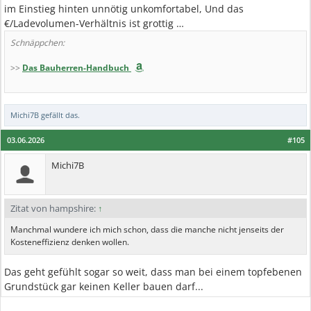
im Einstieg hinten unnötig unkomfortabel, Und das
€/Ladevolumen-Verhältnis ist grottig …
Schnäppchen:
>>
Das Bauherren-Handbuch
Michi7B
gefällt das.
03.06.2026
#105
Michi7B
Zitat von hampshire:
↑
Manchmal wundere ich mich schon, dass die manche nicht jenseits der
Kosteneffizienz denken wollen.
Das geht gefühlt sogar so weit, dass man bei einem topfebenen
Grundstück gar keinen Keller bauen darf...