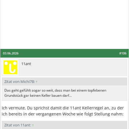
03.06.2026
#106
11ant
Zitat von Michi7B:
↑
Das geht gefühlt sogar so weit, dass man bei einem topfebenen
Grundstück gar keinen Keller bauen darf...
Ich vermute, Du sprichst damit die 11ant Kellerregel an, zu der
ich bereits in der vergangenen Woche wie folgt Stellung nahm:
Zitat von 11ant:
↑