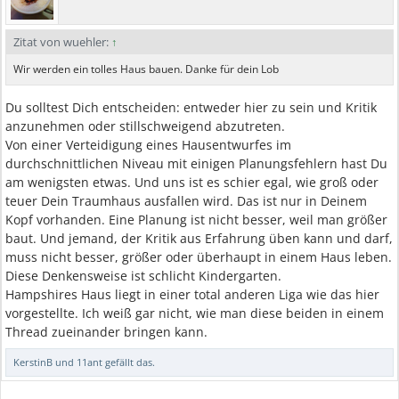
Zitat von wuehler:
↑
Wir werden ein tolles Haus bauen. Danke für dein Lob
Du solltest Dich entscheiden: entweder hier zu sein und Kritik
anzunehmen oder stillschweigend abzutreten.
Von einer Verteidigung eines Hausentwurfes im
durchschnittlichen Niveau mit einigen Planungsfehlern hast Du
am wenigsten etwas. Und uns ist es schier egal, wie groß oder
teuer Dein Traumhaus ausfallen wird. Das ist nur in Deinem
Kopf vorhanden. Eine Planung ist nicht besser, weil man größer
baut. Und jemand, der Kritik aus Erfahrung üben kann und darf,
muss nicht besser, größer oder überhaupt in einem Haus leben.
Diese Denkensweise ist schlicht Kindergarten.
Hampshires Haus liegt in einer total anderen Liga wie das hier
vorgestellte. Ich weiß gar nicht, wie man diese beiden in einem
Thread zueinander bringen kann.
KerstinB
und
11ant
gefällt das.