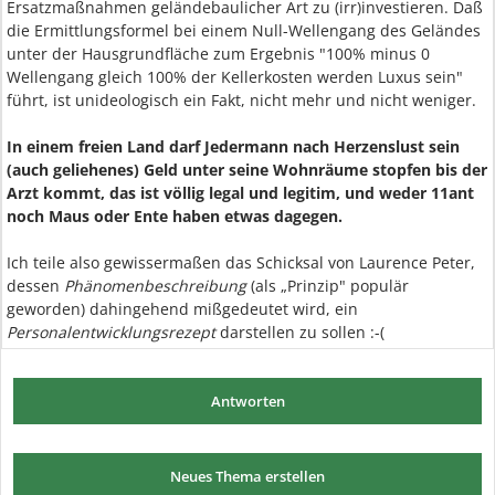
Ersatzmaßnahmen geländebaulicher Art zu (irr)investieren. Daß
die Ermittlungsformel bei einem Null-Wellengang des Geländes
unter der Hausgrundfläche zum Ergebnis "100% minus 0
Wellengang gleich 100% der Kellerkosten werden Luxus sein"
führt, ist unideologisch ein Fakt, nicht mehr und nicht weniger.
In einem freien Land darf Jedermann nach Herzenslust sein
(auch geliehenes) Geld unter seine Wohnräume stopfen bis der
Arzt kommt, das ist völlig legal und legitim, und weder 11ant
noch Maus oder Ente haben etwas dagegen.
Ich teile also gewissermaßen das Schicksal von Laurence Peter,
dessen
Phänomenbeschreibung
(als „Prinzip" populär
geworden) dahingehend mißgedeutet wird, ein
Personalentwicklungsrezept
darstellen zu sollen :-(
Antworten
Neues Thema erstellen