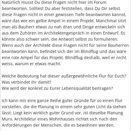
Natürlich musst Du diese Fragen nicht hier im Forum
beantworten. Solltest Du aber feststellen, dass Du Dir selbst
diese Fragen nicht in einer gewissen Tiefe beantworten kannst,
wäre das wie ein gelbe Ampel in einem Projekt. Manchmal sitzt
man als Bauherr etwas zu nah dran und Dinge entwickeln sich
aus dem Zuhören im Architektengespräch in einen Entwurf. Es
könnte also schwer sein, die Antwort selbst zu formulieren.
Wenn auch der Architekt diese Fragen nicht für seine Bauherren
beantworten kann, befindet sich der im Blindflug und das wäre
eine rote Ampel für das Projekt. Blindflug deshalb, weil er nicht
weiss, warum er etwas macht.
Welche Bedeutung hat dieser außergewöhnliche Flur für Euch?
Was verbindet ihr damit?
Wie wird der konkret zu Eurer Lebensqualität beitragen?
Ich kann mir eine ganze Reihe guter Gründe für so einen Flur
vorstellen, die die Planung in einem sehr guten Licht da stehen
lässt. Liegt kein wirklich guter Grund vor, ist dieselbe Planung
Murx. Architektur eines Wohnhauses richtet sich nach den
Anforderungen der Menschen, die es bewohnen werden.