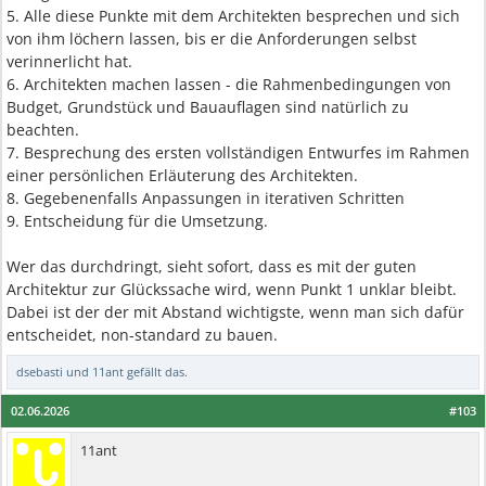
5. Alle diese Punkte mit dem Architekten besprechen und sich
von ihm löchern lassen, bis er die Anforderungen selbst
verinnerlicht hat.
6. Architekten machen lassen - die Rahmenbedingungen von
Budget, Grundstück und Bauauflagen sind natürlich zu
beachten.
7. Besprechung des ersten vollständigen Entwurfes im Rahmen
einer persönlichen Erläuterung des Architekten.
8. Gegebenenfalls Anpassungen in iterativen Schritten
9. Entscheidung für die Umsetzung.
Wer das durchdringt, sieht sofort, dass es mit der guten
Architektur zur Glückssache wird, wenn Punkt 1 unklar bleibt.
Dabei ist der der mit Abstand wichtigste, wenn man sich dafür
entscheidet, non-standard zu bauen.
dsebasti
und
11ant
gefällt das.
02.06.2026
#103
11ant