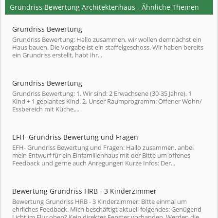
Grundriss Bewertung Architektenhaus - Ähnliche Themen
Grundriss Bewertung
Grundriss Bewertung: Hallo zusammen, wir wollen demnächst ein
Haus bauen. Die Vorgabe ist ein staffelgeschoss. Wir haben bereits
ein Grundriss erstellt, habt ihr...
Grundriss Bewertung
Grundriss Bewertung: 1. Wir sind: 2 Erwachsene (30-35 Jahre), 1
Kind + 1 geplantes Kind. 2. Unser Raumprogramm: Offener Wohn/
Essbereich mit Küche,...
EFH- Grundriss Bewertung und Fragen
EFH- Grundriss Bewertung und Fragen: Hallo zusammen, anbei
mein Entwurf für ein Einfamilienhaus mit der Bitte um offenes
Feedback und gerne auch Anregungen Kurze Infos: Der...
Bewertung Grundriss HRB - 3 Kinderzimmer
Bewertung Grundriss HRB - 3 Kinderzimmer: Bitte einmal um
ehrliches Feedback. Mich beschäftigt aktuell folgendes: Genügend
Licht im Flur oben? Kein direktes Fenster vorhanden. Werden die...