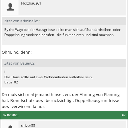
Holzhaus61
Zitat von Kriminelle:
↑
By the Way: bei der Hausgrösse sollte man sich auf Standardreihen- oder
Doppelhausgrundrisse berufen - die funktionieren und sind machbar.
.
Öhm, nö, denn:
Zitat von Bauer02:
↑
I
Das Haus sollte auf zwei Wohneinheiten aufteilbar sein,
Bauer02
Da muß sich mal jemand hinsetzen, der Ahnung von Planung
hat, Brandschutz usw. berücksichtigt. Doppelhausgrundrisse
usw. verwirren da nur.
07.02.2025
#7
driver55