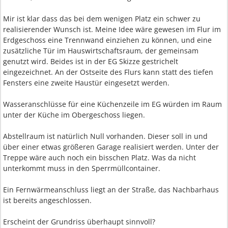
Mir ist klar dass das bei dem wenigen Platz ein schwer zu
realisierender Wunsch ist. Meine Idee wäre gewesen im Flur im
Erdgeschoss eine Trennwand einziehen zu können, und eine
zusätzliche Tür im Hauswirtschaftsraum, der gemeinsam
genutzt wird. Beides ist in der EG Skizze gestrichelt
eingezeichnet. An der Ostseite des Flurs kann statt des tiefen
Fensters eine zweite Haustür eingesetzt werden.
Wasseranschlüsse für eine Küchenzeile im EG würden im Raum
unter der Küche im Obergeschoss liegen.
Abstellraum ist natürlich Null vorhanden. Dieser soll in und
über einer etwas größeren Garage realisiert werden. Unter der
Treppe wäre auch noch ein bisschen Platz. Was da nicht
unterkommt muss in den Sperrmüllcontainer.
Ein Fernwärmeanschluss liegt an der Straße, das Nachbarhaus
ist bereits angeschlossen.
Erscheint der Grundriss überhaupt sinnvoll?