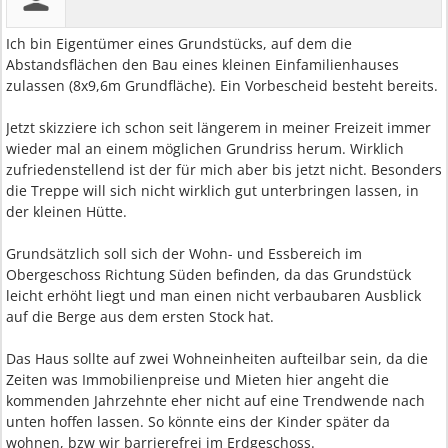
Ich bin Eigentümer eines Grundstücks, auf dem die
Abstandsflächen den Bau eines kleinen Einfamilienhauses
zulassen (8x9,6m Grundfläche). Ein Vorbescheid besteht bereits.
Jetzt skizziere ich schon seit längerem in meiner Freizeit immer
wieder mal an einem möglichen Grundriss herum. Wirklich
zufriedenstellend ist der für mich aber bis jetzt nicht. Besonders
die Treppe will sich nicht wirklich gut unterbringen lassen, in
der kleinen Hütte.
Grundsätzlich soll sich der Wohn- und Essbereich im
Obergeschoss Richtung Süden befinden, da das Grundstück
leicht erhöht liegt und man einen nicht verbaubaren Ausblick
auf die Berge aus dem ersten Stock hat.
Das Haus sollte auf zwei Wohneinheiten aufteilbar sein, da die
Zeiten was Immobilienpreise und Mieten hier angeht die
kommenden Jahrzehnte eher nicht auf eine Trendwende nach
unten hoffen lassen. So könnte eins der Kinder später da
wohnen, bzw wir barrierefrei im Erdgeschoss.