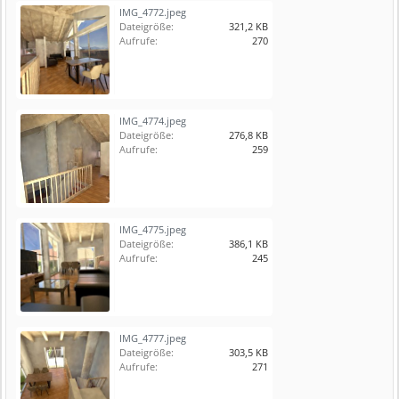
IMG_4772.jpeg
Dateigröße:
321,2 KB
Aufrufe:
270
IMG_4774.jpeg
Dateigröße:
276,8 KB
Aufrufe:
259
IMG_4775.jpeg
Dateigröße:
386,1 KB
Aufrufe:
245
IMG_4777.jpeg
Dateigröße:
303,5 KB
Aufrufe:
271