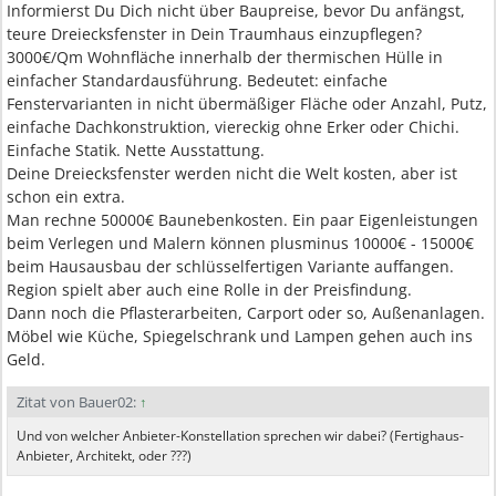
Informierst Du Dich nicht über Baupreise, bevor Du anfängst,
teure Dreiecksfenster in Dein Traumhaus einzupflegen?
3000€/Qm Wohnfläche innerhalb der thermischen Hülle in
einfacher Standardausführung. Bedeutet: einfache
Fenstervarianten in nicht übermäßiger Fläche oder Anzahl, Putz,
einfache Dachkonstruktion, viereckig ohne Erker oder Chichi.
Einfache Statik. Nette Ausstattung.
Deine Dreiecksfenster werden nicht die Welt kosten, aber ist
schon ein extra.
Man rechne 50000€ Baunebenkosten. Ein paar Eigenleistungen
beim Verlegen und Malern können plusminus 10000€ - 15000€
beim Hausausbau der schlüsselfertigen Variante auffangen.
Region spielt aber auch eine Rolle in der Preisfindung.
Dann noch die Pflasterarbeiten, Carport oder so, Außenanlagen.
Möbel wie Küche, Spiegelschrank und Lampen gehen auch ins
Geld.
Zitat von Bauer02:
↑
Und von welcher Anbieter-Konstellation sprechen wir dabei? (Fertighaus-
Anbieter, Architekt, oder ???)