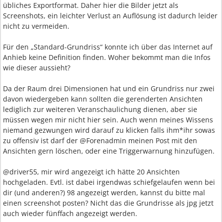
übliches Exportformat. Daher hier die Bilder jetzt als
Screenshots, ein leichter Verlust an Auflösung ist dadurch leider
nicht zu vermeiden.
Für den „Standard-Grundriss“ konnte ich über das Internet auf
Anhieb keine Definition finden. Woher bekommt man die Infos
wie dieser aussieht?
Da der Raum drei Dimensionen hat und ein Grundriss nur zwei
davon wiedergeben kann sollten die gerenderten Ansichten
lediglich zur weiteren Veranschaulichung dienen, aber sie
müssen wegen mir nicht hier sein. Auch wenn meines Wissens
niemand gezwungen wird darauf zu klicken falls ihm*ihr sowas
zu offensiv ist darf der @Forenadmin meinen Post mit den
Ansichten gern löschen, oder eine Triggerwarnung hinzufügen.
@driver55, mir wird angezeigt ich hätte 20 Ansichten
hochgeladen. Evtl. ist dabei irgendwas schiefgelaufen wenn bei
dir (und anderen?) 98 angezeigt werden, kannst du bitte mal
einen screenshot posten? Nicht das die Grundrisse als jpg jetzt
auch wieder fünffach angezeigt werden.