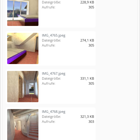
Dateigröße:
228,9 KB
Aufrufe:
305
IMG_4765.jpeg
Dateigröße:
274,1 KB
Aufrufe:
305
IMG_4767.jpeg
Dateigröße:
331,1 KB
Aufrufe:
305
IMG_4768.jpeg
Dateigröße:
321,3 KB
Aufrufe:
303