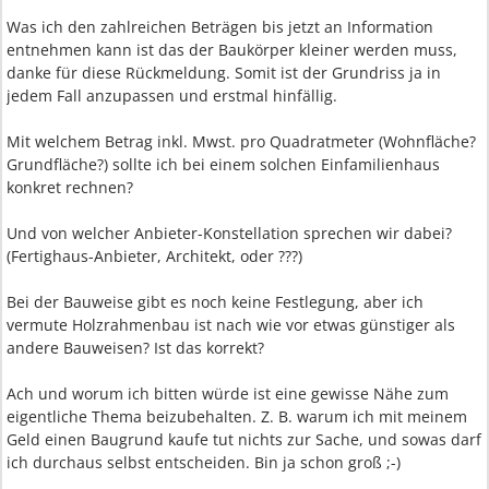
Was ich den zahlreichen Beträgen bis jetzt an Information
entnehmen kann ist das der Baukörper kleiner werden muss,
danke für diese Rückmeldung. Somit ist der Grundriss ja in
jedem Fall anzupassen und erstmal hinfällig.
Mit welchem Betrag inkl. Mwst. pro Quadratmeter (Wohnfläche?
Grundfläche?) sollte ich bei einem solchen Einfamilienhaus
konkret rechnen?
Und von welcher Anbieter-Konstellation sprechen wir dabei?
(Fertighaus-Anbieter, Architekt, oder ???)
Bei der Bauweise gibt es noch keine Festlegung, aber ich
vermute Holzrahmenbau ist nach wie vor etwas günstiger als
andere Bauweisen? Ist das korrekt?
Ach und worum ich bitten würde ist eine gewisse Nähe zum
eigentliche Thema beizubehalten. Z. B. warum ich mit meinem
Geld einen Baugrund kaufe tut nichts zur Sache, und sowas darf
ich durchaus selbst entscheiden. Bin ja schon groß ;-)