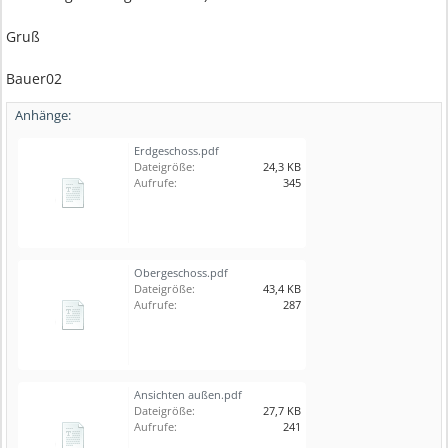
Gruß
Bauer02
Anhänge:
Erdgeschoss.pdf
Dateigröße:
24,3 KB
Aufrufe:
345
Obergeschoss.pdf
Dateigröße:
43,4 KB
Aufrufe:
287
Ansichten außen.pdf
Dateigröße:
27,7 KB
Aufrufe:
241