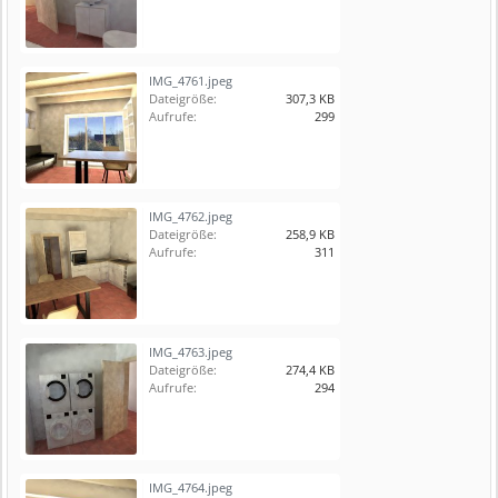
IMG_4761.jpeg
Dateigröße:
307,3 KB
Aufrufe:
299
IMG_4762.jpeg
Dateigröße:
258,9 KB
Aufrufe:
311
IMG_4763.jpeg
Dateigröße:
274,4 KB
Aufrufe:
294
IMG_4764.jpeg