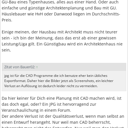
GU-Bau eines Typenhauses, alles aus einer Hand. Oder auch
einfache und günstige Architektenplanung und Bau mit GU.
Häuslebauer wie HvH oder Danwood liegen im Durchschnitts-
Preis.
Einige meinen, der Hausbau mit Architekt muss nicht teurer
sein - ich bin der Meinung, dass das erst ab einer gewissen
Leistung/Liga gilt. Ein Günstigbau wird ein Architektenhaus nie
sein,
Zitat von Bauer02:
↑
jpg ist für die CAD Programme die ich benutze eher kein übliches
Exportformat. Daher hier die Bilder jetzt als Screenshots, ein leichter
Verlust an Auflösung ist dadurch leider nicht zu vermeiden.
Da hier keiner für Dich eine Planung mit CAD machen wird, ist
das doch egal, oder? Ein JPG ist hervorragend zur
Veranschaulichung in einem Forum.
Der andere Verlust ist der Qualitätsverlust, wenn man selbst an
einen Entwurf herangeht. Nur weil man CAD beherrscht,