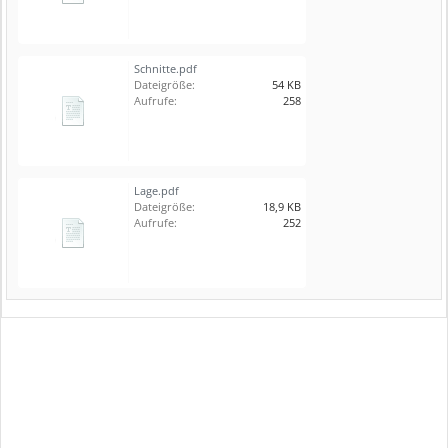
Schnitte.pdf
Dateigröße:
54 KB
Aufrufe:
258
Lage.pdf
Dateigröße:
18,9 KB
Aufrufe:
252