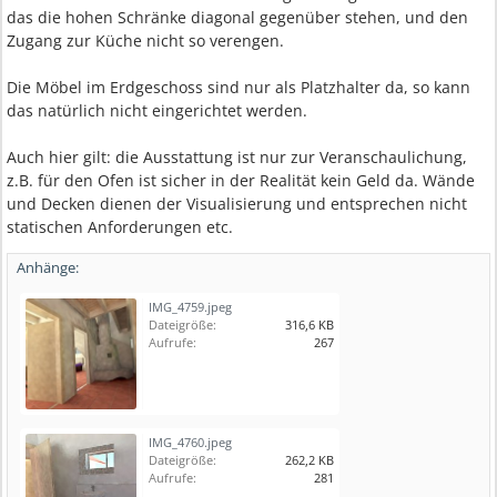
das die hohen Schränke diagonal gegenüber stehen, und den
Zugang zur Küche nicht so verengen.
Die Möbel im Erdgeschoss sind nur als Platzhalter da, so kann
das natürlich nicht eingerichtet werden.
Auch hier gilt: die Ausstattung ist nur zur Veranschaulichung,
z.B. für den Ofen ist sicher in der Realität kein Geld da. Wände
und Decken dienen der Visualisierung und entsprechen nicht
statischen Anforderungen etc.
Anhänge:
IMG_4759.jpeg
Dateigröße:
316,6 KB
Aufrufe:
267
IMG_4760.jpeg
Dateigröße:
262,2 KB
Aufrufe:
281