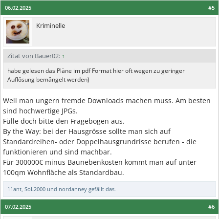
06.02.2025
#5
Kriminelle
Zitat von Bauer02:
↑
habe gelesen das Pläne im pdf Format hier oft wegen zu geringer
Auflösung bemängelt werden)
Weil man ungern fremde Downloads machen muss. Am besten
sind hochwertige JPGs.
Fülle doch bitte den Fragebogen aus.
By the Way: bei der Hausgrösse sollte man sich auf
Standardreihen- oder Doppelhausgrundrisse berufen - die
funktionieren und sind machbar.
Für 300000€ minus Baunebenkosten kommt man auf unter
100qm Wohnfläche als Standardbau.
11ant
,
SoL2000
und
nordanney
gefällt das.
07.02.2025
#6