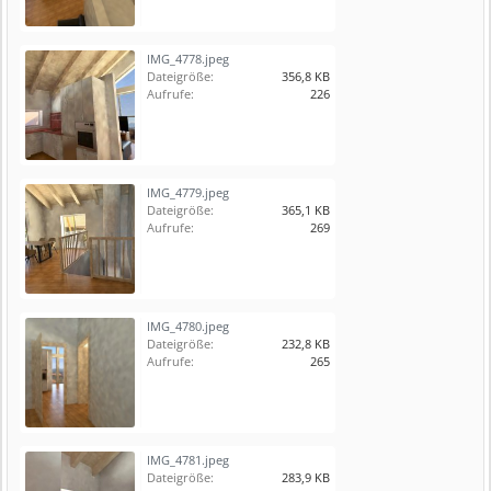
IMG_4778.jpeg
Dateigröße:
356,8 KB
Aufrufe:
226
IMG_4779.jpeg
Dateigröße:
365,1 KB
Aufrufe:
269
IMG_4780.jpeg
Dateigröße:
232,8 KB
Aufrufe:
265
IMG_4781.jpeg
Dateigröße:
283,9 KB