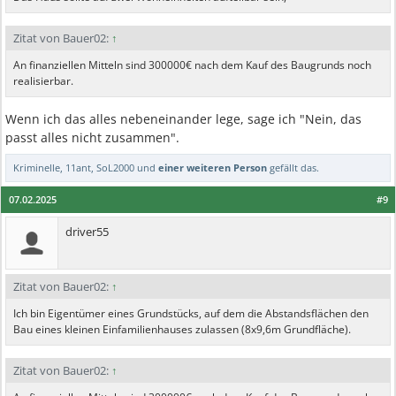
Zitat von Bauer02:
↑
An finanziellen Mitteln sind 300000€ nach dem Kauf des Baugrunds noch
realisierbar.
Wenn ich das alles nebeneinander lege, sage ich "Nein, das
passt alles nicht zusammen".
Kriminelle
,
11ant
,
SoL2000
und
einer weiteren Person
gefällt das.
07.02.2025
#9
driver55
Zitat von Bauer02:
↑
Ich bin Eigentümer eines Grundstücks, auf dem die Abstandsflächen den
Bau eines kleinen Einfamilienhauses zulassen (8x9,6m Grundfläche).
Zitat von Bauer02:
↑