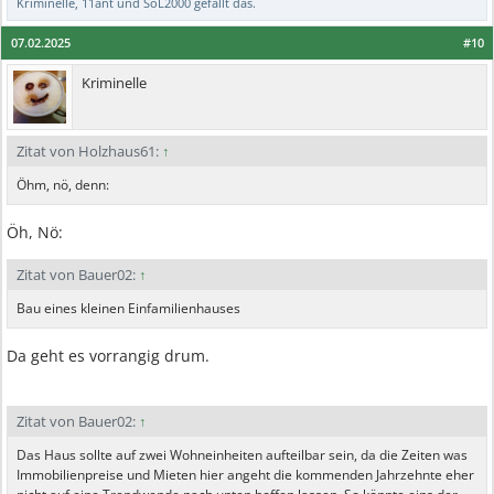
Kriminelle
,
11ant
und
SoL2000
gefällt das.
07.02.2025
#10
Kriminelle
Zitat von Holzhaus61:
↑
Öhm, nö, denn:
Öh, Nö:
Zitat von Bauer02:
↑
Bau eines kleinen Einfamilienhauses
Da geht es vorrangig drum.
Zitat von Bauer02:
↑
Das Haus sollte auf zwei Wohneinheiten aufteilbar sein, da die Zeiten was
Immobilienpreise und Mieten hier angeht die kommenden Jahrzehnte eher