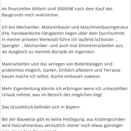
An finanziellen Mitteln sind 300000€ nach dem Kauf des
Baugrunds noch realisierbar.
Ich bin Mechaniker, Motorenbauer und Maschinenbauingenieur
(FH), handwerkliche Fähigkeiten liegen über dem Durchschnitt.
In meiner privaten Werkstatt führe ich laufend Schlosser- ,
Spengler- , Mechaniker- und auch mal Zimmererarbeiten aus,
als Ausgleich zu meinem Bürojob als Ingenieur.
Malerarbeiten und das verlegen von Bodenbelägen sind
problemlos möglich, Garten, Einfahrt pflastern und Terrasse
bauen mache ich selbst. Küche einbauen sowieso.
Mehr Eigenleistung könnte ich erbringen wenn ich unbezahlten
Urlaub nehme, was im Bereich des möglichen liegt.
Das Grundstück befindet sich in Bayern.
Bei der Bauweise gibt es keine Festlegung, aus Kostengründen
wird Holzrahmenbau vermutlich immer noch etwas günstiger