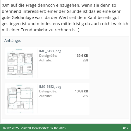
(Um auf die Frage dennoch einzugehen, wenn sie denn so
brennend interessiert: einer der Gründe ist das es eine sehr
gute Geldanlage war, da der Wert seit dem Kauf bereits gut
gestiegen ist und mindestens mittelfristig da auch nicht wirklich
mit einer Trendumkehr zu rechnen ist.)
Anhänge:
IMG_5153.jpeg
Dateigröße:
139,6 KB
Aufrufe:
288
IMG_5152.jpeg
Dateigröße:
134,8 KB
Aufrufe:
265
07.02.2025
Zuletzt bearbeitet:
07.02.2025
#12