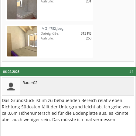
Aufrufe:
231
IMG_4782.jpeg
Dateigröße:
313 KB
Aufrufe:
260
06.02.2025
#4
Bauer02
Das Grundstück ist im zu bebauenden Bereich relativ eben,
Richtung Südosten fällt der Untergrund leicht ab. Ich gehe von
ca 0,6m Höhenunterschied für die Bodenplatte aus, es könnte
aber auch weniger sein. Das müsste ich mal vermessen.