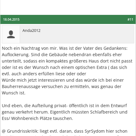
18.04.2015
#11
Anda2012
Noch ein Nachtrag von mir. Was ist der Vater des Gedankens:
Auflockerung. Sind die Gebäude nebendran ebenfalls eher
unterteilt, sodass ein kompaktes größeres Haus dort nicht passt
oder ist es der Wunsch nach einem optischen Extra ( das sich
evtl. auch anders erfüllen liese oder oder
Würde mich jetzt interessieren und das würde ich bei einer
Bauherrenaussage versuchen zu ermitteln, was genau der
Wunsch ist.
Und eben, die Aufteilung privat- öffentlich ist in dem Entwurf
genau verkehrt herum. Eigentlich müssten Schlafbereich und
Ess/ Wohnbereich Plätze tauschen.
@ Grundrisskritik: liegt evtl. daran, dass SyrSydom hier schon