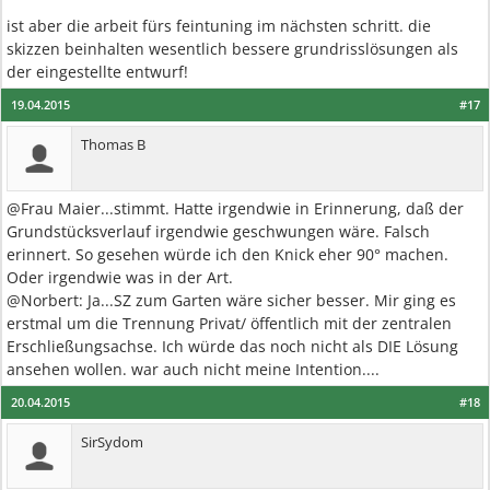
ist aber die arbeit fürs feintuning im nächsten schritt. die
skizzen beinhalten wesentlich bessere grundrisslösungen als
der eingestellte entwurf!
19.04.2015
#17
Thomas B
@Frau Maier...stimmt. Hatte irgendwie in Erinnerung, daß der
Grundstücksverlauf irgendwie geschwungen wäre. Falsch
erinnert. So gesehen würde ich den Knick eher 90° machen.
Oder irgendwie was in der Art.
@Norbert: Ja...SZ zum Garten wäre sicher besser. Mir ging es
erstmal um die Trennung Privat/ öffentlich mit der zentralen
Erschließungsachse. Ich würde das noch nicht als DIE Lösung
ansehen wollen. war auch nicht meine Intention....
20.04.2015
#18
SirSydom