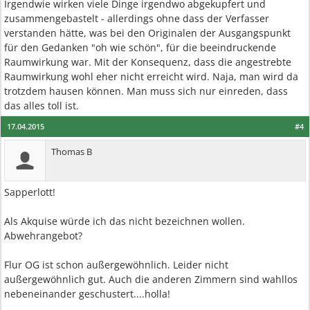
Irgendwie wirken viele Dinge irgendwo abgekupfert und
zusammengebastelt - allerdings ohne dass der Verfasser
verstanden hätte, was bei den Originalen der Ausgangspunkt
für den Gedanken "oh wie schön", für die beeindruckende
Raumwirkung war. Mit der Konsequenz, dass die angestrebte
Raumwirkung wohl eher nicht erreicht wird. Naja, man wird da
trotzdem hausen können. Man muss sich nur einreden, dass
das alles toll ist.
17.04.2015
#4
Thomas B
Sapperlott!
Als Akquise würde ich das nicht bezeichnen wollen.
Abwehrangebot?
Flur OG ist schon außergewöhnlich. Leider nicht
außergewöhnlich gut. Auch die anderen Zimmern sind wahllos
nebeneinander geschustert....holla!