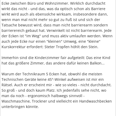
Ecke zwischen Büro und Wohnzimmer. Wirklich durchdacht
wirkt das nicht - und das, was da optisch schon als Barriere
wirkt wird auch als ebensolche wirksam, insbesondere dann,
wenn man mal nicht mehr so gut zu Fuß ist und sich der
Tatsache bewusst wird, dass man nicht barrierearm sondern
barrierereich gebaut hat. Verwinkelt ist nicht barrierearm. Jede
der Ecken ist "im Weg" und muss aktiv umlaufen werden. Wenn
auch jede Ecke nur einen "kleinen" Umweg, eine "kleine"
Kurskorrektur erfordert: Steter Tropfen höhlt den Stein.
Immerhin sind die Kinderzimmer fair aufgeteilt: Das eine Kind
hat das größere Zimmer, das andere dafür keinen Balkon...
Warum der Technikraum 5 Ecken hat, obwohl die meisten
Technischen Geräte keine 45°-Winkel aufweisen ist mir ein
Rätsel. Auch er erscheint mir - wie so vieles - nicht durchdacht.
So groß - und doch kaum Platz. Ich jedenfalls sehe nicht, wo
man da noch - ergonomisch halbwegs sinnvoll -
Waschmaschine, Trockner und vielleicht ein Handwaschbecken
unterbringen könnte.