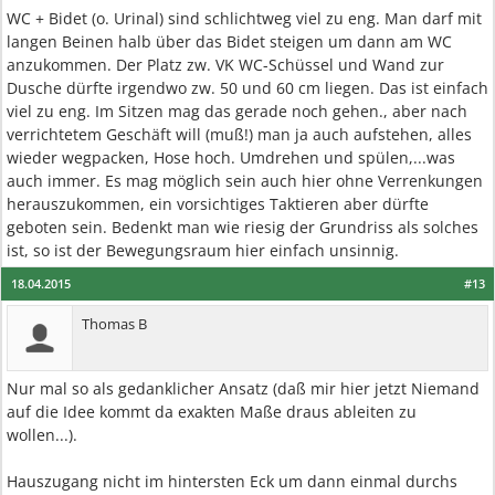
WC + Bidet (o. Urinal) sind schlichtweg viel zu eng. Man darf mit
langen Beinen halb über das Bidet steigen um dann am WC
anzukommen. Der Platz zw. VK WC-Schüssel und Wand zur
Dusche dürfte irgendwo zw. 50 und 60 cm liegen. Das ist einfach
viel zu eng. Im Sitzen mag das gerade noch gehen., aber nach
verrichtetem Geschäft will (muß!) man ja auch aufstehen, alles
wieder wegpacken, Hose hoch. Umdrehen und spülen,...was
auch immer. Es mag möglich sein auch hier ohne Verrenkungen
herauszukommen, ein vorsichtiges Taktieren aber dürfte
geboten sein. Bedenkt man wie riesig der Grundriss als solches
ist, so ist der Bewegungsraum hier einfach unsinnig.
18.04.2015
#13
Thomas B
Nur mal so als gedanklicher Ansatz (daß mir hier jetzt Niemand
auf die Idee kommt da exakten Maße draus ableiten zu
wollen...).
Hauszugang nicht im hintersten Eck um dann einmal durchs