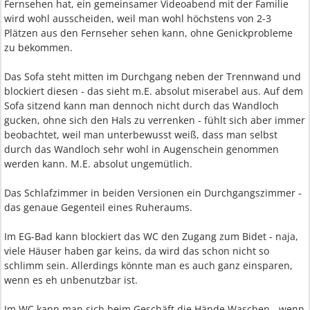
Fernsehen hat, ein gemeinsamer Videoabend mit der Familie
wird wohl ausscheiden, weil man wohl höchstens von 2-3
Plätzen aus den Fernseher sehen kann, ohne Genickprobleme
zu bekommen.
Das Sofa steht mitten im Durchgang neben der Trennwand und
blockiert diesen - das sieht m.E. absolut miserabel aus. Auf dem
Sofa sitzend kann man dennoch nicht durch das Wandloch
gucken, ohne sich den Hals zu verrenken - fühlt sich aber immer
beobachtet, weil man unterbewusst weiß, dass man selbst
durch das Wandloch sehr wohl in Augenschein genommen
werden kann. M.E. absolut ungemütlich.
Das Schlafzimmer in beiden Versionen ein Durchgangszimmer -
das genaue Gegenteil eines Ruheraums.
Im EG-Bad kann blockiert das WC den Zugang zum Bidet - naja,
viele Häuser haben gar keins, da wird das schon nicht so
schlimm sein. Allerdings könnte man es auch ganz einsparen,
wenn es eh unbenutzbar ist.
Im WC kann man sich beim Geschäft die Hände Waschen - wenn