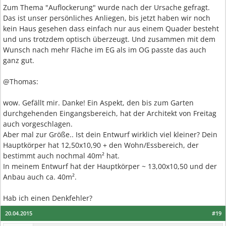
Zum Thema "Auflockerung" wurde nach der Ursache gefragt.
Das ist unser persönliches Anliegen, bis jetzt haben wir noch
kein Haus gesehen dass einfach nur aus einem Quader besteht
und uns trotzdem optisch überzeugt. Und zusammen mit dem
Wunsch nach mehr Fläche im EG als im OG passte das auch
ganz gut.
@Thomas:
wow. Gefällt mir. Danke! Ein Aspekt, den bis zum Garten
durchgehenden Eingangsbereich, hat der Architekt von Freitag
auch vorgeschlagen.
Aber mal zur Größe.. Ist dein Entwurf wirklich viel kleiner? Dein
Hauptkörper hat 12,50x10,90 + den Wohn/Essbereich, der
bestimmt auch nochmal 40m² hat.
In meinem Entwurf hat der Hauptkörper ~ 13,00x10,50 und der
Anbau auch ca. 40m².
Hab ich einen Denkfehler?
20.04.2015
#19