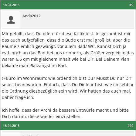
18.04.2015
#9
Anda2012
Mir gefällt, dass Du offen für diese Kritik bist. Insgesamt ist mir
das auch aufgefallen, dass die Bude erst mal groß ist, aber die
Räume ziemlich gezwängt, vor allem Bad/ WC. Kannst Dich ja
evtl. noch an das Bad bei uns erinnern, als Größenvergleich: das
waren 6,6 qm mit gleichem Inhalt wie bei Dir. Bei Deinem Plan
bekäme man Platzangst im Bad.
@Büro im Wohnraum: wie ordentlich bist Du? Musst Du nur Dir
selbst beantworten. Einfach, dass Du Dir klar bist, wie einsehbar
die Ordnung diesbezüglich sein wird. Wir hatten das auch mal,
daher frage ich.
Ich hoffe, dass der Archi da bessere Entwürfe macht und bitte
Dich darum, diese wieder einzustellen.
18.04.2015
#10