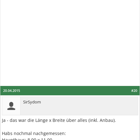
20.04.2015
#20
SirSydom
Ja - das war die Länge x Breite über alles (inkl. Anbau).
Habs nochmal nachgemessen:
Haupthaus: 8,90 x 11,00