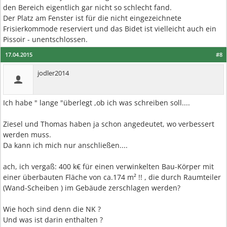
den Bereich eigentlich gar nicht so schlecht fand.
Der Platz am Fenster ist für die nicht eingezeichnete
Frisierkommode reserviert und das Bidet ist vielleicht auch ein
Pissoir - unentschlossen.
17.04.2015
#8
jodler2014
Ich habe " lange "überlegt ,ob ich was schreiben soll....
Ziesel und Thomas haben ja schon angedeutet, wo verbessert
werden muss.
Da kann ich mich nur anschließen....
ach, ich vergaß: 400 k€ für einen verwinkelten Bau-Körper mit
einer überbauten Fläche von ca.174 m² !! , die durch Raumteiler
(Wand-Scheiben ) im Gebäude zerschlagen werden?
Wie hoch sind denn die NK ?
Und was ist darin enthalten ?