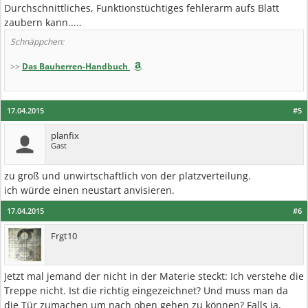
Durchschnittliches, Funktionstüchtiges fehlerarm aufs Blatt
zaubern kann.....
Schnäppchen:
>>
Das Bauherren-Handbuch
17.04.2015
#5
planfix
Gast
zu groß und unwirtschaftlich von der platzverteilung.
ich würde einen neustart anvisieren.
17.04.2015
#6
Frgt10
Jetzt mal jemand der nicht in der Materie steckt: Ich verstehe die
Treppe nicht. Ist die richtig eingezeichnet? Und muss man da
die Tür zumachen um nach oben gehen zu können? Falls ja,