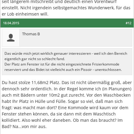
seit längerem mitschreibt und deutlich einen Vorentwurf
einstellt. Nicht irgendein selbstgemachtes Wunderwerk, für das
er Lob einheimsen will.
18.04.2015
#12
Thomas B
Das würde mich jetzt wirklich genauer interessieren - weil ich den Bereich
eigentlich gar nicht so schlecht fand.
Der Platz am Fenster ist für die nicht eingezeichnete Frisierkommode
reserviert und das Bidet ist vielleicht auch ein Pissoir - unentschlossen.
Du hast stolze 11,68m2 Platz. Das ist nicht übermäßig groß, aber
dennoch sehr ordentlich. In der Regel komme ich (in Planungen)
auch mit Bädern unter 10m2 gut zurecht. Vor den Waschbecken
habt Ihr Platz in Hülle und Fülle. Sogar so viel, daß man sich
fragt: was macht man dort? Eine Kommode wird kaum vor dem
Fenster stehen können, da sie dann mit dem Waschtisch
kollidiert. Also wohl eher daneben. Ob man das braucht? Im
Bad? Na...von mir aus.