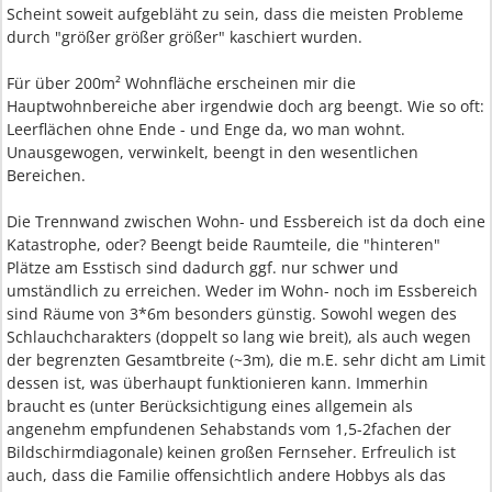
Scheint soweit aufgebläht zu sein, dass die meisten Probleme
durch "größer größer größer" kaschiert wurden.
Für über 200m² Wohnfläche erscheinen mir die
Hauptwohnbereiche aber irgendwie doch arg beengt. Wie so oft:
Leerflächen ohne Ende - und Enge da, wo man wohnt.
Unausgewogen, verwinkelt, beengt in den wesentlichen
Bereichen.
Die Trennwand zwischen Wohn- und Essbereich ist da doch eine
Katastrophe, oder? Beengt beide Raumteile, die "hinteren"
Plätze am Esstisch sind dadurch ggf. nur schwer und
umständlich zu erreichen. Weder im Wohn- noch im Essbereich
sind Räume von 3*6m besonders günstig. Sowohl wegen des
Schlauchcharakters (doppelt so lang wie breit), als auch wegen
der begrenzten Gesamtbreite (~3m), die m.E. sehr dicht am Limit
dessen ist, was überhaupt funktionieren kann. Immerhin
braucht es (unter Berücksichtigung eines allgemein als
angenehm empfundenen Sehabstands vom 1,5-2fachen der
Bildschirmdiagonale) keinen großen Fernseher. Erfreulich ist
auch, dass die Familie offensichtlich andere Hobbys als das