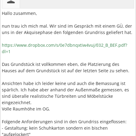
Hallo zusammen,
nun trau ich mich mal. Wir sind im Gespräch mit einem GÜ, der
uns in der Akquisephase den folgenden Grundriss geliefert hat.
https://www.dropbox.com/s/0e7dbnqxtiw4vuj/E02_B_BEF.pdf?
dl=1
Das Grundstück ist vollkommen eben, die Platzierung des
Hauses auf dem Grundstück ist auf der letzten Seite zu sehen.
Ansichten habe ich leider keine und auch die Bemassung ist
spärlich. Ich habe aber anhand der Außenmaße gemessen, es
sind überalle realistische Türbreiten und Möbelstücke
eingezeichnet.
Volle Raumhöhe im OG.
Folgende Anforderungen sind in den Grundriss eingeflossen:
- Gestaltung: kein Schuhkarton sondern ein bischen
"aufgelockert"