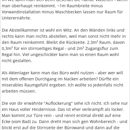
man überhaupt reinkommt. ~1m Raumbreite minus
Vorwandinstallation minus Waschbecken lassen nur Raum für
Unterernährte.
Die Abstellkammer ist wohl ein Witz. An den Wänden links und
rechts kann man nichts abstellen, weil man sonst nicht mehr in
den Raum reinkommt. Bleibt die Rückseite. 2,3m² Raum, davon
0,3m² für ein stirnseitiges Regal - und 2m² Zugangsflur zum
Regal hin. Viel ungeschickter kann man so einen Raum wohl
nicht gestalten.
Als Aktenlager kann man das Büro wohl nutzen - aber wer will
mit dem offenen Durchgang im Nacken arbeiten? Dürfte ein
miserables Raumgefühl ergeben. Ich wollte so jedenfalls nicht
arbeiten müssen.
Die von dir erwähnte "Auflockerung" sehe ich nicht. Ich sehe nur
ein Haus voller Hindernisse. Das ist eher verkrampft als locker.
Man kommt zur Türe rein - und rennt erstmal direkt auf eine
Ecke (vom Bad) zu. Dann dreht man sich gen Wohnbereich - und
blickt erst auf die Stirnseite der Bürowand und dann auf die