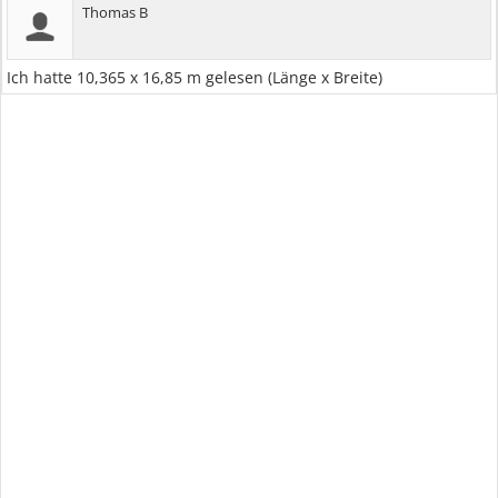
Thomas B
Ich hatte 10,365 x 16,85 m gelesen (Länge x Breite)