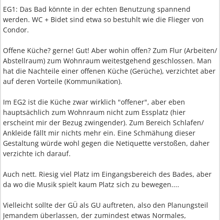
EG1: Das Bad könnte in der echten Benutzung spannend
werden. WC + Bidet sind etwa so bestuhlt wie die Flieger von
Condor.
Offene Küche? gerne! Gut! Aber wohin offen? Zum Flur (Arbeiten/
Abstellraum) zum Wohnraum weitestgehend geschlossen. Man
hat die Nachteile einer offenen Küche (Gerüche), verzichtet aber
auf deren Vorteile (Kommunikation).
Im EG2 ist die Küche zwar wirklich "offener", aber eben
hauptsächlich zum Wohnraum nicht zum Essplatz (hier
erscheint mir der Bezug zwingender). Zum Bereich Schlafen/
Ankleide fällt mir nichts mehr ein. Eine Schmähung dieser
Gestaltung würde wohl gegen die Netiquette verstoßen, daher
verzichte ich darauf.
Auch nett. Riesig viel Platz im Eingangsbereich des Bades, aber
da wo die Musik spielt kaum Platz sich zu bewegen....
Vielleicht sollte der GÜ als GU auftreten, also den Planungsteil
Jemandem überlassen, der zumindest etwas Normales,