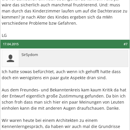
wäre das sicherlich auch manchmal frustrierend. Und: muss
man durch das Kinderzimmer laufen um auf die Dachterasse zu
kommen? Je nach Alter des Kindes ergeben sich da mMn
verschiedene Probleme bzw Gefahren.
LG
17.04.2015
#7
SirSydom
Ich hatte sowas befürchtet, auch wenn ich gehofft hatte dass
doch ein wenigstens ein paar gute Aspekte dran sind.
Aus dem Freundes- und Bekanntenkreis kam kaum Kritik da hat
der Entwurf eigentlich große Zustimmung gefunden. Da bin ich
schon froh dass man sich hier ein paar Meinungen von Leuten
einholen kann die mit anderen Augen draufschauen. Danke.
Wir waren heute bei einem Architekten zu einem
Kennenlerngespräch, da haben wir auch mal die Grundrisse