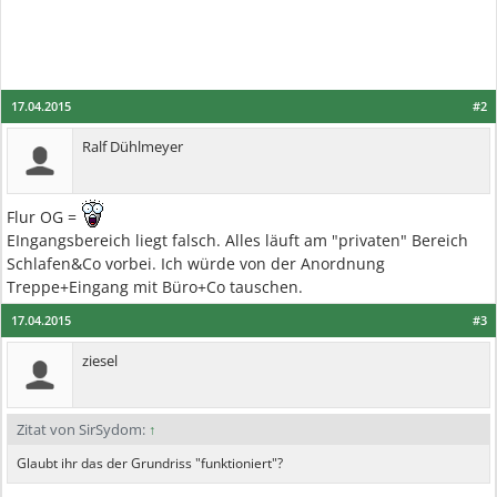
17.04.2015
#2
Ralf Dühlmeyer
Flur OG =
EIngangsbereich liegt falsch. Alles läuft am "privaten" Bereich
Schlafen&Co vorbei. Ich würde von der Anordnung
Treppe+Eingang mit Büro+Co tauschen.
17.04.2015
#3
ziesel
Zitat von SirSydom:
↑
Glaubt ihr das der Grundriss "funktioniert"?