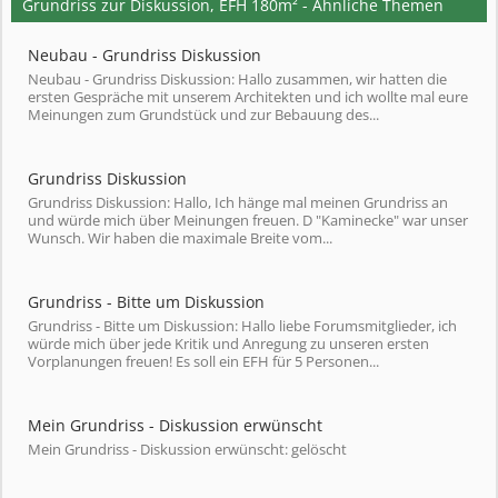
Grundriss zur Diskussion, EFH 180m² - Ähnliche Themen
Neubau - Grundriss Diskussion
Neubau - Grundriss Diskussion: Hallo zusammen, wir hatten die
ersten Gespräche mit unserem Architekten und ich wollte mal eure
Meinungen zum Grundstück und zur Bebauung des...
Grundriss Diskussion
Grundriss Diskussion: Hallo, Ich hänge mal meinen Grundriss an
und würde mich über Meinungen freuen. D "Kaminecke" war unser
Wunsch. Wir haben die maximale Breite vom...
Grundriss - Bitte um Diskussion
Grundriss - Bitte um Diskussion: Hallo liebe Forumsmitglieder, ich
würde mich über jede Kritik und Anregung zu unseren ersten
Vorplanungen freuen! Es soll ein EFH für 5 Personen...
Mein Grundriss - Diskussion erwünscht
Mein Grundriss - Diskussion erwünscht: gelöscht