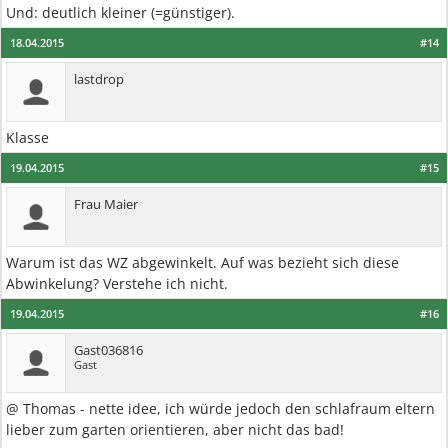
Und: deutlich kleiner (=günstiger).
18.04.2015
#14
lastdrop
Klasse
19.04.2015
#15
Frau Maier
Warum ist das WZ abgewinkelt. Auf was bezieht sich diese
Abwinkelung? Verstehe ich nicht.
19.04.2015
#16
Gast036816
Gast
@ Thomas - nette idee, ich würde jedoch den schlafraum eltern
lieber zum garten orientieren, aber nicht das bad!